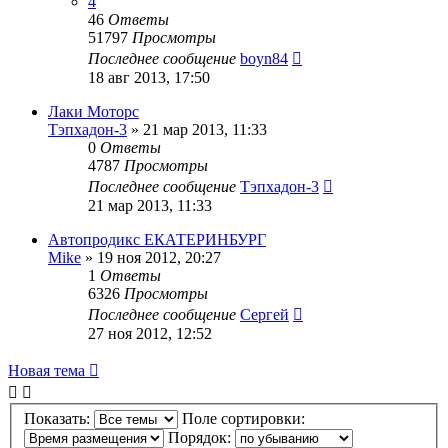
4
46
Ответы
51797
Просмотры
Последнее сообщение
boyn84
18 авг 2013, 17:50
Лаки Моторс
Тэпхадон-3
»
21 мар 2013, 11:33
0
Ответы
4787
Просмотры
Последнее сообщение
Тэпхадон-3
21 мар 2013, 11:33
Автопродикс ЕКАТЕРИНБУРГ
Mike
»
19 ноя 2012, 20:27
1
Ответы
6326
Просмотры
Последнее сообщение
Сергей
27 ноя 2012, 12:52
Новая тема
Показать:
Поле сортировки:
Порядок: