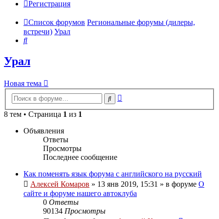
Регистрация
Список форумов
Региональные форумы (дилеры,
встречи)
Урал
Поиск
Урал
Новая тема
Расширенный
Поиск
поиск
8 тем • Страница
1
из
1
Объявления
Ответы
Просмотры
Последнее сообщение
Как поменять язык форума с английского на русский
Алексей Комаров
»
13 янв 2019, 15:31
» в форуме
О
сайте и форуме нашего автоклуба
0
Ответы
90134
Просмотры