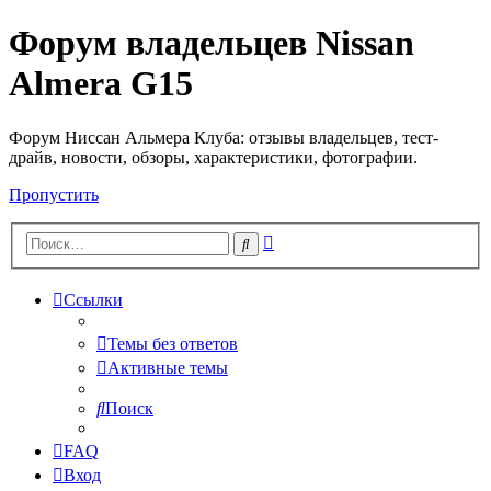
Форум владельцев Nissan
Almera G15
Форум Ниссан Альмера Клуба: отзывы владельцев, тест-
драйв, новости, обзоры, характеристики, фотографии.
Пропустить
Расширенный
Поиск
поиск
Ссылки
Темы без ответов
Активные темы
Поиск
FAQ
Вход