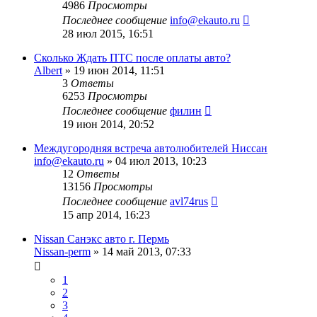
4986
Просмотры
Последнее сообщение
info@ekauto.ru
28 июл 2015, 16:51
Сколько Ждать ПТС после оплаты авто?
Albert
»
19 июн 2014, 11:51
3
Ответы
6253
Просмотры
Последнее сообщение
филин
19 июн 2014, 20:52
Междугородняя встреча автолюбителей Ниссан
info@ekauto.ru
»
04 июл 2013, 10:23
12
Ответы
13156
Просмотры
Последнее сообщение
avl74rus
15 апр 2014, 16:23
Nissan Санэкс авто г. Пермь
Nissan-perm
»
14 май 2013, 07:33
1
2
3