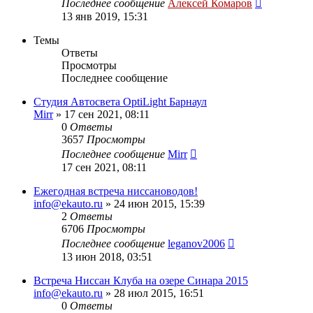
Последнее сообщение
Алексей Комаров
13 янв 2019, 15:31
Темы
Ответы
Просмотры
Последнее сообщение
Студия Автосвета OptiLight Барнаул
Mirr
»
17 сен 2021, 08:11
0
Ответы
3657
Просмотры
Последнее сообщение
Mirr
17 сен 2021, 08:11
Ежегодная встреча ниссановодов!
info@ekauto.ru
»
24 июн 2015, 15:39
2
Ответы
6706
Просмотры
Последнее сообщение
leganov2006
13 июн 2018, 03:51
Встреча Ниссан Клуба на озере Синара 2015
info@ekauto.ru
»
28 июл 2015, 16:51
0
Ответы