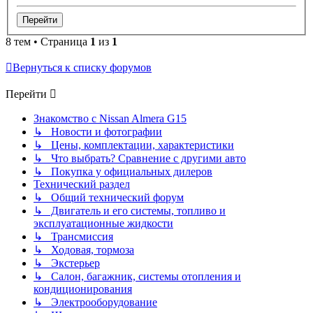
8 тем • Страница
1
из
1
Вернуться к списку форумов
Перейти
Знакомство с Nissan Almera G15
↳ Новости и фотографии
↳ Цены, комплектации, характеристики
↳ Что выбрать? Сравнение с другими авто
↳ Покупка у официальных дилеров
Технический раздел
↳ Общий технический форум
↳ Двигатель и его системы, топливо и
эксплуатационные жидкости
↳ Трансмиссия
↳ Ходовая, тормоза
↳ Экстерьер
↳ Салон, багажник, системы отопления и
кондиционирования
↳ Электрооборудование