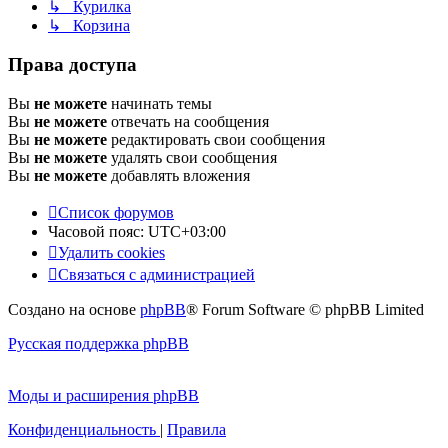
↳ Курилка
↳ Корзина
Права доступа
Вы
не можете
начинать темы
Вы
не можете
отвечать на сообщения
Вы
не можете
редактировать свои сообщения
Вы
не можете
удалять свои сообщения
Вы
не можете
добавлять вложения
Список форумов
Часовой пояс:
UTC+03:00
Удалить cookies
Связаться с администрацией
Создано на основе
phpBB
® Forum Software © phpBB Limited
Русская поддержка phpBB
Моды и расширения phpBB
Конфиденциальность
|
Правила