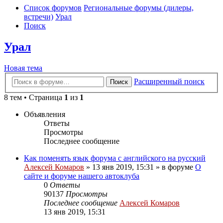
Список форумов
Региональные форумы (дилеры,
встречи)
Урал
Поиск
Урал
Новая тема
Расширенный поиск
Поиск
8 тем • Страница
1
из
1
Объявления
Ответы
Просмотры
Последнее сообщение
Как поменять язык форума с английского на русский
Алексей Комаров
»
13 янв 2019, 15:31
» в форуме
О
сайте и форуме нашего автоклуба
0
Ответы
90137
Просмотры
Последнее сообщение
Алексей Комаров
13 янв 2019, 15:31