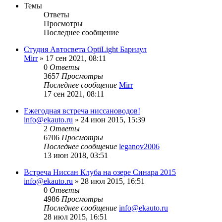
Темы
Ответы
Просмотры
Последнее сообщение
Студия Автосвета OptiLight Барнаул
Mirr
»
17 сен 2021, 08:11
0
Ответы
3657
Просмотры
Последнее сообщение
Mirr
17 сен 2021, 08:11
Ежегодная встреча ниссановодов!
info@ekauto.ru
»
24 июн 2015, 15:39
2
Ответы
6706
Просмотры
Последнее сообщение
leganov2006
13 июн 2018, 03:51
Встреча Ниссан Клуба на озере Синара 2015
info@ekauto.ru
»
28 июл 2015, 16:51
0
Ответы
4986
Просмотры
Последнее сообщение
info@ekauto.ru
28 июл 2015, 16:51