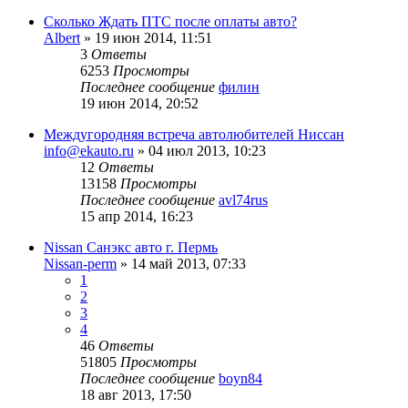
Сколько Ждать ПТС после оплаты авто?
Albert
»
19 июн 2014, 11:51
3
Ответы
6253
Просмотры
Последнее сообщение
филин
19 июн 2014, 20:52
Междугородняя встреча автолюбителей Ниссан
info@ekauto.ru
»
04 июл 2013, 10:23
12
Ответы
13158
Просмотры
Последнее сообщение
avl74rus
15 апр 2014, 16:23
Nissan Санэкс авто г. Пермь
Nissan-perm
»
14 май 2013, 07:33
1
2
3
4
46
Ответы
51805
Просмотры
Последнее сообщение
boyn84
18 авг 2013, 17:50