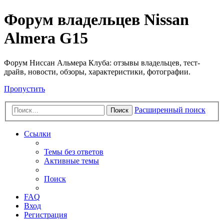
Форум владельцев Nissan
Almera G15
Форум Ниссан Альмера Клуба: отзывы владельцев, тест-
драйв, новости, обзоры, характеристики, фотографии.
Пропустить
Расширенный поиск
Поиск
Ссылки
Темы без ответов
Активные темы
Поиск
FAQ
Вход
Регистрация