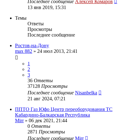
Последнее сообщение
Алексей Комаров
13 янв 2019, 15:31
Темы
Ответы
Просмотры
Последнее сообщение
Ростов-на-Дону
max 882
»
24 июл 2013, 21:41
1
2
3
36
Ответы
37128
Просмотры
Последнее сообщение
Nisanbelka
21 авг 2024, 07:21
ППТО Газ Юфо Центр переоборудования ТС
Кабардино-Балкарская Республика
Mirr
»
06 дек 2021, 21:44
0
Ответы
2871
Просмотры
Последнее сообщение
Mirr