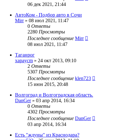
06 дек 2021, 21:44
АвтоКом - Подбор авто в Сочи
Mirr
»
08 июл 2021, 11:47
0
Ответы
2280
Просмотры
Последнее сообщение
Mirr
08 июл 2021, 11:47
Таганрог
xapaycm
»
24 окт 2013, 09:10
2
Ответы
5307
Просмотры
Последнее сообщение
klen723
15 июн 2015, 20:48
Волгоград и Волгоградская область.
DanGer
»
03 апр 2014, 16:34
0
Ответы
4302
Просмотры
Последнее сообщение
DanGer
03 апр 2014, 16:34
Есть "ждуны" из Краснодара?