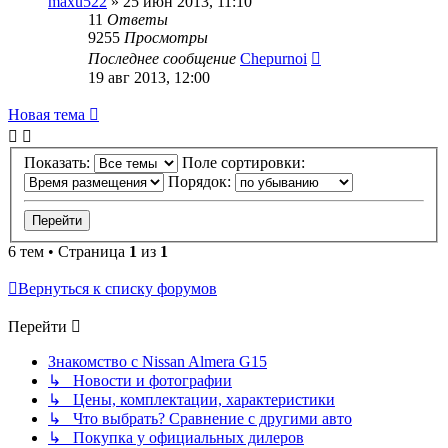
maxu522
»
25 июн 2013, 11:10
11
Ответы
9255
Просмотры
Последнее сообщение
Chepurnoi
19 авг 2013, 12:00
Новая тема
Показать:
Поле сортировки:
Порядок:
6 тем • Страница
1
из
1
Вернуться к списку форумов
Перейти
Знакомство с Nissan Almera G15
↳ Новости и фотографии
↳ Цены, комплектации, характеристики
↳ Что выбрать? Сравнение с другими авто
↳ Покупка у официальных дилеров