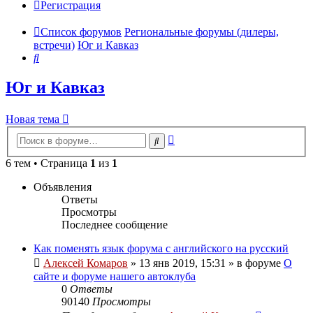
Регистрация
Список форумов
Региональные форумы (дилеры,
встречи)
Юг и Кавказ
Поиск
Юг и Кавказ
Новая тема
Расширенный
Поиск
поиск
6 тем • Страница
1
из
1
Объявления
Ответы
Просмотры
Последнее сообщение
Как поменять язык форума с английского на русский
Алексей Комаров
»
13 янв 2019, 15:31
» в форуме
О
сайте и форуме нашего автоклуба
0
Ответы
90140
Просмотры