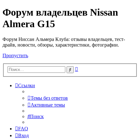
Форум владельцев Nissan
Almera G15
Форум Ниссан Альмера Клуба: отзывы владельцев, тест-
драйв, новости, обзоры, характеристики, фотографии.
Пропустить
Расширенный
Поиск
поиск
Ссылки
Темы без ответов
Активные темы
Поиск
FAQ
Вход