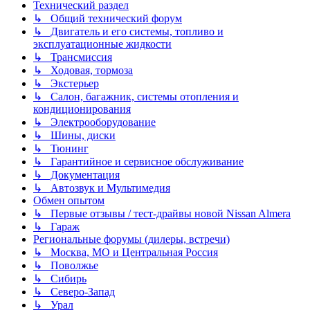
Технический раздел
↳ Общий технический форум
↳ Двигатель и его системы, топливо и
эксплуатационные жидкости
↳ Трансмиссия
↳ Ходовая, тормоза
↳ Экстерьер
↳ Салон, багажник, системы отопления и
кондиционирования
↳ Электрооборудование
↳ Шины, диски
↳ Тюнинг
↳ Гарантийное и сервисное обслуживание
↳ Документация
↳ Автозвук и Мультимедия
Обмен опытом
↳ Первые отзывы / тест-драйвы новой Nissan Almera
↳ Гараж
Региональные форумы (дилеры, встречи)
↳ Москва, МО и Центральная Россия
↳ Поволжье
↳ Сибирь
↳ Северо-Запад
↳ Урал