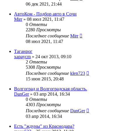
06 дек 2021, 21:44
АвтоКом - Подбор авто в Сочи
Mirr
»
08 июл 2021, 11:47
0
Ответы
2280
Просмотры
Последнее сообщение
Mirr
08 июл 2021, 11:47
Таганрог
xapaycm
»
24 окт 2013, 09:10
2
Ответы
5308
Просмотры
Последнее сообщение
klen723
15 июн 2015, 20:48
Волгоград и Волгоградская область.
DanGer
»
03 апр 2014, 16:34
0
Ответы
4303
Просмотры
Последнее сообщение
DanGer
03 апр 2014, 16:34
Есть "ждуны" из Краснодара?