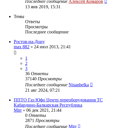
Последнее сообщение
Алексей Комаров
13 янв 2019, 15:31
Темы
Ответы
Просмотры
Последнее сообщение
Ростов-на-Дону
max 882
»
24 июл 2013, 21:41
1
2
3
36
Ответы
37140
Просмотры
Последнее сообщение
Nisanbelka
21 авг 2024, 07:21
ППТО Газ Юфо Центр переоборудования ТС
Кабардино-Балкарская Республика
Mirr
»
06 дек 2021, 21:44
0
Ответы
2871
Просмотры
Последнее сообщение
Mirr