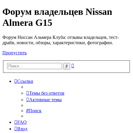
Форум владельцев Nissan
Almera G15
Форум Ниссан Альмера Клуба: отзывы владельцев, тест-
драйв, новости, обзоры, характеристики, фотографии.
Пропустить
Расширенный
Поиск
поиск
Ссылки
Темы без ответов
Активные темы
Поиск
FAQ
Вход