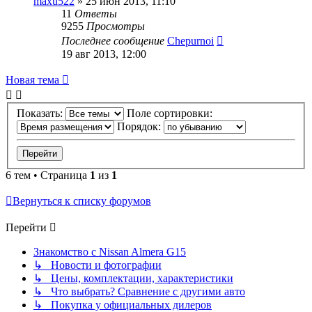
maxu522
»
25 июн 2013, 11:10
11
Ответы
9255
Просмотры
Последнее сообщение
Chepurnoi
19 авг 2013, 12:00
Новая тема
Показать:
Поле сортировки:
Порядок:
6 тем • Страница
1
из
1
Вернуться к списку форумов
Перейти
Знакомство с Nissan Almera G15
↳ Новости и фотографии
↳ Цены, комплектации, характеристики
↳ Что выбрать? Сравнение с другими авто
↳ Покупка у официальных дилеров