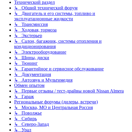
Технический раздел
↳ Общий технический форум
↳ Двигатель и его системы, топливо и
эксплуатационные жидкости
↳ Трансмиссия
↳ Ходовая, тормоза
↳ Экстерьер
↳ Салон, багажник, системы отопления и
кондиционирования
↳ Электрооборудование
↳ Шины, диски
↳ Тюнинг
↳ Гарантийное и сервисное обслуживание
↳ Документация
↳ Автозвук и Мультимедия
Обмен опытом
↳ Первые отзывы / тест-драйвы новой Nissan Almera
↳ Гараж
Региональные форумы (дилеры, встречи)
↳ Москва, МО и Центральная Россия
↳ Поволжье
↳ Сибирь
↳ Северо-Запад
↳ Урал