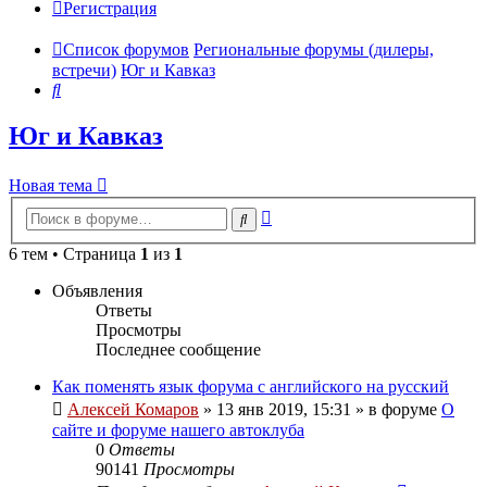
Регистрация
Список форумов
Региональные форумы (дилеры,
встречи)
Юг и Кавказ
Поиск
Юг и Кавказ
Новая тема
Расширенный
Поиск
поиск
6 тем • Страница
1
из
1
Объявления
Ответы
Просмотры
Последнее сообщение
Как поменять язык форума с английского на русский
Алексей Комаров
»
13 янв 2019, 15:31
» в форуме
О
сайте и форуме нашего автоклуба
0
Ответы
90141
Просмотры