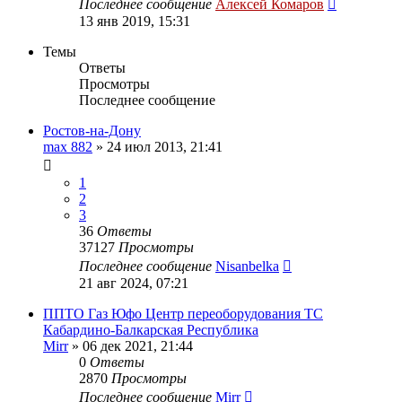
Последнее сообщение
Алексей Комаров
13 янв 2019, 15:31
Темы
Ответы
Просмотры
Последнее сообщение
Ростов-на-Дону
max 882
»
24 июл 2013, 21:41
1
2
3
36
Ответы
37127
Просмотры
Последнее сообщение
Nisanbelka
21 авг 2024, 07:21
ППТО Газ Юфо Центр переоборудования ТС
Кабардино-Балкарская Республика
Mirr
»
06 дек 2021, 21:44
0
Ответы
2870
Просмотры
Последнее сообщение
Mirr