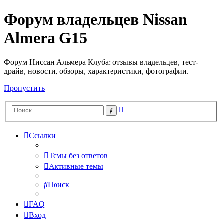
Форум владельцев Nissan
Almera G15
Форум Ниссан Альмера Клуба: отзывы владельцев, тест-
драйв, новости, обзоры, характеристики, фотографии.
Пропустить
Расширенный
Поиск
поиск
Ссылки
Темы без ответов
Активные темы
Поиск
FAQ
Вход