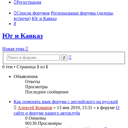
Регистрация
Список форумов
Региональные форумы (дилеры,
встречи)
Юг и Кавказ
Поиск
Юг и Кавказ
Новая тема
Расширенный
Поиск
поиск
6 тем • Страница
1
из
1
Объявления
Ответы
Просмотры
Последнее сообщение
Как поменять язык форума с английского на русский
Алексей Комаров
»
13 янв 2019, 15:31
» в форуме
О
сайте и форуме нашего автоклуба
0
Ответы
90139
Просмотры