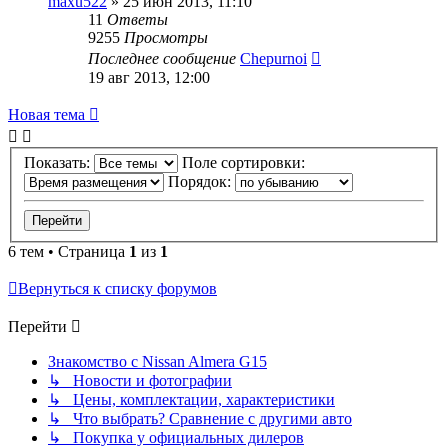
maxu522
»
25 июн 2013, 11:10
11
Ответы
9255
Просмотры
Последнее сообщение
Chepurnoi
19 авг 2013, 12:00
Новая тема
Показать:
Поле сортировки:
Порядок:
6 тем • Страница
1
из
1
Вернуться к списку форумов
Перейти
Знакомство с Nissan Almera G15
↳ Новости и фотографии
↳ Цены, комплектации, характеристики
↳ Что выбрать? Сравнение с другими авто
↳ Покупка у официальных дилеров