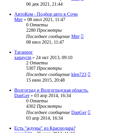
06 дек 2021, 21:44
АвтоКом - Подбор авто в Сочи
Mirr
»
08 июл 2021, 11:47
0
Ответы
2280
Просмотры
Последнее сообщение
Mirr
08 июл 2021, 11:47
Таганрог
xapaycm
»
24 окт 2013, 09:10
2
Ответы
5307
Просмотры
Последнее сообщение
klen723
15 июн 2015, 20:48
Волгоград и Волгоградская область.
DanGer
»
03 апр 2014, 16:34
0
Ответы
4302
Просмотры
Последнее сообщение
DanGer
03 апр 2014, 16:34
Есть "ждуны" из Краснодара?