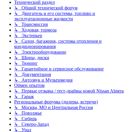
Технический раздел
↳ Общий технический форум
↳ Двигатель и его системы, топливо и
эксплуатационные жидкости
↳ Трансмиссия
↳ Ходовая, тормоза
↳ Экстерьер
↳ Салон, багажник, системы отопления и
кондиционирования
↳ Электрооборудование
↳ Шины, диски
↳ Тюнинг
↳ Гарантийное и сервисное обслуживание
↳ Документация
↳ Автозвук и Мультимедия
Обмен опытом
↳ Первые отзывы / тест-драйвы новой Nissan Almera
↳ Гараж
Региональные форумы (дилеры, встречи)
↳ Москва, МО и Центральная Россия
↳ Поволжье
↳ Сибирь
↳ Северо-Запад
↳ Урал