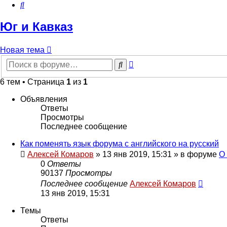
Поиск
Юг и Кавказ
Новая тема
Расширенный
Поиск
поиск
6 тем • Страница
1
из
1
Объявления
Ответы
Просмотры
Последнее сообщение
Как поменять язык форума с английского на русский
Алексей Комаров
»
13 янв 2019, 15:31
» в форуме
О
0
Ответы
90137
Просмотры
Последнее сообщение
Алексей Комаров
13 янв 2019, 15:31
Темы
Ответы