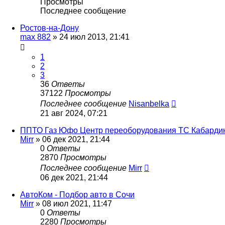
Просмотры
Последнее сообщение
Ростов-на-Дону
max 882
»
24 июл 2013, 21:41
1
2
3
36
Ответы
37122
Просмотры
Последнее сообщение
Nisanbelka
21 авг 2024, 07:21
ППТО Газ Юфо Центр переоборудования ТС Кабардин
Mirr
»
06 дек 2021, 21:44
0
Ответы
2870
Просмотры
Последнее сообщение
Mirr
06 дек 2021, 21:44
АвтоКом - Подбор авто в Сочи
Mirr
»
08 июл 2021, 11:47
0
Ответы
2280
Просмотры