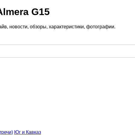
Almera G15
йв, новости, обзоры, характеристики, фотографии.
тречи)
Юг и Кавказ