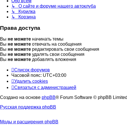
Обо всём
↳ О сайте и форуме нашего автоклуба
↳ Курилка
↳ Корзина
Права доступа
Вы
не можете
начинать темы
Вы
не можете
отвечать на сообщения
Вы
не можете
редактировать свои сообщения
Вы
не можете
удалять свои сообщения
Вы
не можете
добавлять вложения
Список форумов
Часовой пояс:
UTC+03:00
Удалить cookies
Связаться с администрацией
Создано на основе
phpBB
® Forum Software © phpBB Limite
Русская поддержка phpBB
Моды и расширения phpBB