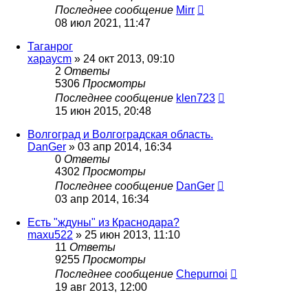
Последнее сообщение
Mirr
08 июл 2021, 11:47
Таганрог
xapaycm
»
24 окт 2013, 09:10
2
Ответы
5306
Просмотры
Последнее сообщение
klen723
15 июн 2015, 20:48
Волгоград и Волгоградская область.
DanGer
»
03 апр 2014, 16:34
0
Ответы
4302
Просмотры
Последнее сообщение
DanGer
03 апр 2014, 16:34
Есть "ждуны" из Краснодара?
maxu522
»
25 июн 2013, 11:10
11
Ответы
9255
Просмотры
Последнее сообщение
Chepurnoi
19 авг 2013, 12:00