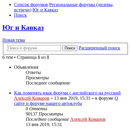
Список форумов
Региональные форумы (дилеры,
встречи)
Юг и Кавказ
Поиск
Юг и Кавказ
Новая тема
Расширенный поиск
Поиск
6 тем • Страница
1
из
1
Объявления
Ответы
Просмотры
Последнее сообщение
Как поменять язык форума с английского на русский
Алексей Комаров
»
13 янв 2019, 15:31
» в форуме
О
сайте и форуме нашего автоклуба
0
Ответы
90137
Просмотры
Последнее сообщение
Алексей Комаров
13 янв 2019, 15:31