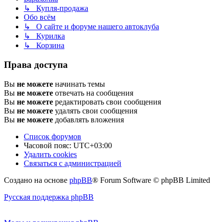
↳ Купля-продажа
Обо всём
↳ О сайте и форуме нашего автоклуба
↳ Курилка
↳ Корзина
Права доступа
Вы
не можете
начинать темы
Вы
не можете
отвечать на сообщения
Вы
не можете
редактировать свои сообщения
Вы
не можете
удалять свои сообщения
Вы
не можете
добавлять вложения
Список форумов
Часовой пояс:
UTC+03:00
Удалить cookies
Связаться с администрацией
Создано на основе
phpBB
® Forum Software © phpBB Limited
Русская поддержка phpBB