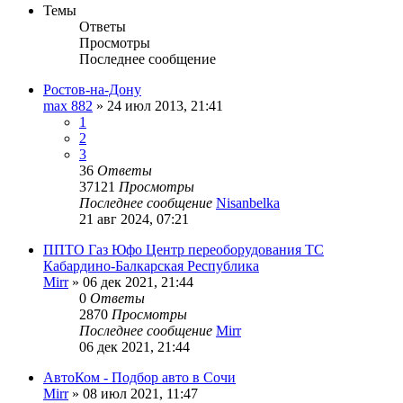
Темы
Ответы
Просмотры
Последнее сообщение
Ростов-на-Дону
max 882
»
24 июл 2013, 21:41
1
2
3
36
Ответы
37121
Просмотры
Последнее сообщение
Nisanbelka
21 авг 2024, 07:21
ППТО Газ Юфо Центр переоборудования ТС
Кабардино-Балкарская Республика
Mirr
»
06 дек 2021, 21:44
0
Ответы
2870
Просмотры
Последнее сообщение
Mirr
06 дек 2021, 21:44
АвтоКом - Подбор авто в Сочи
Mirr
»
08 июл 2021, 11:47