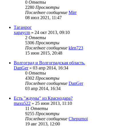
0
Ответы
2280
Просмотры
Последнее сообщение
Mirr
08 июл 2021, 11:47
Таганрог
xapaycm
»
24 окт 2013, 09:10
2
Ответы
5306
Просмотры
Последнее сообщение
klen723
15 июн 2015, 20:48
Волгоград и Волгоградская область.
DanGer
»
03 апр 2014, 16:34
0
Ответы
4302
Просмотры
Последнее сообщение
DanGer
03 апр 2014, 16:34
Есть "ждуны" из Краснодара?
maxu522
»
25 июн 2013, 11:10
11
Ответы
9255
Просмотры
Последнее сообщение
Chepurnoi
19 авг 2013, 12:00