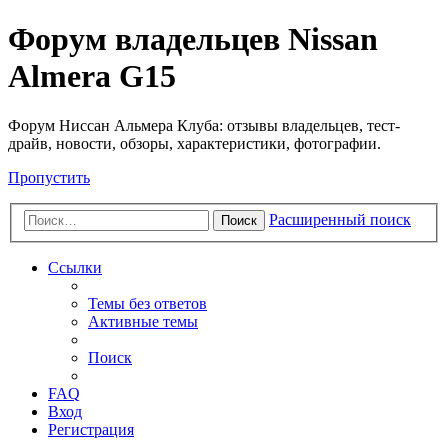
Форум владельцев Nissan
Almera G15
Форум Ниссан Альмера Клуба: отзывы владельцев, тест-
драйв, новости, обзоры, характеристики, фотографии.
Пропустить
Расширенный поиск
Поиск
Ссылки
Темы без ответов
Активные темы
Поиск
FAQ
Вход
Регистрация