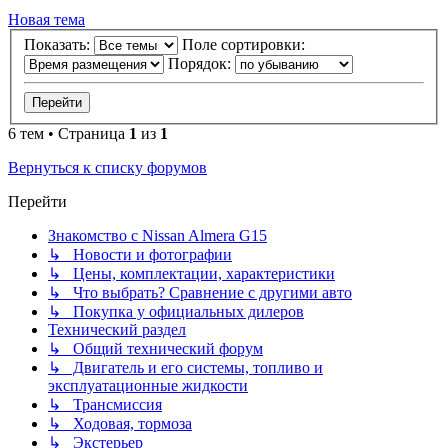
Новая тема
Показать:
Поле сортировки:
Порядок:
6 тем • Страница
1
из
1
Вернуться к списку форумов
Перейти
Знакомство с Nissan Almera G15
↳ Новости и фотографии
↳ Цены, комплектации, характеристики
↳ Что выбрать? Сравнение с другими авто
↳ Покупка у официальных дилеров
Технический раздел
↳ Общий технический форум
↳ Двигатель и его системы, топливо и
эксплуатационные жидкости
↳ Трансмиссия
↳ Ходовая, тормоза
↳ Экстерьер