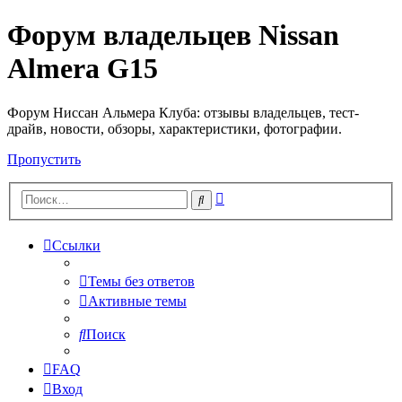
Форум владельцев Nissan
Almera G15
Форум Ниссан Альмера Клуба: отзывы владельцев, тест-
драйв, новости, обзоры, характеристики, фотографии.
Пропустить
Расширенный
Поиск
поиск
Ссылки
Темы без ответов
Активные темы
Поиск
FAQ
Вход