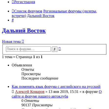
Регистрация
Список форумов
Региональные форумы (дилеры,
встречи)
Дальний Восток
Поиск
Дальний Восток
Новая тема
Расширенный
Поиск
поиск
1 тема • Страница
1
из
1
Объявления
Ответы
Просмотры
Последнее сообщение
Как поменять язык форума с английского на русский
Алексей Комаров
»
13 янв 2019, 15:31
» в форуме
О
сайте и форуме нашего автоклуба
0
Ответы
90137
Просмотры