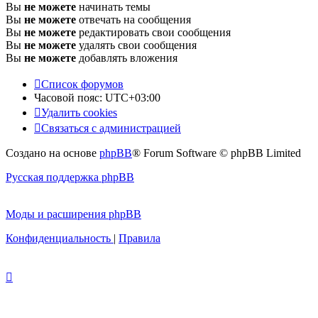
Вы
не можете
начинать темы
Вы
не можете
отвечать на сообщения
Вы
не можете
редактировать свои сообщения
Вы
не можете
удалять свои сообщения
Вы
не можете
добавлять вложения
Список форумов
Часовой пояс:
UTC+03:00
Удалить cookies
Связаться с администрацией
Создано на основе
phpBB
® Forum Software © phpBB Limited
Русская поддержка phpBB
Моды и расширения phpBB
Конфиденциальность
|
Правила