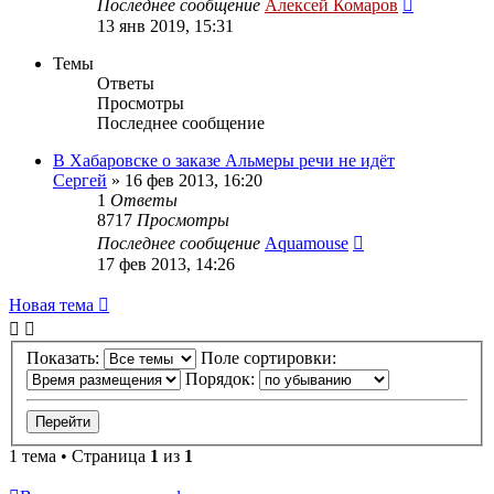
Последнее сообщение
Алексей Комаров
13 янв 2019, 15:31
Темы
Ответы
Просмотры
Последнее сообщение
В Хабаровске о заказе Альмеры речи не идёт
Сергей
»
16 фев 2013, 16:20
1
Ответы
8717
Просмотры
Последнее сообщение
Aquamouse
17 фев 2013, 14:26
Новая тема
Показать:
Поле сортировки:
Порядок:
1 тема • Страница
1
из
1