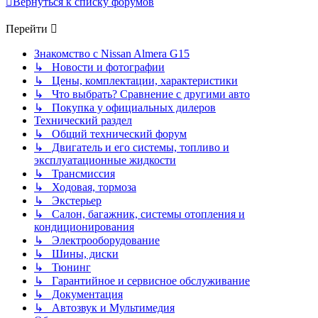
Вернуться к списку форумов
Перейти
Знакомство с Nissan Almera G15
↳ Новости и фотографии
↳ Цены, комплектации, характеристики
↳ Что выбрать? Сравнение с другими авто
↳ Покупка у официальных дилеров
Технический раздел
↳ Общий технический форум
↳ Двигатель и его системы, топливо и
эксплуатационные жидкости
↳ Трансмиссия
↳ Ходовая, тормоза
↳ Экстерьер
↳ Салон, багажник, системы отопления и
кондиционирования
↳ Электрооборудование
↳ Шины, диски
↳ Тюнинг
↳ Гарантийное и сервисное обслуживание
↳ Документация
↳ Автозвук и Мультимедия