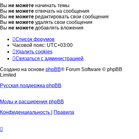
Вы
не можете
начинать темы
Вы
не можете
отвечать на сообщения
Вы
не можете
редактировать свои сообщения
Вы
не можете
удалять свои сообщения
Вы
не можете
добавлять вложения
Список форумов
Часовой пояс:
UTC+03:00
Удалить cookies
Связаться с администрацией
Создано на основе
phpBB
® Forum Software © phpBB
Limited
Русская поддержка phpBB
Моды и расширения phpBB
Конфиденциальность
|
Правила