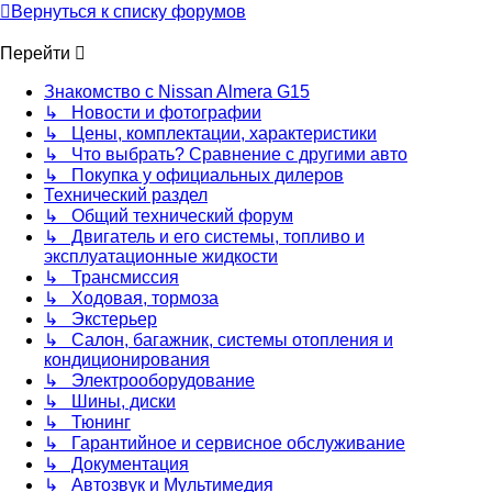
Вернуться к списку форумов
Перейти
Знакомство с Nissan Almera G15
↳ Новости и фотографии
↳ Цены, комплектации, характеристики
↳ Что выбрать? Сравнение с другими авто
↳ Покупка у официальных дилеров
Технический раздел
↳ Общий технический форум
↳ Двигатель и его системы, топливо и
эксплуатационные жидкости
↳ Трансмиссия
↳ Ходовая, тормоза
↳ Экстерьер
↳ Салон, багажник, системы отопления и
кондиционирования
↳ Электрооборудование
↳ Шины, диски
↳ Тюнинг
↳ Гарантийное и сервисное обслуживание
↳ Документация
↳ Автозвук и Мультимедия