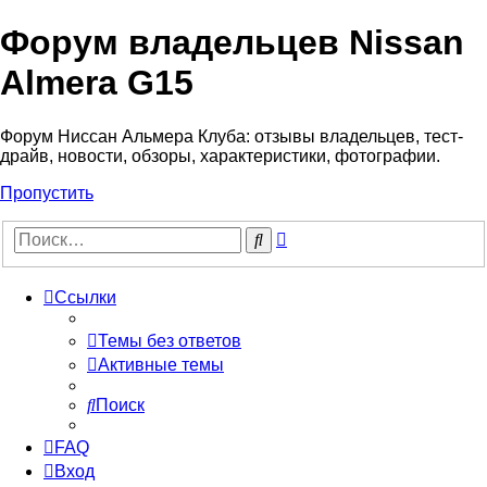
Форум владельцев Nissan
Almera G15
Форум Ниссан Альмера Клуба: отзывы владельцев, тест-
драйв, новости, обзоры, характеристики, фотографии.
Пропустить
Расширенный
Поиск
поиск
Ссылки
Темы без ответов
Активные темы
Поиск
FAQ
Вход