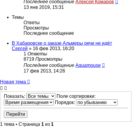
Последнее сообщение
Алексей Комаров
13 янв 2019, 15:31
Темы
Ответы
Просмотры
Последнее сообщение
В Хабаровске о заказе Альмеры речи не идёт
Сергей
»
16 фев 2013, 16:20
1
Ответы
8719
Просмотры
Последнее сообщение
Aquamouse
17 фев 2013, 14:26
Новая тема
Показать:
Поле сортировки:
Порядок:
1 тема • Страница
1
из
1