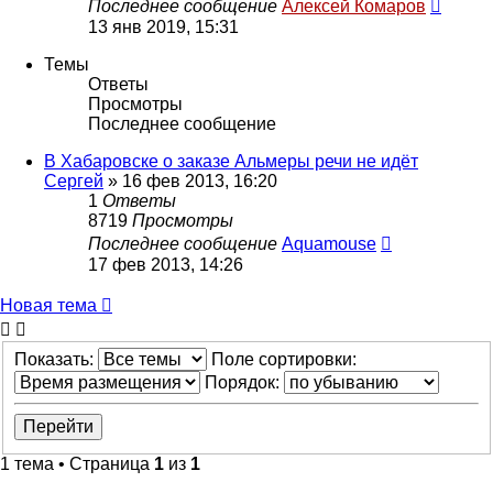
Последнее сообщение
Алексей Комаров
13 янв 2019, 15:31
Темы
Ответы
Просмотры
Последнее сообщение
В Хабаровске о заказе Альмеры речи не идёт
Сергей
»
16 фев 2013, 16:20
1
Ответы
8719
Просмотры
Последнее сообщение
Aquamouse
17 фев 2013, 14:26
Новая тема
Показать:
Поле сортировки:
Порядок:
1 тема • Страница
1
из
1