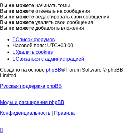
Вы
не можете
начинать темы
Вы
не можете
отвечать на сообщения
Вы
не можете
редактировать свои сообщения
Вы
не можете
удалять свои сообщения
Вы
не можете
добавлять вложения
Список форумов
Часовой пояс:
UTC+03:00
Удалить cookies
Связаться с администрацией
Создано на основе
phpBB
® Forum Software © phpBB
Limited
Русская поддержка phpBB
Моды и расширения phpBB
Конфиденциальность
|
Правила