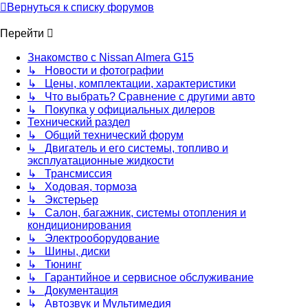
Вернуться к списку форумов
Перейти
Знакомство с Nissan Almera G15
↳ Новости и фотографии
↳ Цены, комплектации, характеристики
↳ Что выбрать? Сравнение с другими авто
↳ Покупка у официальных дилеров
Технический раздел
↳ Общий технический форум
↳ Двигатель и его системы, топливо и
эксплуатационные жидкости
↳ Трансмиссия
↳ Ходовая, тормоза
↳ Экстерьер
↳ Салон, багажник, системы отопления и
кондиционирования
↳ Электрооборудование
↳ Шины, диски
↳ Тюнинг
↳ Гарантийное и сервисное обслуживание
↳ Документация
↳ Автозвук и Мультимедия