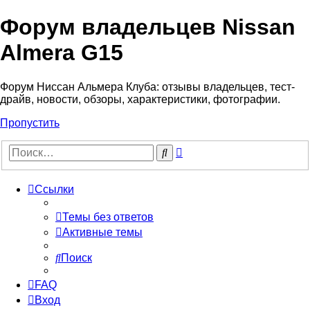
Форум владельцев Nissan
Almera G15
Форум Ниссан Альмера Клуба: отзывы владельцев, тест-
драйв, новости, обзоры, характеристики, фотографии.
Пропустить
Расширенный
Поиск
поиск
Ссылки
Темы без ответов
Активные темы
Поиск
FAQ
Вход