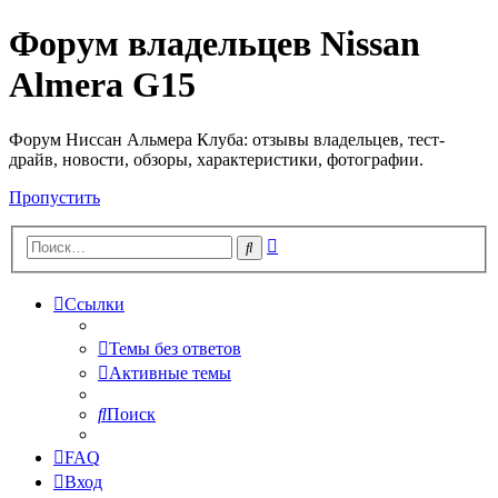
Форум владельцев Nissan
Almera G15
Форум Ниссан Альмера Клуба: отзывы владельцев, тест-
драйв, новости, обзоры, характеристики, фотографии.
Пропустить
Расширенный
Поиск
поиск
Ссылки
Темы без ответов
Активные темы
Поиск
FAQ
Вход