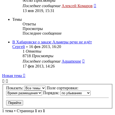
90140
Просмотры
Последнее сообщение
Алексей Комаров
13 янв 2019, 15:31
Темы
Ответы
Просмотры
Последнее сообщение
В Хабаровске о заказе Альмеры речи не идёт
Сергей
»
16 фев 2013, 16:20
1
Ответы
8718
Просмотры
Последнее сообщение
Aquamouse
17 фев 2013, 14:26
Новая тема
Показать:
Поле сортировки:
Порядок:
1 тема • Страница
1
из
1