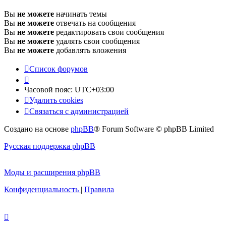
Вы
не можете
начинать темы
Вы
не можете
отвечать на сообщения
Вы
не можете
редактировать свои сообщения
Вы
не можете
удалять свои сообщения
Вы
не можете
добавлять вложения
Список форумов
Часовой пояс:
UTC+03:00
Удалить cookies
Связаться с администрацией
Создано на основе
phpBB
® Forum Software © phpBB Limited
Русская поддержка phpBB
Моды и расширения phpBB
Конфиденциальность
|
Правила