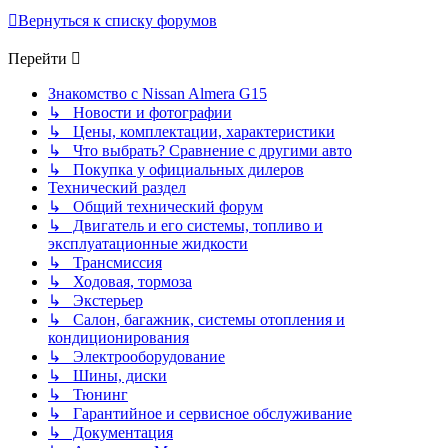
Вернуться к списку форумов
Перейти
Знакомство с Nissan Almera G15
↳ Новости и фотографии
↳ Цены, комплектации, характеристики
↳ Что выбрать? Сравнение с другими авто
↳ Покупка у официальных дилеров
Технический раздел
↳ Общий технический форум
↳ Двигатель и его системы, топливо и
эксплуатационные жидкости
↳ Трансмиссия
↳ Ходовая, тормоза
↳ Экстерьер
↳ Салон, багажник, системы отопления и
кондиционирования
↳ Электрооборудование
↳ Шины, диски
↳ Тюнинг
↳ Гарантийное и сервисное обслуживание
↳ Документация