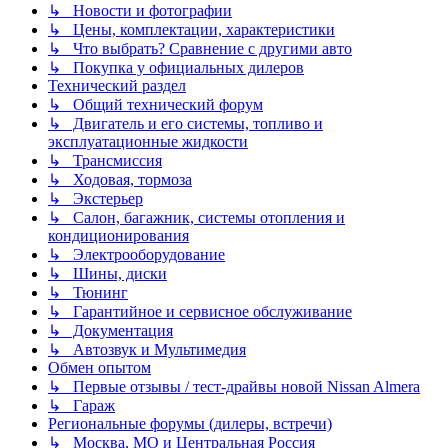
↳ Новости и фотографии
↳ Цены, комплектации, характеристики
↳ Что выбрать? Сравнение с другими авто
↳ Покупка у официальных дилеров
Технический раздел
↳ Общий технический форум
↳ Двигатель и его системы, топливо и
эксплуатационные жидкости
↳ Трансмиссия
↳ Ходовая, тормоза
↳ Экстерьер
↳ Салон, багажник, системы отопления и
кондиционирования
↳ Электрооборудование
↳ Шины, диски
↳ Тюнинг
↳ Гарантийное и сервисное обслуживание
↳ Документация
↳ Автозвук и Мультимедия
Обмен опытом
↳ Первые отзывы / тест-драйвы новой Nissan Almera
↳ Гараж
Региональные форумы (дилеры, встречи)
↳ Москва, МО и Центральная Россия