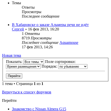
Темы
Ответы
Просмотры
Последнее сообщение
В Хабаровске о заказе Альмеры речи не идёт
Сергей
»
16 фев 2013, 16:20
1
Ответы
8719
Просмотры
Последнее сообщение
Aquamouse
17 фев 2013, 14:26
Новая тема
Показать:
Поле сортировки:
Порядок:
1 тема • Страница
1
из
1
Вернуться к списку форумов
Перейти
Знакомство с Nissan Almera G15