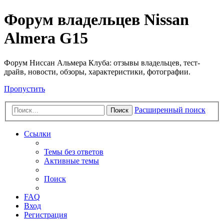
Форум владельцев Nissan
Almera G15
Форум Ниссан Альмера Клуба: отзывы владельцев, тест-
драйв, новости, обзоры, характеристики, фотографии.
Пропустить
Расширенный поиск
Поиск
Ссылки
Темы без ответов
Активные темы
Поиск
FAQ
Вход
Регистрация