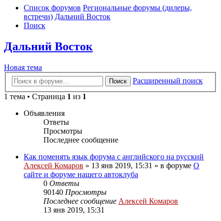
Список форумов
Региональные форумы (дилеры,
встречи)
Дальний Восток
Поиск
Дальний Восток
Новая тема
Расширенный поиск
Поиск
1 тема • Страница
1
из
1
Объявления
Ответы
Просмотры
Последнее сообщение
Как поменять язык форума с английского на русский
Алексей Комаров
»
13 янв 2019, 15:31
» в форуме
О
сайте и форуме нашего автоклуба
0
Ответы
90140
Просмотры
Последнее сообщение
Алексей Комаров
13 янв 2019, 15:31