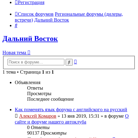
Регистрация
Список форумов
Региональные форумы (дилеры,
встречи)
Дальний Восток
Поиск
Дальний Восток
Новая тема
Расширенный
Поиск
поиск
1 тема • Страница
1
из
1
Объявления
Ответы
Просмотры
Последнее сообщение
Как поменять язык форума с английского на русский
Алексей Комаров
»
13 янв 2019, 15:31
» в форуме
О
сайте и форуме нашего автоклуба
0
Ответы
90137
Просмотры