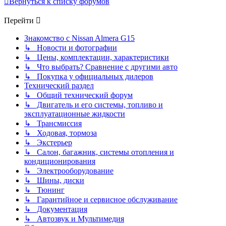
Вернуться к списку форумов
Перейти
Знакомство с Nissan Almera G15
↳ Новости и фотографии
↳ Цены, комплектации, характеристики
↳ Что выбрать? Сравнение с другими авто
↳ Покупка у официальных дилеров
Технический раздел
↳ Общий технический форум
↳ Двигатель и его системы, топливо и
эксплуатационные жидкости
↳ Трансмиссия
↳ Ходовая, тормоза
↳ Экстерьер
↳ Салон, багажник, системы отопления и
кондиционирования
↳ Электрооборудование
↳ Шины, диски
↳ Тюнинг
↳ Гарантийное и сервисное обслуживание
↳ Документация
↳ Автозвук и Мультимедия