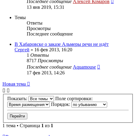
Последнее сообщение
Алексей Комаров
13 янв 2019, 15:31
Темы
Ответы
Просмотры
Последнее сообщение
В Хабаровске о заказе Альмеры речи не идёт
Сергей
»
16 фев 2013, 16:20
1
Ответы
8717
Просмотры
Последнее сообщение
Aquamouse
17 фев 2013, 14:26
Новая тема
Показать:
Поле сортировки:
Порядок:
1 тема • Страница
1
из
1