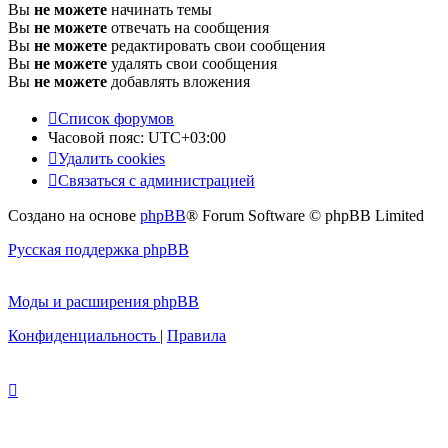
Вы
не можете
начинать темы
Вы
не можете
отвечать на сообщения
Вы
не можете
редактировать свои сообщения
Вы
не можете
удалять свои сообщения
Вы
не можете
добавлять вложения
Список форумов
Часовой пояс:
UTC+03:00
Удалить cookies
Связаться с администрацией
Создано на основе
phpBB
® Forum Software © phpBB Limited
Русская поддержка phpBB
Моды и расширения phpBB
Конфиденциальность
|
Правила