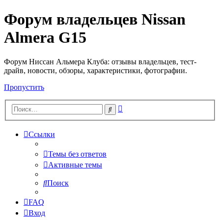
Форум владельцев Nissan
Almera G15
Форум Ниссан Альмера Клуба: отзывы владельцев, тест-
драйв, новости, обзоры, характеристики, фотографии.
Пропустить
Расширенный
Поиск
поиск
Ссылки
Темы без ответов
Активные темы
Поиск
FAQ
Вход