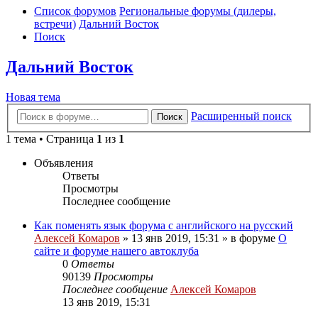
Список форумов
Региональные форумы (дилеры,
встречи)
Дальний Восток
Поиск
Дальний Восток
Новая тема
Расширенный поиск
Поиск
1 тема • Страница
1
из
1
Объявления
Ответы
Просмотры
Последнее сообщение
Как поменять язык форума с английского на русский
Алексей Комаров
»
13 янв 2019, 15:31
» в форуме
О
сайте и форуме нашего автоклуба
0
Ответы
90139
Просмотры
Последнее сообщение
Алексей Комаров
13 янв 2019, 15:31