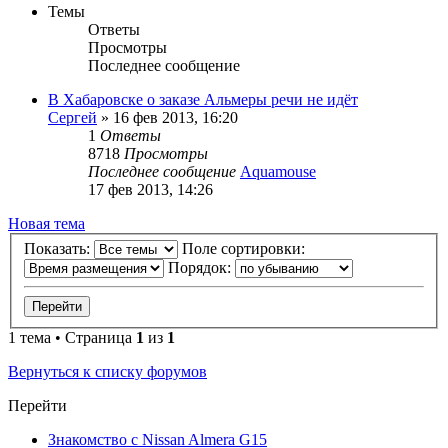
Темы
Ответы
Просмотры
Последнее сообщение
В Хабаровске о заказе Альмеры речи не идёт
Сергей
»
16 фев 2013, 16:20
1
Ответы
8718
Просмотры
Последнее сообщение
Aquamouse
17 фев 2013, 14:26
Новая тема
Показать:
Поле сортировки:
Порядок:
1 тема • Страница
1
из
1
Вернуться к списку форумов
Перейти
Знакомство с Nissan Almera G15