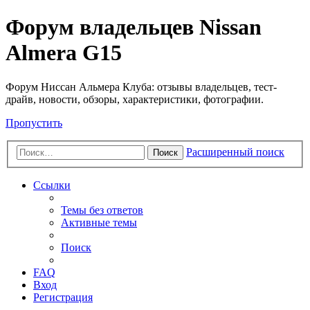
Форум владельцев Nissan
Almera G15
Форум Ниссан Альмера Клуба: отзывы владельцев, тест-
драйв, новости, обзоры, характеристики, фотографии.
Пропустить
Расширенный поиск
Поиск
Ссылки
Темы без ответов
Активные темы
Поиск
FAQ
Вход
Регистрация