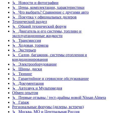
↳ Новости и фотографии
↳ Цены, комплектации, характеристики
↳ Что выбрать? Сравнение с другими авто
↳ Покупка у официальных дилеров
Технический раздел
↳ Общий технический форум
↳ Двигатель и его системы, топливо и
эксплуатационные жидкости
↳ Трансмиссия
↳ Ходовая, тормоза
↳ Экстерьер
↳ Салон, багажник, системы отопления и
кондиционирования
↳ Электрооборудование
↳ Шины, диски
↳ Тюнинг
↳ Гарантийное и сервисное обслуживание
↳ Документация
↳ Автозвук и Мультимедия
Обмен опытом
↳ Первые отзывы / тест-драйвы новой Nissan Almera
↳ Гараж
Региональные форумы (дилеры, встречи)
↳ Москва, МО и Центральная Россия