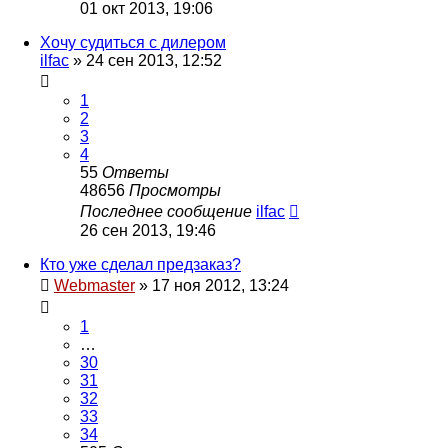
01 окт 2013, 19:06
Хочу судиться с дилером
ilfac
»
24 сен 2013, 12:52
1
2
3
4
55
Ответы
48656
Просмотры
Последнее сообщение
ilfac
26 сен 2013, 19:46
Кто уже сделал предзаказ?
Webmaster
»
17 ноя 2012, 13:24
1
…
30
31
32
33
34