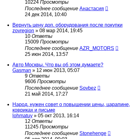
10224
Просмотры
Последнее сообщение
Анастасия
24 дек 2014, 10:40
Вернуть цену доп. оборудования после покупки
zovregion
»
08 мар 2014, 19:45
10
Ответы
15009
Просмотры
Последнее сообщение
AZR_MOTORS
25 июн 2014, 13:57
Авто Москвы. Что вы об этом думаете?
Gasman
»
12 июн 2013, 05:07
9
Ответы
9606
Просмотры
Последнее сообщение
Sovbez
21 май 2014, 17:27
Народ, нужен совет о повышении цены, царапине,
ковриках и письме
lohmatuy
»
05 окт 2013, 16:14
12
Ответы
11245
Просмотры
Последнее сообщение
Stonehenge