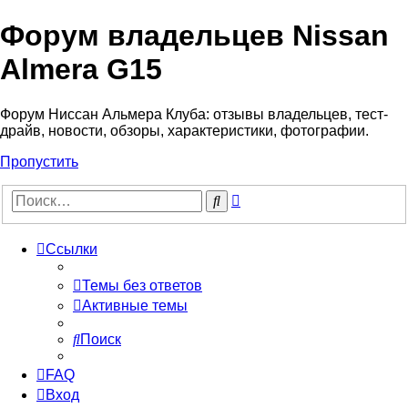
Форум владельцев Nissan
Almera G15
Форум Ниссан Альмера Клуба: отзывы владельцев, тест-
драйв, новости, обзоры, характеристики, фотографии.
Пропустить
Расширенный
Поиск
поиск
Ссылки
Темы без ответов
Активные темы
Поиск
FAQ
Вход