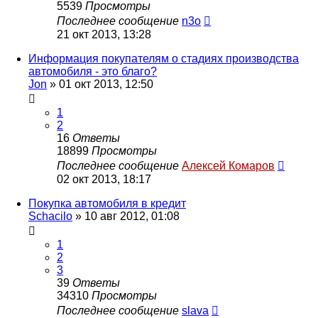
5539
Просмотры
Последнее сообщение
n3o
21 окт 2013, 13:28
Информация покупателям о стадиях производства
автомобиля - это благо?
Jon
»
01 окт 2013, 12:50
1
2
16
Ответы
18899
Просмотры
Последнее сообщение
Алексей Комаров
02 окт 2013, 18:17
Покупка автомобиля в кредит
Schacilo
»
10 авг 2012, 01:08
1
2
3
39
Ответы
34310
Просмотры
Последнее сообщение
slava