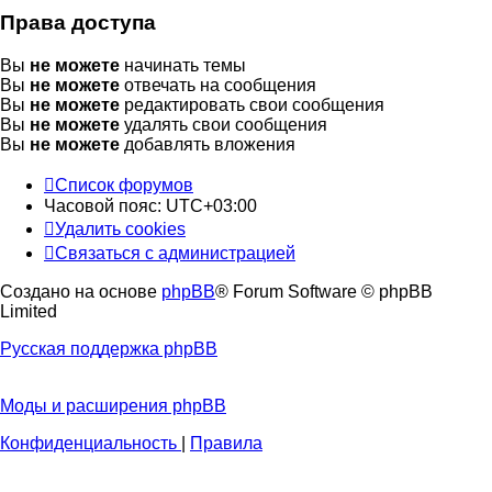
Права доступа
Вы
не можете
начинать темы
Вы
не можете
отвечать на сообщения
Вы
не можете
редактировать свои сообщения
Вы
не можете
удалять свои сообщения
Вы
не можете
добавлять вложения
Список форумов
Часовой пояс:
UTC+03:00
Удалить cookies
Связаться с администрацией
Создано на основе
phpBB
® Forum Software © phpBB
Limited
Русская поддержка phpBB
Моды и расширения phpBB
Конфиденциальность
|
Правила