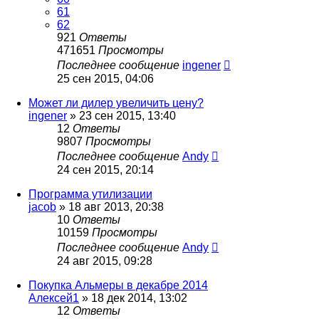
61
62
921
Ответы
471651
Просмотры
Последнее сообщение
ingener
25 сен 2015, 04:06
Может ли дилер увеличить цену?
ingener
»
23 сен 2015, 13:40
12
Ответы
9807
Просмотры
Последнее сообщение
Andy
24 сен 2015, 20:14
Программа утилизации
jacob
»
18 авг 2013, 20:38
10
Ответы
10159
Просмотры
Последнее сообщение
Andy
24 авг 2015, 09:28
Покупка Альмеры в декабре 2014
Алексей1
»
18 дек 2014, 13:02
12
Ответы