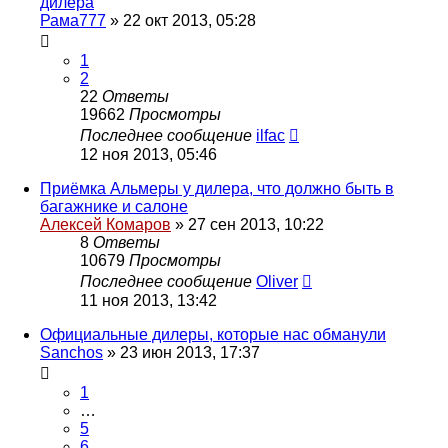
дилера
Рама777
»
22 окт 2013, 05:28
1
2
22
Ответы
19662
Просмотры
Последнее сообщение
ilfac
12 ноя 2013, 05:46
Приёмка Альмеры у дилера, что должно быть в
багажнике и салоне
Алексей Комаров
»
27 сен 2013, 10:22
8
Ответы
10679
Просмотры
Последнее сообщение
Oliver
11 ноя 2013, 13:42
Официальные дилеры, которые нас обманули
Sanchos
»
23 июн 2013, 17:37
1
…
5
6