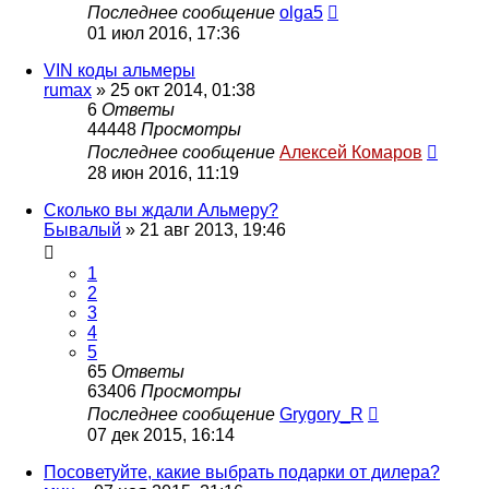
Последнее сообщение
olga5
01 июл 2016, 17:36
VIN коды альмеры
rumax
»
25 окт 2014, 01:38
6
Ответы
44448
Просмотры
Последнее сообщение
Алексей Комаров
28 июн 2016, 11:19
Сколько вы ждали Альмеру?
Бывалый
»
21 авг 2013, 19:46
1
2
3
4
5
65
Ответы
63406
Просмотры
Последнее сообщение
Grygory_R
07 дек 2015, 16:14
Посоветуйте, какие выбрать подарки от дилера?