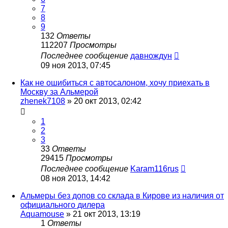
7
8
9
132
Ответы
112207
Просмотры
Последнее сообщение
давнождун
09 ноя 2013, 07:45
Как не ошибиться с автосалоном, хочу приехать в
Москву за Альмерой
zhenek7108
»
20 окт 2013, 02:42
1
2
3
33
Ответы
29415
Просмотры
Последнее сообщение
Karam116rus
08 ноя 2013, 14:42
Альмеры без допов со склада в Кирове из наличия от
официального дилера
Aquamouse
»
21 окт 2013, 13:19
1
Ответы