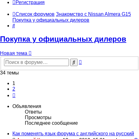
Регистрация
Список форумов
Знакомство с Nissan Almera G15
Покупка у официальных дилеров
Поиск
Покупка у официальных дилеров
Новая тема
Расширенный
Поиск
поиск
34 темы
1
2
След.
Объявления
Ответы
Просмотры
Последнее сообщение
Как поменять язык форума с английского на русский