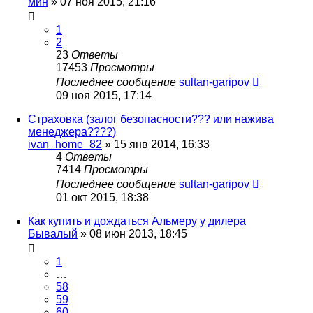
мин
»
07 ноя 2015, 21:16
1
2
23
Ответы
17453
Просмотры
Последнее сообщение
sultan-garipov
09 ноя 2015, 17:14
Страховка (залог безопасности??? или нажива
менеджера????)
ivan_home_82
»
15 янв 2014, 16:33
4
Ответы
7414
Просмотры
Последнее сообщение
sultan-garipov
01 окт 2015, 18:38
Как купить и дождаться Альмеру у дилера
Бывалый
»
08 июн 2013, 18:45
1
…
58
59
60