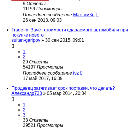
9
Ответы
11159
Просмотры
Последнее сообщение
МаксимКо
26 сен 2013, 09:03
Trade-in: Зачёт стоимости сдаваемого автомобиля при
покупке нового
sultan-garipov
»
30 сен 2015, 09:01
1
2
29
Ответы
54197
Просмотры
Последнее сообщение
ivz
17 май 2017, 16:39
Продавец затягивает срок поставки, что делать?
Александр733
»
05 мар 2014, 20:34
1
2
3
33
Ответы
29521
Просмотры