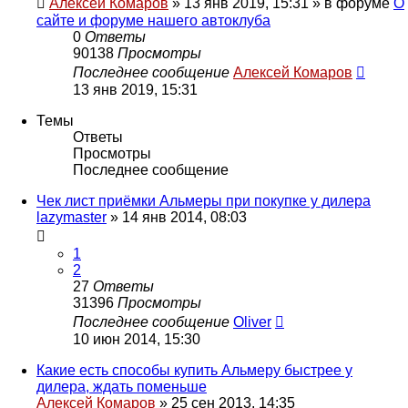
Алексей Комаров
»
13 янв 2019, 15:31
» в форуме
О
сайте и форуме нашего автоклуба
0
Ответы
90138
Просмотры
Последнее сообщение
Алексей Комаров
13 янв 2019, 15:31
Темы
Ответы
Просмотры
Последнее сообщение
Чек лист приёмки Альмеры при покупке у дилера
lazymaster
»
14 янв 2014, 08:03
1
2
27
Ответы
31396
Просмотры
Последнее сообщение
Oliver
10 июн 2014, 15:30
Какие есть способы купить Альмеру быстрее у
дилера, ждать поменьше
Алексей Комаров
»
25 сен 2013, 14:35