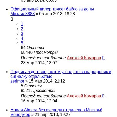
05 апр 2014, 00:03
Официальный дилер трясет бабло за допы
Михаил8888
»
05 апр 2013, 18:28
1
2
3
4
5
64
Ответы
68440
Просмотры
Последнее сообщение
Алексей Комаров
28 мар 2014, 13:07
Подписал договор, потом узнал,что за парктроник и
сигналку отдал 52тыс
zerimor
»
15 мар 2014, 21:12
5
Ответы
8521
Просмотры
Последнее сообщение
Алексей Комаров
16 мар 2014, 12:04
Новая Almera без очереди от дилеров Москвы!
менеджер
»
21 апр 2013, 19:27