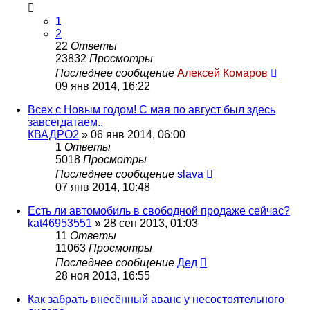
1
2
22
Ответы
23832
Просмотры
Последнее сообщение
Алексей Комаров
09 янв 2014, 16:22
Всех с Новым годом! С мая по август был здесь
завсегдатаем..
КВАДРО2
»
06 янв 2014, 06:00
1
Ответы
5018
Просмотры
Последнее сообщение
slava
07 янв 2014, 10:48
Есть ли автомобиль в свободной продаже сейчас?
kat46953551
»
28 сен 2013, 01:03
11
Ответы
11063
Просмотры
Последнее сообщение
Дед
28 ноя 2013, 16:55
Как забрать внесённый аванс у несостоятельного