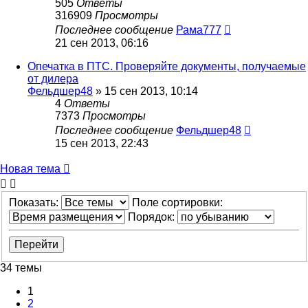
505
Ответы
316909
Просмотры
Последнее сообщение
Рама777
21 сен 2013, 06:16
Опечатка в ПТС. Проверяйте документы, получаемые
от дилера
Фельдшер48
»
15 сен 2013, 10:14
4
Ответы
7373
Просмотры
Последнее сообщение
Фельдшер48
15 сен 2013, 22:43
Новая тема
Показать:
Поле сортировки:
Порядок:
34 темы
1
2