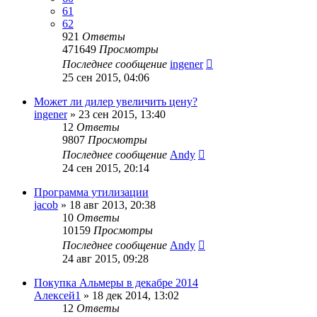
61
62
921
Ответы
471649
Просмотры
Последнее сообщение
ingener
25 сен 2015, 04:06
Может ли дилер увеличить цену?
ingener
»
23 сен 2015, 13:40
12
Ответы
9807
Просмотры
Последнее сообщение
Andy
24 сен 2015, 20:14
Программа утилизации
jacob
»
18 авг 2013, 20:38
10
Ответы
10159
Просмотры
Последнее сообщение
Andy
24 авг 2015, 09:28
Покупка Альмеры в декабре 2014
Алексей1
»
18 дек 2014, 13:02
12
Ответы