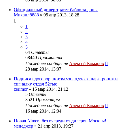
Официальный дилер трясет бабло за допы
Михаил8888
»
05 апр 2013, 18:28
1
2
3
4
5
64
Ответы
68440
Просмотры
Последнее сообщение
Алексей Комаров
28 мар 2014, 13:07
Подписал договор, потом узнал,что за парктроник и
сигналку отдал 52тыс
zerimor
»
15 мар 2014, 21:12
5
Ответы
8521
Просмотры
Последнее сообщение
Алексей Комаров
16 мар 2014, 12:04
Новая Almera без очереди от дилеров Москвы!
менеджер
»
21 апр 2013, 19:27