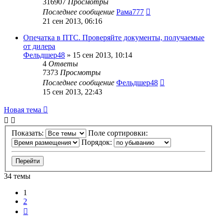
316907
Просмотры
Последнее сообщение
Рама777
21 сен 2013, 06:16
Опечатка в ПТС. Проверяйте документы, получаемые
от дилера
Фельдшер48
»
15 сен 2013, 10:14
4
Ответы
7373
Просмотры
Последнее сообщение
Фельдшер48
15 сен 2013, 22:43
Новая тема
Показать:
Поле сортировки:
Порядок:
34 темы
1
2
След.