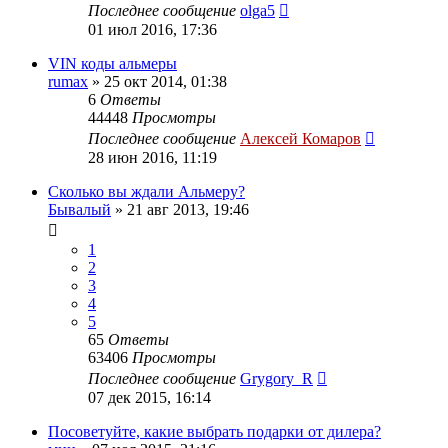
Последнее сообщение
olga5
01 июл 2016, 17:36
VIN коды альмеры
rumax
»
25 окт 2014, 01:38
6
Ответы
44448
Просмотры
Последнее сообщение
Алексей Комаров
28 июн 2016, 11:19
Сколько вы ждали Альмеру?
Бывалый
»
21 авг 2013, 19:46
1
2
3
4
5
65
Ответы
63406
Просмотры
Последнее сообщение
Grygory_R
07 дек 2015, 16:14
Посоветуйте, какие выбрать подарки от дилера?