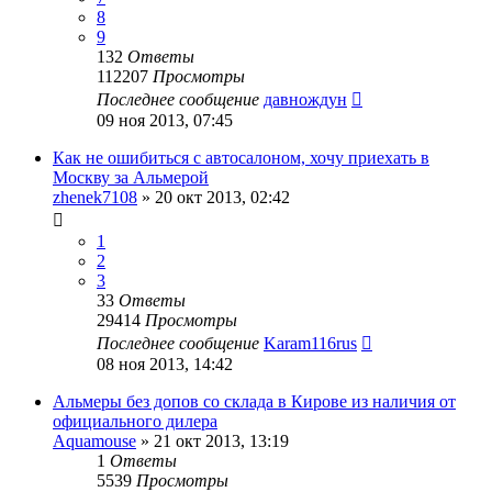
8
9
132
Ответы
112207
Просмотры
Последнее сообщение
давнождун
09 ноя 2013, 07:45
Как не ошибиться с автосалоном, хочу приехать в
Москву за Альмерой
zhenek7108
»
20 окт 2013, 02:42
1
2
3
33
Ответы
29414
Просмотры
Последнее сообщение
Karam116rus
08 ноя 2013, 14:42
Альмеры без допов со склада в Кирове из наличия от
официального дилера
Aquamouse
»
21 окт 2013, 13:19
1
Ответы
5539
Просмотры