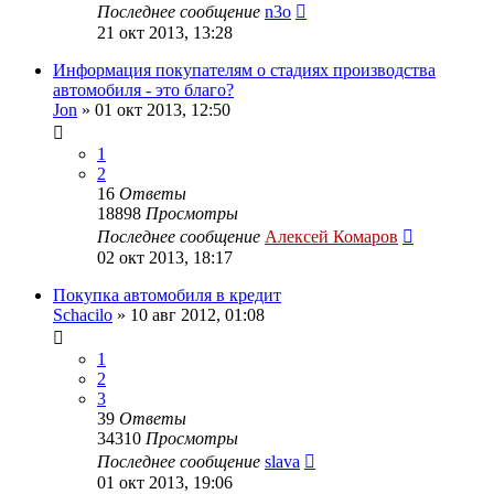
Последнее сообщение
n3o
21 окт 2013, 13:28
Информация покупателям о стадиях производства
автомобиля - это благо?
Jon
»
01 окт 2013, 12:50
1
2
16
Ответы
18898
Просмотры
Последнее сообщение
Алексей Комаров
02 окт 2013, 18:17
Покупка автомобиля в кредит
Schacilo
»
10 авг 2012, 01:08
1
2
3
39
Ответы
34310
Просмотры
Последнее сообщение
slava
01 окт 2013, 19:06