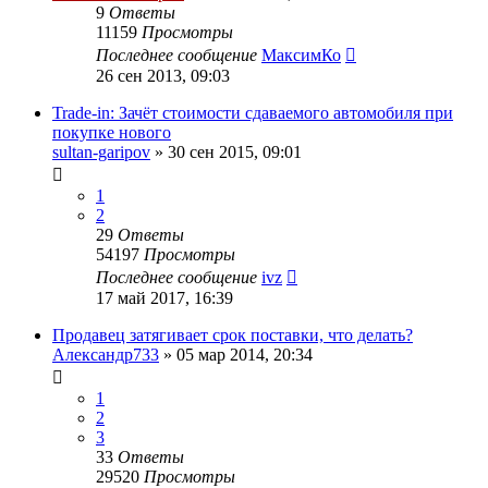
9
Ответы
11159
Просмотры
Последнее сообщение
МаксимКо
26 сен 2013, 09:03
Trade-in: Зачёт стоимости сдаваемого автомобиля при
покупке нового
sultan-garipov
»
30 сен 2015, 09:01
1
2
29
Ответы
54197
Просмотры
Последнее сообщение
ivz
17 май 2017, 16:39
Продавец затягивает срок поставки, что делать?
Александр733
»
05 мар 2014, 20:34
1
2
3
33
Ответы
29520
Просмотры