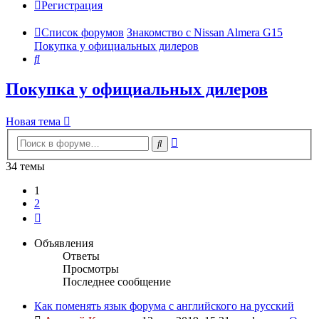
Регистрация
Список форумов
Знакомство с Nissan Almera G15
Покупка у официальных дилеров
Поиск
Покупка у официальных дилеров
Новая тема
Расширенный
Поиск
поиск
34 темы
1
2
След.
Объявления
Ответы
Просмотры
Последнее сообщение
Как поменять язык форума с английского на русский