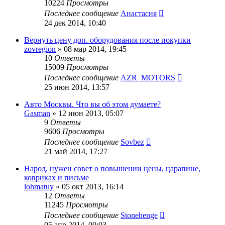
10224
Просмотры
Последнее сообщение
Анастасия
24 дек 2014, 10:40
Вернуть цену доп. оборудования после покупки
zovregion
»
08 мар 2014, 19:45
10
Ответы
15009
Просмотры
Последнее сообщение
AZR_MOTORS
25 июн 2014, 13:57
Авто Москвы. Что вы об этом думаете?
Gasman
»
12 июн 2013, 05:07
9
Ответы
9606
Просмотры
Последнее сообщение
Sovbez
21 май 2014, 17:27
Народ, нужен совет о повышении цены, царапине,
ковриках и письме
lohmatuy
»
05 окт 2013, 16:14
12
Ответы
11245
Просмотры
Последнее сообщение
Stonehenge
05 апр 2014, 00:03