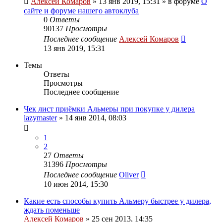
Алексей Комаров
»
13 янв 2019, 15:31
» в форуме
О
сайте и форуме нашего автоклуба
0
Ответы
90137
Просмотры
Последнее сообщение
Алексей Комаров
13 янв 2019, 15:31
Темы
Ответы
Просмотры
Последнее сообщение
Чек лист приёмки Альмеры при покупке у дилера
lazymaster
»
14 янв 2014, 08:03
1
2
27
Ответы
31396
Просмотры
Последнее сообщение
Oliver
10 июн 2014, 15:30
Какие есть способы купить Альмеру быстрее у дилера,
ждать поменьше
Алексей Комаров
»
25 сен 2013, 14:35