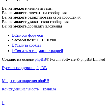
Вы
не можете
начинать темы
Вы
не можете
отвечать на сообщения
Вы
не можете
редактировать свои сообщения
Вы
не можете
удалять свои сообщения
Вы
не можете
добавлять вложения
Список форумов
Часовой пояс:
UTC+03:00
Удалить cookies
Связаться с администрацией
Создано на основе
phpBB
® Forum Software © phpBB Limited
Русская поддержка phpBB
Моды и расширения phpBB
Конфиденциальность
|
Правила