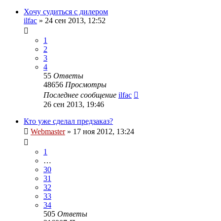
Хочу судиться с дилером
ilfac
»
24 сен 2013, 12:52
1
2
3
4
55
Ответы
48656
Просмотры
Последнее сообщение
ilfac
26 сен 2013, 19:46
Кто уже сделал предзаказ?
Webmaster
»
17 ноя 2012, 13:24
1
…
30
31
32
33
34
505
Ответы