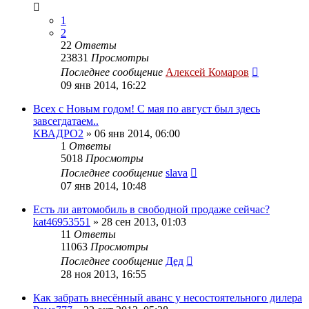
1
2
22
Ответы
23831
Просмотры
Последнее сообщение
Алексей Комаров
09 янв 2014, 16:22
Всех с Новым годом! С мая по август был здесь
завсегдатаем..
КВАДРО2
»
06 янв 2014, 06:00
1
Ответы
5018
Просмотры
Последнее сообщение
slava
07 янв 2014, 10:48
Есть ли автомобиль в свободной продаже сейчас?
kat46953551
»
28 сен 2013, 01:03
11
Ответы
11063
Просмотры
Последнее сообщение
Дед
28 ноя 2013, 16:55
Как забрать внесённый аванс у несостоятельного дилера