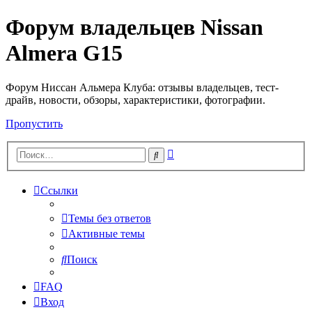
Форум владельцев Nissan
Almera G15
Форум Ниссан Альмера Клуба: отзывы владельцев, тест-
драйв, новости, обзоры, характеристики, фотографии.
Пропустить
Расширенный
Поиск
поиск
Ссылки
Темы без ответов
Активные темы
Поиск
FAQ
Вход