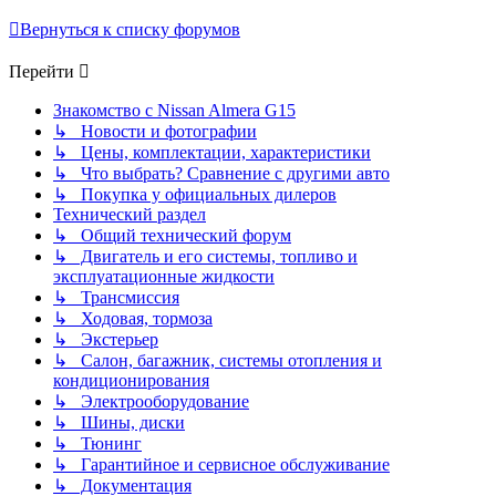
Вернуться к списку форумов
Перейти
Знакомство с Nissan Almera G15
↳ Новости и фотографии
↳ Цены, комплектации, характеристики
↳ Что выбрать? Сравнение с другими авто
↳ Покупка у официальных дилеров
Технический раздел
↳ Общий технический форум
↳ Двигатель и его системы, топливо и
эксплуатационные жидкости
↳ Трансмиссия
↳ Ходовая, тормоза
↳ Экстерьер
↳ Салон, багажник, системы отопления и
кондиционирования
↳ Электрооборудование
↳ Шины, диски
↳ Тюнинг
↳ Гарантийное и сервисное обслуживание
↳ Документация