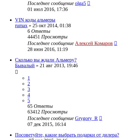
Последнее сообщение
olga5
01 июл 2016, 17:36
VIN коды альмеры
rumax
»
25 окт 2014, 01:38
6
Ответы
44451
Просмотры
Последнее сообщение
Алексей Комаров
28 июн 2016, 11:19
Сколько вы ждали Альмеру?
Бывалый
»
21 авг 2013, 19:46
1
2
3
4
5
65
Ответы
63412
Просмотры
Последнее сообщение
Grygory_R
07 дек 2015, 16:14
Посоветуйте, какие выбрать подарки от дилера?