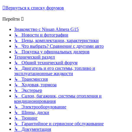
Вернуться к списку форумов
Перейти
Знакомство с Nissan Almera G15
↳ Новости и фотографии
↳ Цены, комплектации, характеристики
↳ Что выбрать? Сравнение с другими авто
↳ Покупка у официальных дилеров
Технический раздел
↳ Общий технический форум
↳ Двигатель и его системы, топливо и
эксплуатационные жидкости
↳ Трансмиссия
↳ Ходовая, тормоза
↳ Экстерьер
↳ Салон, багажник, системы отопления и
кондиционирования
↳ Электрооборудование
↳ Шины, диски
↳ Тюнинг
↳ Гарантийное и сервисное обслуживание
↳ Документация