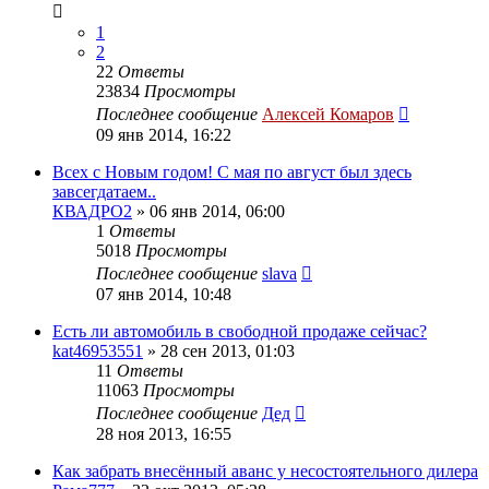
1
2
22
Ответы
23834
Просмотры
Последнее сообщение
Алексей Комаров
09 янв 2014, 16:22
Всех с Новым годом! С мая по август был здесь
завсегдатаем..
КВАДРО2
»
06 янв 2014, 06:00
1
Ответы
5018
Просмотры
Последнее сообщение
slava
07 янв 2014, 10:48
Есть ли автомобиль в свободной продаже сейчас?
kat46953551
»
28 сен 2013, 01:03
11
Ответы
11063
Просмотры
Последнее сообщение
Дед
28 ноя 2013, 16:55
Как забрать внесённый аванс у несостоятельного дилера