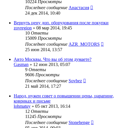
10224
Просмотры
Последнее сообщение
Анастасия
24 дек 2014, 10:40
Вернуть цену доп. оборудования после покупки
zovregion
»
08 мар 2014, 19:45
10
Ответы
15009
Просмотры
Последнее сообщение
AZR_MOTORS
25 июн 2014, 13:57
Авто Москвы. Что вы об этом думаете?
Gasman
»
12 июн 2013, 05:07
9
Ответы
9606
Просмотры
Последнее сообщение
Sovbez
21 май 2014, 17:27
Народ, нужен совет о повышении цены, царапине,
ковриках и письме
lohmatuy
»
05 окт 2013, 16:14
12
Ответы
11245
Просмотры
Последнее сообщение
Stonehenge
05 апр 2014, 00:03