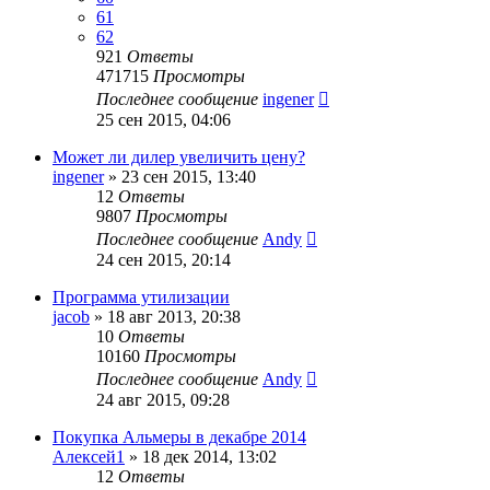
61
62
921
Ответы
471715
Просмотры
Последнее сообщение
ingener
25 сен 2015, 04:06
Может ли дилер увеличить цену?
ingener
»
23 сен 2015, 13:40
12
Ответы
9807
Просмотры
Последнее сообщение
Andy
24 сен 2015, 20:14
Программа утилизации
jacob
»
18 авг 2013, 20:38
10
Ответы
10160
Просмотры
Последнее сообщение
Andy
24 авг 2015, 09:28
Покупка Альмеры в декабре 2014
Алексей1
»
18 дек 2014, 13:02
12
Ответы