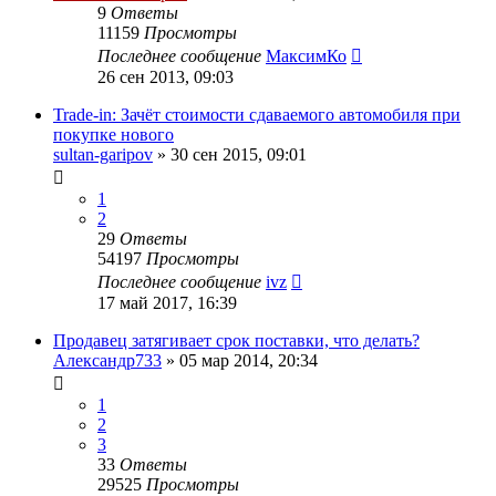
9
Ответы
11159
Просмотры
Последнее сообщение
МаксимКо
26 сен 2013, 09:03
Trade-in: Зачёт стоимости сдаваемого автомобиля при
покупке нового
sultan-garipov
»
30 сен 2015, 09:01
1
2
29
Ответы
54197
Просмотры
Последнее сообщение
ivz
17 май 2017, 16:39
Продавец затягивает срок поставки, что делать?
Александр733
»
05 мар 2014, 20:34
1
2
3
33
Ответы
29525
Просмотры