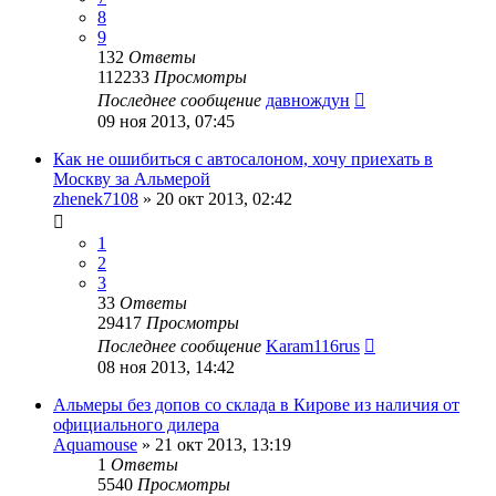
8
9
132
Ответы
112233
Просмотры
Последнее сообщение
давнождун
09 ноя 2013, 07:45
Как не ошибиться с автосалоном, хочу приехать в
Москву за Альмерой
zhenek7108
»
20 окт 2013, 02:42
1
2
3
33
Ответы
29417
Просмотры
Последнее сообщение
Karam116rus
08 ноя 2013, 14:42
Альмеры без допов со склада в Кирове из наличия от
официального дилера
Aquamouse
»
21 окт 2013, 13:19
1
Ответы
5540
Просмотры