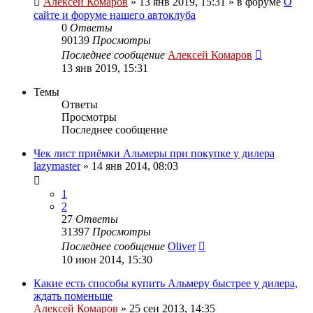
Алексей Комаров
»
13 янв 2019, 15:31
» в форуме
О
сайте и форуме нашего автоклуба
0
Ответы
90139
Просмотры
Последнее сообщение
Алексей Комаров
13 янв 2019, 15:31
Темы
Ответы
Просмотры
Последнее сообщение
Чек лист приёмки Альмеры при покупке у дилера
lazymaster
»
14 янв 2014, 08:03
1
2
27
Ответы
31397
Просмотры
Последнее сообщение
Oliver
10 июн 2014, 15:30
Какие есть способы купить Альмеру быстрее у дилера,
ждать поменьше
Алексей Комаров
»
25 сен 2013, 14:35