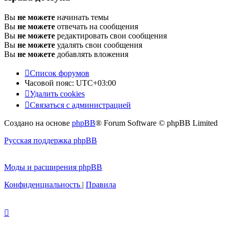
Вы
не можете
начинать темы
Вы
не можете
отвечать на сообщения
Вы
не можете
редактировать свои сообщения
Вы
не можете
удалять свои сообщения
Вы
не можете
добавлять вложения
Список форумов
Часовой пояс:
UTC+03:00
Удалить cookies
Связаться с администрацией
Создано на основе
phpBB
® Forum Software © phpBB Limited
Русская поддержка phpBB
Моды и расширения phpBB
Конфиденциальность
|
Правила