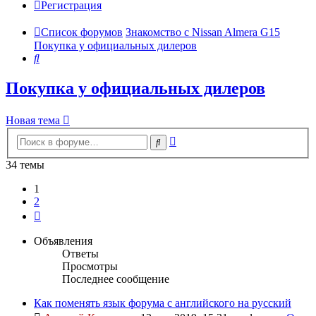
Регистрация
Список форумов
Знакомство с Nissan Almera G15
Покупка у официальных дилеров
Поиск
Покупка у официальных дилеров
Новая тема
Расширенный
Поиск
поиск
34 темы
1
2
След.
Объявления
Ответы
Просмотры
Последнее сообщение
Как поменять язык форума с английского на русский