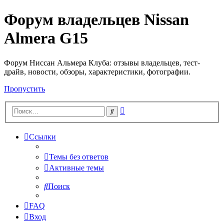
Форум владельцев Nissan
Almera G15
Форум Ниссан Альмера Клуба: отзывы владельцев, тест-
драйв, новости, обзоры, характеристики, фотографии.
Пропустить
Расширенный
Поиск
поиск
Ссылки
Темы без ответов
Активные темы
Поиск
FAQ
Вход