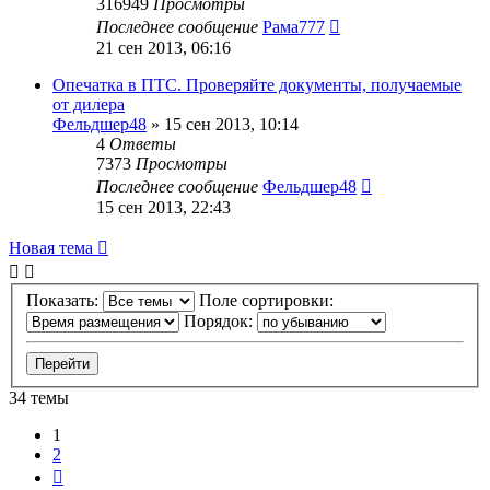
316949
Просмотры
Последнее сообщение
Рама777
21 сен 2013, 06:16
Опечатка в ПТС. Проверяйте документы, получаемые
от дилера
Фельдшер48
»
15 сен 2013, 10:14
4
Ответы
7373
Просмотры
Последнее сообщение
Фельдшер48
15 сен 2013, 22:43
Новая тема
Показать:
Поле сортировки:
Порядок:
34 темы
1
2
След.