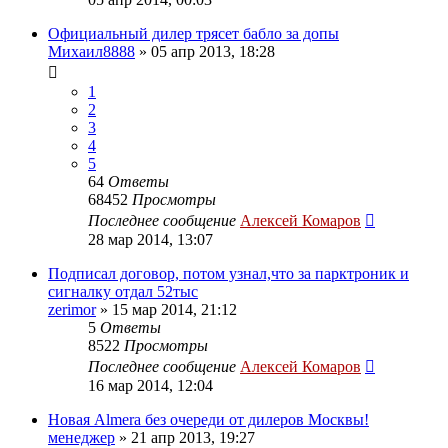
Официальный дилер трясет бабло за допы
Михаил8888
»
05 апр 2013, 18:28
1
2
3
4
5
64
Ответы
68452
Просмотры
Последнее сообщение
Алексей Комаров
28 мар 2014, 13:07
Подписал договор, потом узнал,что за парктроник и
сигналку отдал 52тыс
zerimor
»
15 мар 2014, 21:12
5
Ответы
8522
Просмотры
Последнее сообщение
Алексей Комаров
16 мар 2014, 12:04
Новая Almera без очереди от дилеров Москвы!
менеджер
»
21 апр 2013, 19:27