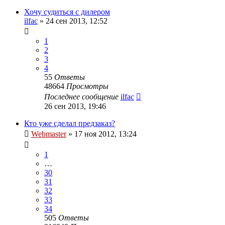
Хочу судиться с дилером
ilfac
»
24 сен 2013, 12:52
1
2
3
4
55
Ответы
48664
Просмотры
Последнее сообщение
ilfac
26 сен 2013, 19:46
Кто уже сделал предзаказ?
Webmaster
»
17 ноя 2012, 13:24
1
…
30
31
32
33
34
505
Ответы