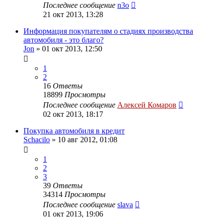
Последнее сообщение
n3o
21 окт 2013, 13:28
Информация покупателям о стадиях производства
автомобиля - это благо?
Jon
»
01 окт 2013, 12:50
1
2
16
Ответы
18899
Просмотры
Последнее сообщение
Алексей Комаров
02 окт 2013, 18:17
Покупка автомобиля в кредит
Schacilo
»
10 авг 2012, 01:08
1
2
3
39
Ответы
34314
Просмотры
Последнее сообщение
slava
01 окт 2013, 19:06