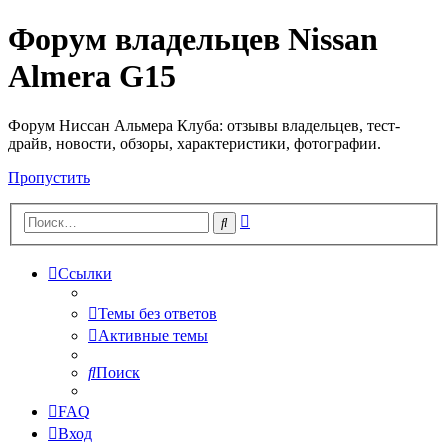
Форум владельцев Nissan
Almera G15
Форум Ниссан Альмера Клуба: отзывы владельцев, тест-
драйв, новости, обзоры, характеристики, фотографии.
Пропустить
Расширенный
Поиск
поиск
Ссылки
Темы без ответов
Активные темы
Поиск
FAQ
Вход