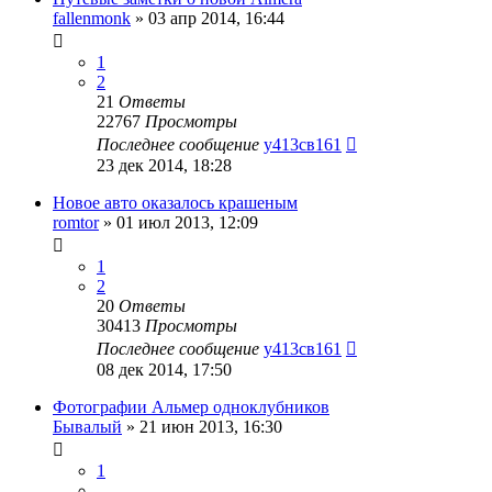
fallenmonk
»
03 апр 2014, 16:44
1
2
21
Ответы
22767
Просмотры
Последнее сообщение
у413св161
23 дек 2014, 18:28
Новое авто оказалось крашеным
romtor
»
01 июл 2013, 12:09
1
2
20
Ответы
30413
Просмотры
Последнее сообщение
у413св161
08 дек 2014, 17:50
Фотографии Альмер одноклубников
Бывалый
»
21 июн 2013, 16:30
1
…