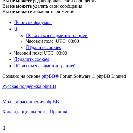
Вы
не можете
редактировать свои сообщения
Вы
не можете
удалять свои сообщения
Вы
не можете
добавлять вложения
Список форумов
Связаться с администрацией
Часовой пояс:
UTC+03:00
Удалить cookies
Часовой пояс:
UTC+03:00
Удалить cookies
Связаться с администрацией
Создано на основе
phpBB
® Forum Software © phpBB Limited
Русская поддержка phpBB
Моды и расширения phpBB
Конфиденциальность
|
Правила