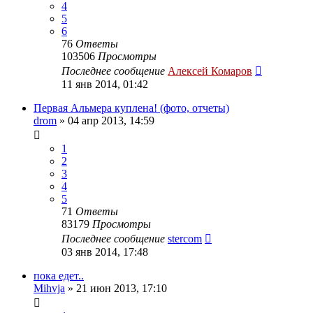
4
5
6
76
Ответы
103506
Просмотры
Последнее сообщение
Алексей Комаров
11 янв 2014, 01:42
Первая Альмера куплена! (фото, отчеты)
drom
»
04 апр 2013, 14:59
1
2
3
4
5
71
Ответы
83179
Просмотры
Последнее сообщение
stercom
03 янв 2014, 17:48
пока едет..
Mihvja
»
21 июн 2013, 17:10