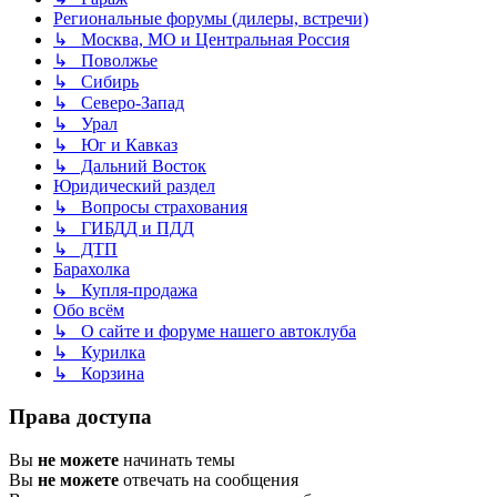
Региональные форумы (дилеры, встречи)
↳ Москва, МО и Центральная Россия
↳ Поволжье
↳ Сибирь
↳ Северо-Запад
↳ Урал
↳ Юг и Кавказ
↳ Дальний Восток
Юридический раздел
↳ Вопросы страхования
↳ ГИБДД и ПДД
↳ ДТП
Барахолка
↳ Купля-продажа
Обо всём
↳ О сайте и форуме нашего автоклуба
↳ Курилка
↳ Корзина
Права доступа
Вы
не можете
начинать темы
Вы
не можете
отвечать на сообщения