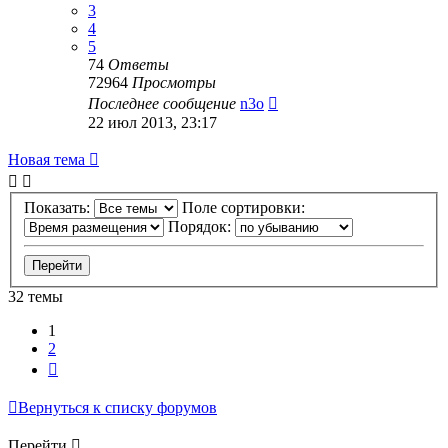
3
4
5
74
Ответы
72964
Просмотры
Последнее сообщение
n3o
22 июл 2013, 23:17
Новая тема
Показать:
Поле сортировки:
Порядок:
32 темы
1
2
След.
Вернуться к списку форумов
Перейти