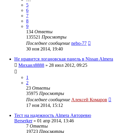
5
6
7
8
9
134
Ответы
135521
Просмотры
Последнее сообщение
nebo-77
30 ноя 2014, 19:40
Не нравится логановская панель в Nissan Almera
Михаил8888
»
28 июл 2012, 09:25
1
2
23
Ответы
35975
Просмотры
Последнее сообщение
Алексей Комаров
17 ноя 2014, 15:12
Тест на надежность Almera Авторевю
Berserker
»
01 апр 2014, 13:46
7
Ответы
19723
Просмотры