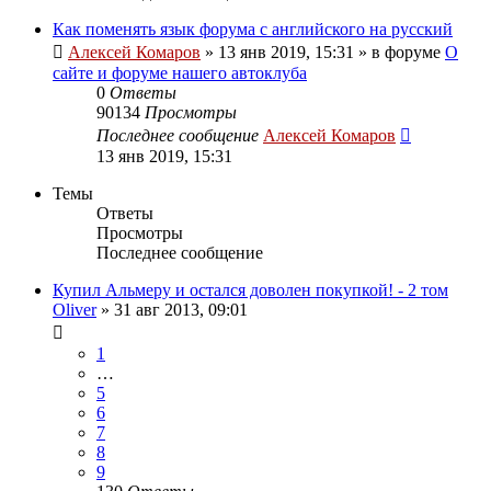
Как поменять язык форума с английского на русский
Алексей Комаров
»
13 янв 2019, 15:31
» в форуме
О
сайте и форуме нашего автоклуба
0
Ответы
90134
Просмотры
Последнее сообщение
Алексей Комаров
13 янв 2019, 15:31
Темы
Ответы
Просмотры
Последнее сообщение
Купил Альмеру и остался доволен покупкой! - 2 том
Oliver
»
31 авг 2013, 09:01
1
…
5
6
7
8
9