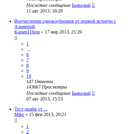
Последнее сообщение
Бывалый
11 авг 2013, 18:20
Впечатления одноклубников от первой встречи с
Альмерой
Karam116rus
»
17 мар 2013, 21:26
1
…
6
7
8
9
10
147
Ответы
143667
Просмотры
Последнее сообщение
Бывалый
07 авг 2013, 15:53
Тест-драйв от ...
Mike
»
15 фев 2013, 20:21
1
2