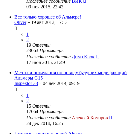
Последнее сообщение
ВИК
09 ноя 2015, 22:42
Все только хорошее об Альмере!
Oliver
»
19 авг 2013, 17:13
1
2
19
Ответы
23663
Просмотры
Последнее сообщение
Дима Квок
17 июл 2015, 21:49
Мечты и пожелания по поводу будущих модификаций
Альмеры G15
Inspektor 33
»
04 дек 2014, 09:19
1
2
15
Ответы
17664
Просмотры
Последнее сообщение
Алексей Комаров
24 дек 2014, 16:25
Путевые заметки о новой Almera