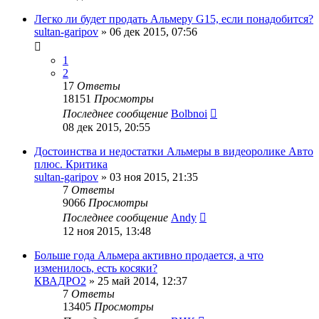
Легко ли будет продать Альмеру G15, если понадобится?
sultan-garipov
»
06 дек 2015, 07:56
1
2
17
Ответы
18151
Просмотры
Последнее сообщение
Bolbnoi
08 дек 2015, 20:55
Достоинства и недостатки Альмеры в видеоролике Авто
плюс. Критика
sultan-garipov
»
03 ноя 2015, 21:35
7
Ответы
9066
Просмотры
Последнее сообщение
Andy
12 ноя 2015, 13:48
Больше года Альмера активно продается, а что
изменилось, есть косяки?
КВАДРО2
»
25 май 2014, 12:37
7
Ответы
13405
Просмотры