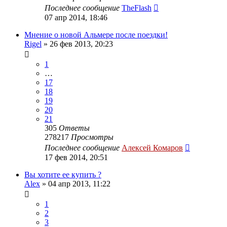
Последнее сообщение
TheFlash
07 апр 2014, 18:46
Мнение о новой Альмере после поездки!
Rigel
»
26 фев 2013, 20:23
1
…
17
18
19
20
21
305
Ответы
278217
Просмотры
Последнее сообщение
Алексей Комаров
17 фев 2014, 20:51
Вы хотите ее купить ?
Alex
»
04 апр 2013, 11:22
1
2
3