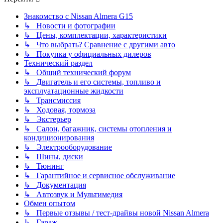
Знакомство с Nissan Almera G15
↳ Новости и фотографии
↳ Цены, комплектации, характеристики
↳ Что выбрать? Сравнение с другими авто
↳ Покупка у официальных дилеров
Технический раздел
↳ Общий технический форум
↳ Двигатель и его системы, топливо и
эксплуатационные жидкости
↳ Трансмиссия
↳ Ходовая, тормоза
↳ Экстерьер
↳ Салон, багажник, системы отопления и
кондиционирования
↳ Электрооборудование
↳ Шины, диски
↳ Тюнинг
↳ Гарантийное и сервисное обслуживание
↳ Документация
↳ Автозвук и Мультимедия
Обмен опытом
↳ Первые отзывы / тест-драйвы новой Nissan Almera
↳ Гараж