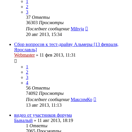
1
2
3
37
Ответы
36303
Просмотры
Последнее сообщение
Mihvja
20 авг 2013, 15:34
Сбор вопросов к тест-драйву Альмеры [13 февраля,
Ярославль]
Webmaster
»
11 фев 2013, 11:31
1
2
3
4
56
Ответы
74092
Просмотры
Последнее сообщение
МаксимКо
13 авг 2013, 11:13
видео от участников форума
Бывалый
»
11 авг 2013, 18:19
1
Ответы
7065
Просмотры