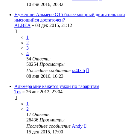
10 янв 2016, 20:32
Нужен ли Альмере G15 более мощный двигатель или
имеющийся достаточен?
ALBEA
»
03 дек 2015, 21:12
1
2
3
4
54
Ответы
50254
Просмотры
Последнее сообщение
ra4fz.b
08 янв 2016, 16:23
Альмера мне кажется узкой по габаритам
Tos
»
26 авг 2012, 23:04
1
2
17
Ответы
26436
Просмотры
Последнее сообщение
Andy
15 дек 2015, 17:00