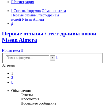
Регистрация
Список форумов
Обмен опытом
Первые отзывы / тест-драйвы
новой Nissan Almera
Поиск
Первые отзывы / тест-драйвы новой
Nissan Almera
Новая тема
Расширенный
Поиск
поиск
32 темы
1
2
След.
Объявления
Ответы
Просмотры
Последнее сообщение