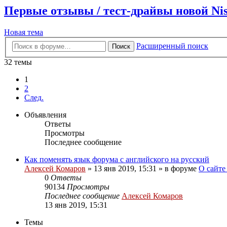
Первые отзывы / тест-драйвы новой Ni
Новая тема
Расширенный поиск
Поиск
32 темы
1
2
След.
Объявления
Ответы
Просмотры
Последнее сообщение
Как поменять язык форума с английского на русский
Алексей Комаров
»
13 янв 2019, 15:31
» в форуме
О сайте
0
Ответы
90134
Просмотры
Последнее сообщение
Алексей Комаров
13 янв 2019, 15:31
Темы