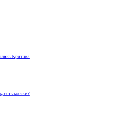
плюс. Критика
, есть косяки?