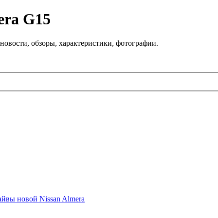
era G15
новости, обзоры, характеристики, фотографии.
айвы новой Nissan Almera