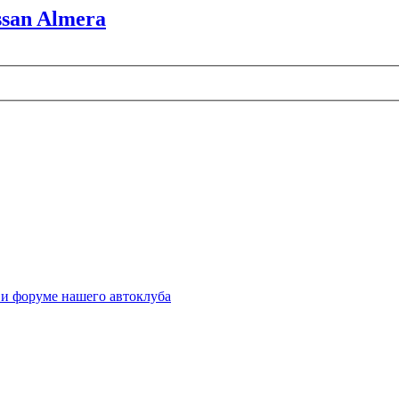
ssan Almera
 и форуме нашего автоклуба