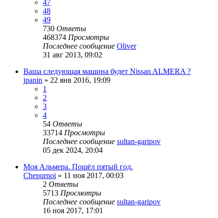
47
48
49
730
Ответы
468374
Просмотры
Последнее сообщение
Oliver
31 авг 2013, 09:02
Ваша следующая машина будет Nissan ALMERA ?
jpanin
»
22 янв 2016, 19:09
1
2
3
4
54
Ответы
33714
Просмотры
Последнее сообщение
sultan-garipov
05 дек 2024, 20:04
Моя Альмера. Пошёл пятый год.
Chepurnoi
»
11 ноя 2017, 00:03
2
Ответы
5713
Просмотры
Последнее сообщение
sultan-garipov
16 ноя 2017, 17:01