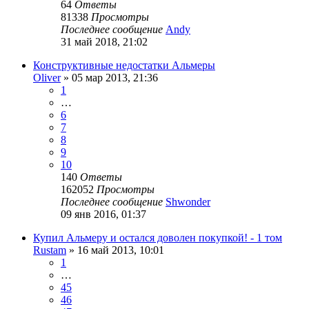
64
Ответы
81338
Просмотры
Последнее сообщение
Andy
31 май 2018, 21:02
Конструктивные недостатки Альмеры
Oliver
»
05 мар 2013, 21:36
1
…
6
7
8
9
10
140
Ответы
162052
Просмотры
Последнее сообщение
Shwonder
09 янв 2016, 01:37
Купил Альмеру и остался доволен покупкой! - 1 том
Rustam
»
16 май 2013, 10:01
1
…
45
46