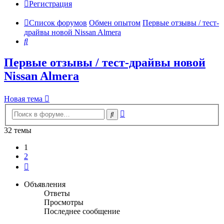
Регистрация
Список форумов
Обмен опытом
Первые отзывы / тест-
драйвы новой Nissan Almera
Поиск
Первые отзывы / тест-драйвы новой
Nissan Almera
Новая тема
Расширенный
Поиск
поиск
32 темы
1
2
След.
Объявления
Ответы
Просмотры
Последнее сообщение