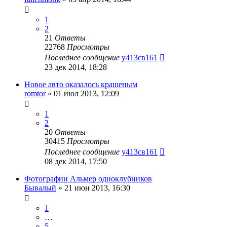
1
2
21
Ответы
22768
Просмотры
Последнее сообщение
у413св161
23 дек 2014, 18:28
Новое авто оказалось крашеным
romtor
»
01 июл 2013, 12:09
1
2
20
Ответы
30415
Просмотры
Последнее сообщение
у413св161
08 дек 2014, 17:50
Фотографии Альмер одноклубников
Бывалый
»
21 июн 2013, 16:30
1
…
5