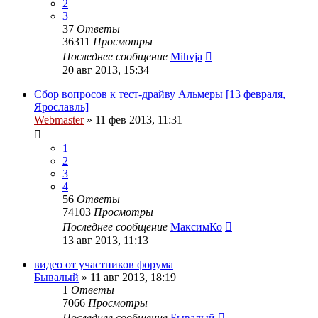
2
3
37
Ответы
36311
Просмотры
Последнее сообщение
Mihvja
20 авг 2013, 15:34
Сбор вопросов к тест-драйву Альмеры [13 февраля,
Ярославль]
Webmaster
»
11 фев 2013, 11:31
1
2
3
4
56
Ответы
74103
Просмотры
Последнее сообщение
МаксимКо
13 авг 2013, 11:13
видео от участников форума
Бывалый
»
11 авг 2013, 18:19
1
Ответы
7066
Просмотры
Последнее сообщение
Бывалый