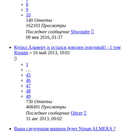
8
9
10
140
Ответы
162103
Просмотры
Последнее сообщение
Shwonder
09 янв 2016, 01:37
Купил Альмеру и остался доволен покупкой! - 1 том
Rustam
»
16 май 2013, 10:01
1
…
45
46
47
48
49
730
Ответы
468491
Просмотры
Последнее сообщение
Oliver
31 авг 2013, 09:02
Ваша следующая машина будет Nissan ALMERA ?