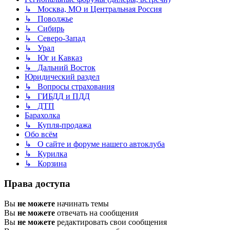
↳ Москва, МО и Центральная Россия
↳ Поволжье
↳ Сибирь
↳ Северо-Запад
↳ Урал
↳ Юг и Кавказ
↳ Дальний Восток
Юридический раздел
↳ Вопросы страхования
↳ ГИБДД и ПДД
↳ ДТП
Барахолка
↳ Купля-продажа
Обо всём
↳ О сайте и форуме нашего автоклуба
↳ Курилка
↳ Корзина
Права доступа
Вы
не можете
начинать темы
Вы
не можете
отвечать на сообщения
Вы
не можете
редактировать свои сообщения