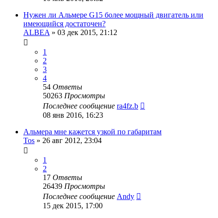
Нужен ли Альмере G15 более мощный двигатель или
имеющийся достаточен?
ALBEA
»
03 дек 2015, 21:12
1
2
3
4
54
Ответы
50263
Просмотры
Последнее сообщение
ra4fz.b
08 янв 2016, 16:23
Альмера мне кажется узкой по габаритам
Tos
»
26 авг 2012, 23:04
1
2
17
Ответы
26439
Просмотры
Последнее сообщение
Andy
15 дек 2015, 17:00