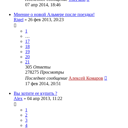
07 апр 2014, 18:46
Мнение о новой Альмере после поездки!
Rigel
»
26 фев 2013, 20:23
1
…
17
18
19
20
21
305
Ответы
278275
Просмотры
Последнее сообщение
Алексей Комаров
17 фев 2014, 20:51
Вы хотите ее купить ?
Alex
»
04 апр 2013, 11:22
1
2
3
4