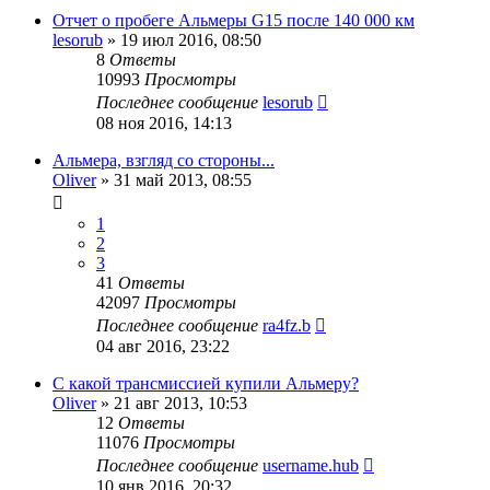
Отчет о пробеге Альмеры G15 после 140 000 км
lesorub
»
19 июл 2016, 08:50
8
Ответы
10993
Просмотры
Последнее сообщение
lesorub
08 ноя 2016, 14:13
Альмера, взгляд со стороны...
Oliver
»
31 май 2013, 08:55
1
2
3
41
Ответы
42097
Просмотры
Последнее сообщение
ra4fz.b
04 авг 2016, 23:22
С какой трансмиссией купили Альмеру?
Oliver
»
21 авг 2013, 10:53
12
Ответы
11076
Просмотры
Последнее сообщение
username.hub
10 янв 2016, 20:32