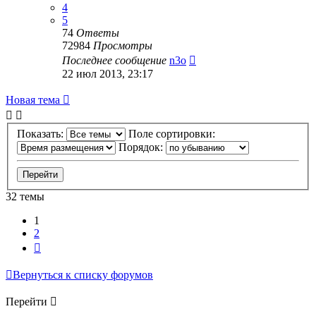
4
5
74
Ответы
72984
Просмотры
Последнее сообщение
n3o
22 июл 2013, 23:17
Новая тема
Показать:
Поле сортировки:
Порядок:
32 темы
1
2
След.
Вернуться к списку форумов
Перейти