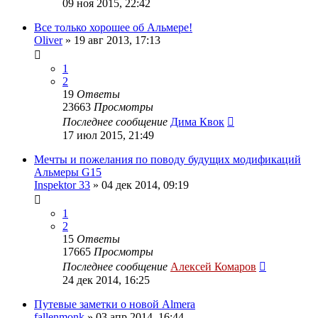
09 ноя 2015, 22:42
Все только хорошее об Альмере!
Oliver
»
19 авг 2013, 17:13
1
2
19
Ответы
23663
Просмотры
Последнее сообщение
Дима Квок
17 июл 2015, 21:49
Мечты и пожелания по поводу будущих модификаций
Альмеры G15
Inspektor 33
»
04 дек 2014, 09:19
1
2
15
Ответы
17665
Просмотры
Последнее сообщение
Алексей Комаров
24 дек 2014, 16:25
Путевые заметки о новой Almera
fallenmonk
»
03 апр 2014, 16:44