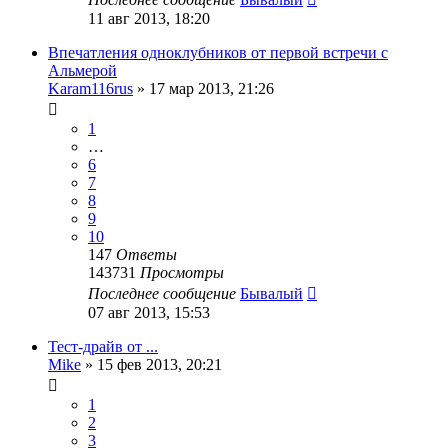
11 авг 2013, 18:20
Впечатления одноклубников от первой встречи с
Альмерой
Karam116rus
»
17 мар 2013, 21:26
1
…
6
7
8
9
10
147
Ответы
143731
Просмотры
Последнее сообщение
Бывалый
07 авг 2013, 15:53
Тест-драйв от ...
Mike
»
15 фев 2013, 20:21
1
2
3