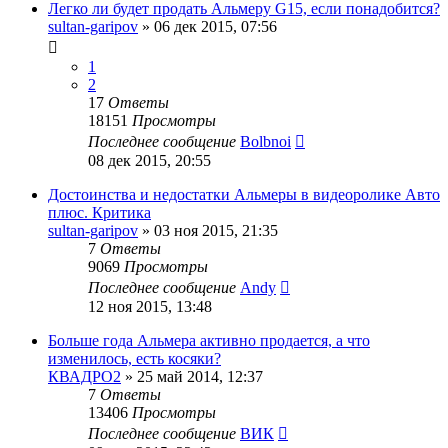
Легко ли будет продать Альмеру G15, если понадобится?
sultan-garipov
»
06 дек 2015, 07:56
1
2
17
Ответы
18151
Просмотры
Последнее сообщение
Bolbnoi
08 дек 2015, 20:55
Достоинства и недостатки Альмеры в видеоролике Авто
плюс. Критика
sultan-garipov
»
03 ноя 2015, 21:35
7
Ответы
9069
Просмотры
Последнее сообщение
Andy
12 ноя 2015, 13:48
Больше года Альмера активно продается, а что
изменилось, есть косяки?
КВАДРО2
»
25 май 2014, 12:37
7
Ответы
13406
Просмотры
Последнее сообщение
ВИК