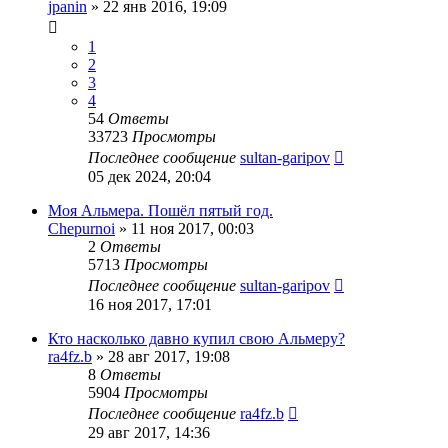
jpanin
»
22 янв 2016, 19:09
1
2
3
4
54
Ответы
33723
Просмотры
Последнее сообщение
sultan-garipov
05 дек 2024, 20:04
Моя Альмера. Пошёл пятый год.
Chepurnoi
»
11 ноя 2017, 00:03
2
Ответы
5713
Просмотры
Последнее сообщение
sultan-garipov
16 ноя 2017, 17:01
Кто насколько давно купил свою Альмеру?
ra4fz.b
»
28 авг 2017, 19:08
8
Ответы
5904
Просмотры
Последнее сообщение
ra4fz.b
29 авг 2017, 14:36