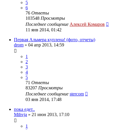
5
6
76
Ответы
103548
Просмотры
Последнее сообщение
Алексей Комаров
11 янв 2014, 01:42
Первая Альмера куплена! (фото, отчеты)
drom
»
04 апр 2013, 14:59
1
2
3
4
5
71
Ответы
83207
Просмотры
Последнее сообщение
stercom
03 янв 2014, 17:48
пока едет..
Mihvja
»
21 июн 2013, 17:10
1