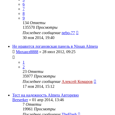
6
7
8
9
134
Ответы
135570
Просмотры
Последнее сообщение
nebo-77
30 ноя 2014, 19:40
Не нравится логановская панель в Nissan Almera
Михаил8888
»
28 июл 2012, 09:25
1
2
23
Ответы
35977
Просмотры
Последнее сообщение
Алексей Комаров
17 ноя 2014, 15:12
Тест на надежность Almera Авторевю
Berserker
»
01 апр 2014, 13:46
7
Ответы
19961
Просмотры
Последнее сообщение
TheFlash