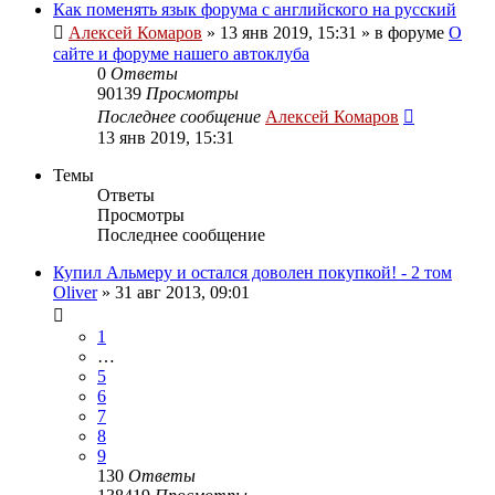
Как поменять язык форума с английского на русский
Алексей Комаров
»
13 янв 2019, 15:31
» в форуме
О
сайте и форуме нашего автоклуба
0
Ответы
90139
Просмотры
Последнее сообщение
Алексей Комаров
13 янв 2019, 15:31
Темы
Ответы
Просмотры
Последнее сообщение
Купил Альмеру и остался доволен покупкой! - 2 том
Oliver
»
31 авг 2013, 09:01
1
…
5
6
7
8
9
130
Ответы