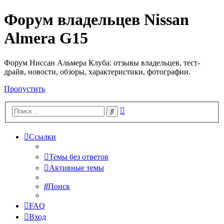
Форум владельцев Nissan
Almera G15
Форум Ниссан Альмера Клуба: отзывы владельцев, тест-
драйв, новости, обзоры, характеристики, фотографии.
Пропустить
Расширенный
Поиск
поиск
Ссылки
Темы без ответов
Активные темы
Поиск
FAQ
Вход