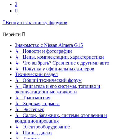
2
След.
Вернуться к списку форумов
Перейти
Знакомство с Nissan Almera G15
↳ Новости и фотографии
↳ Цены, комплектации, характеристики
↳ Что выбрать? Сравнение с другими авто
↳ Покупка у официальных дилеров
Технический раздел
↳ Общий технический форум
↳ Двигатель и его системы, топливо и
эксплуатационные жидкости
↳ Трансмиссия
↳ Ходовая, тормоза
↳ Экстерьер
↳ Салон, багажник, системы отопления и
кондиционирования
↳ Электрооборудование
↳ Шины, диски
↳ Тюнинг