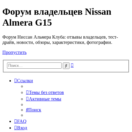
Форум владельцев Nissan
Almera G15
Форум Ниссан Альмера Клуба: отзывы владельцев, тест-
драйв, новости, обзоры, характеристики, фотографии.
Пропустить
Расширенный
Поиск
поиск
Ссылки
Темы без ответов
Активные темы
Поиск
FAQ
Вход