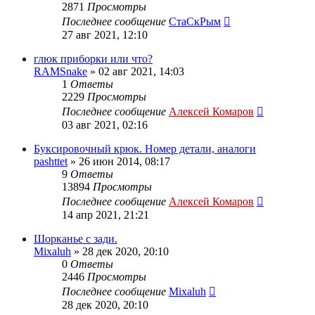
2871
Просмотры
Последнее сообщение
СтаСкРым
27 авг 2021, 12:10
глюк приборки или что?
RAMSnake
»
02 авг 2021, 14:03
1
Ответы
2229
Просмотры
Последнее сообщение
Алексей Комаров
03 авг 2021, 02:16
Буксировочный крюк. Номер детали, аналоги
pashttet
»
26 июн 2014, 08:17
9
Ответы
13894
Просмотры
Последнее сообщение
Алексей Комаров
14 апр 2021, 21:21
Шорканье с зади.
Mixaluh
»
28 дек 2020, 20:10
0
Ответы
2446
Просмотры
Последнее сообщение
Mixaluh
28 дек 2020, 20:10