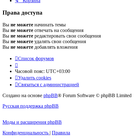
↳ Корзина
Права доступа
Вы
не можете
начинать темы
Вы
не можете
отвечать на сообщения
Вы
не можете
редактировать свои сообщения
Вы
не можете
удалять свои сообщения
Вы
не можете
добавлять вложения
Список форумов
Часовой пояс:
UTC+03:00
Удалить cookies
Связаться с администрацией
Создано на основе
phpBB
® Forum Software © phpBB Limited
Русская поддержка phpBB
Моды и расширения phpBB
Конфиденциальность
|
Правила