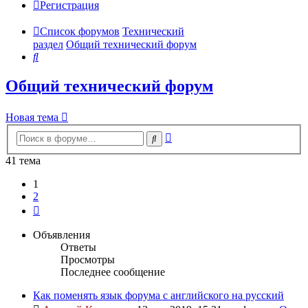
Регистрация
Список форумов
Технический
раздел
Общий технический форум
Поиск
Общий технический форум
Новая тема
Расширенный
Поиск
поиск
41 тема
1
2
След.
Объявления
Ответы
Просмотры
Последнее сообщение
Как поменять язык форума с английского на русский