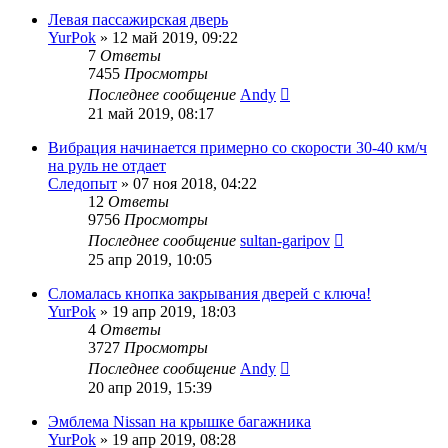
Левая пассажирская дверь
YurPok
»
12 май 2019, 09:22
7
Ответы
7455
Просмотры
Последнее сообщение
Andy
21 май 2019, 08:17
Вибрация начинается примерно со скорости 30-40 км/ч
на руль не отдает
Следопыт
»
07 ноя 2018, 04:22
12
Ответы
9756
Просмотры
Последнее сообщение
sultan-garipov
25 апр 2019, 10:05
Сломалась кнопка закрывания дверей с ключа!
YurPok
»
19 апр 2019, 18:03
4
Ответы
3727
Просмотры
Последнее сообщение
Andy
20 апр 2019, 15:39
Эмблема Nissan на крышке багажника
YurPok
»
19 апр 2019, 08:28