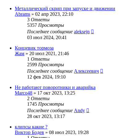
Металлический скрип при запуске и движении
Abrams
»
02 апр 2023, 22:10
3
Ответы
5357
Просмотры
Последнее сообщение
aleksejn
03 июл 2024, 20:41
Концевик тормоза
Жам
»
20 июл 2021, 21:46
1
Ответы
2599
Просмотры
Последнее сообщение
Алексеевич
12 фев 2024, 19:10
Не работают поворотники и аварийка
Marco48
»
17 окт 2023, 13:25
2
Ответы
1745
Просмотры
Последнее сообщение
Andy
28 окт 2023, 13:17
клипсы какие ?
Виктор Бодев
»
08 июл 2023, 19:28
1
Ответы