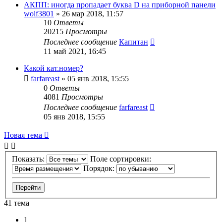
АКПП: иногда пропадает буква D на приборной панели
wolf3801
»
26 мар 2018, 11:57
10
Ответы
20215
Просмотры
Последнее сообщение
Капитан
11 май 2021, 16:45
Какой кат.номер?
farfareast
»
05 янв 2018, 15:55
0
Ответы
4081
Просмотры
Последнее сообщение
farfareast
05 янв 2018, 15:55
Новая тема
Показать:
Поле сортировки:
Порядок:
41 тема
1