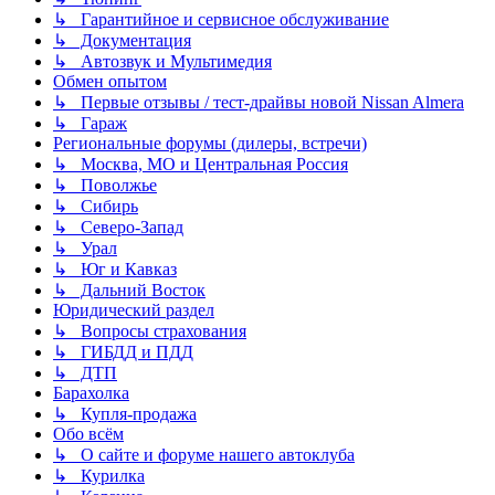
↳ Гарантийное и сервисное обслуживание
↳ Документация
↳ Автозвук и Мультимедия
Обмен опытом
↳ Первые отзывы / тест-драйвы новой Nissan Almera
↳ Гараж
Региональные форумы (дилеры, встречи)
↳ Москва, МО и Центральная Россия
↳ Поволжье
↳ Сибирь
↳ Северо-Запад
↳ Урал
↳ Юг и Кавказ
↳ Дальний Восток
Юридический раздел
↳ Вопросы страхования
↳ ГИБДД и ПДД
↳ ДТП
Барахолка
↳ Купля-продажа
Обо всём
↳ О сайте и форуме нашего автоклуба
↳ Курилка