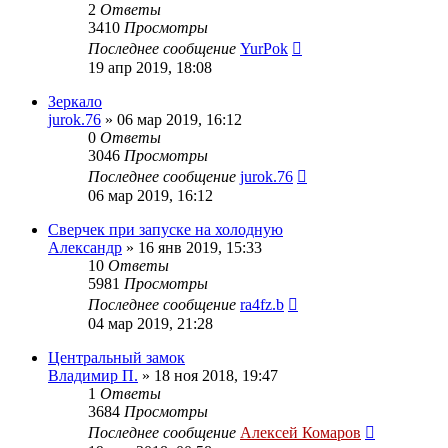
2
Ответы
3410
Просмотры
Последнее сообщение
YurPok
19 апр 2019, 18:08
Зеркало
jurok.76
»
06 мар 2019, 16:12
0
Ответы
3046
Просмотры
Последнее сообщение
jurok.76
06 мар 2019, 16:12
Сверчек при запуске на холодную
Александр
»
16 янв 2019, 15:33
10
Ответы
5981
Просмотры
Последнее сообщение
ra4fz.b
04 мар 2019, 21:28
Центральный замок
Владимир П.
»
18 ноя 2018, 19:47
1
Ответы
3684
Просмотры
Последнее сообщение
Алексей Комаров