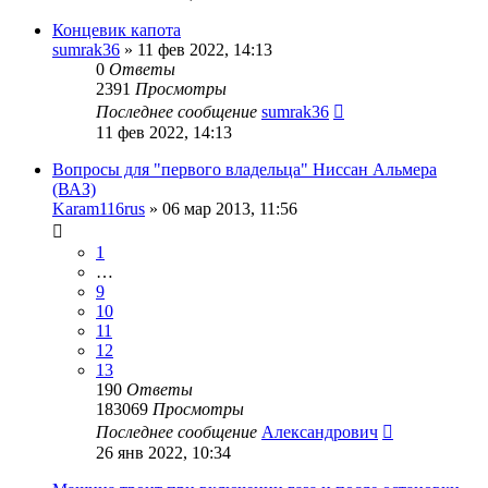
Концевик капота
sumrak36
»
11 фев 2022, 14:13
0
Ответы
2391
Просмотры
Последнее сообщение
sumrak36
11 фев 2022, 14:13
Вопросы для "первого владельца" Ниссан Альмера
(ВАЗ)
Karam116rus
»
06 мар 2013, 11:56
1
…
9
10
11
12
13
190
Ответы
183069
Просмотры
Последнее сообщение
Александрович
26 янв 2022, 10:34