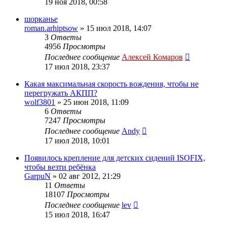
19 ноя 2018, 00:58
шорканье
roman.arhiptsow
»
15 июл 2018, 14:07
3
Ответы
4956
Просмотры
Последнее сообщение
Алексей Комаров
17 июл 2018, 23:37
Какая максимальная скорость вождения, чтобы не
перегружать АКПП?
wolf3801
»
25 июн 2018, 11:09
6
Ответы
7247
Просмотры
Последнее сообщение
Andy
17 июл 2018, 10:01
Появилось крепление для детских сидений ISOFIX,
чтобы везти ребёнка
GarpuN
»
02 авг 2012, 21:29
11
Ответы
18107
Просмотры
Последнее сообщение
lev
15 июл 2018, 16:47