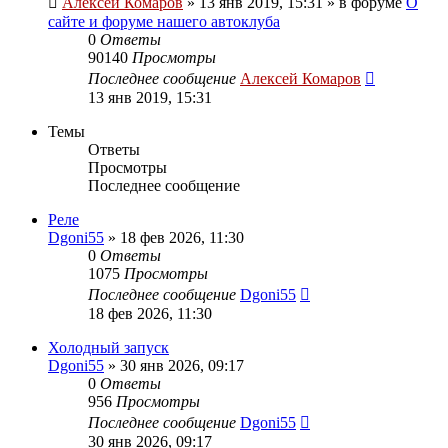
Алексей Комаров
»
13 янв 2019, 15:31
» в форуме
О
сайте и форуме нашего автоклуба
0
Ответы
90140
Просмотры
Последнее сообщение
Алексей Комаров
13 янв 2019, 15:31
Темы
Ответы
Просмотры
Последнее сообщение
Реле
Dgoni55
»
18 фев 2026, 11:30
0
Ответы
1075
Просмотры
Последнее сообщение
Dgoni55
18 фев 2026, 11:30
Холодный запуск
Dgoni55
»
30 янв 2026, 09:17
0
Ответы
956
Просмотры
Последнее сообщение
Dgoni55
30 янв 2026, 09:17