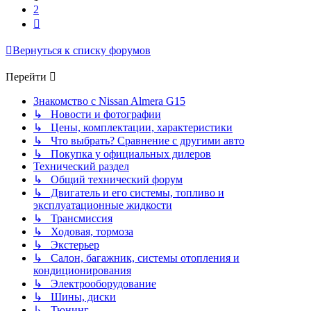
2
След.
Вернуться к списку форумов
Перейти
Знакомство с Nissan Almera G15
↳ Новости и фотографии
↳ Цены, комплектации, характеристики
↳ Что выбрать? Сравнение с другими авто
↳ Покупка у официальных дилеров
Технический раздел
↳ Общий технический форум
↳ Двигатель и его системы, топливо и
эксплуатационные жидкости
↳ Трансмиссия
↳ Ходовая, тормоза
↳ Экстерьер
↳ Салон, багажник, системы отопления и
кондиционирования
↳ Электрооборудование
↳ Шины, диски
↳ Тюнинг