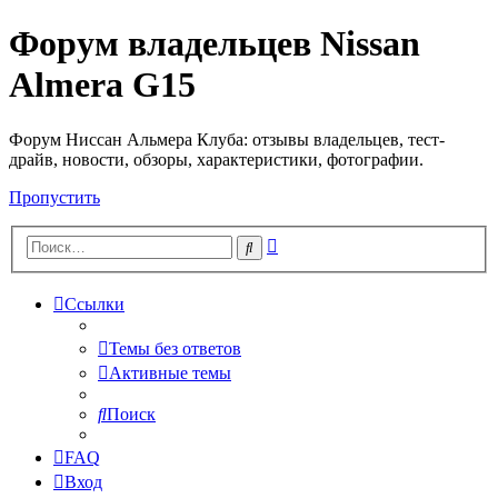
Форум владельцев Nissan
Almera G15
Форум Ниссан Альмера Клуба: отзывы владельцев, тест-
драйв, новости, обзоры, характеристики, фотографии.
Пропустить
Расширенный
Поиск
поиск
Ссылки
Темы без ответов
Активные темы
Поиск
FAQ
Вход