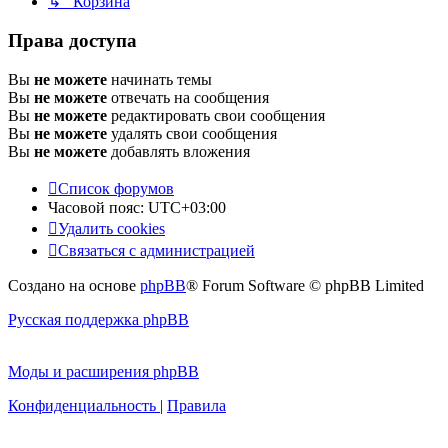
↳ Корзина
Права доступа
Вы
не можете
начинать темы
Вы
не можете
отвечать на сообщения
Вы
не можете
редактировать свои сообщения
Вы
не можете
удалять свои сообщения
Вы
не можете
добавлять вложения
Список форумов
Часовой пояс:
UTC+03:00
Удалить cookies
Связаться с администрацией
Создано на основе
phpBB
® Forum Software © phpBB Limited
Русская поддержка phpBB
Моды и расширения phpBB
Конфиденциальность
|
Правила