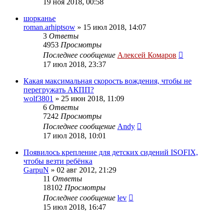
19 ноя 2018, 00:58
шорканье
roman.arhiptsow
»
15 июл 2018, 14:07
3
Ответы
4953
Просмотры
Последнее сообщение
Алексей Комаров
17 июл 2018, 23:37
Какая максимальная скорость вождения, чтобы не
перегружать АКПП?
wolf3801
»
25 июн 2018, 11:09
6
Ответы
7242
Просмотры
Последнее сообщение
Andy
17 июл 2018, 10:01
Появилось крепление для детских сидений ISOFIX,
чтобы везти ребёнка
GarpuN
»
02 авг 2012, 21:29
11
Ответы
18102
Просмотры
Последнее сообщение
lev
15 июл 2018, 16:47