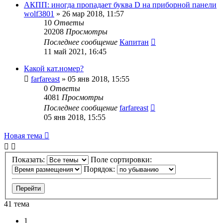
АКПП: иногда пропадает буква D на приборной панели
wolf3801
»
26 мар 2018, 11:57
10
Ответы
20208
Просмотры
Последнее сообщение
Капитан
11 май 2021, 16:45
Какой кат.номер?
farfareast
»
05 янв 2018, 15:55
0
Ответы
4081
Просмотры
Последнее сообщение
farfareast
05 янв 2018, 15:55
Новая тема
Показать:
Поле сортировки:
Порядок:
41 тема
1