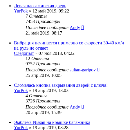
Левая пассажирская дверь
YurPok
»
12 май 2019, 09:22
7
Ответы
7453
Просмотры
Последнее сообщение
Andy
21 май 2019, 08:17
Вибрация начинается примерно со скорости 30-40 км/ч
на руль не отдает
Следопыт
»
07 ноя 2018, 04:22
12
Ответы
9752
Просмотры
Последнее сообщение
sultan-garipov
25 апр 2019, 10:05
Сломалась кнопка закрывания дверей с ключа!
YurPok
»
19 апр 2019, 18:03
4
Ответы
3726
Просмотры
Последнее сообщение
Andy
20 апр 2019, 15:39
Эмблема Nissan на крышке багажника
YurPok
»
19 апр 2019, 08:28