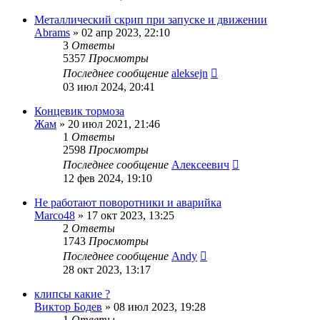
Металлический скрип при запуске и движении
Abrams
»
02 апр 2023, 22:10
3
Ответы
5357
Просмотры
Последнее сообщение
aleksejn
03 июл 2024, 20:41
Концевик тормоза
Жам
»
20 июл 2021, 21:46
1
Ответы
2598
Просмотры
Последнее сообщение
Алексеевич
12 фев 2024, 19:10
Не работают поворотники и аварийка
Marco48
»
17 окт 2023, 13:25
2
Ответы
1743
Просмотры
Последнее сообщение
Andy
28 окт 2023, 13:17
клипсы какие ?
Виктор Бодев
»
08 июл 2023, 19:28
1
Ответы