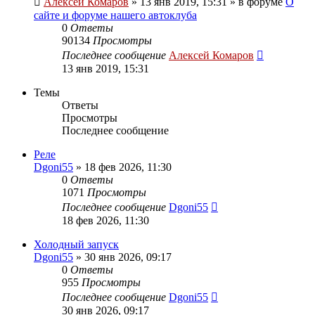
Алексей Комаров
»
13 янв 2019, 15:31
» в форуме
О
сайте и форуме нашего автоклуба
0
Ответы
90134
Просмотры
Последнее сообщение
Алексей Комаров
13 янв 2019, 15:31
Темы
Ответы
Просмотры
Последнее сообщение
Реле
Dgoni55
»
18 фев 2026, 11:30
0
Ответы
1071
Просмотры
Последнее сообщение
Dgoni55
18 фев 2026, 11:30
Холодный запуск
Dgoni55
»
30 янв 2026, 09:17
0
Ответы
955
Просмотры
Последнее сообщение
Dgoni55
30 янв 2026, 09:17