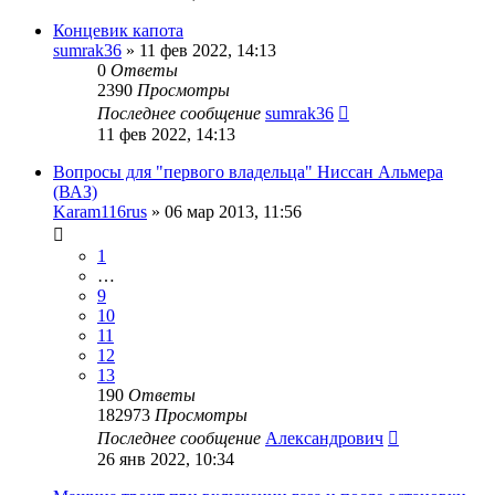
Концевик капота
sumrak36
»
11 фев 2022, 14:13
0
Ответы
2390
Просмотры
Последнее сообщение
sumrak36
11 фев 2022, 14:13
Вопросы для "первого владельца" Ниссан Альмера
(ВАЗ)
Karam116rus
»
06 мар 2013, 11:56
1
…
9
10
11
12
13
190
Ответы
182973
Просмотры
Последнее сообщение
Александрович
26 янв 2022, 10:34