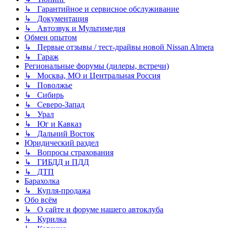
↳ Гарантийное и сервисное обслуживание
↳ Документация
↳ Автозвук и Мультимедия
Обмен опытом
↳ Первые отзывы / тест-драйвы новой Nissan Almera
↳ Гараж
Региональные форумы (дилеры, встречи)
↳ Москва, МО и Центральная Россия
↳ Поволжье
↳ Сибирь
↳ Северо-Запад
↳ Урал
↳ Юг и Кавказ
↳ Дальний Восток
Юридический раздел
↳ Вопросы страхования
↳ ГИБДД и ПДД
↳ ДТП
Барахолка
↳ Купля-продажа
Обо всём
↳ О сайте и форуме нашего автоклуба
↳ Курилка