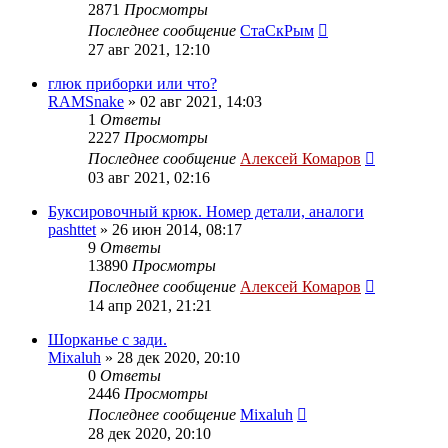
2871
Просмотры
Последнее сообщение
СтаСкРым
27 авг 2021, 12:10
глюк приборки или что?
RAMSnake
»
02 авг 2021, 14:03
1
Ответы
2227
Просмотры
Последнее сообщение
Алексей Комаров
03 авг 2021, 02:16
Буксировочный крюк. Номер детали, аналоги
pashttet
»
26 июн 2014, 08:17
9
Ответы
13890
Просмотры
Последнее сообщение
Алексей Комаров
14 апр 2021, 21:21
Шорканье с зади.
Mixaluh
»
28 дек 2020, 20:10
0
Ответы
2446
Просмотры
Последнее сообщение
Mixaluh
28 дек 2020, 20:10