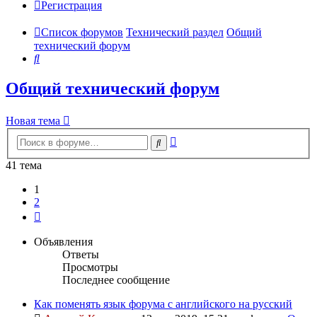
Регистрация
Список форумов
Технический раздел
Общий
технический форум
Поиск
Общий технический форум
Новая тема
Расширенный
Поиск
поиск
41 тема
1
2
След.
Объявления
Ответы
Просмотры
Последнее сообщение
Как поменять язык форума с английского на русский