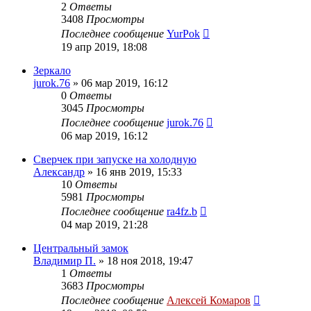
2
Ответы
3408
Просмотры
Последнее сообщение
YurPok
19 апр 2019, 18:08
Зеркало
jurok.76
»
06 мар 2019, 16:12
0
Ответы
3045
Просмотры
Последнее сообщение
jurok.76
06 мар 2019, 16:12
Сверчек при запуске на холодную
Александр
»
16 янв 2019, 15:33
10
Ответы
5981
Просмотры
Последнее сообщение
ra4fz.b
04 мар 2019, 21:28
Центральный замок
Владимир П.
»
18 ноя 2018, 19:47
1
Ответы
3683
Просмотры
Последнее сообщение
Алексей Комаров