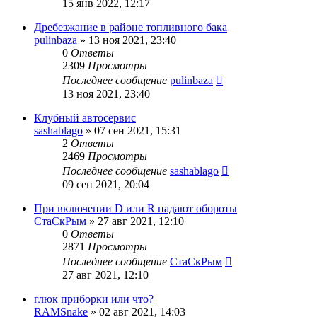
15 янв 2022, 12:17
Дребезжание в районе топливного бака
pulinbaza
»
13 ноя 2021, 23:40
0
Ответы
2309
Просмотры
Последнее сообщение
pulinbaza
13 ноя 2021, 23:40
Клубный автосервис
sashablago
»
07 сен 2021, 15:31
2
Ответы
2469
Просмотры
Последнее сообщение
sashablago
09 сен 2021, 20:04
При включении D или R падают обороты
СтаСкРым
»
27 авг 2021, 12:10
0
Ответы
2871
Просмотры
Последнее сообщение
СтаСкРым
27 авг 2021, 12:10
глюк приборки или что?
RAMSnake
»
02 авг 2021, 14:03