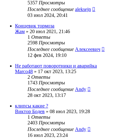
5357
Просмотры
Последнее сообщение
aleksejn
03 июл 2024, 20:41
Концевик тормоза
Жам
»
20 июл 2021, 21:46
1
Ответы
2598
Просмотры
Последнее сообщение
Алексеевич
12 фев 2024, 19:10
Не работают поворотники и аварийка
Marco48
»
17 окт 2023, 13:25
2
Ответы
1743
Просмотры
Последнее сообщение
Andy
28 окт 2023, 13:17
клипсы какие ?
Виктор Бодев
»
08 июл 2023, 19:28
1
Ответы
2403
Просмотры
Последнее сообщение
Andy
16 июл 2023, 23:24