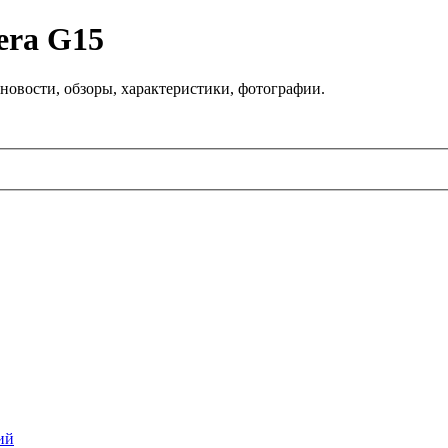
era G15
новости, обзоры, характеристики, фотографии.
ий