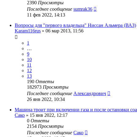
2390
Просмотры
Последнее сообщение
sumrak36
11 фев 2022, 14:13
Вопросы для "первого владельца" Ниссан Альмера (ВАЗ)
Karam116rus
»
06 мар 2013, 11:56
1
…
9
10
11
12
13
190
Ответы
182973
Просмотры
Последнее сообщение
Александрович
26 янв 2022, 10:34
Машина троит при включении газа и после остановки соа
Сако
»
15 янв 2022, 12:17
0
Ответы
2154
Просмотры
Последнее сообщение
Сако