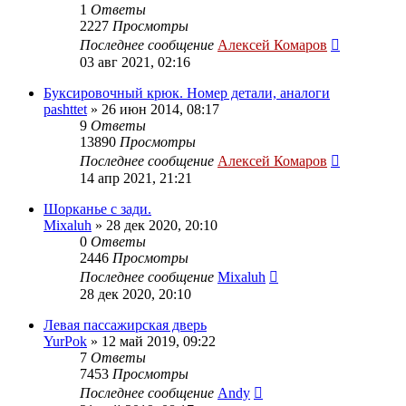
1
Ответы
2227
Просмотры
Последнее сообщение
Алексей Комаров
03 авг 2021, 02:16
Буксировочный крюк. Номер детали, аналоги
pashttet
»
26 июн 2014, 08:17
9
Ответы
13890
Просмотры
Последнее сообщение
Алексей Комаров
14 апр 2021, 21:21
Шорканье с зади.
Mixaluh
»
28 дек 2020, 20:10
0
Ответы
2446
Просмотры
Последнее сообщение
Mixaluh
28 дек 2020, 20:10
Левая пассажирская дверь
YurPok
»
12 май 2019, 09:22
7
Ответы
7453
Просмотры
Последнее сообщение
Andy