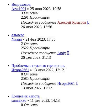
Воздуховод
Azat1991
»
25 июн 2023, 19:58
3
Ответы
2291
Просмотры
Последнее сообщение
Алексей Комаров
26 июн 2023, 13:56
альмера
Nissan
»
21 фев 2023, 17:35
2
Ответы
2522
Просмотры
Последнее сообщение
Andy
26 фев 2023, 21:13
Проблемы с педалью сцепления.
Игорь2661
»
13 июн 2022, 12:12
0
Ответы
2585
Просмотры
Последнее сообщение
Игорь2661
13 июн 2022, 12:12
Концевик капота
sumrak36
»
11 фев 2022, 14:13
0
Ответы