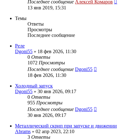
Последнее сообщение
Алексей Комаров
13 янв 2019, 15:31
Темы
Ответы
Просмотры
Последнее сообщение
Реле
Dgoni55
»
18 фев 2026, 11:30
0
Ответы
1072
Просмотры
Последнее сообщение
Dgoni55
18 фев 2026, 11:30
Холодный запуск
Dgoni55
»
30 янв 2026, 09:17
0
Ответы
955
Просмотры
Последнее сообщение
Dgoni55
30 янв 2026, 09:17
Металлический скрип при запуске и движении
Abrams
»
02 апр 2023, 22:10
3
Ответы