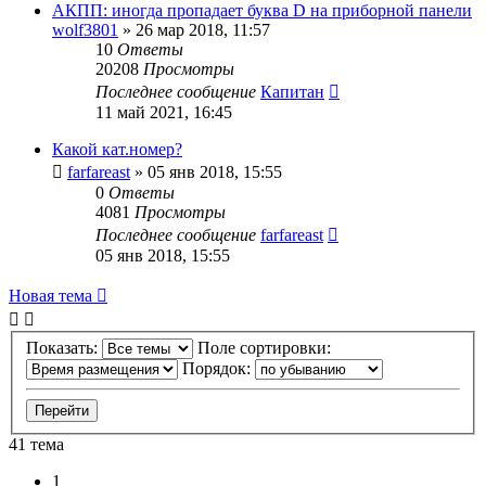
АКПП: иногда пропадает буква D на приборной панели
wolf3801
»
26 мар 2018, 11:57
10
Ответы
20208
Просмотры
Последнее сообщение
Капитан
11 май 2021, 16:45
Какой кат.номер?
farfareast
»
05 янв 2018, 15:55
0
Ответы
4081
Просмотры
Последнее сообщение
farfareast
05 янв 2018, 15:55
Новая тема
Показать:
Поле сортировки:
Порядок:
41 тема
1