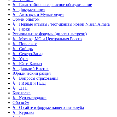
↳ Гарантийное и сервисное обслуживание
↳ Документация
↳ Автозвук и Мультимедия
Обмен опытом
↳ Первые отзывы / тест-драйвы новой Nissan Almera
↳ Гараж
Региональные форумы (дилеры, встречи)
↳ Москва, МО и Центральная Россия
↳ Поволжье
↳ Сибирь
↳ Северо-Запад
↳ Урал
↳ Юг и Кавказ
↳ Дальний Восток
Юридический раздел
↳ Вопросы страхования
↳ ГИБДД и ПДД
↳ ДТП
Барахолка
↳ Купля-продажа
Обо всём
↳ О сайте и форуме нашего автоклуба
↳ Курилка