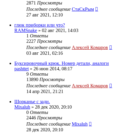
2871
Просмотры
Последнее сообщение
СтаСкРым
27 авг 2021, 12:10
глюк приборки или что?
RAMSnake
»
02 авг 2021, 14:03
1
Ответы
2227
Просмотры
Последнее сообщение
Алексей Комаров
03 авг 2021, 02:16
Буксировочный крюк. Номер детали, аналоги
pashttet
»
26 июн 2014, 08:17
9
Ответы
13890
Просмотры
Последнее сообщение
Алексей Комаров
14 апр 2021, 21:21
Шорканье с зади.
Mixaluh
»
28 дек 2020, 20:10
0
Ответы
2446
Просмотры
Последнее сообщение
Mixaluh
28 дек 2020, 20:10