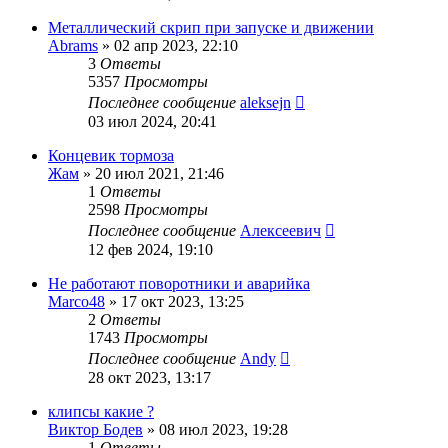
Металлический скрип при запуске и движении
Abrams
»
02 апр 2023, 22:10
3
Ответы
5357
Просмотры
Последнее сообщение
aleksejn
03 июл 2024, 20:41
Концевик тормоза
Жам
»
20 июл 2021, 21:46
1
Ответы
2598
Просмотры
Последнее сообщение
Алексеевич
12 фев 2024, 19:10
Не работают поворотники и аварийка
Marco48
»
17 окт 2023, 13:25
2
Ответы
1743
Просмотры
Последнее сообщение
Andy
28 окт 2023, 13:17
клипсы какие ?
Виктор Бодев
»
08 июл 2023, 19:28
1
Ответы