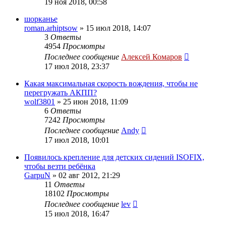
19 ноя 2018, 00:58
шорканье
roman.arhiptsow
»
15 июл 2018, 14:07
3
Ответы
4954
Просмотры
Последнее сообщение
Алексей Комаров
17 июл 2018, 23:37
Какая максимальная скорость вождения, чтобы не
перегружать АКПП?
wolf3801
»
25 июн 2018, 11:09
6
Ответы
7242
Просмотры
Последнее сообщение
Andy
17 июл 2018, 10:01
Появилось крепление для детских сидений ISOFIX,
чтобы везти ребёнка
GarpuN
»
02 авг 2012, 21:29
11
Ответы
18102
Просмотры
Последнее сообщение
lev
15 июл 2018, 16:47