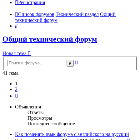
Регистрация
Список форумов
Технический раздел
Общий
технический форум
Поиск
Общий технический форум
Новая тема
Расширенный
Поиск
поиск
41 тема
1
2
След.
Объявления
Ответы
Просмотры
Последнее сообщение
Как поменять язык форума с английского на русский