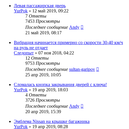
Левая пассажирская дверь
YurPok
»
12 май 2019, 09:22
7
Ответы
7453
Просмотры
Последнее сообщение
Andy
21 май 2019, 08:17
Вибрация начинается примерно со скорости 30-40 км/ч
на руль не отдает
Следопыт
»
07 ноя 2018, 04:22
12
Ответы
9753
Просмотры
Последнее сообщение
sultan-garipov
25 апр 2019, 10:05
Сломалась кнопка закрывания дверей с ключа!
YurPok
»
19 апр 2019, 18:03
4
Ответы
3726
Просмотры
Последнее сообщение
Andy
20 апр 2019, 15:39
Эмблема Nissan на крышке багажника
YurPok
»
19 апр 2019, 08:28