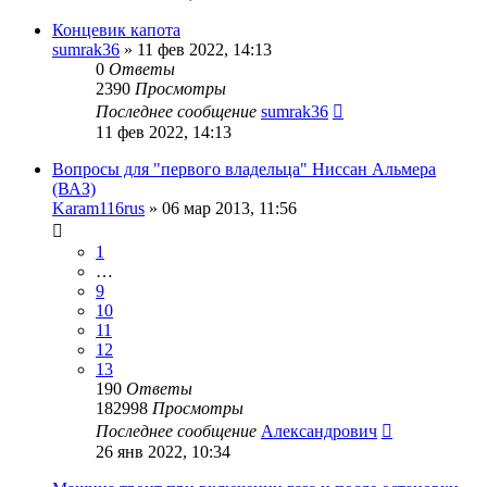
Концевик капота
sumrak36
»
11 фев 2022, 14:13
0
Ответы
2390
Просмотры
Последнее сообщение
sumrak36
11 фев 2022, 14:13
Вопросы для "первого владельца" Ниссан Альмера
(ВАЗ)
Karam116rus
»
06 мар 2013, 11:56
1
…
9
10
11
12
13
190
Ответы
182998
Просмотры
Последнее сообщение
Александрович
26 янв 2022, 10:34