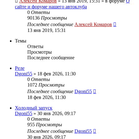
Алексей Комаров
»
13 янв 2019, 15:31
» в форуме
О
сайте и форуме нашего автоклуба
0
Ответы
90136
Просмотры
Последнее сообщение
Алексей Комаров
13 янв 2019, 15:31
Темы
Ответы
Просмотры
Последнее сообщение
Реле
Dgoni55
»
18 фев 2026, 11:30
0
Ответы
1072
Просмотры
Последнее сообщение
Dgoni55
18 фев 2026, 11:30
Холодный запуск
Dgoni55
»
30 янв 2026, 09:17
0
Ответы
955
Просмотры
Последнее сообщение
Dgoni55
30 янв 2026, 09:17