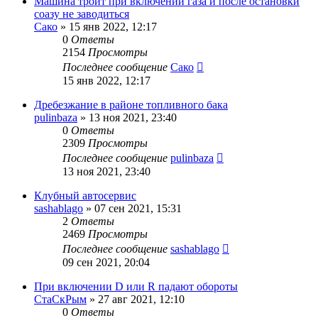
Машина троит при включении газа и после остановки
соазу не заводиться
Сако
»
15 янв 2022, 12:17
0
Ответы
2154
Просмотры
Последнее сообщение
Сако
15 янв 2022, 12:17
Дребезжание в районе топливного бака
pulinbaza
»
13 ноя 2021, 23:40
0
Ответы
2309
Просмотры
Последнее сообщение
pulinbaza
13 ноя 2021, 23:40
Клубный автосервис
sashablago
»
07 сен 2021, 15:31
2
Ответы
2469
Просмотры
Последнее сообщение
sashablago
09 сен 2021, 20:04
При включении D или R падают обороты
СтаСкРым
»
27 авг 2021, 12:10
0
Ответы