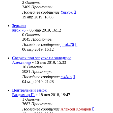
2
Ответы
3409
Просмотры
Последнее сообщение
YurPok
19 апр 2019, 18:08
Зеркало
jurok.76
»
06 мар 2019, 16:12
0
Ответы
3045
Просмотры
Последнее сообщение
jurok.76
06 мар 2019, 16:12
Сверчек при запуске на холодную
Александр
»
16 янв 2019, 15:33
10
Ответы
5981
Просмотры
Последнее сообщение
ra4fz.b
04 мар 2019, 21:28
Центральный замок
Владимир П.
»
18 ноя 2018, 19:47
1
Ответы
3683
Просмотры
Последнее сообщение
Алексей Комаров