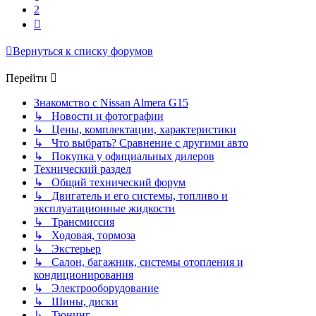
2
След.
Вернуться к списку форумов
Перейти
Знакомство с Nissan Almera G15
↳ Новости и фотографии
↳ Цены, комплектации, характеристики
↳ Что выбрать? Сравнение с другими авто
↳ Покупка у официальных дилеров
Технический раздел
↳ Общий технический форум
↳ Двигатель и его системы, топливо и
эксплуатационные жидкости
↳ Трансмиссия
↳ Ходовая, тормоза
↳ Экстерьер
↳ Салон, багажник, системы отопления и
кондиционирования
↳ Электрооборудование
↳ Шины, диски
↳ Тюнинг