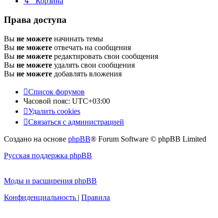
↳ Корзина
Права доступа
Вы
не можете
начинать темы
Вы
не можете
отвечать на сообщения
Вы
не можете
редактировать свои сообщения
Вы
не можете
удалять свои сообщения
Вы
не можете
добавлять вложения
Список форумов
Часовой пояс:
UTC+03:00
Удалить cookies
Связаться с администрацией
Создано на основе
phpBB
® Forum Software © phpBB Limited
Русская поддержка phpBB
Моды и расширения phpBB
Конфиденциальность
|
Правила