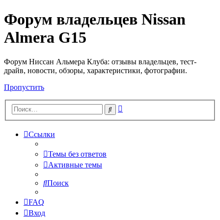
Форум владельцев Nissan
Almera G15
Форум Ниссан Альмера Клуба: отзывы владельцев, тест-
драйв, новости, обзоры, характеристики, фотографии.
Пропустить
Расширенный
Поиск
поиск
Ссылки
Темы без ответов
Активные темы
Поиск
FAQ
Вход