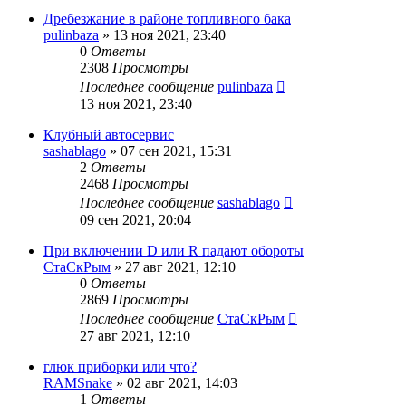
Дребезжание в районе топливного бака
pulinbaza
»
13 ноя 2021, 23:40
0
Ответы
2308
Просмотры
Последнее сообщение
pulinbaza
13 ноя 2021, 23:40
Клубный автосервис
sashablago
»
07 сен 2021, 15:31
2
Ответы
2468
Просмотры
Последнее сообщение
sashablago
09 сен 2021, 20:04
При включении D или R падают обороты
СтаСкРым
»
27 авг 2021, 12:10
0
Ответы
2869
Просмотры
Последнее сообщение
СтаСкРым
27 авг 2021, 12:10
глюк приборки или что?
RAMSnake
»
02 авг 2021, 14:03
1
Ответы