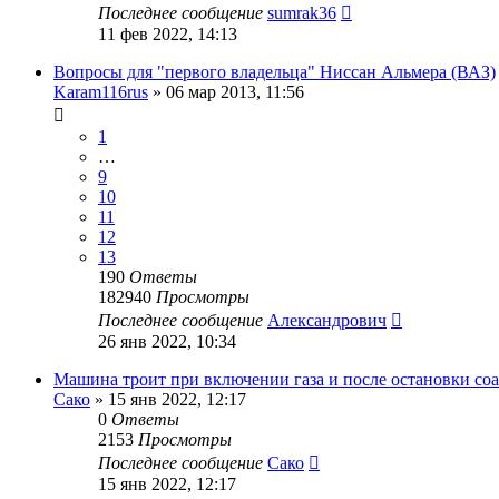
Последнее сообщение
sumrak36
11 фев 2022, 14:13
Вопросы для "первого владельца" Ниссан Альмера (ВАЗ)
Karam116rus
»
06 мар 2013, 11:56
1
…
9
10
11
12
13
190
Ответы
182940
Просмотры
Последнее сообщение
Александрович
26 янв 2022, 10:34
Машина троит при включении газа и после остановки соа
Сако
»
15 янв 2022, 12:17
0
Ответы
2153
Просмотры
Последнее сообщение
Сако
15 янв 2022, 12:17