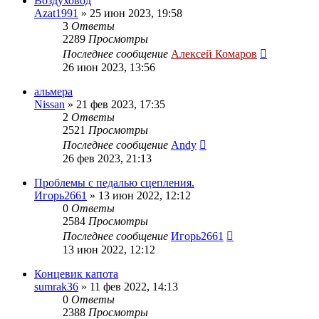
Воздуховод
Azat1991
»
25 июн 2023, 19:58
3
Ответы
2289
Просмотры
Последнее сообщение
Алексей Комаров
26 июн 2023, 13:56
альмера
Nissan
»
21 фев 2023, 17:35
2
Ответы
2521
Просмотры
Последнее сообщение
Andy
26 фев 2023, 21:13
Проблемы с педалью сцепления.
Игорь2661
»
13 июн 2022, 12:12
0
Ответы
2584
Просмотры
Последнее сообщение
Игорь2661
13 июн 2022, 12:12
Концевик капота
sumrak36
»
11 фев 2022, 14:13
0
Ответы
2388
Просмотры