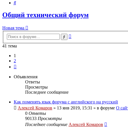
Поиск
Общий технический форум
Новая тема
Расширенный
Поиск
поиск
41 тема
1
2
След.
Объявления
Ответы
Просмотры
Последнее сообщение
Как поменять язык форума с английского на русский
Алексей Комаров
»
13 янв 2019, 15:31
» в форуме
О сай
0
Ответы
90133
Просмотры
Последнее сообщение
Алексей Комаров