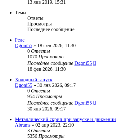
13 янв 2019, 15:31
Темы
Ответы
Просмотры
Последнее сообщение
Реле
Dgoni55
»
18 фев 2026, 11:30
0
Ответы
1070
Просмотры
Последнее сообщение
Dgoni55
18 фев 2026, 11:30
Холодный запуск
Dgoni55
»
30 янв 2026, 09:17
0
Ответы
954
Просмотры
Последнее сообщение
Dgoni55
30 янв 2026, 09:17
Металлический скрип при запуске и движении
Abrams
»
02 апр 2023, 22:10
3
Ответы
5356
Просмотры