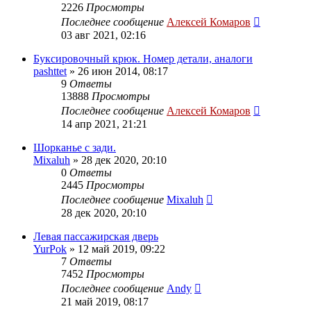
2226
Просмотры
Последнее сообщение
Алексей Комаров
03 авг 2021, 02:16
Буксировочный крюк. Номер детали, аналоги
pashttet
»
26 июн 2014, 08:17
9
Ответы
13888
Просмотры
Последнее сообщение
Алексей Комаров
14 апр 2021, 21:21
Шорканье с зади.
Mixaluh
»
28 дек 2020, 20:10
0
Ответы
2445
Просмотры
Последнее сообщение
Mixaluh
28 дек 2020, 20:10
Левая пассажирская дверь
YurPok
»
12 май 2019, 09:22
7
Ответы
7452
Просмотры
Последнее сообщение
Andy
21 май 2019, 08:17