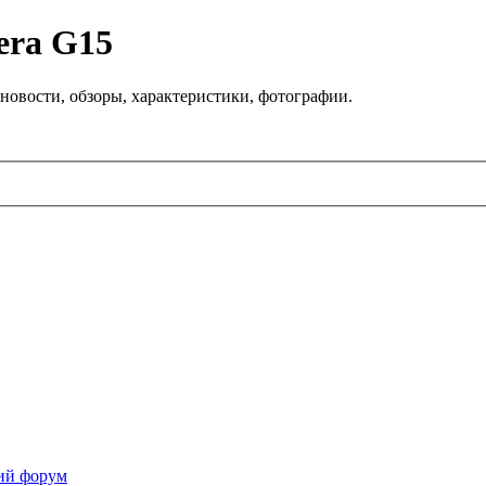
era G15
новости, обзоры, характеристики, фотографии.
ий форум