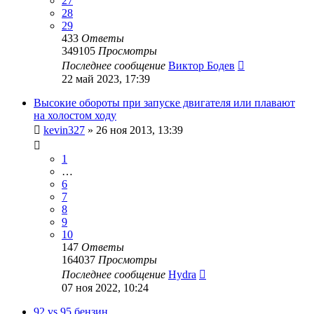
27
28
29
433
Ответы
349105
Просмотры
Последнее сообщение
Виктор Бодев
22 май 2023, 17:39
Высокие обороты при запуске двигателя или плавают
на холостом ходу
kevin327
»
26 ноя 2013, 13:39
1
…
6
7
8
9
10
147
Ответы
164037
Просмотры
Последнее сообщение
Hydra
07 ноя 2022, 10:24
92 vs 95 бензин