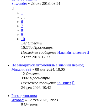
Shwonder
»
23 окт 2013, 08:54
1
…
6
7
8
9
10
147
Ответы
162770
Просмотры
Последнее сообщение
Илья Витальевич
23 авг 2018, 17:37
Не заводиться автомобиль в зимний период
Михаил 888
»
08 янв 2024, 18:06
12
Ответы
3902
Просмотры
Последнее сообщение
55_killaz
24 фев 2026, 10:42
Расход топлива
ИгорьY
»
12 фев 2026, 19:23
0
Ответы