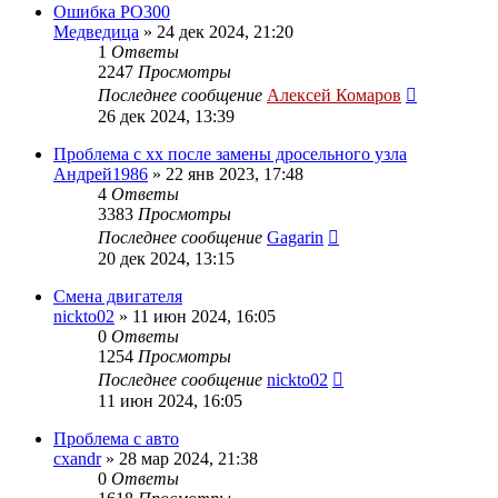
Ошибка PO300
Медведица
»
24 дек 2024, 21:20
1
Ответы
2247
Просмотры
Последнее сообщение
Алексей Комаров
26 дек 2024, 13:39
Проблема с хх после замены дросельного узла
Андрей1986
»
22 янв 2023, 17:48
4
Ответы
3383
Просмотры
Последнее сообщение
Gagarin
20 дек 2024, 13:15
Смена двигателя
nickto02
»
11 июн 2024, 16:05
0
Ответы
1254
Просмотры
Последнее сообщение
nickto02
11 июн 2024, 16:05
Проблема с авто
cxandr
»
28 мар 2024, 21:38
0
Ответы