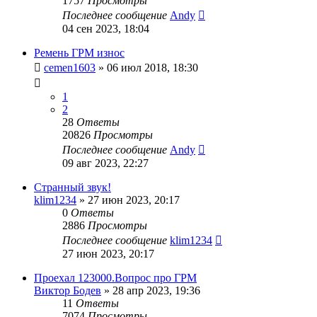
1757
Просмотры
Последнее сообщение
Andy
04 сен 2023, 18:04
Ремень ГРМ износ
cemen1603
»
06 июл 2018, 18:30
1
2
28
Ответы
20826
Просмотры
Последнее сообщение
Andy
09 авг 2023, 22:27
Странный звук!
klim1234
»
27 июн 2023, 20:17
0
Ответы
2886
Просмотры
Последнее сообщение
klim1234
27 июн 2023, 20:17
Проехал 123000.Вопрос про ГРМ
Виктор Бодев
»
28 апр 2023, 19:36
11
Ответы
7074
Просмотры