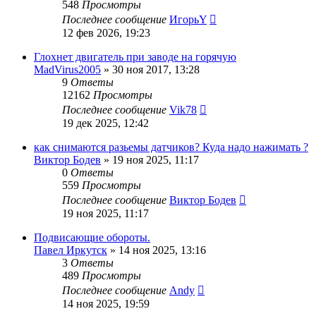
548
Просмотры
Последнее сообщение
ИгорьY
12 фев 2026, 19:23
Глохнет двигатель при заводе на горячую
MadVirus2005
»
30 ноя 2017, 13:28
9
Ответы
12162
Просмотры
Последнее сообщение
Vik78
19 дек 2025, 12:42
как снимаются разьемы датчиков? Куда надо нажимать ?
Виктор Бодев
»
19 ноя 2025, 11:17
0
Ответы
559
Просмотры
Последнее сообщение
Виктор Бодев
19 ноя 2025, 11:17
Подвисающие обороты.
Павел Иркутск
»
14 ноя 2025, 13:16
3
Ответы
489
Просмотры
Последнее сообщение
Andy
14 ноя 2025, 19:59