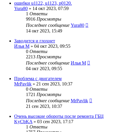
ошибки u1122, u1123, p0120.
Yura80
»
14 окт 2023, 07:59
1
Ответы
9916
Просмотры
Последнее сообщение
Yura80
14 окт 2023, 15:49
Заводится и глохнет
Илья М
»
04 окт 2023, 09:55
0
Ответы
2213
Просмотры
Последнее сообщение
Илья М
04 окт 2023, 09:55
Проблема с двигателем
MrPavlik
»
21 сен 2023, 10:37
0
Ответы
1721
Просмотры
Последнее сообщение
MrPavlik
21 сен 2023, 10:37
Очень высокие обороты после ремонта ГБЦ
KyCbKA
»
03 сен 2023, 17:17
1
Ответы