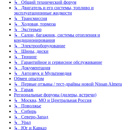
↳ Общий технический форум
↳ Двигатель и его системы, топливо и
эксплуатационные жидкости
↳ Трансмиссия
↳ Ходовая, тормоза
↳ Экстерьер
↳ Салон, багажник, системы отопления и
кондиционирования
↳ Электрооборудование
↳ Шины, диски
↳ Тюнинг
↳ Гарантийное и сервисное обслуживание
↳ Документация
↳ Автозвук и Мультимедия
Обмен опытом
↳ Первые отзывы / тест-драйвы новой Nissan Almera
↳ Гараж
Региональные форумы (дилеры, встречи)
↳ Москва, МО и Центральная Россия
↳ Поволжье
↳ Сибирь
↳ Северо-Запад
↳ Урал
↳ Юг и Кавказ