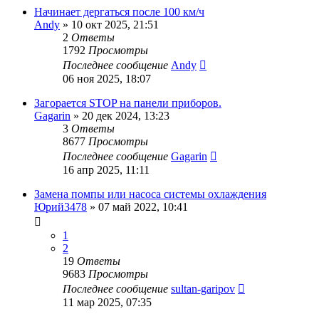
Начинает дергаться после 100 км/ч
Andy
»
10 окт 2025, 21:51
2
Ответы
1792
Просмотры
Последнее сообщение
Andy
06 ноя 2025, 18:07
Загорается STOP на панели приборов.
Gagarin
»
20 дек 2024, 13:23
3
Ответы
8677
Просмотры
Последнее сообщение
Gagarin
16 апр 2025, 11:11
Замена помпы или насоса системы охлаждения
Юрий3478
»
07 май 2022, 10:41
1
2
19
Ответы
9683
Просмотры
Последнее сообщение
sultan-garipov
11 мар 2025, 07:35