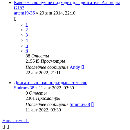
Какое масло лучше подходит для двигателя Альмеры
G15?
artem19-36
»
29 янв 2014, 22:10
1
2
3
4
5
6
88
Ответы
215545
Просмотры
Последнее сообщение
Andy
22 авг 2022, 21:11
Двигатель плохо подкидывает масло
Smirnov38
»
11 авг 2022, 03:39
0
Ответы
2361
Просмотры
Последнее сообщение
Smirnov38
11 авг 2022, 03:39
Новая тема