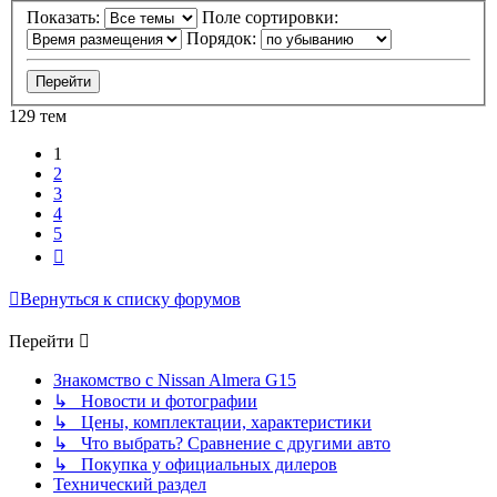
Показать:
Поле сортировки:
Порядок:
129 тем
1
2
3
4
5
След.
Вернуться к списку форумов
Перейти
Знакомство с Nissan Almera G15
↳ Новости и фотографии
↳ Цены, комплектации, характеристики
↳ Что выбрать? Сравнение с другими авто
↳ Покупка у официальных дилеров
Технический раздел