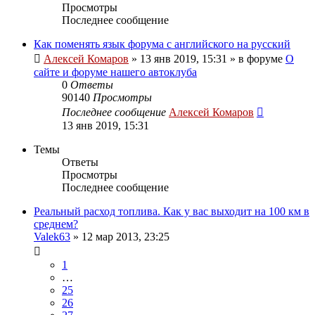
Просмотры
Последнее сообщение
Как поменять язык форума с английского на русский
Алексей Комаров
»
13 янв 2019, 15:31
» в форуме
О
сайте и форуме нашего автоклуба
0
Ответы
90140
Просмотры
Последнее сообщение
Алексей Комаров
13 янв 2019, 15:31
Темы
Ответы
Просмотры
Последнее сообщение
Реальный расход топлива. Как у вас выходит на 100 км в
среднем?
Valek63
»
12 мар 2013, 23:25
1
…
25
26