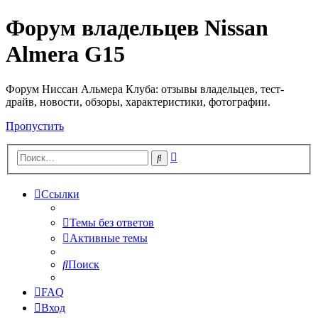
Форум владельцев Nissan
Almera G15
Форум Ниссан Альмера Клуба: отзывы владельцев, тест-
драйв, новости, обзоры, характеристики, фотографии.
Пропустить
Расширенный
Поиск
поиск
Ссылки
Темы без ответов
Активные темы
Поиск
FAQ
Вход