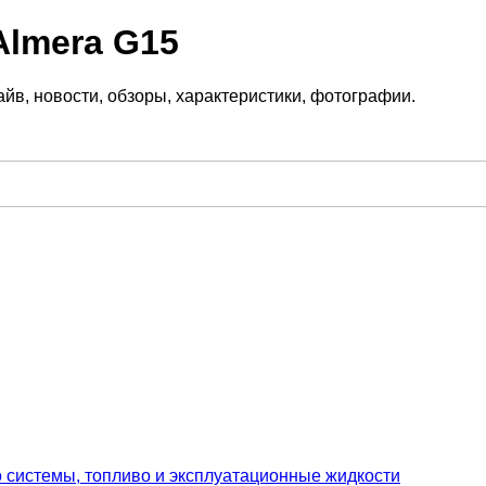
Almera G15
йв, новости, обзоры, характеристики, фотографии.
о системы, топливо и эксплуатационные жидкости