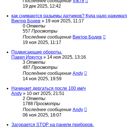
Последнее сообщение
Vik78
19 дек 2025, 12:42
как снимаются разьемы датчиков? Куда надо нажимат
Виктор Бодев
»
19 ноя 2025, 11:17
0
Ответы
557
Просмотры
Последнее сообщение
Виктор Бодев
19 ноя 2025, 11:17
Подвисающие обороты.
Павел Иркутск
»
14 ноя 2025, 13:16
3
Ответы
487
Просмотры
Последнее сообщение
Andy
14 ноя 2025, 19:59
Начинает дергаться после 100 км/ч
Andy
»
10 окт 2025, 21:51
2
Ответы
1788
Просмотры
Последнее сообщение
Andy
06 ноя 2025, 18:07
Загорается STOP на панели приборов.