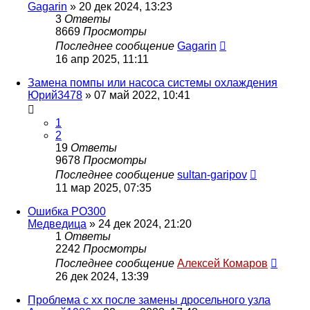
Gagarin
»
20 дек 2024, 13:23
3
Ответы
8669
Просмотры
Последнее сообщение
Gagarin
16 апр 2025, 11:11
Замена помпы или насоса системы охлаждения
Юрий3478
»
07 май 2022, 10:41
1
2
19
Ответы
9678
Просмотры
Последнее сообщение
sultan-garipov
11 мар 2025, 07:35
Ошибка PO300
Медведица
»
24 дек 2024, 21:20
1
Ответы
2242
Просмотры
Последнее сообщение
Алексей Комаров
26 дек 2024, 13:39
Проблема с хх после замены дросельного узла