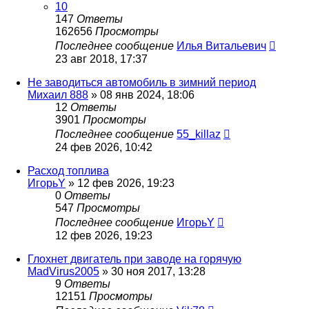
10
147
Ответы
162656
Просмотры
Последнее сообщение
Илья Витальевич
23 авг 2018, 17:37
Не заводиться автомобиль в зимний период
Михаил 888
»
08 янв 2024, 18:06
12
Ответы
3901
Просмотры
Последнее сообщение
55_killaz
24 фев 2026, 10:42
Расход топлива
ИгорьY
»
12 фев 2026, 19:23
0
Ответы
547
Просмотры
Последнее сообщение
ИгорьY
12 фев 2026, 19:23
Глохнет двигатель при заводе на горячую
MadVirus2005
»
30 ноя 2017, 13:28
9
Ответы
12151
Просмотры