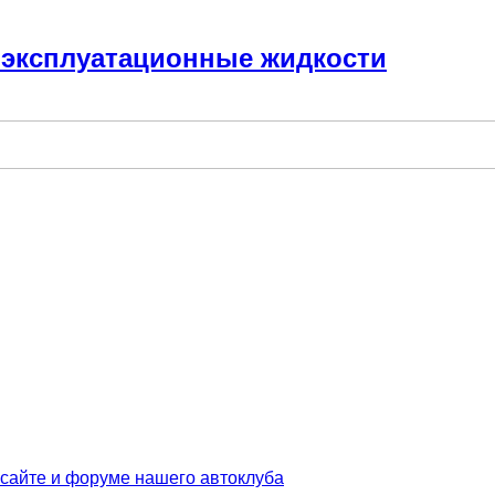
и эксплуатационные жидкости
 сайте и форуме нашего автоклуба