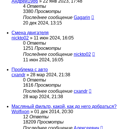
Андрей1986
»
22 янв 2023, 17:48
4
Ответы
3380
Просмотры
Последнее сообщение
Gagarin
20 дек 2024, 13:15
Смена двигателя
nickto02
»
11 июн 2024, 16:05
0
Ответы
1251
Просмотры
Последнее сообщение
nickto02
11 июн 2024, 16:05
Проблема с авто
cxandr
»
28 мар 2024, 21:38
0
Ответы
1616
Просмотры
Последнее сообщение
cxandr
28 мар 2024, 21:38
Масляный фильтр, какой, как до него добраться?
Wolfixon
»
01 дек 2014, 20:30
12
Ответы
18209
Просмотры
Последнее сообщение
Алексеевич