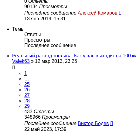
0
Ответы
90134
Просмотры
Последнее сообщение
Алексей Комаров
13 янв 2019, 15:31
Темы
Ответы
Просмотры
Последнее сообщение
Реальный расход топлива. Как у вас выходит на 100 к
Valek63
»
12 мар 2013, 23:25
1
…
25
26
27
28
29
433
Ответы
348966
Просмотры
Последнее сообщение
Виктор Бодев
22 май 2023, 17:39