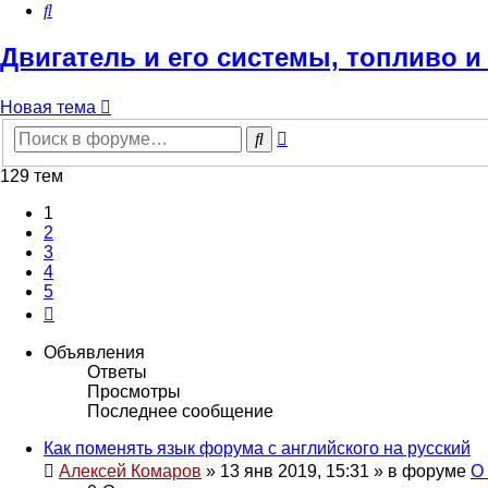
Поиск
Двигатель и его системы, топливо 
Новая тема
Расширенный
Поиск
поиск
129 тем
1
2
3
4
5
След.
Объявления
Ответы
Просмотры
Последнее сообщение
Как поменять язык форума с английского на русский
Алексей Комаров
»
13 янв 2019, 15:31
» в форуме
О