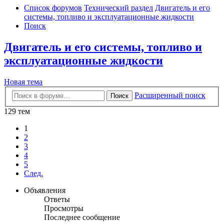
Список форумов
Технический раздел
Двигатель и его
системы, топливо и эксплуатационные жидкости
Поиск
Двигатель и его системы, топливо и
эксплуатационные жидкости
Новая тема
Расширенный поиск
Поиск
129 тем
1
2
3
4
5
След.
Объявления
Ответы
Просмотры
Последнее сообщение