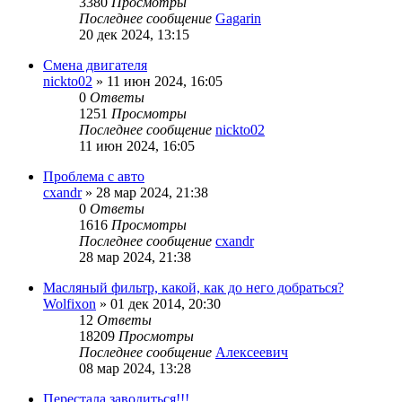
3380
Просмотры
Последнее сообщение
Gagarin
20 дек 2024, 13:15
Смена двигателя
nickto02
»
11 июн 2024, 16:05
0
Ответы
1251
Просмотры
Последнее сообщение
nickto02
11 июн 2024, 16:05
Проблема с авто
cxandr
»
28 мар 2024, 21:38
0
Ответы
1616
Просмотры
Последнее сообщение
cxandr
28 мар 2024, 21:38
Масляный фильтр, какой, как до него добраться?
Wolfixon
»
01 дек 2014, 20:30
12
Ответы
18209
Просмотры
Последнее сообщение
Алексеевич
08 мар 2024, 13:28
Перестала заводиться!!!