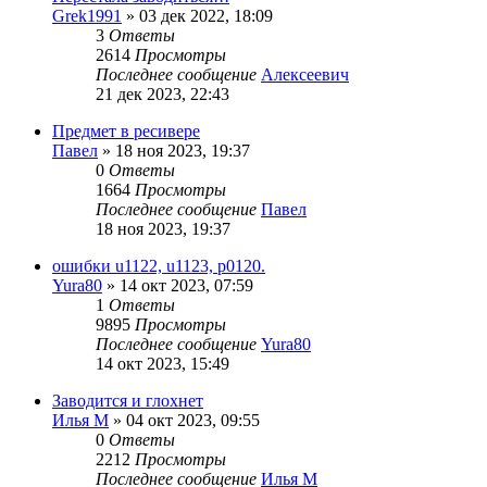
Grek1991
»
03 дек 2022, 18:09
3
Ответы
2614
Просмотры
Последнее сообщение
Алексеевич
21 дек 2023, 22:43
Предмет в ресивере
Павел
»
18 ноя 2023, 19:37
0
Ответы
1664
Просмотры
Последнее сообщение
Павел
18 ноя 2023, 19:37
ошибки u1122, u1123, p0120.
Yura80
»
14 окт 2023, 07:59
1
Ответы
9895
Просмотры
Последнее сообщение
Yura80
14 окт 2023, 15:49
Заводится и глохнет
Илья М
»
04 окт 2023, 09:55
0
Ответы
2212
Просмотры
Последнее сообщение
Илья М