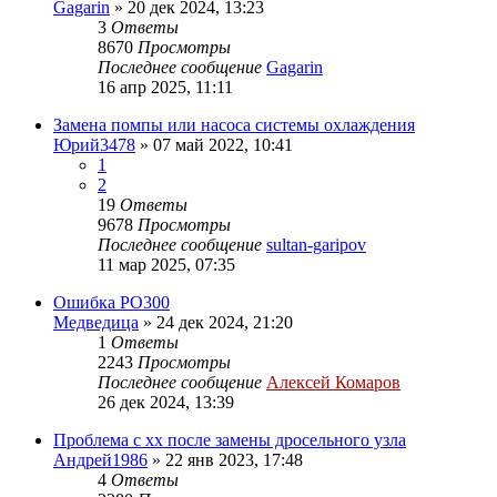
Gagarin
»
20 дек 2024, 13:23
3
Ответы
8670
Просмотры
Последнее сообщение
Gagarin
16 апр 2025, 11:11
Замена помпы или насоса системы охлаждения
Юрий3478
»
07 май 2022, 10:41
1
2
19
Ответы
9678
Просмотры
Последнее сообщение
sultan-garipov
11 мар 2025, 07:35
Ошибка PO300
Медведица
»
24 дек 2024, 21:20
1
Ответы
2243
Просмотры
Последнее сообщение
Алексей Комаров
26 дек 2024, 13:39
Проблема с хх после замены дросельного узла
Андрей1986
»
22 янв 2023, 17:48
4
Ответы