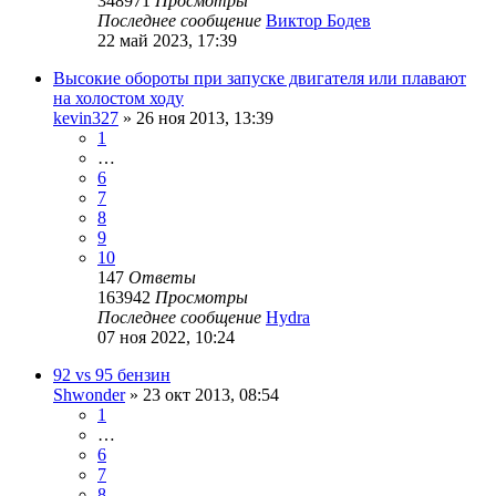
348971
Просмотры
Последнее сообщение
Виктор Бодев
22 май 2023, 17:39
Высокие обороты при запуске двигателя или плавают
на холостом ходу
kevin327
»
26 ноя 2013, 13:39
1
…
6
7
8
9
10
147
Ответы
163942
Просмотры
Последнее сообщение
Hydra
07 ноя 2022, 10:24
92 vs 95 бензин
Shwonder
»
23 окт 2013, 08:54
1
…
6
7
8