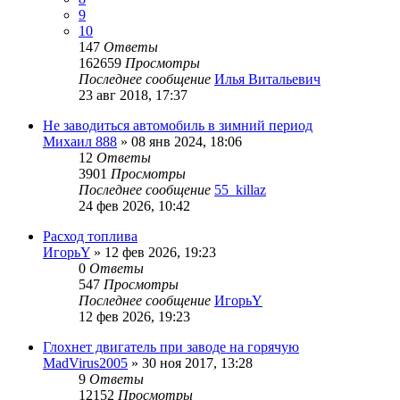
9
10
147
Ответы
162659
Просмотры
Последнее сообщение
Илья Витальевич
23 авг 2018, 17:37
Не заводиться автомобиль в зимний период
Михаил 888
»
08 янв 2024, 18:06
12
Ответы
3901
Просмотры
Последнее сообщение
55_killaz
24 фев 2026, 10:42
Расход топлива
ИгорьY
»
12 фев 2026, 19:23
0
Ответы
547
Просмотры
Последнее сообщение
ИгорьY
12 фев 2026, 19:23
Глохнет двигатель при заводе на горячую
MadVirus2005
»
30 ноя 2017, 13:28
9
Ответы
12152
Просмотры