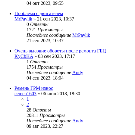
04 окт 2023, 09:55
Проблема с двигателем
MrPavlik
»
21 сен 2023, 10:37
0
Ответы
1721
Просмотры
Последнее сообщение
MrPavlik
21 сен 2023, 10:37
Очень высокие обороты после ремонта ГБЦ
KyCbKA
»
03 сен 2023, 17:17
1
Ответы
1754
Просмотры
Последнее сообщение
Andy
04 сен 2023, 18:04
Ремень ГРМ износ
cemen1603
»
06 июл 2018, 18:30
1
2
28
Ответы
20811
Просмотры
Последнее сообщение
Andy
09 авг 2023, 22:27