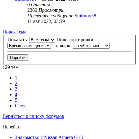
0
Ответы
2360
Просмотры
Последнее сообщение
Smirnov38
11 авг 2022, 03:39
Новая тема
Показать:
Поле сортировки:
Порядок:
129 тем
1
2
3
4
5
След.
Вернуться к списку форумов
Перейти
Знакомство с Nissan Almera G15