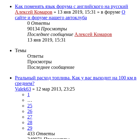
Как поменять язык форума с английского на русский
Алексей Комаров
»
13 янв 2019, 15:31
» в форуме
О
сайте и форуме нашего автоклуба
0
Ответы
90134
Просмотры
Последнее сообщение
Алексей Комаров
13 янв 2019, 15:31
Темы
Ответы
Просмотры
Последнее сообщение
Реальный расход топлива. Как у вас выходит на 100 км в
среднем?
Valek63
»
12 мар 2013, 23:25
1
…
25
26
27
28
29
433
Ответы