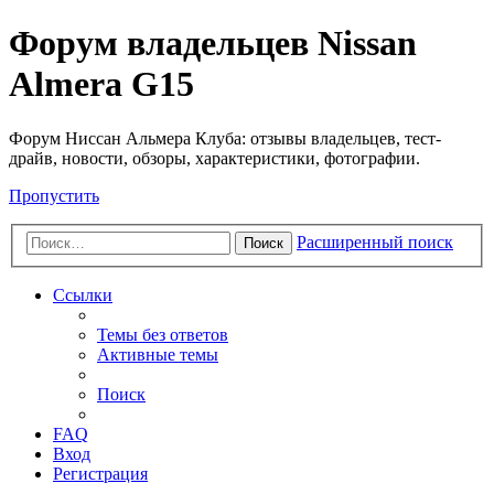
Форум владельцев Nissan
Almera G15
Форум Ниссан Альмера Клуба: отзывы владельцев, тест-
драйв, новости, обзоры, характеристики, фотографии.
Пропустить
Расширенный поиск
Поиск
Ссылки
Темы без ответов
Активные темы
Поиск
FAQ
Вход
Регистрация