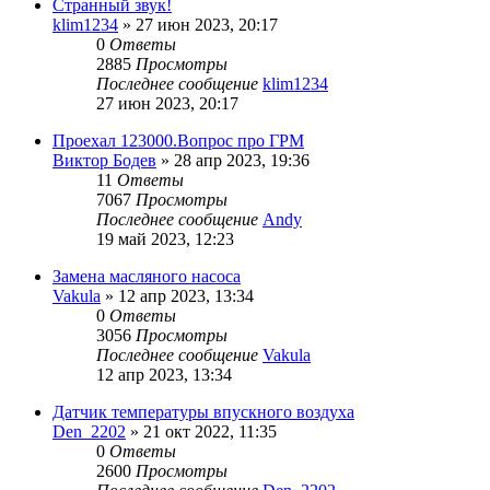
Странный звук!
klim1234
»
27 июн 2023, 20:17
0
Ответы
2885
Просмотры
Последнее сообщение
klim1234
27 июн 2023, 20:17
Проехал 123000.Вопрос про ГРМ
Виктор Бодев
»
28 апр 2023, 19:36
11
Ответы
7067
Просмотры
Последнее сообщение
Andy
19 май 2023, 12:23
Замена масляного насоса
Vakula
»
12 апр 2023, 13:34
0
Ответы
3056
Просмотры
Последнее сообщение
Vakula
12 апр 2023, 13:34
Датчик температуры впускного воздуха
Den_2202
»
21 окт 2022, 11:35
0
Ответы
2600
Просмотры