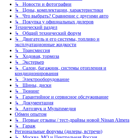
↳ Новости и фотографии
↳ Цены, комплектации, характеристики
↳ Что выбрать? Сравнение с другими авто
↳ Покупка у официальных дилеров
Технический раздел
↳ Общий технический форум
↳ Двигатель и его системы, топливо и
эксплуатационные жидкости
↳ Трансмиссия
↳ Ходовая, тормоза
↳ Экстерьер
↳ Салон, багажник, системы отопления и
кондиционирования
↳ Электрооборудование
↳ Шины, диски
↳ Тюнинг
↳ Гарантийное и сервисное обслуживание
↳ Документация
↳ Автозвук и Мультимедия
Обмен опытом
↳ Первые отзывы / тест-драйвы новой Nissan Almera
↳ Гараж
Региональные форумы (дилеры, встречи)
↳ Москва, МО и Центральная Россия