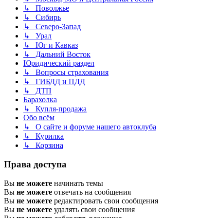
↳ Поволжье
↳ Сибирь
↳ Северо-Запад
↳ Урал
↳ Юг и Кавказ
↳ Дальний Восток
Юридический раздел
↳ Вопросы страхования
↳ ГИБДД и ПДД
↳ ДТП
Барахолка
↳ Купля-продажа
Обо всём
↳ О сайте и форуме нашего автоклуба
↳ Курилка
↳ Корзина
Права доступа
Вы
не можете
начинать темы
Вы
не можете
отвечать на сообщения
Вы
не можете
редактировать свои сообщения
Вы
не можете
удалять свои сообщения