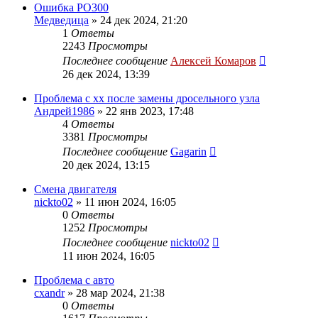
Ошибка PO300
Медведица
»
24 дек 2024, 21:20
1
Ответы
2243
Просмотры
Последнее сообщение
Алексей Комаров
26 дек 2024, 13:39
Проблема с хх после замены дросельного узла
Андрей1986
»
22 янв 2023, 17:48
4
Ответы
3381
Просмотры
Последнее сообщение
Gagarin
20 дек 2024, 13:15
Смена двигателя
nickto02
»
11 июн 2024, 16:05
0
Ответы
1252
Просмотры
Последнее сообщение
nickto02
11 июн 2024, 16:05
Проблема с авто
cxandr
»
28 мар 2024, 21:38
0
Ответы