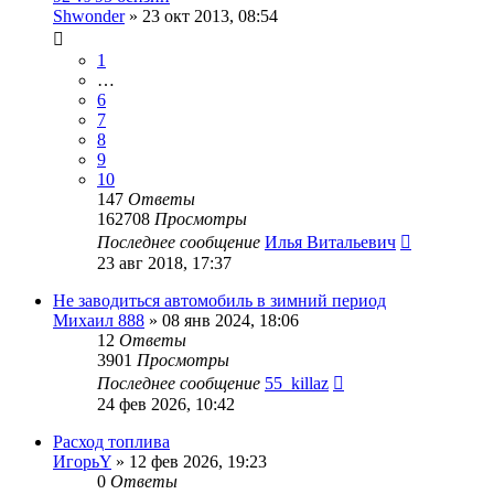
Shwonder
»
23 окт 2013, 08:54
1
…
6
7
8
9
10
147
Ответы
162708
Просмотры
Последнее сообщение
Илья Витальевич
23 авг 2018, 17:37
Не заводиться автомобиль в зимний период
Михаил 888
»
08 янв 2024, 18:06
12
Ответы
3901
Просмотры
Последнее сообщение
55_killaz
24 фев 2026, 10:42
Расход топлива
ИгорьY
»
12 фев 2026, 19:23
0
Ответы