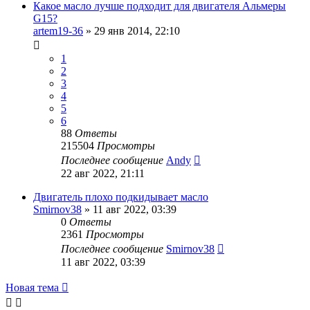
Какое масло лучше подходит для двигателя Альмеры
G15?
artem19-36
»
29 янв 2014, 22:10
1
2
3
4
5
6
88
Ответы
215504
Просмотры
Последнее сообщение
Andy
22 авг 2022, 21:11
Двигатель плохо подкидывает масло
Smirnov38
»
11 авг 2022, 03:39
0
Ответы
2361
Просмотры
Последнее сообщение
Smirnov38
11 авг 2022, 03:39
Новая тема