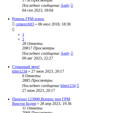
1756
Просмотры
Последнее сообщение
Andy
04 сен 2023, 18:04
Ремень ГРМ износ
cemen1603
»
06 июл 2018, 18:30
1
2
28
Ответы
20817
Просмотры
Последнее сообщение
Andy
09 авг 2023, 22:27
Странный звук!
klim1234
»
27 июн 2023, 20:17
0
Ответы
2885
Просмотры
Последнее сообщение
klim1234
27 июн 2023, 20:17
Проехал 123000.Вопрос про ГРМ
Виктор Бодев
»
28 апр 2023, 19:36
11
Ответы
7068
Просмотры