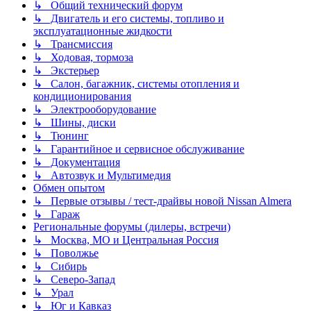
↳ Общий технический форум
↳ Двигатель и его системы, топливо и
эксплуатационные жидкости
↳ Трансмиссия
↳ Ходовая, тормоза
↳ Экстерьер
↳ Салон, багажник, системы отопления и
кондиционирования
↳ Электрооборудование
↳ Шины, диски
↳ Тюнинг
↳ Гарантийное и сервисное обслуживание
↳ Документация
↳ Автозвук и Мультимедия
Обмен опытом
↳ Первые отзывы / тест-драйвы новой Nissan Almera
↳ Гараж
Региональные форумы (дилеры, встречи)
↳ Москва, МО и Центральная Россия
↳ Поволжье
↳ Сибирь
↳ Северо-Запад
↳ Урал
↳ Юг и Кавказ