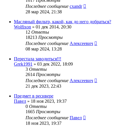
1617
Просмотры
Последнее сообщение
cxandr
28 мар 2024, 21:38
Масляный фильтр, какой, как до него добраться?
Wolfixon
»
01 дек 2014, 20:30
12
Ответы
18213
Просмотры
Последнее сообщение
Алексеевич
08 мар 2024, 13:28
Перестала заводиться!!!
Grek1991
»
03 дек 2022, 18:09
3
Ответы
2614
Просмотры
Последнее сообщение
Алексеевич
21 дек 2023, 22:43
Предмет в ресивере
Павел
»
18 ноя 2023, 19:37
0
Ответы
1665
Просмотры
Последнее сообщение
Павел
18 ноя 2023, 19:37