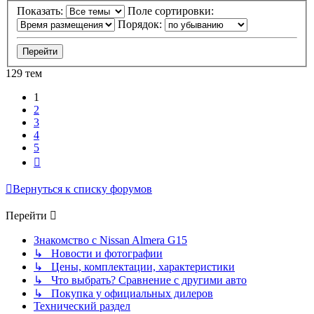
Показать:
Поле сортировки:
Порядок:
129 тем
1
2
3
4
5
След.
Вернуться к списку форумов
Перейти
Знакомство с Nissan Almera G15
↳ Новости и фотографии
↳ Цены, комплектации, характеристики
↳ Что выбрать? Сравнение с другими авто
↳ Покупка у официальных дилеров
Технический раздел