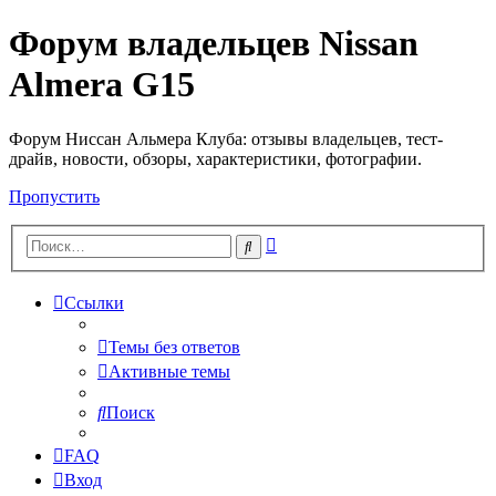
Форум владельцев Nissan
Almera G15
Форум Ниссан Альмера Клуба: отзывы владельцев, тест-
драйв, новости, обзоры, характеристики, фотографии.
Пропустить
Расширенный
Поиск
поиск
Ссылки
Темы без ответов
Активные темы
Поиск
FAQ
Вход