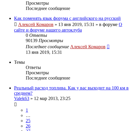
Просмотры
Последнее сообщение
Как поменять язык форума с английского на русский
Алексей Комаров
»
13 янв 2019, 15:31
» в форуме
О
сайте и форуме нашего автоклуба
0
Ответы
90139
Просмотры
Последнее сообщение
Алексей Комаров
13 янв 2019, 15:31
Темы
Ответы
Просмотры
Последнее сообщение
Реальный расход топлива. Как у вас выходит на 100 км в
среднем?
Valek63
»
12 мар 2013, 23:25
1
…
25
26