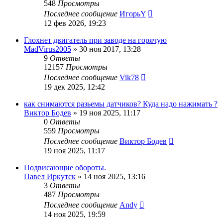
548
Просмотры
Последнее сообщение
ИгорьY
12 фев 2026, 19:23
Глохнет двигатель при заводе на горячую
MadVirus2005
»
30 ноя 2017, 13:28
9
Ответы
12157
Просмотры
Последнее сообщение
Vik78
19 дек 2025, 12:42
как снимаются разьемы датчиков? Куда надо нажимать ?
Виктор Бодев
»
19 ноя 2025, 11:17
0
Ответы
559
Просмотры
Последнее сообщение
Виктор Бодев
19 ноя 2025, 11:17
Подвисающие обороты.
Павел Иркутск
»
14 ноя 2025, 13:16
3
Ответы
487
Просмотры
Последнее сообщение
Andy
14 ноя 2025, 19:59