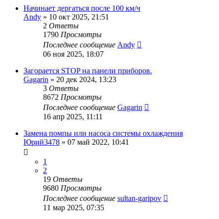
Начинает дергаться после 100 км/ч
Andy
»
10 окт 2025, 21:51
2
Ответы
1790
Просмотры
Последнее сообщение
Andy
06 ноя 2025, 18:07
Загорается STOP на панели приборов.
Gagarin
»
20 дек 2024, 13:23
3
Ответы
8672
Просмотры
Последнее сообщение
Gagarin
16 апр 2025, 11:11
Замена помпы или насоса системы охлаждения
Юрий3478
»
07 май 2022, 10:41
1
2
19
Ответы
9680
Просмотры
Последнее сообщение
sultan-garipov
11 мар 2025, 07:35