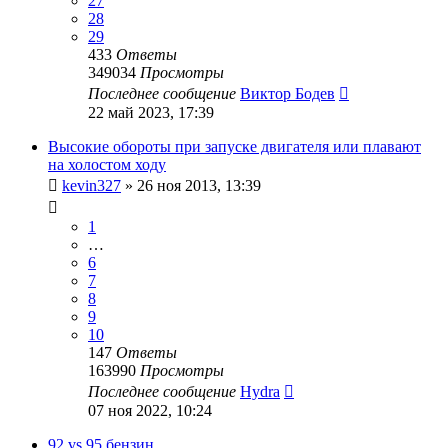
27
28
29
433
Ответы
349034
Просмотры
Последнее сообщение
Виктор Бодев
22 май 2023, 17:39
Высокие обороты при запуске двигателя или плавают
на холостом ходу
kevin327
»
26 ноя 2013, 13:39
1
…
6
7
8
9
10
147
Ответы
163990
Просмотры
Последнее сообщение
Hydra
07 ноя 2022, 10:24
92 vs 95 бензин