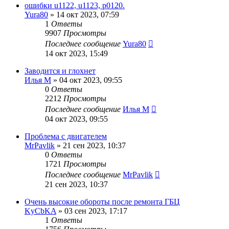
ошибки u1122, u1123, p0120.
Yura80
»
14 окт 2023, 07:59
1
Ответы
9907
Просмотры
Последнее сообщение
Yura80
14 окт 2023, 15:49
Заводится и глохнет
Илья М
»
04 окт 2023, 09:55
0
Ответы
2212
Просмотры
Последнее сообщение
Илья М
04 окт 2023, 09:55
Проблема с двигателем
MrPavlik
»
21 сен 2023, 10:37
0
Ответы
1721
Просмотры
Последнее сообщение
MrPavlik
21 сен 2023, 10:37
Очень высокие обороты после ремонта ГБЦ
KyCbKA
»
03 сен 2023, 17:17
1
Ответы