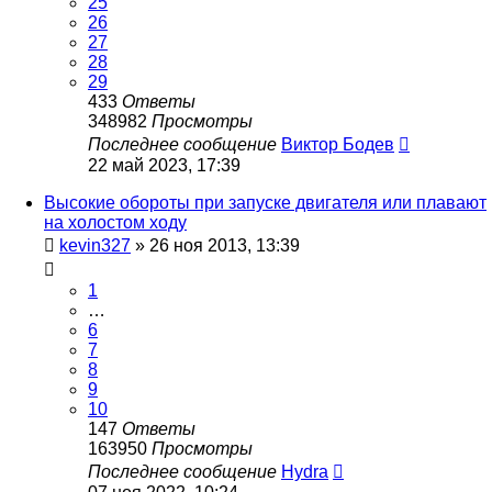
25
26
27
28
29
433
Ответы
348982
Просмотры
Последнее сообщение
Виктор Бодев
22 май 2023, 17:39
Высокие обороты при запуске двигателя или плавают
на холостом ходу
kevin327
»
26 ноя 2013, 13:39
1
…
6
7
8
9
10
147
Ответы
163950
Просмотры
Последнее сообщение
Hydra