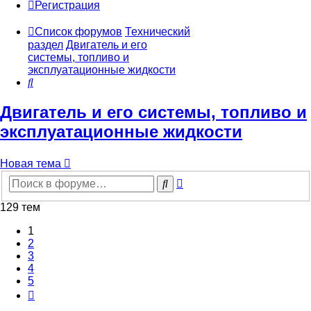
Регистрация
Список форумов
Технический
раздел
Двигатель и его
системы, топливо и
эксплуатационные жидкости
Поиск
Двигатель и его системы, топливо и
эксплуатационные жидкости
Новая тема
Расширенный
Поиск
поиск
129 тем
1
2
3
4
5
След.