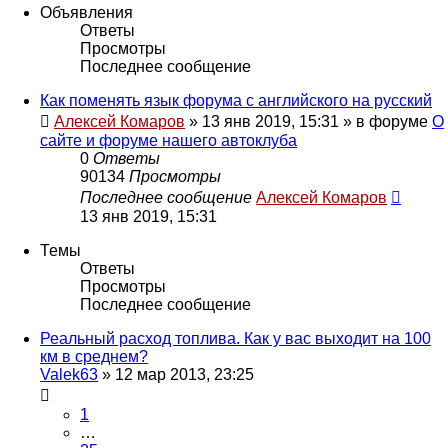
Объявления
Ответы
Просмотры
Последнее сообщение
Как поменять язык форума с английского на русский
Алексей Комаров
»
13 янв 2019, 15:31
» в форуме
О
сайте и форуме нашего автоклуба
0
Ответы
90134
Просмотры
Последнее сообщение
Алексей Комаров
13 янв 2019, 15:31
Темы
Ответы
Просмотры
Последнее сообщение
Реальный расход топлива. Как у вас выходит на 100
км в среднем?
Valek63
»
12 мар 2013, 23:25
1
…