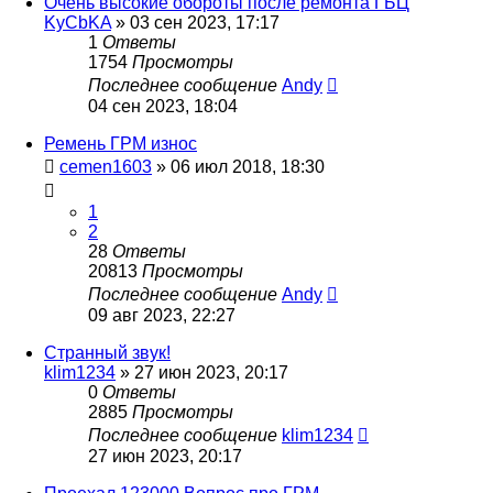
Очень высокие обороты после ремонта ГБЦ
KyCbKA
»
03 сен 2023, 17:17
1
Ответы
1754
Просмотры
Последнее сообщение
Andy
04 сен 2023, 18:04
Ремень ГРМ износ
cemen1603
»
06 июл 2018, 18:30
1
2
28
Ответы
20813
Просмотры
Последнее сообщение
Andy
09 авг 2023, 22:27
Странный звук!
klim1234
»
27 июн 2023, 20:17
0
Ответы
2885
Просмотры
Последнее сообщение
klim1234
27 июн 2023, 20:17