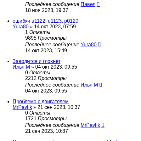
Последнее сообщение
Павел
18 ноя 2023, 19:37
ошибки u1122, u1123, p0120.
Yura80
»
14 окт 2023, 07:59
1
Ответы
9895
Просмотры
Последнее сообщение
Yura80
14 окт 2023, 15:49
Заводится и глохнет
Илья М
»
04 окт 2023, 09:55
0
Ответы
2212
Просмотры
Последнее сообщение
Илья М
04 окт 2023, 09:55
Проблема с двигателем
MrPavlik
»
21 сен 2023, 10:37
0
Ответы
1721
Просмотры
Последнее сообщение
MrPavlik
21 сен 2023, 10:37