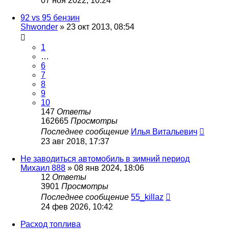
07 ноя 2022, 10:24
92 vs 95 бензин
Shwonder
»
23 окт 2013, 08:54
1
…
6
7
8
9
10
147
Ответы
162665
Просмотры
Последнее сообщение
Илья Витальевич
23 авг 2018, 17:37
Не заводиться автомобиль в зимний период
Михаил 888
»
08 янв 2024, 18:06
12
Ответы
3901
Просмотры
Последнее сообщение
55_killaz
24 фев 2026, 10:42
Расход топлива