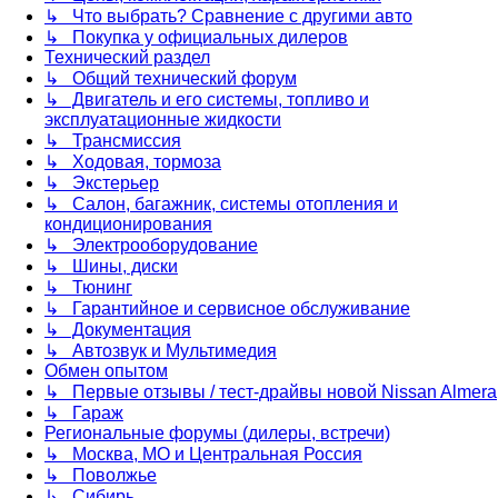
↳ Что выбрать? Сравнение с другими авто
↳ Покупка у официальных дилеров
Технический раздел
↳ Общий технический форум
↳ Двигатель и его системы, топливо и
эксплуатационные жидкости
↳ Трансмиссия
↳ Ходовая, тормоза
↳ Экстерьер
↳ Салон, багажник, системы отопления и
кондиционирования
↳ Электрооборудование
↳ Шины, диски
↳ Тюнинг
↳ Гарантийное и сервисное обслуживание
↳ Документация
↳ Автозвук и Мультимедия
Обмен опытом
↳ Первые отзывы / тест-драйвы новой Nissan Almera
↳ Гараж
Региональные форумы (дилеры, встречи)
↳ Москва, МО и Центральная Россия
↳ Поволжье
↳ Сибирь