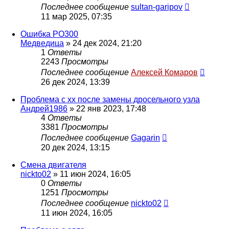
Последнее сообщение
sultan-garipov
11 мар 2025, 07:35
Ошибка PO300
Медведица
»
24 дек 2024, 21:20
1
Ответы
2243
Просмотры
Последнее сообщение
Алексей Комаров
26 дек 2024, 13:39
Проблема с хх после замены дросельного узла
Андрей1986
»
22 янв 2023, 17:48
4
Ответы
3381
Просмотры
Последнее сообщение
Gagarin
20 дек 2024, 13:15
Смена двигателя
nickto02
»
11 июн 2024, 16:05
0
Ответы
1251
Просмотры
Последнее сообщение
nickto02
11 июн 2024, 16:05