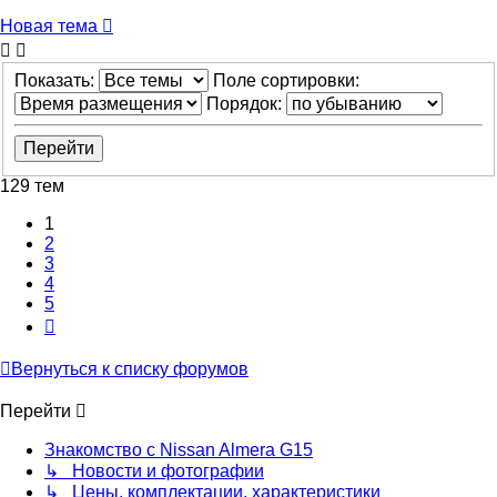
Новая тема
Показать:
Поле сортировки:
Порядок:
129 тем
1
2
3
4
5
След.
Вернуться к списку форумов
Перейти
Знакомство с Nissan Almera G15
↳ Новости и фотографии
↳ Цены, комплектации, характеристики