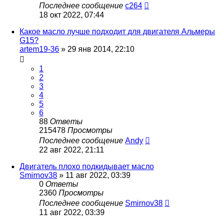
Последнее сообщение
c264
18 окт 2022, 07:44
Какое масло лучше подходит для двигателя Альмеры
G15?
artem19-36
»
29 янв 2014, 22:10
1
2
3
4
5
6
88
Ответы
215478
Просмотры
Последнее сообщение
Andy
22 авг 2022, 21:11
Двигатель плохо подкидывает масло
Smirnov38
»
11 авг 2022, 03:39
0
Ответы
2360
Просмотры
Последнее сообщение
Smirnov38
11 авг 2022, 03:39