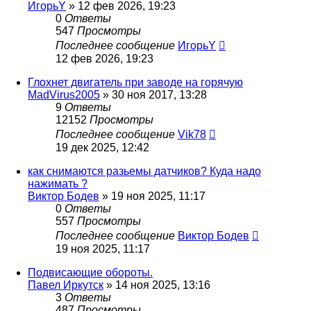
ИгорьY
»
12 фев 2026, 19:23
0
Ответы
547
Просмотры
Последнее сообщение
ИгорьY
12 фев 2026, 19:23
Глохнет двигатель при заводе на горячую
MadVirus2005
»
30 ноя 2017, 13:28
9
Ответы
12152
Просмотры
Последнее сообщение
Vik78
19 дек 2025, 12:42
как снимаются разьемы датчиков? Куда надо
нажимать ?
Виктор Бодев
»
19 ноя 2025, 11:17
0
Ответы
557
Просмотры
Последнее сообщение
Виктор Бодев
19 ноя 2025, 11:17
Подвисающие обороты.
Павел Иркутск
»
14 ноя 2025, 13:16
3
Ответы
487
Просмотры