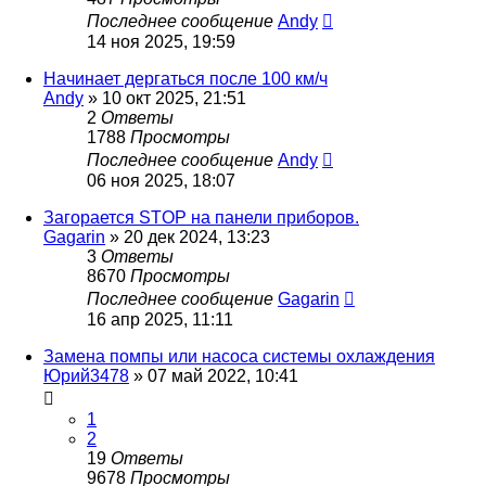
Последнее сообщение
Andy
14 ноя 2025, 19:59
Начинает дергаться после 100 км/ч
Andy
»
10 окт 2025, 21:51
2
Ответы
1788
Просмотры
Последнее сообщение
Andy
06 ноя 2025, 18:07
Загорается STOP на панели приборов.
Gagarin
»
20 дек 2024, 13:23
3
Ответы
8670
Просмотры
Последнее сообщение
Gagarin
16 апр 2025, 11:11
Замена помпы или насоса системы охлаждения
Юрий3478
»
07 май 2022, 10:41
1
2
19
Ответы
9678
Просмотры