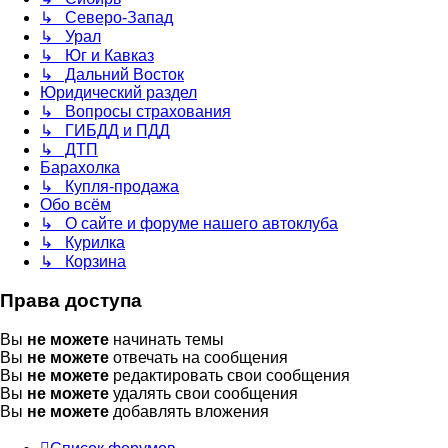
↳ Северо-Запад
↳ Урал
↳ Юг и Кавказ
↳ Дальний Восток
Юридический раздел
↳ Вопросы страхования
↳ ГИБДД и ПДД
↳ ДТП
Барахолка
↳ Купля-продажа
Обо всём
↳ О сайте и форуме нашего автоклуба
↳ Курилка
↳ Корзина
Права доступа
Вы
не можете
начинать темы
Вы
не можете
отвечать на сообщения
Вы
не можете
редактировать свои сообщения
Вы
не можете
удалять свои сообщения
Вы
не можете
добавлять вложения