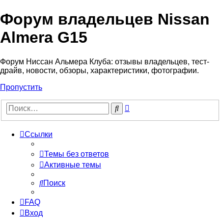
Форум владельцев Nissan
Almera G15
Форум Ниссан Альмера Клуба: отзывы владельцев, тест-
драйв, новости, обзоры, характеристики, фотографии.
Пропустить
Расширенный
Поиск
поиск
Ссылки
Темы без ответов
Активные темы
Поиск
FAQ
Вход