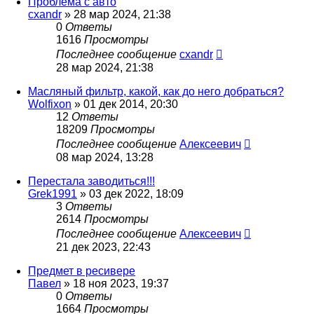
Проблема с авто
cxandr
»
28 мар 2024, 21:38
0
Ответы
1616
Просмотры
Последнее сообщение
cxandr
28 мар 2024, 21:38
Масляный фильтр, какой, как до него добраться?
Wolfixon
»
01 дек 2014, 20:30
12
Ответы
18209
Просмотры
Последнее сообщение
Алексеевич
08 мар 2024, 13:28
Перестала заводиться!!!
Grek1991
»
03 дек 2022, 18:09
3
Ответы
2614
Просмотры
Последнее сообщение
Алексеевич
21 дек 2023, 22:43
Предмет в ресивере
Павел
»
18 ноя 2023, 19:37
0
Ответы
1664
Просмотры