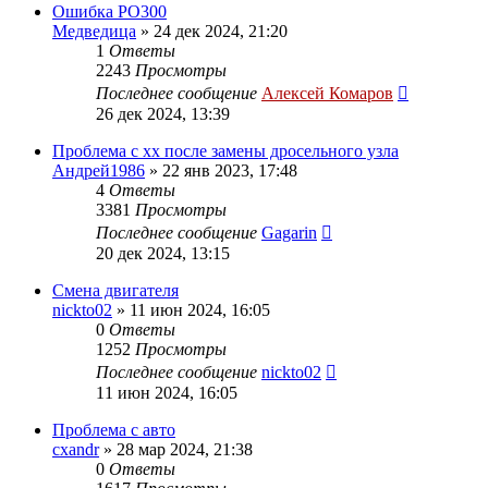
Ошибка PO300
Медведица
»
24 дек 2024, 21:20
1
Ответы
2243
Просмотры
Последнее сообщение
Алексей Комаров
26 дек 2024, 13:39
Проблема с хх после замены дросельного узла
Андрей1986
»
22 янв 2023, 17:48
4
Ответы
3381
Просмотры
Последнее сообщение
Gagarin
20 дек 2024, 13:15
Смена двигателя
nickto02
»
11 июн 2024, 16:05
0
Ответы
1252
Просмотры
Последнее сообщение
nickto02
11 июн 2024, 16:05
Проблема с авто
cxandr
»
28 мар 2024, 21:38
0
Ответы