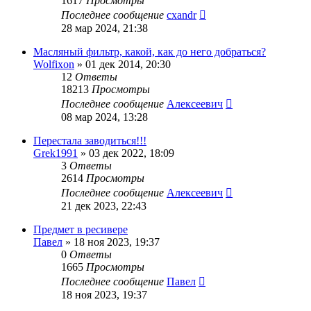
1617
Просмотры
Последнее сообщение
cxandr
28 мар 2024, 21:38
Масляный фильтр, какой, как до него добраться?
Wolfixon
»
01 дек 2014, 20:30
12
Ответы
18213
Просмотры
Последнее сообщение
Алексеевич
08 мар 2024, 13:28
Перестала заводиться!!!
Grek1991
»
03 дек 2022, 18:09
3
Ответы
2614
Просмотры
Последнее сообщение
Алексеевич
21 дек 2023, 22:43
Предмет в ресивере
Павел
»
18 ноя 2023, 19:37
0
Ответы
1665
Просмотры
Последнее сообщение
Павел
18 ноя 2023, 19:37