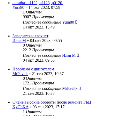
ошибки u1122, u1123, p0120.
Yura80
»
14 окт 2023, 07:59
1
Ответы
9907
Просмотры
Последнее сообщение
Yura80
14 окт 2023, 15:49
Заводится и глохнет
Илья М
»
04 окт 2023, 09:55
0
Ответы
2212
Просмотры
Последнее сообщение
Илья М
04 окт 2023, 09:55
Проблема с двигателем
MrPavlik
»
21 сен 2023, 10:37
0
Ответы
1721
Просмотры
Последнее сообщение
MrPavlik
21 сен 2023, 10:37
Очень высокие обороты после ремонта ГБЦ
KyCbKA
»
03 сен 2023, 17:17
1
Ответы