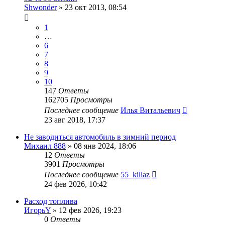
Shwonder
»
23 окт 2013, 08:54
1
…
6
7
8
9
10
147
Ответы
162705
Просмотры
Последнее сообщение
Илья Витальевич
23 авг 2018, 17:37
Не заводиться автомобиль в зимний период
Михаил 888
»
08 янв 2024, 18:06
12
Ответы
3901
Просмотры
Последнее сообщение
55_killaz
24 фев 2026, 10:42
Расход топлива
ИгорьY
»
12 фев 2026, 19:23
0
Ответы