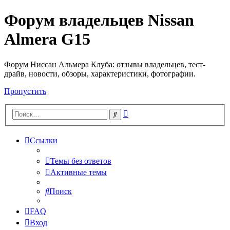
Форум владельцев Nissan
Almera G15
Форум Ниссан Альмера Клуба: отзывы владельцев, тест-
драйв, новости, обзоры, характеристики, фотографии.
Пропустить
Расширенный
Поиск
поиск
Ссылки
Темы без ответов
Активные темы
Поиск
FAQ
Вход