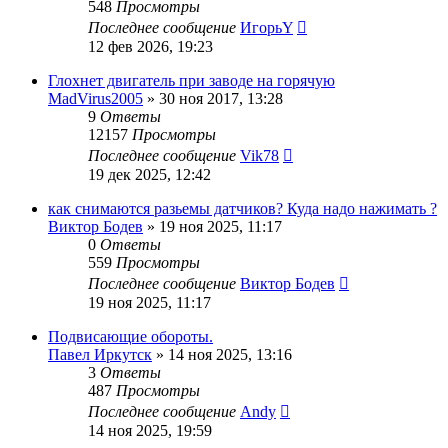
548
Просмотры
Последнее сообщение
ИгорьY
12 фев 2026, 19:23
Глохнет двигатель при заводе на горячую
MadVirus2005
»
30 ноя 2017, 13:28
9
Ответы
12157
Просмотры
Последнее сообщение
Vik78
19 дек 2025, 12:42
как снимаются разьемы датчиков? Куда надо нажимать ?
Виктор Бодев
»
19 ноя 2025, 11:17
0
Ответы
559
Просмотры
Последнее сообщение
Виктор Бодев
19 ноя 2025, 11:17
Подвисающие обороты.
Павел Иркутск
»
14 ноя 2025, 13:16
3
Ответы
487
Просмотры
Последнее сообщение
Andy
14 ноя 2025, 19:59