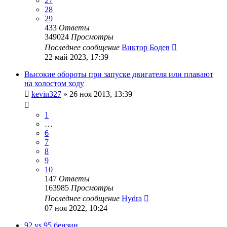
27
28
29
433
Ответы
349024
Просмотры
Последнее сообщение
Виктор Бодев
22 май 2023, 17:39
Высокие обороты при запуске двигателя или плавают
на холостом ходу
kevin327
»
26 ноя 2013, 13:39
1
…
6
7
8
9
10
147
Ответы
163985
Просмотры
Последнее сообщение
Hydra
07 ноя 2022, 10:24
92 vs 95 бензин