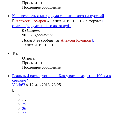
Просмотры
Последнее сообщение
Как поменять язык форума с английского на русский
Алексей Комаров
»
13 янв 2019, 15:31
» в форуме
О
сайте и форуме нашего автоклуба
0
Ответы
90137
Просмотры
Последнее сообщение
Алексей Комаров
13 янв 2019, 15:31
Темы
Ответы
Просмотры
Последнее сообщение
Реальный расход топлива. Как у вас выходит на 100 км в
среднем?
Valek63
»
12 мар 2013, 23:25
1
…
25
26