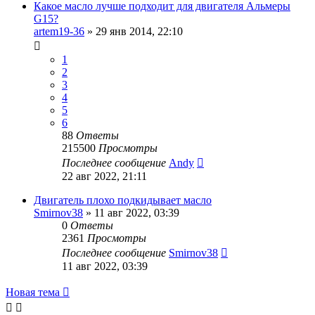
Какое масло лучше подходит для двигателя Альмеры
G15?
artem19-36
»
29 янв 2014, 22:10
1
2
3
4
5
6
88
Ответы
215500
Просмотры
Последнее сообщение
Andy
22 авг 2022, 21:11
Двигатель плохо подкидывает масло
Smirnov38
»
11 авг 2022, 03:39
0
Ответы
2361
Просмотры
Последнее сообщение
Smirnov38
11 авг 2022, 03:39
Новая тема