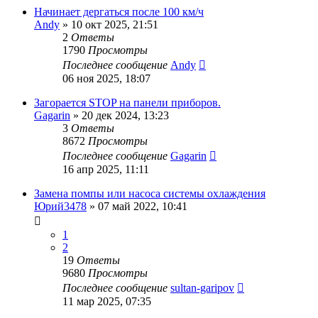
Начинает дергаться после 100 км/ч
Andy
»
10 окт 2025, 21:51
2
Ответы
1790
Просмотры
Последнее сообщение
Andy
06 ноя 2025, 18:07
Загорается STOP на панели приборов.
Gagarin
»
20 дек 2024, 13:23
3
Ответы
8672
Просмотры
Последнее сообщение
Gagarin
16 апр 2025, 11:11
Замена помпы или насоса системы охлаждения
Юрий3478
»
07 май 2022, 10:41
1
2
19
Ответы
9680
Просмотры
Последнее сообщение
sultan-garipov
11 мар 2025, 07:35