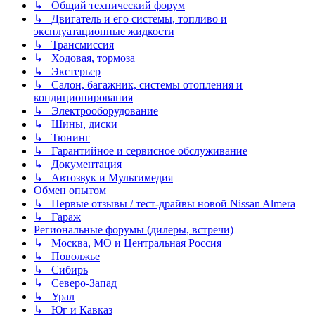
↳ Общий технический форум
↳ Двигатель и его системы, топливо и
эксплуатационные жидкости
↳ Трансмиссия
↳ Ходовая, тормоза
↳ Экстерьер
↳ Салон, багажник, системы отопления и
кондиционирования
↳ Электрооборудование
↳ Шины, диски
↳ Тюнинг
↳ Гарантийное и сервисное обслуживание
↳ Документация
↳ Автозвук и Мультимедия
Обмен опытом
↳ Первые отзывы / тест-драйвы новой Nissan Almera
↳ Гараж
Региональные форумы (дилеры, встречи)
↳ Москва, МО и Центральная Россия
↳ Поволжье
↳ Сибирь
↳ Северо-Запад
↳ Урал
↳ Юг и Кавказ