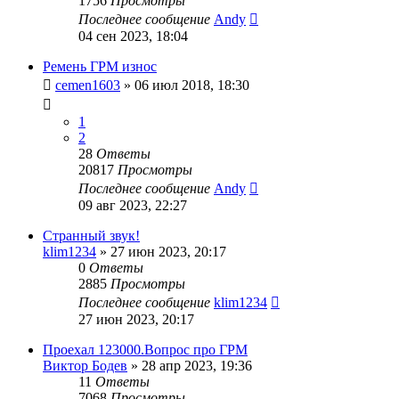
1756
Просмотры
Последнее сообщение
Andy
04 сен 2023, 18:04
Ремень ГРМ износ
cemen1603
»
06 июл 2018, 18:30
1
2
28
Ответы
20817
Просмотры
Последнее сообщение
Andy
09 авг 2023, 22:27
Странный звук!
klim1234
»
27 июн 2023, 20:17
0
Ответы
2885
Просмотры
Последнее сообщение
klim1234
27 июн 2023, 20:17
Проехал 123000.Вопрос про ГРМ
Виктор Бодев
»
28 апр 2023, 19:36
11
Ответы
7068
Просмотры