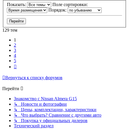
Показать:
Поле сортировки:
Порядок:
129 тем
1
2
3
4
5
След.
Вернуться к списку форумов
Перейти
Знакомство с Nissan Almera G15
↳ Новости и фотографии
↳ Цены, комплектации, характеристики
↳ Что выбрать? Сравнение с другими авто
↳ Покупка у официальных дилеров
Технический раздел