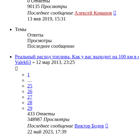
0
Ответы
90135
Просмотры
Последнее сообщение
Алексей Комаров
13 янв 2019, 15:31
Темы
Ответы
Просмотры
Последнее сообщение
Реальный расход топлива. Как у вас выходит на 100 км в
Valek63
»
12 мар 2013, 23:25
1
…
25
26
27
28
29
433
Ответы
348987
Просмотры
Последнее сообщение
Виктор Бодев
22 май 2023, 17:39