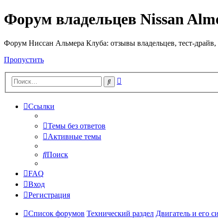
Форум владельцев Nissan Alm
Форум Ниссан Альмера Клуба: отзывы владельцев, тест-драйв, 
Пропустить
Расширенный
Поиск
поиск
Ссылки
Темы без ответов
Активные темы
Поиск
FAQ
Вход
Регистрация
Список форумов
Технический раздел
Двигатель и его 