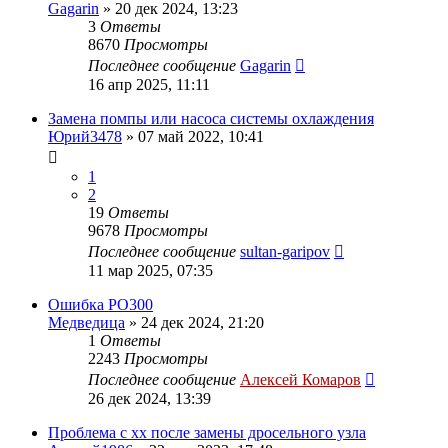
Gagarin
»
20 дек 2024, 13:23
3
Ответы
8670
Просмотры
Последнее сообщение
Gagarin
16 апр 2025, 11:11
Замена помпы или насоса системы охлаждения
Юрий3478
»
07 май 2022, 10:41
1
2
19
Ответы
9678
Просмотры
Последнее сообщение
sultan-garipov
11 мар 2025, 07:35
Ошибка PO300
Медведица
»
24 дек 2024, 21:20
1
Ответы
2243
Просмотры
Последнее сообщение
Алексей Комаров
26 дек 2024, 13:39
Проблема с хх после замены дросельного узла