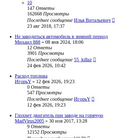
10
147
Ответы
162668
Просмотры
Последнее сообщение
Илья Витальевич
23 авг 2018, 17:37
Не заводиться автомобиль в зимний период
Михаил 888
»
08 янв 2024, 18:06
12
Ответы
3901
Просмотры
Последнее сообщение
55_killaz
24 фев 2026, 10:42
Расход топлива
ИгорьY
»
12 фев 2026, 19:23
0
Ответы
547
Просмотры
Последнее сообщение
ИгорьY
12 фев 2026, 19:23
Глохнет двигатель при заводе на горячую
MadVirus2005
»
30 ноя 2017, 13:28
9
Ответы
12152
Просмотры