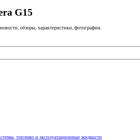
era G15
новости, обзоры, характеристики, фотографии.
системы, топливо и эксплуатационные жидкости