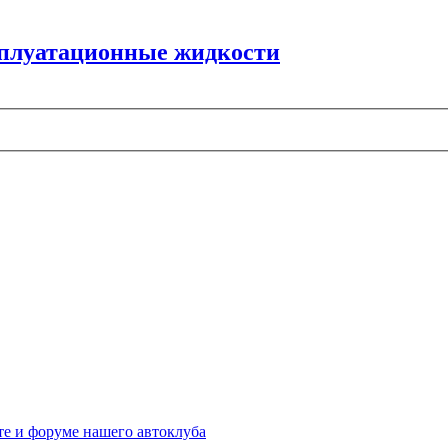
ксплуатационные жидкости
те и форуме нашего автоклуба