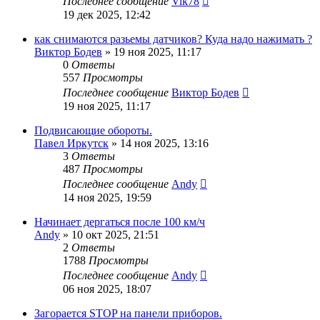
Последнее сообщение
Vik78
19 дек 2025, 12:42
как снимаются разьемы датчиков? Куда надо нажимать ?
Виктор Бодев
»
19 ноя 2025, 11:17
0
Ответы
557
Просмотры
Последнее сообщение
Виктор Бодев
19 ноя 2025, 11:17
Подвисающие обороты.
Павел Иркутск
»
14 ноя 2025, 13:16
3
Ответы
487
Просмотры
Последнее сообщение
Andy
14 ноя 2025, 19:59
Начинает дергаться после 100 км/ч
Andy
»
10 окт 2025, 21:51
2
Ответы
1788
Просмотры
Последнее сообщение
Andy
06 ноя 2025, 18:07
Загорается STOP на панели приборов.