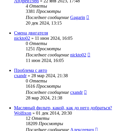
Андрей1986
»
22 янв 2023, 17:48
4
Ответы
3381
Просмотры
Последнее сообщение
Gagarin
20 дек 2024, 13:15
Смена двигателя
nickto02
»
11 июн 2024, 16:05
0
Ответы
1251
Просмотры
Последнее сообщение
nickto02
11 июн 2024, 16:05
Проблема с авто
cxandr
»
28 мар 2024, 21:38
0
Ответы
1616
Просмотры
Последнее сообщение
cxandr
28 мар 2024, 21:38
Масляный фильтр, какой, как до него добраться?
Wolfixon
»
01 дек 2014, 20:30
12
Ответы
18209
Просмотры
Последнее сообщение
Алексеевич