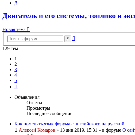
Поиск
Двигатель и его системы, топливо и э
Новая тема
Расширенный
Поиск
поиск
129 тем
1
2
3
4
5
След.
Объявления
Ответы
Просмотры
Последнее сообщение
Как поменять язык форума с английского на русский
Алексей Комаров
»
13 янв 2019, 15:31
» в форуме
О сай