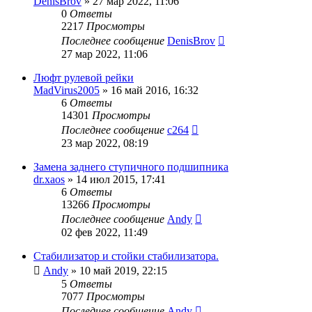
DenisBrov
»
27 мар 2022, 11:06
0
Ответы
2217
Просмотры
Последнее сообщение
DenisBrov
27 мар 2022, 11:06
Люфт рулевой рейки
MadVirus2005
»
16 май 2016, 16:32
6
Ответы
14301
Просмотры
Последнее сообщение
c264
23 мар 2022, 08:19
Замена заднего ступичного подшипника
dr.xaos
»
14 июл 2015, 17:41
6
Ответы
13266
Просмотры
Последнее сообщение
Andy
02 фев 2022, 11:49
Стабилизатор и стойки стабилизатора.
Andy
»
10 май 2019, 22:15
5
Ответы
7077
Просмотры
Последнее сообщение
Andy