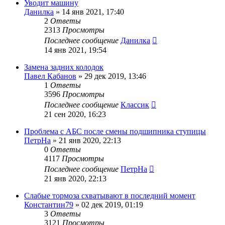
Уводит машину
Данилка
»
14 янв 2021, 17:40
2
Ответы
2313
Просмотры
Последнее сообщение
Данилка
14 янв 2021, 19:54
Замена задних колодок
Павел Кабанов
»
29 дек 2019, 13:46
1
Ответы
3596
Просмотры
Последнее сообщение
Классик
21 сен 2020, 16:23
Проблема с АБС после смены подшипника ступицы
ПетрНа
»
21 янв 2020, 22:13
0
Ответы
4117
Просмотры
Последнее сообщение
ПетрНа
21 янв 2020, 22:13
Слабые тормоза схватывают в последний момент
Константин79
»
02 дек 2019, 01:19
3
Ответы
3121
Просмотры