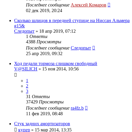
Последнее сообщение
Алексей Комаров
02 дек 2019, 20:24
Сколько шлицов в передней ступице на Ниссан Альмера
g15&
Следопыт
»
18 апр 2019, 07:12
1
Ответы
4388
Просмотры
Последнее сообщение
Следопыт
25 апр 2019, 09:32
Ход педали тормоза слишком свободный
V@SILICH
»
15 ноя 2014, 10:56
1
2
3
31
Ответы
37429
Просмотры
Последнее сообщение
ra4fz.b
11 фев 2019, 08:48
Стук задних амортизаторов
купер
»
15 мар 2014, 13:35