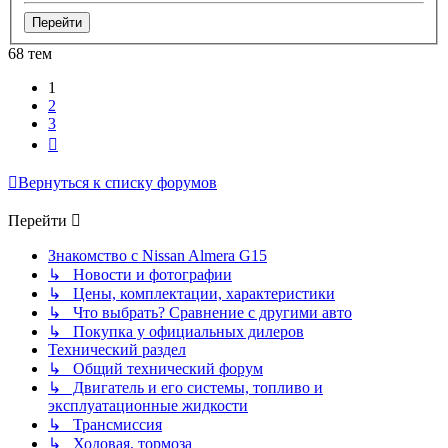
68 тем
1
2
3
След.
Вернуться к списку форумов
Перейти
Знакомство с Nissan Almera G15
↳ Новости и фотографии
↳ Цены, комплектации, характеристики
↳ Что выбрать? Сравнение с другими авто
↳ Покупка у официальных дилеров
Технический раздел
↳ Общий технический форум
↳ Двигатель и его системы, топливо и
эксплуатационные жидкости
↳ Трансмиссия
↳ Ходовая, тормоза