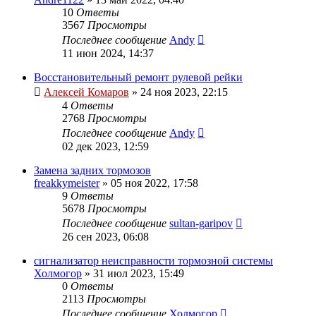
10
Ответы
3567
Просмотры
Последнее сообщение
Andy
11 июн 2024, 14:37
Восстановительный ремонт рулевой рейки
Алексей Комаров
»
24 ноя 2023, 22:15
4
Ответы
2768
Просмотры
Последнее сообщение
Andy
02 дек 2023, 12:59
Замена задних тормозов
freakkymeister
»
05 ноя 2022, 17:58
9
Ответы
5678
Просмотры
Последнее сообщение
sultan-garipov
26 сен 2023, 06:08
сигнализатор неисправности тормозной системы
Холмогор
»
31 июл 2023, 15:49
0
Ответы
2113
Просмотры
Последнее сообщение
Холмогор