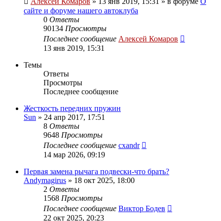
Алексей Комаров
»
13 янв 2019, 15:31
» в форуме
О
сайте и форуме нашего автоклуба
0
Ответы
90134
Просмотры
Последнее сообщение
Алексей Комаров
13 янв 2019, 15:31
Темы
Ответы
Просмотры
Последнее сообщение
Жесткость передних пружин
Sun
»
24 апр 2017, 17:51
8
Ответы
9648
Просмотры
Последнее сообщение
cxandr
14 мар 2026, 09:19
Первая замена рычага подвески-что брать?
Andymagirus
»
18 окт 2025, 18:00
2
Ответы
1568
Просмотры
Последнее сообщение
Виктор Бодев
22 окт 2025, 20:23