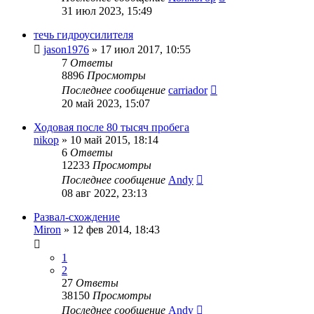
31 июл 2023, 15:49
течь гидроусилителя
jason1976
»
17 июл 2017, 10:55
7
Ответы
8896
Просмотры
Последнее сообщение
carriador
20 май 2023, 15:07
Ходовая после 80 тысяч пробега
nikop
»
10 май 2015, 18:14
6
Ответы
12233
Просмотры
Последнее сообщение
Andy
08 авг 2022, 23:13
Развал-схождение
Miron
»
12 фев 2014, 18:43
1
2
27
Ответы
38150
Просмотры
Последнее сообщение
Andy