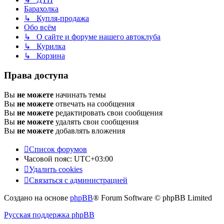
Барахолка
↳ Купля-продажа
Обо всём
↳ О сайте и форуме нашего автоклуба
↳ Курилка
↳ Корзина
Права доступа
Вы
не можете
начинать темы
Вы
не можете
отвечать на сообщения
Вы
не можете
редактировать свои сообщения
Вы
не можете
удалять свои сообщения
Вы
не можете
добавлять вложения
Список форумов
Часовой пояс:
UTC+03:00
Удалить cookies
Связаться с администрацией
Создано на основе
phpBB
® Forum Software © phpBB Limited
Русская поддержка phpBB