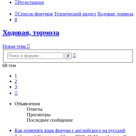
Регистрация
Список форумов
Технический раздел
Ходовая, тормоза
Поиск
Ходовая, тормоза
Новая тема
Расширенный
Поиск
поиск
68 тем
1
2
3
След.
Объявления
Ответы
Просмотры
Последнее сообщение
Как поменять язык форума с английского на русский