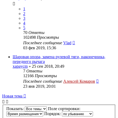
1
2
3
4
5
70
Ответы
102498
Просмотры
Последнее сообщение
Vlad
03 фев 2019, 15:36
Шаровая опора, замена рулевой тяги, наконечника,
переднего рычага
xapaycm
»
25 сен 2018, 20:49
7
Ответы
12166
Просмотры
Последнее сообщение
Алексей Комаров
23 янв 2019, 20:01
Новая тема
Показать:
Поле сортировки:
Порядок: