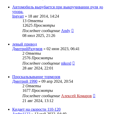
Автомобиль вырубается при выкручивании руля до
упора.
Ingvarr
»
18 авг 2014, 14:24
13
Ответы
12625
Просмотры
Последнее сообщение
Andy
08 июл 2025, 21:26
левый привод
ДмитрийРазумов
»
02 июн 2023, 06:41
2
Ответы
2576
Просмотры
Последнее сообщение
nikoxl
28 авг 2024, 22:01
Проскальзывание тормозов
Дмитрий 1990
»
09 апр 2024, 20:54
2
Ответы
1677
Просмотры
Последнее сообщение
Алексей Комаров
21 авг 2024, 13:12
Кидает на скорости 110-120
Andre1122
»
13 май 2022, 04:40