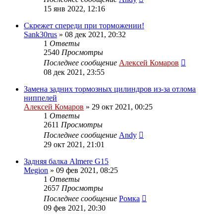
15 янв 2022, 12:16
Скрежет спереди при торможении!
Sank30rus
»
08 дек 2021, 20:32
1
Ответы
2540
Просмотры
Последнее сообщение
Алексей Комаров
08 дек 2021, 23:55
Замена задних тормозных цилиндров из-за отлома
ниппелей
Алексей Комаров
»
29 окт 2021, 00:25
1
Ответы
2611
Просмотры
Последнее сообщение
Andy
29 окт 2021, 21:01
Задняя балка Almere G15
Megion
»
09 фев 2021, 08:25
1
Ответы
2657
Просмотры
Последнее сообщение
Ромка
09 фев 2021, 20:30