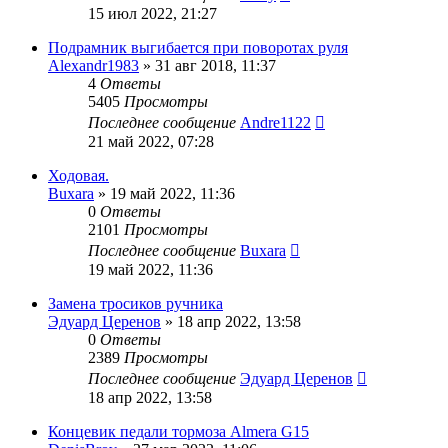
15 июл 2022, 21:27
Подрамник выгибается при поворотах руля
Alexandr1983
»
31 авг 2018, 11:37
4
Ответы
5405
Просмотры
Последнее сообщение
Andre1122
21 май 2022, 07:28
Ходовая.
Buxara
»
19 май 2022, 11:36
0
Ответы
2101
Просмотры
Последнее сообщение
Buxara
19 май 2022, 11:36
Замена тросиков ручника
Эдуард Церенов
»
18 апр 2022, 13:58
0
Ответы
2389
Просмотры
Последнее сообщение
Эдуард Церенов
18 апр 2022, 13:58
Концевик педали тормоза Almera G15