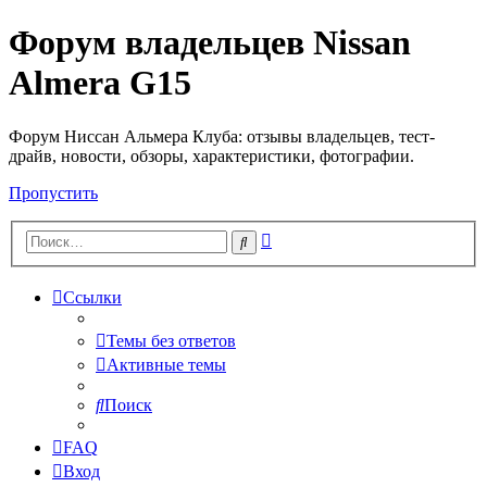
Форум владельцев Nissan
Almera G15
Форум Ниссан Альмера Клуба: отзывы владельцев, тест-
драйв, новости, обзоры, характеристики, фотографии.
Пропустить
Расширенный
Поиск
поиск
Ссылки
Темы без ответов
Активные темы
Поиск
FAQ
Вход