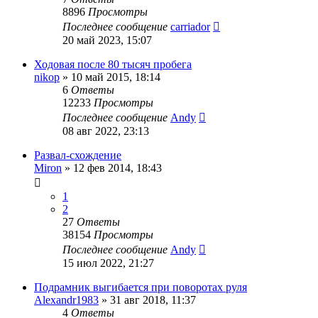
8896
Просмотры
Последнее сообщение
carriador
20 май 2023, 15:07
Ходовая после 80 тысяч пробега
nikop
»
10 май 2015, 18:14
6
Ответы
12233
Просмотры
Последнее сообщение
Andy
08 авг 2022, 23:13
Развал-схождение
Miron
»
12 фев 2014, 18:43
1
2
27
Ответы
38154
Просмотры
Последнее сообщение
Andy
15 июл 2022, 21:27
Подрамник выгибается при поворотах руля
Alexandr1983
»
31 авг 2018, 11:37
4
Ответы