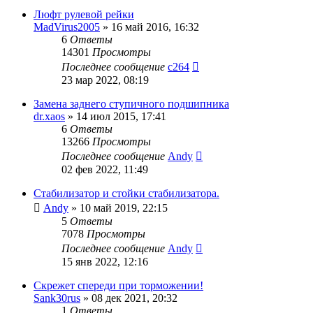
Люфт рулевой рейки
MadVirus2005
»
16 май 2016, 16:32
6
Ответы
14301
Просмотры
Последнее сообщение
c264
23 мар 2022, 08:19
Замена заднего ступичного подшипника
dr.xaos
»
14 июл 2015, 17:41
6
Ответы
13266
Просмотры
Последнее сообщение
Andy
02 фев 2022, 11:49
Стабилизатор и стойки стабилизатора.
Andy
»
10 май 2019, 22:15
5
Ответы
7078
Просмотры
Последнее сообщение
Andy
15 янв 2022, 12:16
Скрежет спереди при торможении!
Sank30rus
»
08 дек 2021, 20:32
1
Ответы