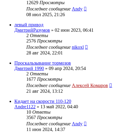
12629
Просмотры
Последнее сообщение
Andy
08 июл 2025, 21:26
левый привод
ДмитрийРазумов
»
02 июн 2023, 06:41
2
Ответы
2576
Просмотры
Последнее сообщение
nikoxl
28 авг 2024, 22:01
Проскальзывание тормозов
Дмитрий 1990
»
09 апр 2024, 20:54
2
Ответы
1677
Просмотры
Последнее сообщение
Алексей Комаров
21 авг 2024, 13:12
Кидает на скорости 110-120
Andre1122
»
13 май 2022, 04:40
10
Ответы
3567
Просмотры
Последнее сообщение
Andy
11 июн 2024, 14:37