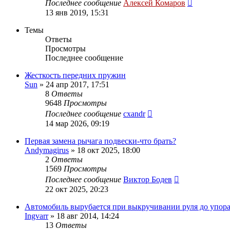
Последнее сообщение
Алексей Комаров
13 янв 2019, 15:31
Темы
Ответы
Просмотры
Последнее сообщение
Жесткость передних пружин
Sun
»
24 апр 2017, 17:51
8
Ответы
9648
Просмотры
Последнее сообщение
cxandr
14 мар 2026, 09:19
Первая замена рычага подвески-что брать?
Andymagirus
»
18 окт 2025, 18:00
2
Ответы
1569
Просмотры
Последнее сообщение
Виктор Бодев
22 окт 2025, 20:23
Автомобиль вырубается при выкручивании руля до упора
Ingvarr
»
18 авг 2014, 14:24
13
Ответы