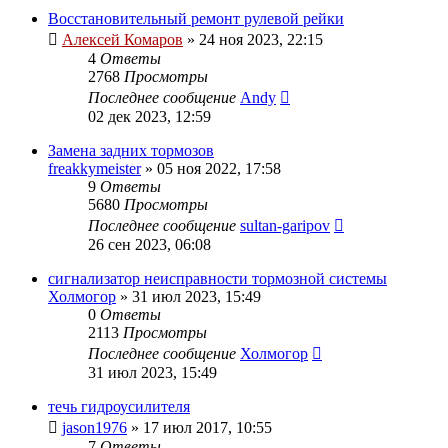
Восстановительный ремонт рулевой рейки
Алексей Комаров
»
24 ноя 2023, 22:15
4
Ответы
2768
Просмотры
Последнее сообщение
Andy
02 дек 2023, 12:59
Замена задних тормозов
freakkymeister
»
05 ноя 2022, 17:58
9
Ответы
5680
Просмотры
Последнее сообщение
sultan-garipov
26 сен 2023, 06:08
сигнализатор неисправности тормозной системы
Холмогор
»
31 июл 2023, 15:49
0
Ответы
2113
Просмотры
Последнее сообщение
Холмогор
31 июл 2023, 15:49
течь гидроусилителя
jason1976
»
17 июл 2017, 10:55
7
Ответы