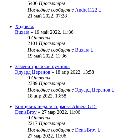
5406
Просмотры
Последнее сообщение
Andre1122
21 май 2022, 07:28
Ходовая.
Buxara
»
19 май 2022, 11:36
0
Ответы
2101
Просмотры
Последнее сообщение
Buxara
19 май 2022, 11:36
Замена тросиков ручника
Эдуард Церенов
»
18 апр 2022, 13:58
0
Ответы
2389
Просмотры
Последнее сообщение
Эдуард Церенов
18 апр 2022, 13:58
Концевик педали тормоза Almera G15
DenisBrov
»
27 мар 2022, 11:06
0
Ответы
2217
Просмотры
Последнее сообщение
DenisBrov
27 мар 2022, 11:06