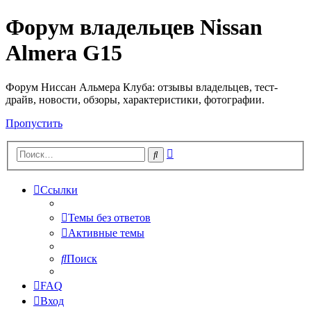
Форум владельцев Nissan
Almera G15
Форум Ниссан Альмера Клуба: отзывы владельцев, тест-
драйв, новости, обзоры, характеристики, фотографии.
Пропустить
Расширенный
Поиск
поиск
Ссылки
Темы без ответов
Активные темы
Поиск
FAQ
Вход