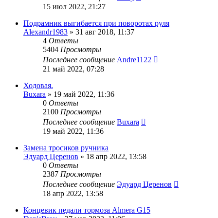
15 июл 2022, 21:27
Подрамник выгибается при поворотах руля
Alexandr1983
»
31 авг 2018, 11:37
4
Ответы
5404
Просмотры
Последнее сообщение
Andre1122
21 май 2022, 07:28
Ходовая.
Buxara
»
19 май 2022, 11:36
0
Ответы
2100
Просмотры
Последнее сообщение
Buxara
19 май 2022, 11:36
Замена тросиков ручника
Эдуард Церенов
»
18 апр 2022, 13:58
0
Ответы
2387
Просмотры
Последнее сообщение
Эдуард Церенов
18 апр 2022, 13:58
Концевик педали тормоза Almera G15