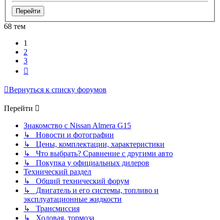
68 тем
1
2
3
След.
Вернуться к списку форумов
Перейти
Знакомство с Nissan Almera G15
↳ Новости и фотографии
↳ Цены, комплектации, характеристики
↳ Что выбрать? Сравнение с другими авто
↳ Покупка у официальных дилеров
Технический раздел
↳ Общий технический форум
↳ Двигатель и его системы, топливо и
эксплуатационные жидкости
↳ Трансмиссия
↳ Ходовая, тормоза