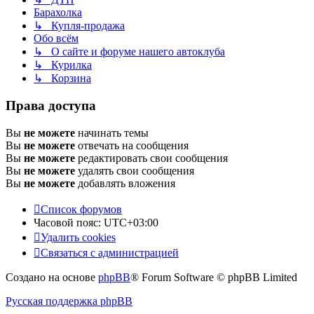
Барахолка
↳ Купля-продажа
Обо всём
↳ О сайте и форуме нашего автоклуба
↳ Курилка
↳ Корзина
Права доступа
Вы
не можете
начинать темы
Вы
не можете
отвечать на сообщения
Вы
не можете
редактировать свои сообщения
Вы
не можете
удалять свои сообщения
Вы
не можете
добавлять вложения
Список форумов
Часовой пояс:
UTC+03:00
Удалить cookies
Связаться с администрацией
Создано на основе
phpBB
® Forum Software © phpBB Limited
Русская поддержка phpBB