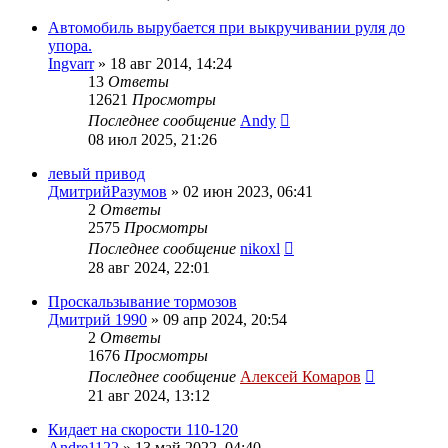
Автомобиль вырубается при выкручивании руля до
упора.
Ingvarr
»
18 авг 2014, 14:24
13
Ответы
12621
Просмотры
Последнее сообщение
Andy
08 июл 2025, 21:26
левый привод
ДмитрийРазумов
»
02 июн 2023, 06:41
2
Ответы
2575
Просмотры
Последнее сообщение
nikoxl
28 авг 2024, 22:01
Проскальзывание тормозов
Дмитрий 1990
»
09 апр 2024, 20:54
2
Ответы
1676
Просмотры
Последнее сообщение
Алексей Комаров
21 авг 2024, 13:12
Кидает на скорости 110-120
Andre1122
»
13 май 2022, 04:40