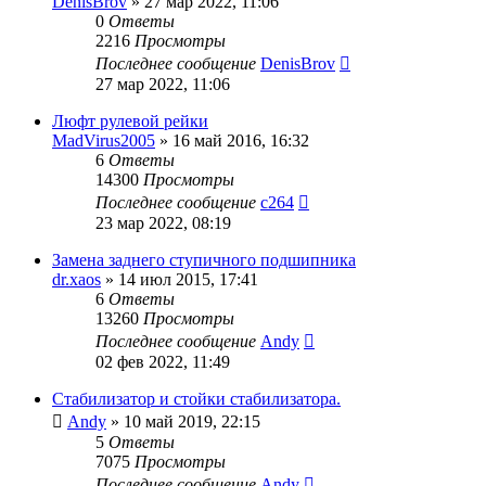
DenisBrov
»
27 мар 2022, 11:06
0
Ответы
2216
Просмотры
Последнее сообщение
DenisBrov
27 мар 2022, 11:06
Люфт рулевой рейки
MadVirus2005
»
16 май 2016, 16:32
6
Ответы
14300
Просмотры
Последнее сообщение
c264
23 мар 2022, 08:19
Замена заднего ступичного подшипника
dr.xaos
»
14 июл 2015, 17:41
6
Ответы
13260
Просмотры
Последнее сообщение
Andy
02 фев 2022, 11:49
Стабилизатор и стойки стабилизатора.
Andy
»
10 май 2019, 22:15
5
Ответы
7075
Просмотры
Последнее сообщение
Andy