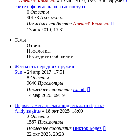
Алексей Комаров
»
13 янв 2019, 15:31
» в форуме
О
сайте и форуме нашего автоклуба
0
Ответы
90133
Просмотры
Последнее сообщение
Алексей Комаров
13 янв 2019, 15:31
Темы
Ответы
Просмотры
Последнее сообщение
Жесткость передних пружин
Sun
»
24 апр 2017, 17:51
8
Ответы
9646
Просмотры
Последнее сообщение
cxandr
14 мар 2026, 09:19
Первая замена рычага подвески-что брать?
Andymagirus
»
18 окт 2025, 18:00
2
Ответы
1567
Просмотры
Последнее сообщение
Виктор Бодев
22 окт 2025, 20:23