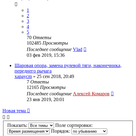
1
2
3
4
5
70
Ответы
102485
Просмотры
Последнее сообщение
Vlad
03 фев 2019, 15:36
Шаровая опора, замена рулевой тяги, наконечника,
переднего рычага
xapaycm
»
25 сен 2018, 20:49
7
Ответы
12165
Просмотры
Последнее сообщение
Алексей Комаров
23 янв 2019, 20:01
Новая тема
Показать:
Поле сортировки:
Порядок: