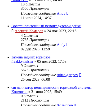
10
Ответы
3566
Просмотры
Последнее сообщение
Andy
11 июн 2024, 14:37
Восстановительный ремонт рулевой рейки
Алексей Комаров
»
24 ноя 2023, 22:15
4
Ответы
2765
Просмотры
Последнее сообщение
Andy
02 дек 2023, 12:59
Замена задних тормозов
freakkymeister
»
05 ноя 2022, 17:58
9
Ответы
5675
Просмотры
Последнее сообщение
sultan-garipov
26 сен 2023, 06:08
сигнализатор неисправности тормозной системы
Холмогор
»
31 июл 2023, 15:49
0
Ответы
2112
Просмотры
Последнее сообщение
Холмогор