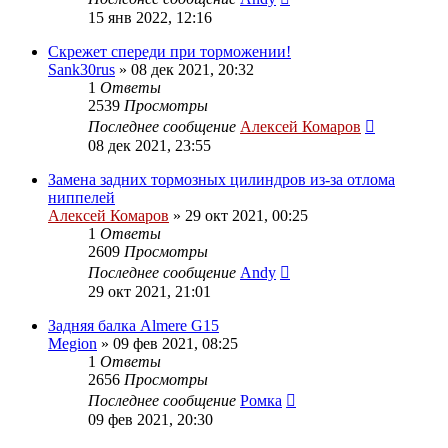
15 янв 2022, 12:16
Скрежет спереди при торможении!
Sank30rus
»
08 дек 2021, 20:32
1
Ответы
2539
Просмотры
Последнее сообщение
Алексей Комаров
08 дек 2021, 23:55
Замена задних тормозных цилиндров из-за отлома
ниппелей
Алексей Комаров
»
29 окт 2021, 00:25
1
Ответы
2609
Просмотры
Последнее сообщение
Andy
29 окт 2021, 21:01
Задняя балка Almere G15
Megion
»
09 фев 2021, 08:25
1
Ответы
2656
Просмотры
Последнее сообщение
Ромка
09 фев 2021, 20:30