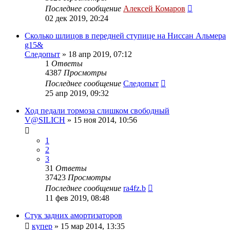
Последнее сообщение
Алексей Комаров
02 дек 2019, 20:24
Сколько шлицов в передней ступице на Ниссан Альмера
g15&
Следопыт
»
18 апр 2019, 07:12
1
Ответы
4387
Просмотры
Последнее сообщение
Следопыт
25 апр 2019, 09:32
Ход педали тормоза слишком свободный
V@SILICH
»
15 ноя 2014, 10:56
1
2
3
31
Ответы
37423
Просмотры
Последнее сообщение
ra4fz.b
11 фев 2019, 08:48
Стук задних амортизаторов
купер
»
15 мар 2014, 13:35