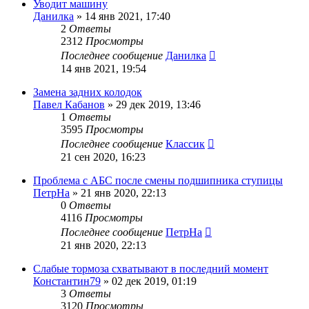
Уводит машину
Данилка
»
14 янв 2021, 17:40
2
Ответы
2312
Просмотры
Последнее сообщение
Данилка
14 янв 2021, 19:54
Замена задних колодок
Павел Кабанов
»
29 дек 2019, 13:46
1
Ответы
3595
Просмотры
Последнее сообщение
Классик
21 сен 2020, 16:23
Проблема с АБС после смены подшипника ступицы
ПетрНа
»
21 янв 2020, 22:13
0
Ответы
4116
Просмотры
Последнее сообщение
ПетрНа
21 янв 2020, 22:13
Слабые тормоза схватывают в последний момент
Константин79
»
02 дек 2019, 01:19
3
Ответы
3120
Просмотры