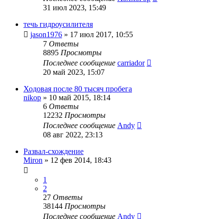
31 июл 2023, 15:49
течь гидроусилителя
jason1976
»
17 июл 2017, 10:55
7
Ответы
8895
Просмотры
Последнее сообщение
carriador
20 май 2023, 15:07
Ходовая после 80 тысяч пробега
nikop
»
10 май 2015, 18:14
6
Ответы
12232
Просмотры
Последнее сообщение
Andy
08 авг 2022, 23:13
Развал-схождение
Miron
»
12 фев 2014, 18:43
1
2
27
Ответы
38144
Просмотры
Последнее сообщение
Andy