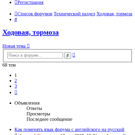
Регистрация
Список форумов
Технический раздел
Ходовая, тормоза
Поиск
Ходовая, тормоза
Новая тема
Расширенный
Поиск
поиск
68 тем
1
2
3
След.
Объявления
Ответы
Просмотры
Последнее сообщение
Как поменять язык форума с английского на русский