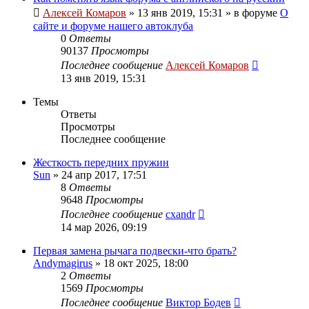
Алексей Комаров
»
13 янв 2019, 15:31
» в форуме
О
сайте и форуме нашего автоклуба
0
Ответы
90137
Просмотры
Последнее сообщение
Алексей Комаров
13 янв 2019, 15:31
Темы
Ответы
Просмотры
Последнее сообщение
Жесткость передних пружин
Sun
»
24 апр 2017, 17:51
8
Ответы
9648
Просмотры
Последнее сообщение
cxandr
14 мар 2026, 09:19
Первая замена рычага подвески-что брать?
Andymagirus
»
18 окт 2025, 18:00
2
Ответы
1569
Просмотры
Последнее сообщение
Виктор Бодев