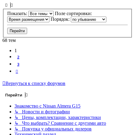
Показать:
Поле сортировки:
Порядок:
68 тем
1
2
3
След.
Вернуться к списку форумов
Перейти
Знакомство с Nissan Almera G15
↳ Новости и фотографии
↳ Цены, комплектации, характеристики
↳ Что выбрать? Сравнение с другими авто
↳ Покупка у официальных дилеров
Технический раздел