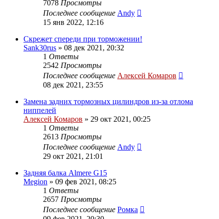
7078
Просмотры
Последнее сообщение
Andy
15 янв 2022, 12:16
Скрежет спереди при торможении!
Sank30rus
»
08 дек 2021, 20:32
1
Ответы
2542
Просмотры
Последнее сообщение
Алексей Комаров
08 дек 2021, 23:55
Замена задних тормозных цилиндров из-за отлома
ниппелей
Алексей Комаров
»
29 окт 2021, 00:25
1
Ответы
2613
Просмотры
Последнее сообщение
Andy
29 окт 2021, 21:01
Задняя балка Almere G15
Megion
»
09 фев 2021, 08:25
1
Ответы
2657
Просмотры
Последнее сообщение
Ромка
09 фев 2021, 20:30