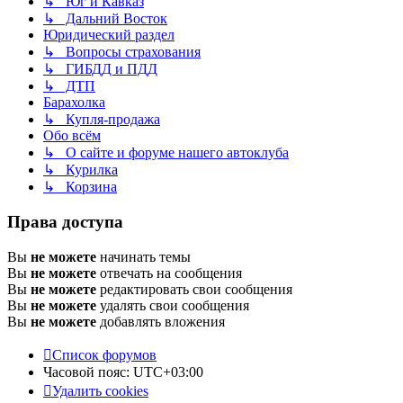
↳ Юг и Кавказ
↳ Дальний Восток
Юридический раздел
↳ Вопросы страхования
↳ ГИБДД и ПДД
↳ ДТП
Барахолка
↳ Купля-продажа
Обо всём
↳ О сайте и форуме нашего автоклуба
↳ Курилка
↳ Корзина
Права доступа
Вы
не можете
начинать темы
Вы
не можете
отвечать на сообщения
Вы
не можете
редактировать свои сообщения
Вы
не можете
удалять свои сообщения
Вы
не можете
добавлять вложения
Список форумов
Часовой пояс:
UTC+03:00
Удалить cookies