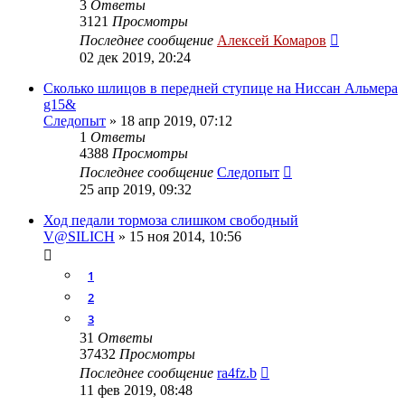
3
Ответы
3121
Просмотры
Последнее сообщение
Алексей Комаров
02 дек 2019, 20:24
Сколько шлицов в передней ступице на Ниссан Альмера
g15&
Следопыт
»
18 апр 2019, 07:12
1
Ответы
4388
Просмотры
Последнее сообщение
Следопыт
25 апр 2019, 09:32
Ход педали тормоза слишком свободный
V@SILICH
»
15 ноя 2014, 10:56
1
2
3
31
Ответы
37432
Просмотры
Последнее сообщение
ra4fz.b
11 фев 2019, 08:48