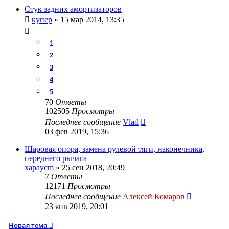
Стук задних амортизаторов
купер
»
15 мар 2014, 13:35
1
2
3
4
5
70
Ответы
102505
Просмотры
Последнее сообщение
Vlad
03 фев 2019, 15:36
Шаровая опора, замена рулевой тяги, наконечника,
переднего рычага
xapaycm
»
25 сен 2018, 20:49
7
Ответы
12171
Просмотры
Последнее сообщение
Алексей Комаров
23 янв 2019, 20:01
Новая тема