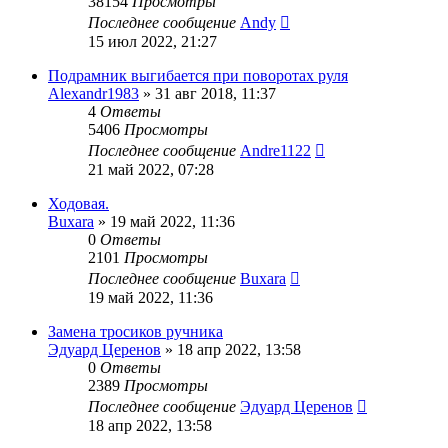
38154
Просмотры
Последнее сообщение
Andy
15 июл 2022, 21:27
Подрамник выгибается при поворотах руля
Alexandr1983
»
31 авг 2018, 11:37
4
Ответы
5406
Просмотры
Последнее сообщение
Andre1122
21 май 2022, 07:28
Ходовая.
Buxara
»
19 май 2022, 11:36
0
Ответы
2101
Просмотры
Последнее сообщение
Buxara
19 май 2022, 11:36
Замена тросиков ручника
Эдуард Церенов
»
18 апр 2022, 13:58
0
Ответы
2389
Просмотры
Последнее сообщение
Эдуард Церенов
18 апр 2022, 13:58