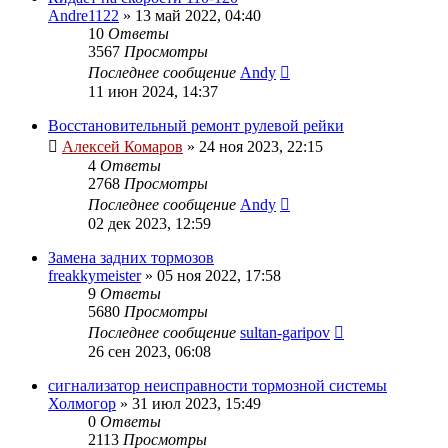
Andre1122
»
13 май 2022, 04:40
10
Ответы
3567
Просмотры
Последнее сообщение
Andy
11 июн 2024, 14:37
Восстановительный ремонт рулевой рейки
Алексей Комаров
»
24 ноя 2023, 22:15
4
Ответы
2768
Просмотры
Последнее сообщение
Andy
02 дек 2023, 12:59
Замена задних тормозов
freakkymeister
»
05 ноя 2022, 17:58
9
Ответы
5680
Просмотры
Последнее сообщение
sultan-garipov
26 сен 2023, 06:08
сигнализатор неисправности тормозной системы
Холмогор
»
31 июл 2023, 15:49
0
Ответы
2113
Просмотры