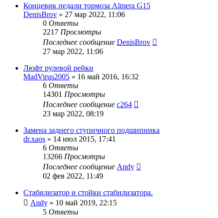
Концевик педали тормоза Almera G15
DenisBrov
»
27 мар 2022, 11:06
0
Ответы
2217
Просмотры
Последнее сообщение
DenisBrov
27 мар 2022, 11:06
Люфт рулевой рейки
MadVirus2005
»
16 май 2016, 16:32
6
Ответы
14301
Просмотры
Последнее сообщение
c264
23 мар 2022, 08:19
Замена заднего ступичного подшипника
dr.xaos
»
14 июл 2015, 17:41
6
Ответы
13266
Просмотры
Последнее сообщение
Andy
02 фев 2022, 11:49
Стабилизатор и стойки стабилизатора.
Andy
»
10 май 2019, 22:15
5
Ответы