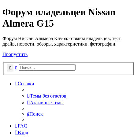
Форум владельцев Nissan
Almera G15
Форум Ниссан Альмера Клуба: отзывы владельцев, тест-
драйв, новости, обзоры, характеристики, фотографии.
Пропустить
Поиск
Расширенный поиск
Ссылки
Темы без ответов
Активные темы
Поиск
FAQ
Вход