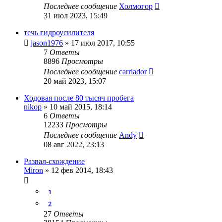
Последнее сообщение
Холмогор
31 июл 2023, 15:49
течь гидроусилителя
jason1976
»
17 июл 2017, 10:55
7
Ответы
8896
Просмотры
Последнее сообщение
carriador
20 май 2023, 15:07
Ходовая после 80 тысяч пробега
nikop
»
10 май 2015, 18:14
6
Ответы
12233
Просмотры
Последнее сообщение
Andy
08 авг 2022, 23:13
Развал-схождение
Miron
»
12 фев 2014, 18:43
1
2
27
Ответы