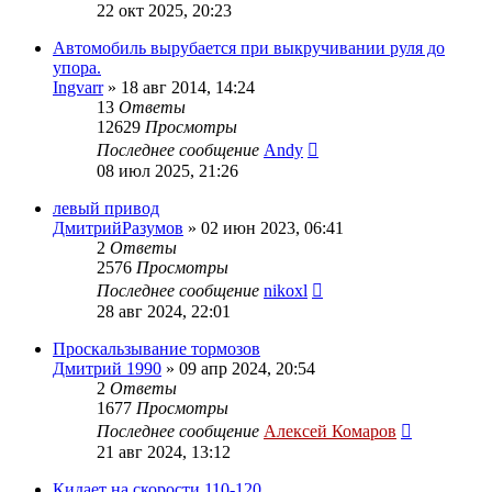
22 окт 2025, 20:23
Автомобиль вырубается при выкручивании руля до
упора.
Ingvarr
»
18 авг 2014, 14:24
13
Ответы
12629
Просмотры
Последнее сообщение
Andy
08 июл 2025, 21:26
левый привод
ДмитрийРазумов
»
02 июн 2023, 06:41
2
Ответы
2576
Просмотры
Последнее сообщение
nikoxl
28 авг 2024, 22:01
Проскальзывание тормозов
Дмитрий 1990
»
09 апр 2024, 20:54
2
Ответы
1677
Просмотры
Последнее сообщение
Алексей Комаров
21 авг 2024, 13:12
Кидает на скорости 110-120