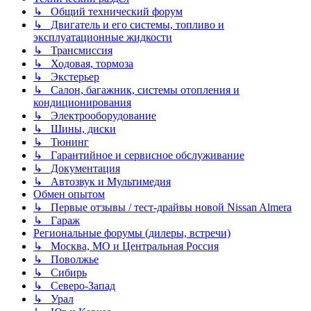
↳ Общий технический форум
↳ Двигатель и его системы, топливо и
эксплуатационные жидкости
↳ Трансмиссия
↳ Ходовая, тормоза
↳ Экстерьер
↳ Салон, багажник, системы отопления и
кондиционирования
↳ Электрооборудование
↳ Шины, диски
↳ Тюнинг
↳ Гарантийное и сервисное обслуживание
↳ Документация
↳ Автозвук и Мультимедия
Обмен опытом
↳ Первые отзывы / тест-драйвы новой Nissan Almera
↳ Гараж
Региональные форумы (дилеры, встречи)
↳ Москва, МО и Центральная Россия
↳ Поволжье
↳ Сибирь
↳ Северо-Запад
↳ Урал