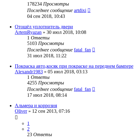
178234
Просмотры
Последнее сообщение
artdixi
04 сен 2018, 10:43
Отошёл уплотнитель двери
ArtemRyazan
»
30 июл 2018, 10:08
1
Ответы
5103
Просмотры
Последнее сообщение
fatal_fan
31 июл 2018, 11:22
Покраска авто,косяк при покраске на переднем бампере
Alexandr1983
»
05 июл 2018, 03:13
1
Ответы
4255
Просмотры
Последнее сообщение
fatal_fan
17 июл 2018, 08:14
Альмера и коррозия
Oliver
»
12 сен 2013, 07:16
1
2
23
Ответы