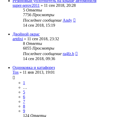
Резиновый уплотнитель на крыше автомобиля
super-serov2011
»
11 сен 2018, 20:28
5
Ответы
7756
Просмотры
Последнее сообщение
Andy
14 сен 2018, 15:19
Двойной окрас
artdixi
»
11 сен 2018, 23:32
8
Ответы
6055
Просмотры
Последнее сообщение
ra4fz.b
14 сен 2018, 09:36
Оцинковка и катафорез
Tos
»
11 янв 2013, 19:01
1
…
5
6
7
8
9
124
Ответы