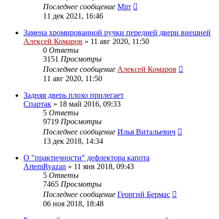
Последнее сообщение
Mirr
11 дек 2021, 16:46
Замена хромированной ручки передней двери внешней
Алексей Комаров
»
11 авг 2020, 11:50
0
Ответы
3151
Просмотры
Последнее сообщение
Алексей Комаров
11 авг 2020, 11:50
Задняя дверь плохо прилегает
Спартак
»
18 май 2016, 09:33
5
Ответы
9719
Просмотры
Последнее сообщение
Илья Витальевич
13 дек 2018, 14:34
О "практичности" дефлектора капота
ArtemRyazan
»
11 янв 2018, 09:43
5
Ответы
7465
Просмотры
Последнее сообщение
Георгий Бермас
06 ноя 2018, 18:48