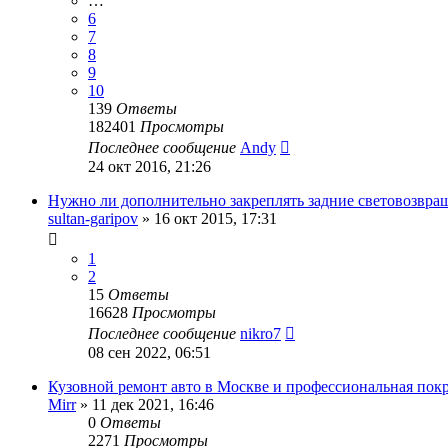
…
6
7
8
9
10
139
Ответы
182401
Просмотры
Последнее сообщение
Andy
24 окт 2016, 21:26
Нужно ли дополнительно закреплять задние световозвра
sultan-garipov
»
16 окт 2015, 17:31
1
2
15
Ответы
16628
Просмотры
Последнее сообщение
nikro7
08 сен 2022, 06:51
Кузовной ремонт авто в Москве и профессиональная покр
Mirr
»
11 дек 2021, 16:46
0
Ответы
2271
Просмотры