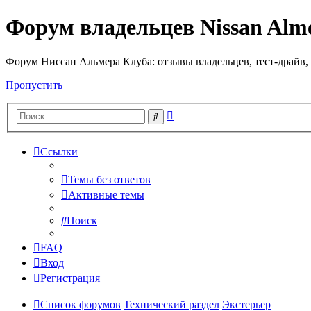
Форум владельцев Nissan Alm
Форум Ниссан Альмера Клуба: отзывы владельцев, тест-драйв, 
Пропустить
Расширенный
Поиск
поиск
Ссылки
Темы без ответов
Активные темы
Поиск
FAQ
Вход
Регистрация
Список форумов
Технический раздел
Экстерьер