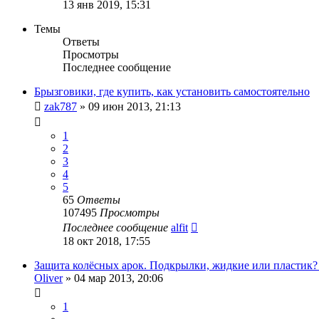
13 янв 2019, 15:31
Темы
Ответы
Просмотры
Последнее сообщение
Брызговики, где купить, как установить самостоятельно
zak787
»
09 июн 2013, 21:13
1
2
3
4
5
65
Ответы
107495
Просмотры
Последнее сообщение
alfit
18 окт 2018, 17:55
Защита колёсных арок. Подкрылки, жидкие или пластик
Oliver
»
04 мар 2013, 20:06
1