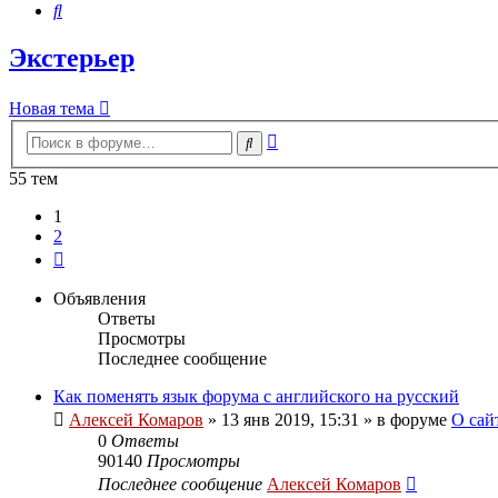
Поиск
Экстерьер
Новая тема
Расширенный
Поиск
поиск
55 тем
1
2
След.
Объявления
Ответы
Просмотры
Последнее сообщение
Как поменять язык форума с английского на русский
Алексей Комаров
»
13 янв 2019, 15:31
» в форуме
О сай
0
Ответы
90140
Просмотры
Последнее сообщение
Алексей Комаров