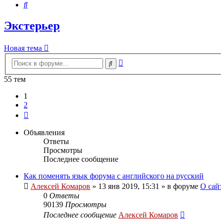
Поиск
Экстерьер
Новая тема
Расширенный
Поиск
поиск
55 тем
1
2
След.
Объявления
Ответы
Просмотры
Последнее сообщение
Как поменять язык форума с английского на русский
Алексей Комаров
»
13 янв 2019, 15:31
» в форуме
О сай
0
Ответы
90139
Просмотры
Последнее сообщение
Алексей Комаров