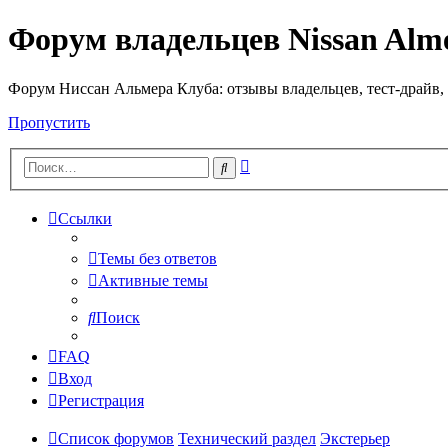
Форум владельцев Nissan Alm
Форум Ниссан Альмера Клуба: отзывы владельцев, тест-драйв, 
Пропустить
Расширенный
Поиск
поиск
Ссылки
Темы без ответов
Активные темы
Поиск
FAQ
Вход
Регистрация
Список форумов
Технический раздел
Экстерьер