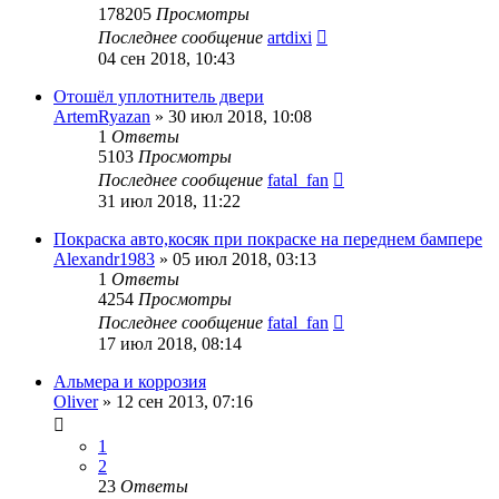
178205
Просмотры
Последнее сообщение
artdixi
04 сен 2018, 10:43
Отошёл уплотнитель двери
ArtemRyazan
»
30 июл 2018, 10:08
1
Ответы
5103
Просмотры
Последнее сообщение
fatal_fan
31 июл 2018, 11:22
Покраска авто,косяк при покраске на переднем бампере
Alexandr1983
»
05 июл 2018, 03:13
1
Ответы
4254
Просмотры
Последнее сообщение
fatal_fan
17 июл 2018, 08:14
Альмера и коррозия
Oliver
»
12 сен 2013, 07:16
1
2
23
Ответы