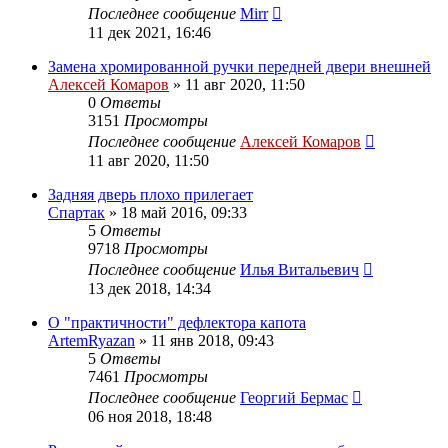
Последнее сообщение
Mirr
11 дек 2021, 16:46
Замена хромированной ручки передней двери внешней
Алексей Комаров
»
11 авг 2020, 11:50
0
Ответы
3151
Просмотры
Последнее сообщение
Алексей Комаров
11 авг 2020, 11:50
Задняя дверь плохо прилегает
Спартак
»
18 май 2016, 09:33
5
Ответы
9718
Просмотры
Последнее сообщение
Илья Витальевич
13 дек 2018, 14:34
О "практичности" дефлектора капота
ArtemRyazan
»
11 янв 2018, 09:43
5
Ответы
7461
Просмотры
Последнее сообщение
Георгий Бермас
06 ноя 2018, 18:48