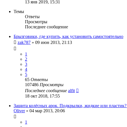
13 янв 2019, 15:31
Темы
Ответы
Просмотры
Последнее сообщение
Брызговики, где купить, как установить самостоятельно
zak787
»
09 июн 2013, 21:13
1
2
3
4
5
65
Ответы
107486
Просмотры
Последнее сообщение
alfit
18 окт 2018, 17:55
Защита колёсных арок. Подкрылки, жидкие или пластик
Oliver
»
04 мар 2013, 20:06
1