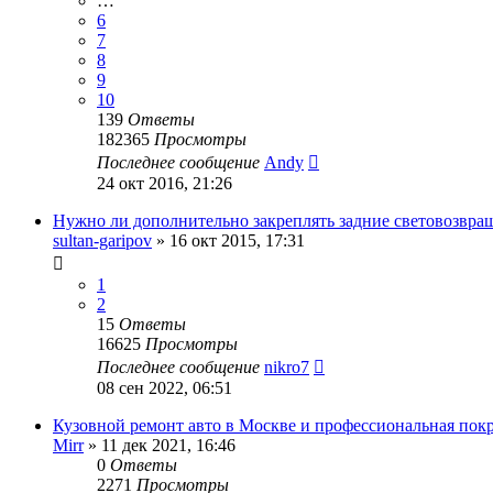
…
6
7
8
9
10
139
Ответы
182365
Просмотры
Последнее сообщение
Andy
24 окт 2016, 21:26
Нужно ли дополнительно закреплять задние световозвра
sultan-garipov
»
16 окт 2015, 17:31
1
2
15
Ответы
16625
Просмотры
Последнее сообщение
nikro7
08 сен 2022, 06:51
Кузовной ремонт авто в Москве и профессиональная покр
Mirr
»
11 дек 2021, 16:46
0
Ответы
2271
Просмотры