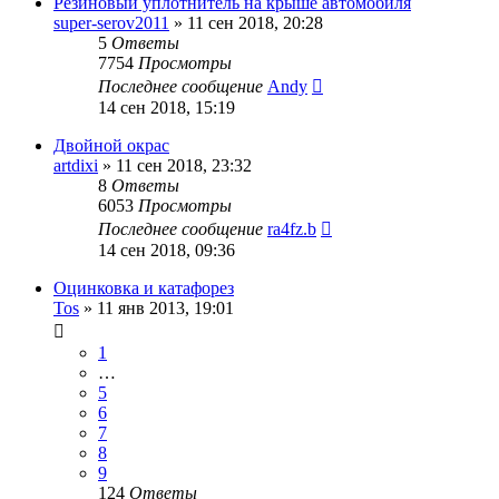
Резиновый уплотнитель на крыше автомобиля
super-serov2011
»
11 сен 2018, 20:28
5
Ответы
7754
Просмотры
Последнее сообщение
Andy
14 сен 2018, 15:19
Двойной окрас
artdixi
»
11 сен 2018, 23:32
8
Ответы
6053
Просмотры
Последнее сообщение
ra4fz.b
14 сен 2018, 09:36
Оцинковка и катафорез
Tos
»
11 янв 2013, 19:01
1
…
5
6
7
8
9
124
Ответы