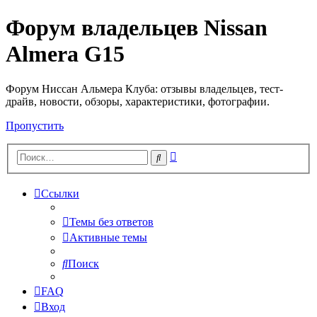
Форум владельцев Nissan
Almera G15
Форум Ниссан Альмера Клуба: отзывы владельцев, тест-
драйв, новости, обзоры, характеристики, фотографии.
Пропустить
Расширенный
Поиск
поиск
Ссылки
Темы без ответов
Активные темы
Поиск
FAQ
Вход