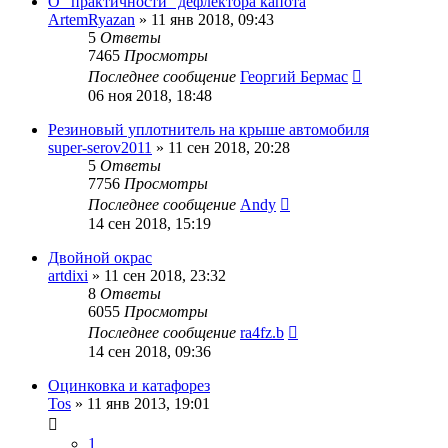
О "практичности" дефлектора капота
ArtemRyazan
»
11 янв 2018, 09:43
5
Ответы
7465
Просмотры
Последнее сообщение
Георгий Бермас
06 ноя 2018, 18:48
Резиновый уплотнитель на крыше автомобиля
super-serov2011
»
11 сен 2018, 20:28
5
Ответы
7756
Просмотры
Последнее сообщение
Andy
14 сен 2018, 15:19
Двойной окрас
artdixi
»
11 сен 2018, 23:32
8
Ответы
6055
Просмотры
Последнее сообщение
ra4fz.b
14 сен 2018, 09:36
Оцинковка и катафорез
Tos
»
11 янв 2013, 19:01
1