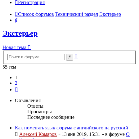
Регистрация
Список форумов
Технический раздел
Экстерьер
Поиск
Экстерьер
Новая тема
Расширенный
Поиск
поиск
55 тем
1
2
След.
Объявления
Ответы
Просмотры
Последнее сообщение
Как поменять язык форума с английского на русский
Алексей Комаров
»
13 янв 2019, 15:31
» в форуме
О