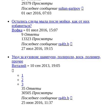
29379
Просмотры
Последнее сообщение
sultan-garipov
01 окт 2016, 07:03
Остались следы мыла после мойки, как от них
избавиться?
Вофка
»
01 июл 2016, 15:07
9
Ответы
13323
Просмотры
Последнее сообщение
ra4fz.b
27 июл 2016, 19:15
Уход за кузовом: шампуни, полироли, воск, полимер,
прочее
Виталий
»
10 сен 2013, 19:05
1
2
3
35
Ответы
30505
Просмотры
Последнее сообщение
ra4fz.b
25 июн 2016, 11:37