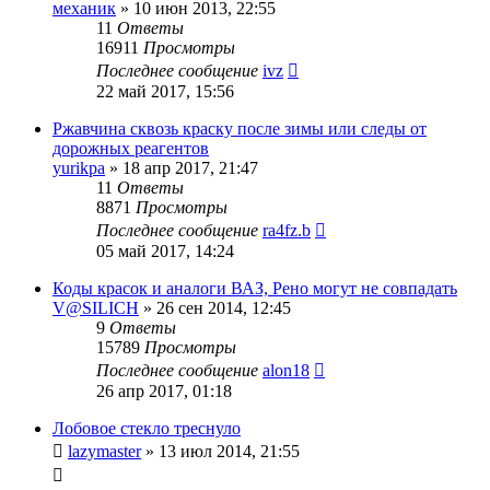
механик
»
10 июн 2013, 22:55
11
Ответы
16911
Просмотры
Последнее сообщение
ivz
22 май 2017, 15:56
Ржавчина сквозь краску после зимы или следы от
дорожных реагентов
yurikpa
»
18 апр 2017, 21:47
11
Ответы
8871
Просмотры
Последнее сообщение
ra4fz.b
05 май 2017, 14:24
Коды красок и аналоги ВАЗ, Рено могут не совпадать
V@SILICH
»
26 сен 2014, 12:45
9
Ответы
15789
Просмотры
Последнее сообщение
alon18
26 апр 2017, 01:18
Лобовое стекло треснуло
lazymaster
»
13 июл 2014, 21:55