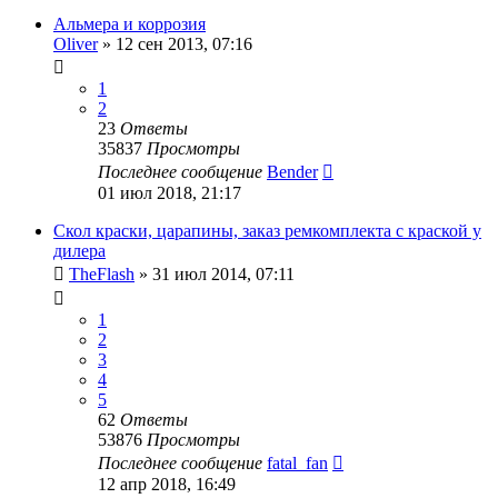
Альмера и коррозия
Oliver
»
12 сен 2013, 07:16
1
2
23
Ответы
35837
Просмотры
Последнее сообщение
Bender
01 июл 2018, 21:17
Скол краски, царапины, заказ ремкомплекта с краской у
дилера
TheFlash
»
31 июл 2014, 07:11
1
2
3
4
5
62
Ответы
53876
Просмотры
Последнее сообщение
fatal_fan
12 апр 2018, 16:49