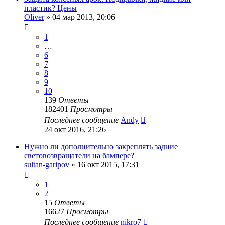
пластик? Цены
Oliver
»
04 мар 2013, 20:06
1
…
6
7
8
9
10
139
Ответы
182401
Просмотры
Последнее сообщение
Andy
24 окт 2016, 21:26
Нужно ли дополнительно закреплять задние
световозвращатели на бампере?
sultan-garipov
»
16 окт 2015, 17:31
1
2
15
Ответы
16627
Просмотры
Последнее сообщение
nikro7