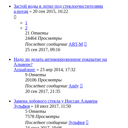
Застой воды в лотке под стеклоочистителями
a-novag
»
20 сен 2015, 16:22
1
2
21
Ответы
24464
Просмотры
Последнее сообщение
ART-M
25 сен 2017, 09:16
Надо ли делать антикоррозионное покрытие на
Альмере?
Апрайзинг
»
23 апр 2014, 17:32
9
Ответы
20106
Просмотры
Последнее сообщение
Andy
20 сен 2017, 21:35
Замена лобового стекла у Ниссан Альмера
Зульфия
»
18 июл 2017, 11:50
5
Ответы
7578
Просмотры
Последнее сообщение
Зульфия
24 июл 2017, 19:06