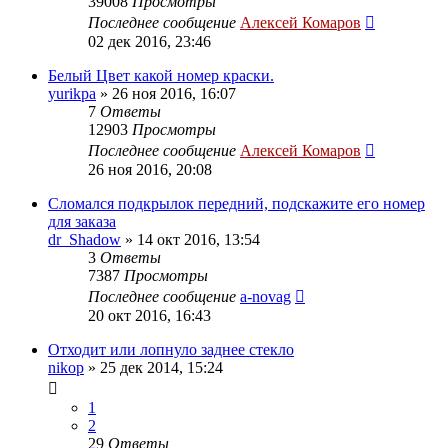
39008
Просмотры
Последнее сообщение
Алексей Комаров
02 дек 2016, 23:46
Белый Цвет какой номер краски.
yurikpa
»
26 ноя 2016, 16:07
7
Ответы
12903
Просмотры
Последнее сообщение
Алексей Комаров
26 ноя 2016, 20:08
Сломался подкрылок передний, подскажите его номер
для заказа
dr_Shadow
»
14 окт 2016, 13:54
3
Ответы
7387
Просмотры
Последнее сообщение
a-novag
20 окт 2016, 16:43
Отходит или лопнуло заднее стекло
nikop
»
25 дек 2014, 15:24
1
2
29
Ответы