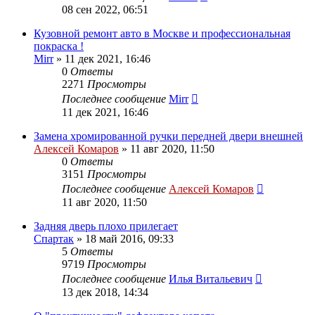
08 сен 2022, 06:51
Кузовной ремонт авто в Москве и профессиональная
покраска !
Mirr
»
11 дек 2021, 16:46
0
Ответы
2271
Просмотры
Последнее сообщение
Mirr
11 дек 2021, 16:46
Замена хромированной ручки передней двери внешней
Алексей Комаров
»
11 авг 2020, 11:50
0
Ответы
3151
Просмотры
Последнее сообщение
Алексей Комаров
11 авг 2020, 11:50
Задняя дверь плохо прилегает
Спартак
»
18 май 2016, 09:33
5
Ответы
9719
Просмотры
Последнее сообщение
Илья Витальевич
13 дек 2018, 14:34