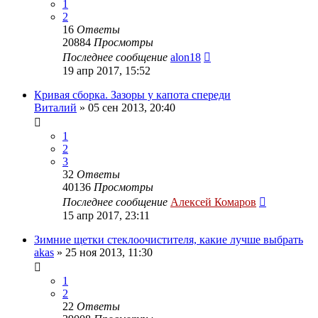
1
2
16
Ответы
20884
Просмотры
Последнее сообщение
alon18
19 апр 2017, 15:52
Кривая сборка. Зазоры у капота спереди
Виталий
»
05 сен 2013, 20:40
1
2
3
32
Ответы
40136
Просмотры
Последнее сообщение
Алексей Комаров
15 апр 2017, 23:11
Зимние щетки стеклоочистителя, какие лучше выбрать
akas
»
25 ноя 2013, 11:30
1
2
22
Ответы