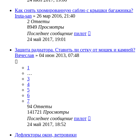
Как снять хромированную саблю с крышки багажника?
Iruta-san
»
26 мар 2016, 21:40
2
Ответы
8949
Просмотры
Последнее сообщение
пилот
24 май 2017, 19:01
Защита радиатора. Ставить ли сетку от мошек и камней?
Вячеслав
»
04 июн 2013, 07:48
1
…
3
4
5
6
7
94
Ответы
141721
Просмотры
Последнее сообщение
пилот
24 май 2017, 18:52
Дефлекторы окон, ветровики