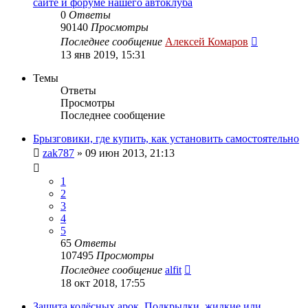
сайте и форуме нашего автоклуба
0
Ответы
90140
Просмотры
Последнее сообщение
Алексей Комаров
13 янв 2019, 15:31
Темы
Ответы
Просмотры
Последнее сообщение
Брызговики, где купить, как установить самостоятельно
zak787
»
09 июн 2013, 21:13
1
2
3
4
5
65
Ответы
107495
Просмотры
Последнее сообщение
alfit
18 окт 2018, 17:55
Защита колёсных арок. Подкрылки, жидкие или