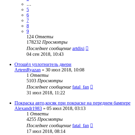
…
5
6
7
8
9
124
Ответы
178232
Просмотры
Последнее сообщение
artdixi
04 сен 2018, 10:43
Отошёл уплотнитель двери
ArtemRyazan
»
30 июл 2018, 10:08
1
Ответы
5103
Просмотры
Последнее сообщение
fatal_fan
31 июл 2018, 11:22
Покраска авто,косяк при покраске на переднем бампере
Alexandr1983
»
05 июл 2018, 03:13
1
Ответы
4255
Просмотры
Последнее сообщение
fatal_fan
17 июл 2018, 08:14