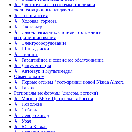
↳ Двигатель и его системы, топливо и
эксплуатационные жидкости
↳ Трансмиссия
↳ Ходовая, тормоза
↳ Экстерьер
↳ Салон, багажник, системы отопления и
кондиционирования
↳ Электрооборудование
↳ Шины, диски
↳ Тюнинг
↳ Гарантийное и сервисное обслуживание
↳ Документация
↳ Автозвук и Мультимедия
Обмен опытом
↳ Первые отзывы / тест-драйвы новой Nissan Almera
↳ Гараж
Региональные форумы (дилеры, встречи)
↳ Москва, МО и Центральная Россия
↳ Поволжье
↳ Сибирь
↳ Северо-Запад
↳ Урал
↳ Юг и Кавказ