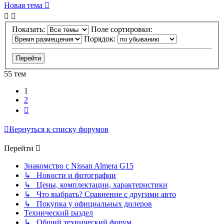
Новая тема
Показать:
Поле сортировки:
Порядок:
55 тем
1
2
След.
Вернуться к списку форумов
Перейти
Знакомство с Nissan Almera G15
↳ Новости и фотографии
↳ Цены, комплектации, характеристики
↳ Что выбрать? Сравнение с другими авто
↳ Покупка у официальных дилеров
Технический раздел
↳ Общий технический форум