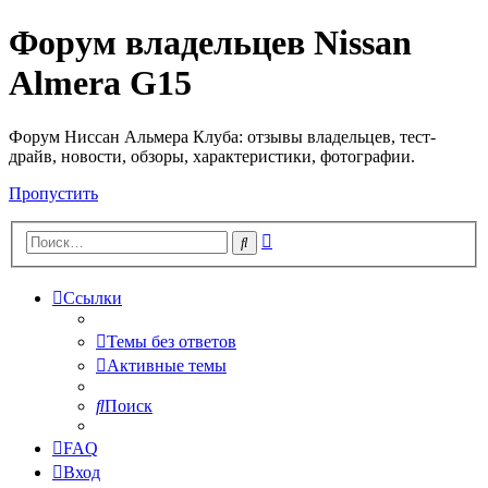
Форум владельцев Nissan
Almera G15
Форум Ниссан Альмера Клуба: отзывы владельцев, тест-
драйв, новости, обзоры, характеристики, фотографии.
Пропустить
Расширенный
Поиск
поиск
Ссылки
Темы без ответов
Активные темы
Поиск
FAQ
Вход