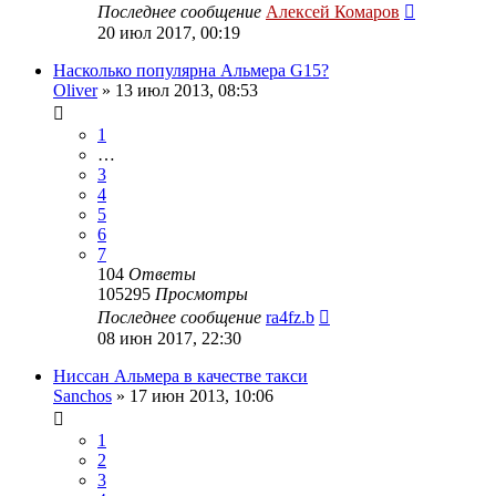
Последнее сообщение
Алексей Комаров
20 июл 2017, 00:19
Насколько популярна Альмера G15?
Oliver
»
13 июл 2013, 08:53
1
…
3
4
5
6
7
104
Ответы
105295
Просмотры
Последнее сообщение
ra4fz.b
08 июн 2017, 22:30
Ниссан Альмера в качестве такси
Sanchos
»
17 июн 2013, 10:06
1
2
3