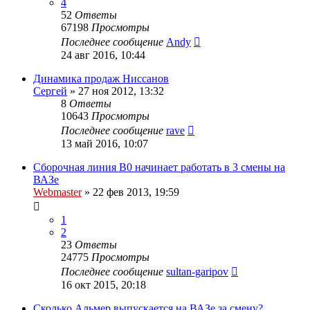
4
52
Ответы
67198
Просмотры
Последнее сообщение
Andy
24 авг 2016, 10:44
Динамика продаж Ниссанов
Сергей
»
27 ноя 2012, 13:32
8
Ответы
10643
Просмотры
Последнее сообщение
rave
13 май 2016, 10:07
Сборочная линия B0 начинает работать в 3 смены на
ВАЗе
Webmaster
»
22 фев 2013, 19:59
1
2
23
Ответы
24775
Просмотры
Последнее сообщение
sultan-garipov
16 окт 2015, 20:18
Сколько Альмер выпускается на ВАЗе за смену?