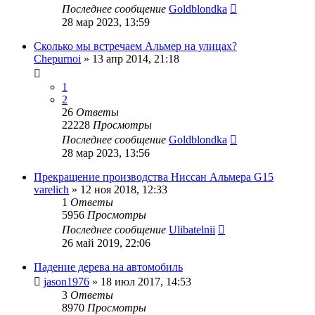
Последнее сообщение
Goldblondka
28 мар 2023, 13:59
Сколько мы встречаем Альмер на улицах?
Chepurnoi
»
13 апр 2014, 21:18
1
2
26
Ответы
22228
Просмотры
Последнее сообщение
Goldblondka
28 мар 2023, 13:56
Прекращение производства Ниссан Альмера G15
varelich
»
12 ноя 2018, 12:33
1
Ответы
5956
Просмотры
Последнее сообщение
Ulibatelnii
26 май 2019, 22:06
Падение дерева на автомобиль
jason1976
»
18 июл 2017, 14:53
3
Ответы
8970
Просмотры