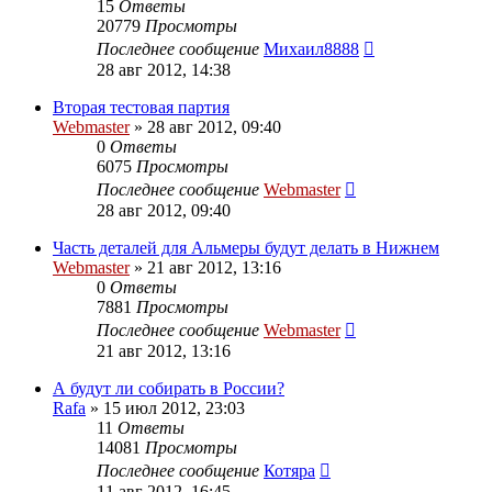
15
Ответы
20779
Просмотры
Последнее сообщение
Михаил8888
28 авг 2012, 14:38
Вторая тестовая партия
Webmaster
»
28 авг 2012, 09:40
0
Ответы
6075
Просмотры
Последнее сообщение
Webmaster
28 авг 2012, 09:40
Часть деталей для Альмеры будут делать в Нижнем
Webmaster
»
21 авг 2012, 13:16
0
Ответы
7881
Просмотры
Последнее сообщение
Webmaster
21 авг 2012, 13:16
А будут ли собирать в России?
Rafa
»
15 июл 2012, 23:03
11
Ответы
14081
Просмотры
Последнее сообщение
Котяра
11 авг 2012, 16:45