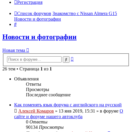
Регистрация
Список форумов
Знакомство с Nissan Almera G15
Новости и фотографии
Поиск
Новости и фотографии
Новая тема
Расширенный
Поиск
поиск
26 тем • Страница
1
из
1
Объявления
Ответы
Просмотры
Последнее сообщение
Как поменять язык форума с английского на русский
Алексей Комаров
»
13 янв 2019, 15:31
» в форуме
О
сайте и форуме нашего автоклуба
0
Ответы
90134
Просмотры