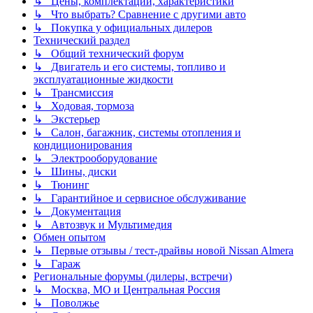
↳ Цены, комплектации, характеристики
↳ Что выбрать? Сравнение с другими авто
↳ Покупка у официальных дилеров
Технический раздел
↳ Общий технический форум
↳ Двигатель и его системы, топливо и
эксплуатационные жидкости
↳ Трансмиссия
↳ Ходовая, тормоза
↳ Экстерьер
↳ Салон, багажник, системы отопления и
кондиционирования
↳ Электрооборудование
↳ Шины, диски
↳ Тюнинг
↳ Гарантийное и сервисное обслуживание
↳ Документация
↳ Автозвук и Мультимедия
Обмен опытом
↳ Первые отзывы / тест-драйвы новой Nissan Almera
↳ Гараж
Региональные форумы (дилеры, встречи)
↳ Москва, МО и Центральная Россия
↳ Поволжье