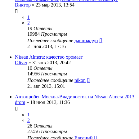
Виктор
»
23 мар 2013, 13:54
1
2
19
Ответы
19984
Просмотры
Последнее сообщение
давнождун
21 ноя 2013, 17:16
Nissan Almera: качество хромает
Oliver
»
31 янв 2013, 20:42
10
Ответы
14956
Просмотры
Последнее сообщение
nikon
21 авг 2013, 15:01
Автопробег Москва-Владивосток на Nissan Almera 2013
drom
»
18 июл 2013, 11:36
1
2
26
Ответы
27456
Просмотры
Последнее сообщение
Евгений