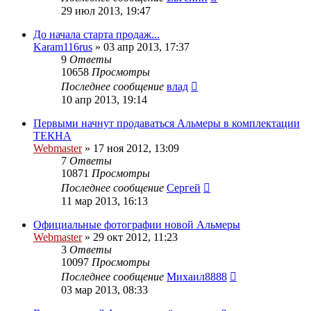
29 июл 2013, 19:47
До начала старта продаж...
Karam116rus
»
03 апр 2013, 17:37
9
Ответы
10658
Просмотры
Последнее сообщение
влад
10 апр 2013, 19:14
Первыми начнут продаваться Альмеры в комплектации
ТЕКНА
Webmaster
»
17 ноя 2012, 13:09
7
Ответы
10871
Просмотры
Последнее сообщение
Сергей
11 мар 2013, 16:13
Официальные фотографии новой Альмеры
Webmaster
»
29 окт 2012, 11:23
3
Ответы
10097
Просмотры
Последнее сообщение
Михаил8888
03 мар 2013, 08:33