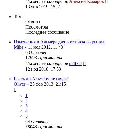
Последнее сообщение
Алексей Комаров
13 янв 2019, 15:31
Темы
Ответы
Просмотры
Последнее сообщение
Изменения в Альмере для российского рынка
Mike
»
11 ноя 2012, 11:43
6
Ответы
17693
Просмотры
Последнее сообщение
ra4fz.b
12 ноя 2018, 17:53
Брать ли Альмеру не глядя?
Oliver
»
25 фев 2013, 21:15
1
2
3
4
5
64
Ответы
78048
Просмотры