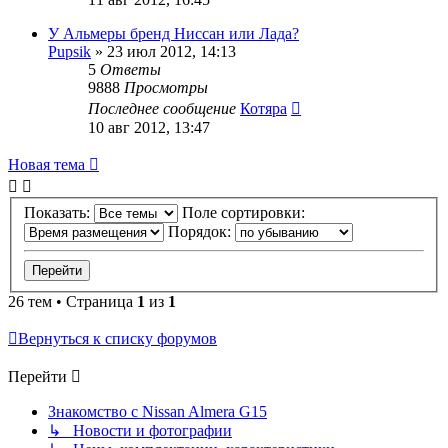
У Альмеры бренд Ниссан или Лада?
Pupsik
»
23 июл 2012, 14:13
5
Ответы
9888
Просмотры
Последнее сообщение
Котяра
10 авг 2012, 13:47
Новая тема
Показать:
Поле сортировки:
Порядок:
26 тем • Страница
1
из
1
Вернуться к списку форумов
Перейти
Знакомство с Nissan Almera G15
↳ Новости и фотографии