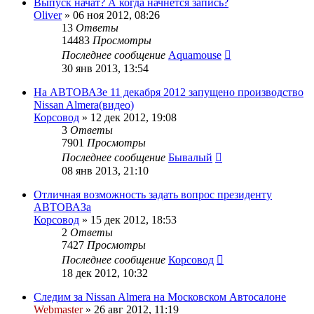
Выпуск начат? А когда начнётся запись?
Oliver
»
06 ноя 2012, 08:26
13
Ответы
14483
Просмотры
Последнее сообщение
Aquamouse
30 янв 2013, 13:54
На АВТОВАЗе 11 декабря 2012 запущено производство
Nissan Almera(видео)
Корсовод
»
12 дек 2012, 19:08
3
Ответы
7901
Просмотры
Последнее сообщение
Бывалый
08 янв 2013, 21:10
Отличная возможность задать вопрос президенту
АВТОВАЗа
Корсовод
»
15 дек 2012, 18:53
2
Ответы
7427
Просмотры
Последнее сообщение
Корсовод
18 дек 2012, 10:32
Следим за Nissan Almera на Московском Автосалоне
Webmaster
»
26 авг 2012, 11:19