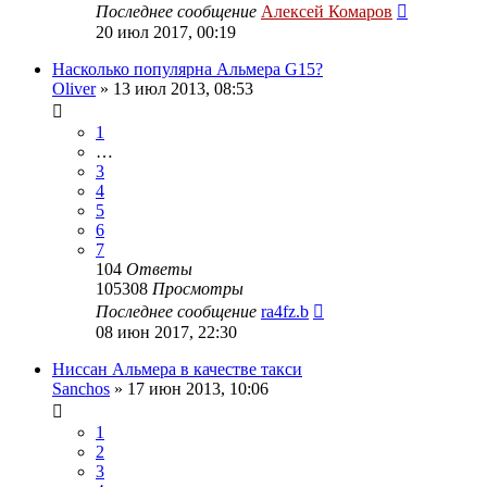
Последнее сообщение
Алексей Комаров
20 июл 2017, 00:19
Насколько популярна Альмера G15?
Oliver
»
13 июл 2013, 08:53
1
…
3
4
5
6
7
104
Ответы
105308
Просмотры
Последнее сообщение
ra4fz.b
08 июн 2017, 22:30
Ниссан Альмера в качестве такси
Sanchos
»
17 июн 2013, 10:06
1
2
3