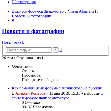
Регистрация
Список форумов
Знакомство с Nissan Almera G15
Новости и фотографии
Поиск
Новости и фотографии
Новая тема
Расширенный
Поиск
поиск
26 тем • Страница
1
из
1
Объявления
Ответы
Просмотры
Последнее сообщение
Как поменять язык форума с английского на русский
Алексей Комаров
»
13 янв 2019, 15:31
» в форуме
О
сайте и форуме нашего автоклуба
0
Ответы
90137
Просмотры