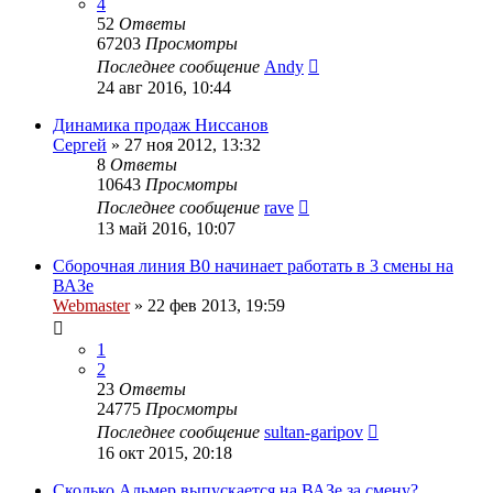
4
52
Ответы
67203
Просмотры
Последнее сообщение
Andy
24 авг 2016, 10:44
Динамика продаж Ниссанов
Сергей
»
27 ноя 2012, 13:32
8
Ответы
10643
Просмотры
Последнее сообщение
rave
13 май 2016, 10:07
Сборочная линия B0 начинает работать в 3 смены на
ВАЗе
Webmaster
»
22 фев 2013, 19:59
1
2
23
Ответы
24775
Просмотры
Последнее сообщение
sultan-garipov
16 окт 2015, 20:18
Сколько Альмер выпускается на ВАЗе за смену?