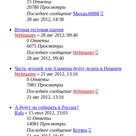
15
Ответы
20780
Просмотры
Последнее сообщение
Михаил8888
28 авг 2012, 14:38
Вторая тестовая партия
Webmaster
»
28 авг 2012, 09:40
0
Ответы
6075
Просмотры
Последнее сообщение
Webmaster
28 авг 2012, 09:40
Часть деталей для Альмеры будут делать в Нижнем
Webmaster
»
21 авг 2012, 13:16
0
Ответы
7881
Просмотры
Последнее сообщение
Webmaster
21 авг 2012, 13:16
А будут ли собирать в России?
Rafa
»
15 июл 2012, 23:03
11
Ответы
14081
Просмотры
Последнее сообщение
Котяра
11 авг 2012, 16:45