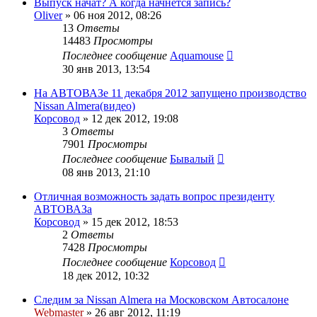
Выпуск начат? А когда начнётся запись?
Oliver
»
06 ноя 2012, 08:26
13
Ответы
14483
Просмотры
Последнее сообщение
Aquamouse
30 янв 2013, 13:54
На АВТОВАЗе 11 декабря 2012 запущено производство
Nissan Almera(видео)
Корсовод
»
12 дек 2012, 19:08
3
Ответы
7901
Просмотры
Последнее сообщение
Бывалый
08 янв 2013, 21:10
Отличная возможность задать вопрос президенту
АВТОВАЗа
Корсовод
»
15 дек 2012, 18:53
2
Ответы
7428
Просмотры
Последнее сообщение
Корсовод
18 дек 2012, 10:32
Следим за Nissan Almera на Московском Автосалоне
Webmaster
»
26 авг 2012, 11:19