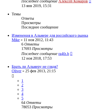
Последнее сообщение
Алексей Комаров
13 янв 2019, 15:31
Темы
Ответы
Просмотры
Последнее сообщение
Изменения в Альмере для российского рынка
Mike
»
11 ноя 2012, 11:43
6
Ответы
17693
Просмотры
Последнее сообщение
ra4fz.b
12 ноя 2018, 17:53
Брать ли Альмеру не глядя?
Oliver
»
25 фев 2013, 21:15
1
2
3
4
5
64
Ответы
78053
Просмотры