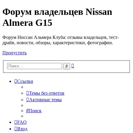
Форум владельцев Nissan
Almera G15
Форум Ниссан Альмера Клуба: отзывы владельцев, тест-
драйв, новости, обзоры, характеристики, фотографии.
Пропустить
Расширенный
Поиск
поиск
Ссылки
Темы без ответов
Активные темы
Поиск
FAQ
Вход