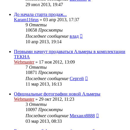
29 июл 2013, 19:47
До начала старта продаж...
Karam116rus
»
03 апр 2013, 17:37
9
Ответы
10658
Просмотры
Последнее сообщение
влад
10 апр 2013, 19:14
Первыми начнут продаваться Альмеры в комплектации
ТЕКНА
Webmaster
»
17 ноя 2012, 13:09
7
Ответы
10871
Просмотры
Последнее сообщение
Сергей
11 мар 2013, 16:13
Официальные фотографии новой Альмеры
Webmaster
»
29 окт 2012, 11:23
3
Ответы
10097
Просмотры
Последнее сообщение
Михаил8888
03 мар 2013, 08:33