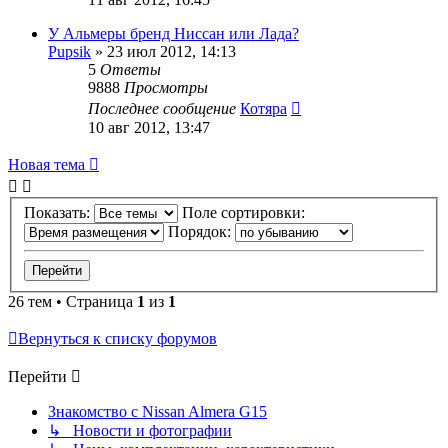
У Альмеры бренд Ниссан или Лада?
Pupsik
»
23 июл 2012, 14:13
5
Ответы
9888
Просмотры
Последнее сообщение
Котяра
10 авг 2012, 13:47
Новая тема
Показать:
Поле сортировки:
Порядок:
26 тем • Страница
1
из
1
Вернуться к списку форумов
Перейти
Знакомство с Nissan Almera G15
↳ Новости и фотографии