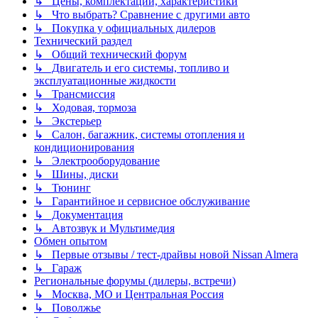
↳ Цены, комплектации, характеристики
↳ Что выбрать? Сравнение с другими авто
↳ Покупка у официальных дилеров
Технический раздел
↳ Общий технический форум
↳ Двигатель и его системы, топливо и
эксплуатационные жидкости
↳ Трансмиссия
↳ Ходовая, тормоза
↳ Экстерьер
↳ Салон, багажник, системы отопления и
кондиционирования
↳ Электрооборудование
↳ Шины, диски
↳ Тюнинг
↳ Гарантийное и сервисное обслуживание
↳ Документация
↳ Автозвук и Мультимедия
Обмен опытом
↳ Первые отзывы / тест-драйвы новой Nissan Almera
↳ Гараж
Региональные форумы (дилеры, встречи)
↳ Москва, МО и Центральная Россия
↳ Поволжье