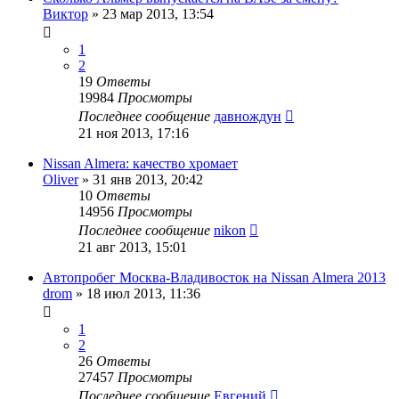
Виктор
»
23 мар 2013, 13:54
1
2
19
Ответы
19984
Просмотры
Последнее сообщение
давнождун
21 ноя 2013, 17:16
Nissan Almera: качество хромает
Oliver
»
31 янв 2013, 20:42
10
Ответы
14956
Просмотры
Последнее сообщение
nikon
21 авг 2013, 15:01
Автопробег Москва-Владивосток на Nissan Almera 2013
drom
»
18 июл 2013, 11:36
1
2
26
Ответы
27457
Просмотры
Последнее сообщение
Евгений