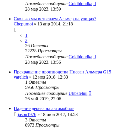
Последнее сообщение
Goldblondka
28 мар 2023, 13:59
Сколько мы встречаем Альмер на улицах?
Chepurnoi
»
13 апр 2014, 21:18
1
2
26
Ответы
22228
Просмотры
Последнее сообщение
Goldblondka
28 мар 2023, 13:56
Прекращение производства Ниссан Альмера G15
varelich
»
12 ноя 2018, 12:33
1
Ответы
5956
Просмотры
Последнее сообщение
Ulibatelnii
26 май 2019, 22:06
Падение дерева на автомобиль
jason1976
»
18 июл 2017, 14:53
3
Ответы
8973
Просмотры