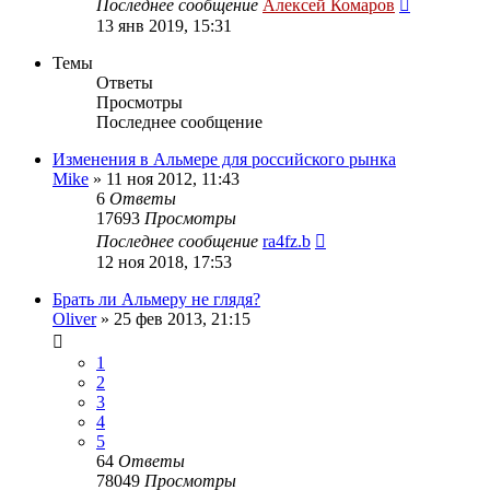
Последнее сообщение
Алексей Комаров
13 янв 2019, 15:31
Темы
Ответы
Просмотры
Последнее сообщение
Изменения в Альмере для российского рынка
Mike
»
11 ноя 2012, 11:43
6
Ответы
17693
Просмотры
Последнее сообщение
ra4fz.b
12 ноя 2018, 17:53
Брать ли Альмеру не глядя?
Oliver
»
25 фев 2013, 21:15
1
2
3
4
5
64
Ответы
78049
Просмотры