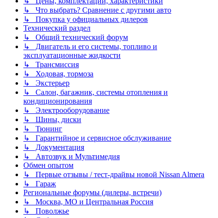
↳ Цены, комплектации, характеристики
↳ Что выбрать? Сравнение с другими авто
↳ Покупка у официальных дилеров
Технический раздел
↳ Общий технический форум
↳ Двигатель и его системы, топливо и
эксплуатационные жидкости
↳ Трансмиссия
↳ Ходовая, тормоза
↳ Экстерьер
↳ Салон, багажник, системы отопления и
кондиционирования
↳ Электрооборудование
↳ Шины, диски
↳ Тюнинг
↳ Гарантийное и сервисное обслуживание
↳ Документация
↳ Автозвук и Мультимедия
Обмен опытом
↳ Первые отзывы / тест-драйвы новой Nissan Almera
↳ Гараж
Региональные форумы (дилеры, встречи)
↳ Москва, МО и Центральная Россия
↳ Поволжье