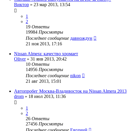
Виктор
»
23 мар 2013, 13:54
1
2
19
Ответы
19984
Просмотры
Последнее сообщение
давнождун
21 ноя 2013, 17:16
Nissan Almera: качество хромает
Oliver
»
31 янв 2013, 20:42
10
Ответы
14956
Просмотры
Последнее сообщение
nikon
21 авг 2013, 15:01
Автопробег Москва-Владивосток на Nissan Almera 2013
drom
»
18 июл 2013, 11:36
1
2
26
Ответы
27456
Просмотры
Последнее сообщение
Евгений