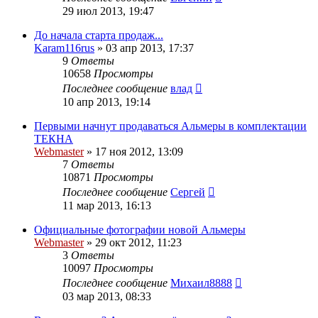
29 июл 2013, 19:47
До начала старта продаж...
Karam116rus
»
03 апр 2013, 17:37
9
Ответы
10658
Просмотры
Последнее сообщение
влад
10 апр 2013, 19:14
Первыми начнут продаваться Альмеры в комплектации
ТЕКНА
Webmaster
»
17 ноя 2012, 13:09
7
Ответы
10871
Просмотры
Последнее сообщение
Сергей
11 мар 2013, 16:13
Официальные фотографии новой Альмеры
Webmaster
»
29 окт 2012, 11:23
3
Ответы
10097
Просмотры
Последнее сообщение
Михаил8888
03 мар 2013, 08:33