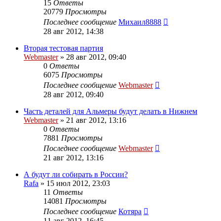
15
Ответы
20779
Просмотры
Последнее сообщение
Михаил8888
28 авг 2012, 14:38
Вторая тестовая партия
Webmaster
»
28 авг 2012, 09:40
0
Ответы
6075
Просмотры
Последнее сообщение
Webmaster
28 авг 2012, 09:40
Часть деталей для Альмеры будут делать в Нижнем
Webmaster
»
21 авг 2012, 13:16
0
Ответы
7881
Просмотры
Последнее сообщение
Webmaster
21 авг 2012, 13:16
А будут ли собирать в России?
Rafa
»
15 июл 2012, 23:03
11
Ответы
14081
Просмотры
Последнее сообщение
Котяра
11 авг 2012, 16:45