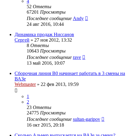
4
52
Ответы
67201
Просмотры
Последнее сообщение
Andy
24 авг 2016, 10:44
Динамика продаж Ниссанов
Сергей
»
27 ноя 2012, 13:32
8
Ответы
10643
Просмотры
Последнее сообщение
rave
13 май 2016, 10:07
Сборочная линия B0 начинает работать в 3 смены на
ВАЗе
Webmaster
»
22 фев 2013, 19:59
1
2
23
Ответы
24775
Просмотры
Последнее сообщение
sultan-garipov
16 окт 2015, 20:18
Сколько Альмер выпускается на ВАЗе за смену?