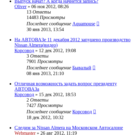
Выпуск начат? А когда начнётся запись?
Oliver
»
06 ноя 2012, 08:26
13
Ответы
14483
Просмотры
Последнее сообщение
Aquamouse
30 янв 2013, 13:54
На АВТОВАЗе 11 декабря 2012 запущено производство
Nissan Almera(видео)
Корсовод
»
12 дек 2012, 19:08
3
Ответы
7901
Просмотры
Последнее сообщение
Бывалый
08 янв 2013, 21:10
Отличная возможность задать вопрос президенту
АВТОВАЗа
Корсовод
»
15 дек 2012, 18:53
2
Ответы
7427
Просмотры
Последнее сообщение
Корсовод
18 дек 2012, 10:32
Следим за Nissan Almera на Московском Автосалоне
Webmaster
»
26 авг 2012, 11:19