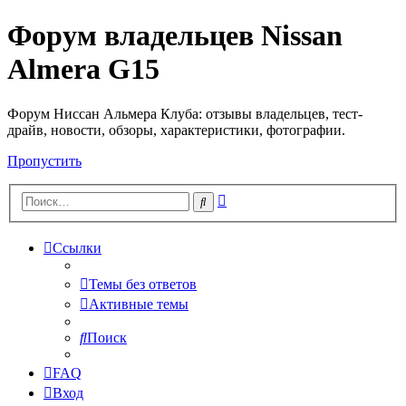
Форум владельцев Nissan
Almera G15
Форум Ниссан Альмера Клуба: отзывы владельцев, тест-
драйв, новости, обзоры, характеристики, фотографии.
Пропустить
Расширенный
Поиск
поиск
Ссылки
Темы без ответов
Активные темы
Поиск
FAQ
Вход