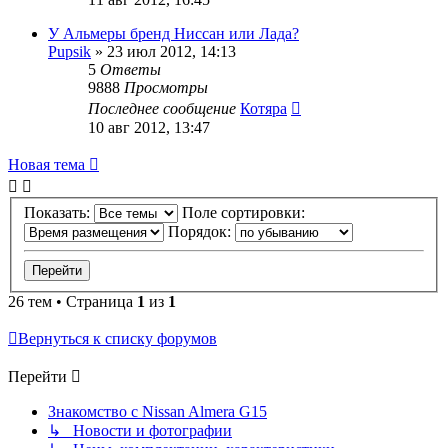
У Альмеры бренд Ниссан или Лада?
Pupsik
»
23 июл 2012, 14:13
5
Ответы
9888
Просмотры
Последнее сообщение
Котяра
10 авг 2012, 13:47
Новая тема
Показать:
Поле сортировки:
Порядок:
26 тем • Страница
1
из
1
Вернуться к списку форумов
Перейти
Знакомство с Nissan Almera G15
↳ Новости и фотографии