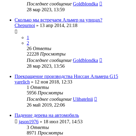
Последнее сообщение
Goldblondka
28 мар 2023, 13:59
Сколько мы встречаем Альмер на улицах?
Chepurnoi
»
13 апр 2014, 21:18
1
2
26
Ответы
22228
Просмотры
Последнее сообщение
Goldblondka
28 мар 2023, 13:56
Прекращение производства Ниссан Альмера G15
varelich
»
12 ноя 2018, 12:33
1
Ответы
5956
Просмотры
Последнее сообщение
Ulibatelnii
26 май 2019, 22:06
Падение дерева на автомобиль
jason1976
»
18 июл 2017, 14:53
3
Ответы
8971
Просмотры