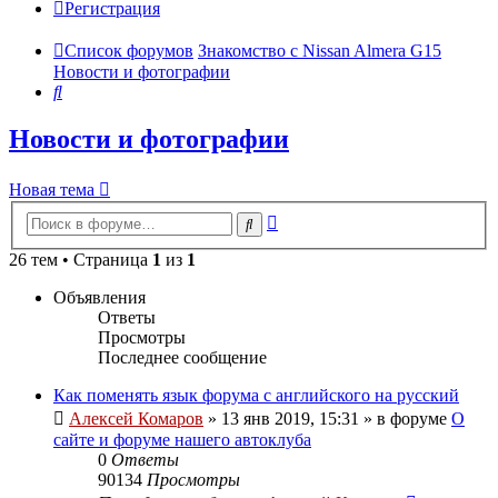
Регистрация
Список форумов
Знакомство с Nissan Almera G15
Новости и фотографии
Поиск
Новости и фотографии
Новая тема
Расширенный
Поиск
поиск
26 тем • Страница
1
из
1
Объявления
Ответы
Просмотры
Последнее сообщение
Как поменять язык форума с английского на русский
Алексей Комаров
»
13 янв 2019, 15:31
» в форуме
О
сайте и форуме нашего автоклуба
0
Ответы
90134
Просмотры