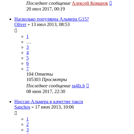
Последнее сообщение
Алексей Комаров
20 июл 2017, 00:19
Насколько популярна Альмера G15?
Oliver
»
13 июл 2013, 08:53
1
…
3
4
5
6
7
104
Ответы
105303
Просмотры
Последнее сообщение
ra4fz.b
08 июн 2017, 22:30
Ниссан Альмера в качестве такси
Sanchos
»
17 июн 2013, 10:06
1
2
3