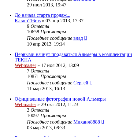
29 июл 2013, 19:47
До начала старта продаж...
Karam116rus
»
03 апр 2013, 17:37
9
Ответы
10658
Просмотры
Последнее сообщение
влад
10 апр 2013, 19:14
Первыми начнут продаваться Альмеры в комплектации
ТЕКНА
Webmaster
»
17 ноя 2012, 13:09
7
Ответы
10871
Просмотры
Последнее сообщение
Сергей
11 мар 2013, 16:13
Официальные фотографии новой Альмеры
Webmaster
»
29 окт 2012, 11:23
3
Ответы
10097
Просмотры
Последнее сообщение
Михаил8888
03 мар 2013, 08:33