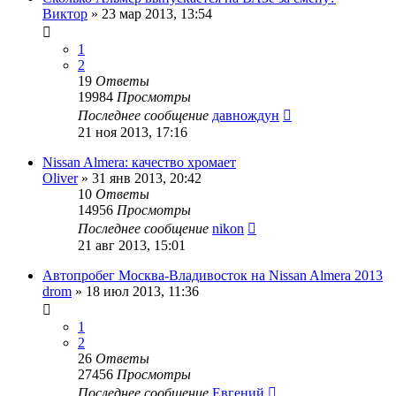
Виктор
»
23 мар 2013, 13:54
1
2
19
Ответы
19984
Просмотры
Последнее сообщение
давнождун
21 ноя 2013, 17:16
Nissan Almera: качество хромает
Oliver
»
31 янв 2013, 20:42
10
Ответы
14956
Просмотры
Последнее сообщение
nikon
21 авг 2013, 15:01
Автопробег Москва-Владивосток на Nissan Almera 2013
drom
»
18 июл 2013, 11:36
1
2
26
Ответы
27456
Просмотры
Последнее сообщение
Евгений