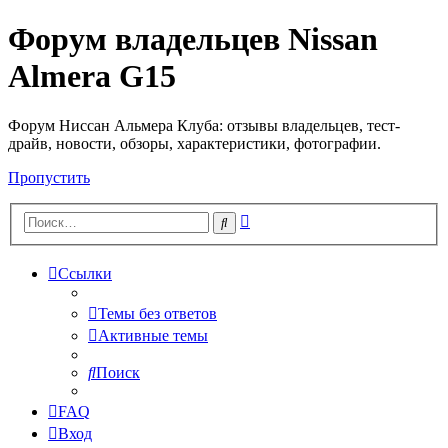
Форум владельцев Nissan
Almera G15
Форум Ниссан Альмера Клуба: отзывы владельцев, тест-
драйв, новости, обзоры, характеристики, фотографии.
Пропустить
Расширенный
Поиск
поиск
Ссылки
Темы без ответов
Активные темы
Поиск
FAQ
Вход