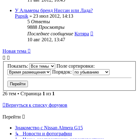
У Альмеры бренд Ниссан или Лада?
Pupsik
»
23 июл 2012, 14:13
5
Ответы
9888
Просмотры
Последнее сообщение
Котяра
10 авг 2012, 13:47
Новая тема
Показать:
Поле сортировки:
Порядок:
26 тем • Страница
1
из
1
Вернуться к списку форумов
Перейти
Знакомство с Nissan Almera G15
↳ Новости и фотографии