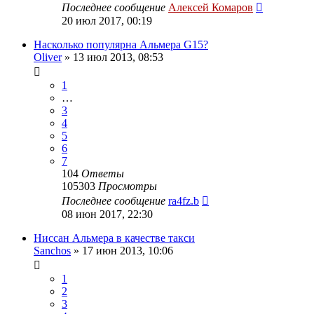
Последнее сообщение
Алексей Комаров
20 июл 2017, 00:19
Насколько популярна Альмера G15?
Oliver
»
13 июл 2013, 08:53
1
…
3
4
5
6
7
104
Ответы
105303
Просмотры
Последнее сообщение
ra4fz.b
08 июн 2017, 22:30
Ниссан Альмера в качестве такси
Sanchos
»
17 июн 2013, 10:06
1
2
3