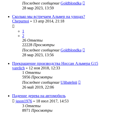
Последнее сообщение
Goldblondka
28 мар 2023, 13:59
Сколько мы встречаем Альмер на улицах?
Chepurnoi
»
13 апр 2014, 21:18
1
2
26
Ответы
22228
Просмотры
Последнее сообщение
Goldblondka
28 мар 2023, 13:56
Прекращение производства Ниссан Альмера G15
varelich
»
12 ноя 2018, 12:33
1
Ответы
5956
Просмотры
Последнее сообщение
Ulibatelnii
26 май 2019, 22:06
Падение дерева на автомобиль
jason1976
»
18 июл 2017, 14:53
3
Ответы
8971
Просмотры