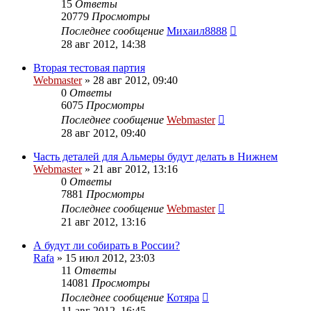
15
Ответы
20779
Просмотры
Последнее сообщение
Михаил8888
28 авг 2012, 14:38
Вторая тестовая партия
Webmaster
»
28 авг 2012, 09:40
0
Ответы
6075
Просмотры
Последнее сообщение
Webmaster
28 авг 2012, 09:40
Часть деталей для Альмеры будут делать в Нижнем
Webmaster
»
21 авг 2012, 13:16
0
Ответы
7881
Просмотры
Последнее сообщение
Webmaster
21 авг 2012, 13:16
А будут ли собирать в России?
Rafa
»
15 июл 2012, 23:03
11
Ответы
14081
Просмотры
Последнее сообщение
Котяра
11 авг 2012, 16:45