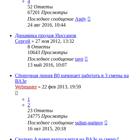
4
52
Ответы
67201
Просмотры
Последнее сообщение
Andy
24 авг 2016, 10:44
Динамика продаж Ниссанов
Сергей
»
27 ноя 2012, 13:32
8
Ответы
10643
Просмотры
Последнее сообщение
rave
13 май 2016, 10:07
Сборочная линия B0 начинает работать в 3 смены на
ВАЗе
Webmaster
»
22 фев 2013, 19:59
1
2
23
Ответы
24775
Просмотры
Последнее сообщение
sultan-garipov
16 окт 2015, 20:18
Сколько Альмер выпускается на ВАЗе за смену?