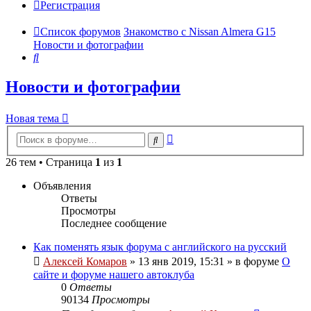
Регистрация
Список форумов
Знакомство с Nissan Almera G15
Новости и фотографии
Поиск
Новости и фотографии
Новая тема
Расширенный
Поиск
поиск
26 тем • Страница
1
из
1
Объявления
Ответы
Просмотры
Последнее сообщение
Как поменять язык форума с английского на русский
Алексей Комаров
»
13 янв 2019, 15:31
» в форуме
О
сайте и форуме нашего автоклуба
0
Ответы
90134
Просмотры