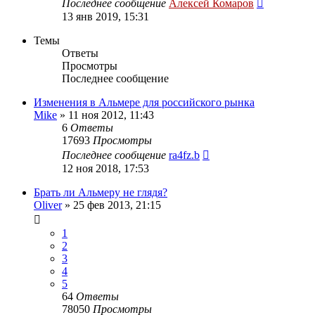
Последнее сообщение
Алексей Комаров
13 янв 2019, 15:31
Темы
Ответы
Просмотры
Последнее сообщение
Изменения в Альмере для российского рынка
Mike
»
11 ноя 2012, 11:43
6
Ответы
17693
Просмотры
Последнее сообщение
ra4fz.b
12 ноя 2018, 17:53
Брать ли Альмеру не глядя?
Oliver
»
25 фев 2013, 21:15
1
2
3
4
5
64
Ответы
78050
Просмотры