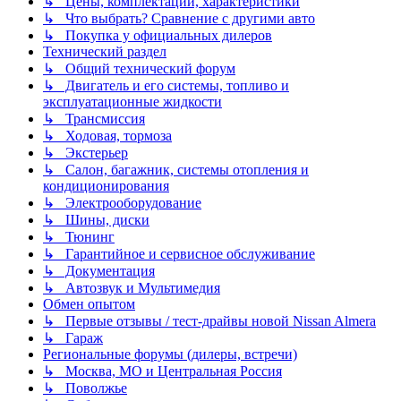
↳ Цены, комплектации, характеристики
↳ Что выбрать? Сравнение с другими авто
↳ Покупка у официальных дилеров
Технический раздел
↳ Общий технический форум
↳ Двигатель и его системы, топливо и
эксплуатационные жидкости
↳ Трансмиссия
↳ Ходовая, тормоза
↳ Экстерьер
↳ Салон, багажник, системы отопления и
кондиционирования
↳ Электрооборудование
↳ Шины, диски
↳ Тюнинг
↳ Гарантийное и сервисное обслуживание
↳ Документация
↳ Автозвук и Мультимедия
Обмен опытом
↳ Первые отзывы / тест-драйвы новой Nissan Almera
↳ Гараж
Региональные форумы (дилеры, встречи)
↳ Москва, МО и Центральная Россия
↳ Поволжье