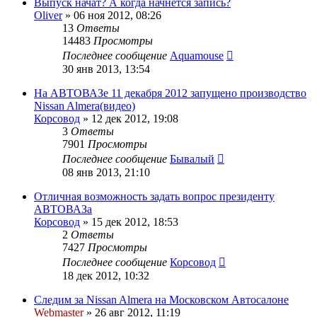
Выпуск начат? А когда начнётся запись?
Oliver
»
06 ноя 2012, 08:26
13
Ответы
14483
Просмотры
Последнее сообщение
Aquamouse
30 янв 2013, 13:54
На АВТОВАЗе 11 декабря 2012 запущено производство
Nissan Almera(видео)
Корсовод
»
12 дек 2012, 19:08
3
Ответы
7901
Просмотры
Последнее сообщение
Бывалый
08 янв 2013, 21:10
Отличная возможность задать вопрос президенту
АВТОВАЗа
Корсовод
»
15 дек 2012, 18:53
2
Ответы
7427
Просмотры
Последнее сообщение
Корсовод
18 дек 2012, 10:32
Следим за Nissan Almera на Московском Автосалоне
Webmaster
»
26 авг 2012, 11:19