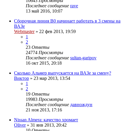
10643
Просмотры
Последнее сообщение
rave
13 май 2016, 10:07
Сборочная линия B0 начинает работать в 3 смены на
ВАЗе
Webmaster
»
22 фев 2013, 19:59
1
2
23
Ответы
24774
Просмотры
Последнее сообщение
sultan-garipov
16 окт 2015, 20:18
Сколько Альмер выпускается на ВАЗе за смену?
Виктор
»
23 мар 2013, 13:54
1
2
19
Ответы
19983
Просмотры
Последнее сообщение
давнождун
21 ноя 2013, 17:16
Nissan Almera: качество хромает
Oliver
»
31 янв 2013, 20:42
10
Ответы