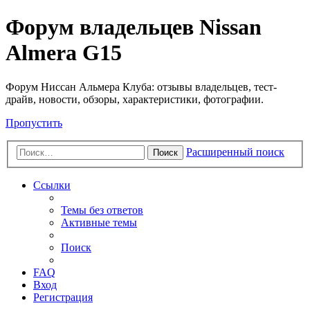
Форум владельцев Nissan
Almera G15
Форум Ниссан Альмера Клуба: отзывы владельцев, тест-
драйв, новости, обзоры, характеристики, фотографии.
Пропустить
Расширенный поиск
Поиск
Ссылки
Темы без ответов
Активные темы
Поиск
FAQ
Вход
Регистрация