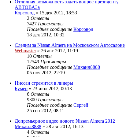
Отличная возможность задать вопрос президенту
АВТОВАЗа
Корсовод
»
15 дек 2012, 18:53
2
Ответы
7427
Просмотры
Последнее сообщение
Корсовод
18 дек 2012, 10:32
Следим за Nissan Almera на Московском Автосалоне
Webmaster
»
26 авг 2012, 11:19
10
Ответы
12549
Просмотры
Последнее сообщение
Михаил8888
05 ноя 2012, 22:19
Ниссан стремится в лидеры
Бумер
»
23 июл 2012, 00:13
6
Ответы
9300
Просмотры
Последнее сообщение
Сергей
25 сен 2012, 08:11
Допремьерное видео нового Nissan Almera 2012
Михаил8888
»
28 авг 2012, 16:13
4
Ответы