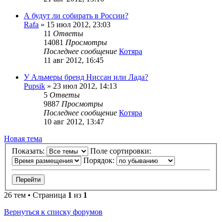
А будут ли собирать в России?
Rafa
»
15 июл 2012, 23:03
11
Ответы
14081
Просмотры
Последнее сообщение
Котяра
11 авг 2012, 16:45
У Альмеры бренд Ниссан или Лада?
Pupsik
»
23 июл 2012, 14:13
5
Ответы
9887
Просмотры
Последнее сообщение
Котяра
10 авг 2012, 13:47
Новая тема
Показать:
Поле сортировки:
Порядок:
26 тем • Страница
1
из
1
Вернуться к списку форумов