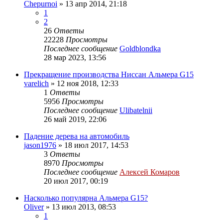
Chepurnoi
»
13 апр 2014, 21:18
1
2
26
Ответы
22228
Просмотры
Последнее сообщение
Goldblondka
28 мар 2023, 13:56
Прекращение производства Ниссан Альмера G15
varelich
»
12 ноя 2018, 12:33
1
Ответы
5956
Просмотры
Последнее сообщение
Ulibatelnii
26 май 2019, 22:06
Падение дерева на автомобиль
jason1976
»
18 июл 2017, 14:53
3
Ответы
8970
Просмотры
Последнее сообщение
Алексей Комаров
20 июл 2017, 00:19
Насколько популярна Альмера G15?
Oliver
»
13 июл 2013, 08:53
1