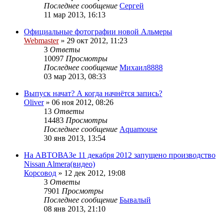
Последнее сообщение
Сергей
11 мар 2013, 16:13
Официальные фотографии новой Альмеры
Webmaster
»
29 окт 2012, 11:23
3
Ответы
10097
Просмотры
Последнее сообщение
Михаил8888
03 мар 2013, 08:33
Выпуск начат? А когда начнётся запись?
Oliver
»
06 ноя 2012, 08:26
13
Ответы
14483
Просмотры
Последнее сообщение
Aquamouse
30 янв 2013, 13:54
На АВТОВАЗе 11 декабря 2012 запущено производство
Nissan Almera(видео)
Корсовод
»
12 дек 2012, 19:08
3
Ответы
7901
Просмотры
Последнее сообщение
Бывалый
08 янв 2013, 21:10