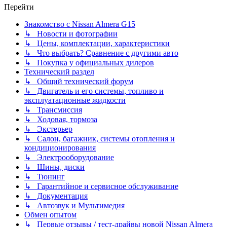
Перейти
Знакомство с Nissan Almera G15
↳ Новости и фотографии
↳ Цены, комплектации, характеристики
↳ Что выбрать? Сравнение с другими авто
↳ Покупка у официальных дилеров
Технический раздел
↳ Общий технический форум
↳ Двигатель и его системы, топливо и
эксплуатационные жидкости
↳ Трансмиссия
↳ Ходовая, тормоза
↳ Экстерьер
↳ Салон, багажник, системы отопления и
кондиционирования
↳ Электрооборудование
↳ Шины, диски
↳ Тюнинг
↳ Гарантийное и сервисное обслуживание
↳ Документация
↳ Автозвук и Мультимедия
Обмен опытом
↳ Первые отзывы / тест-драйвы новой Nissan Almera