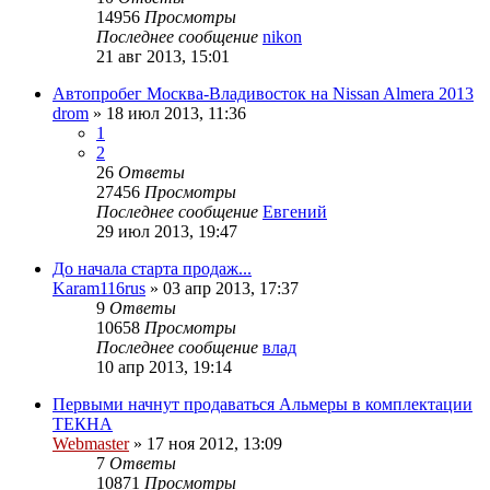
14956
Просмотры
Последнее сообщение
nikon
21 авг 2013, 15:01
Автопробег Москва-Владивосток на Nissan Almera 2013
drom
»
18 июл 2013, 11:36
1
2
26
Ответы
27456
Просмотры
Последнее сообщение
Евгений
29 июл 2013, 19:47
До начала старта продаж...
Karam116rus
»
03 апр 2013, 17:37
9
Ответы
10658
Просмотры
Последнее сообщение
влад
10 апр 2013, 19:14
Первыми начнут продаваться Альмеры в комплектации
ТЕКНА
Webmaster
»
17 ноя 2012, 13:09
7
Ответы
10871
Просмотры