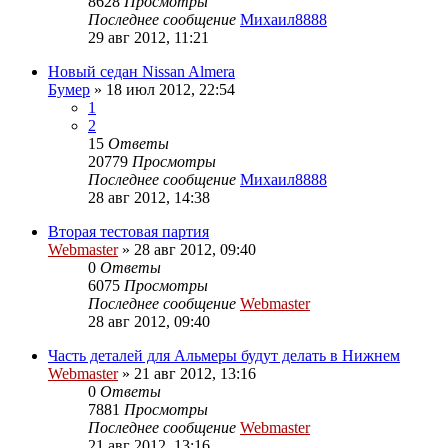
8628
Просмотры
Последнее сообщение
Михаил8888
29 авг 2012, 11:21
Новый седан Nissan Almera
Бумер
»
18 июл 2012, 22:54
1
2
15
Ответы
20779
Просмотры
Последнее сообщение
Михаил8888
28 авг 2012, 14:38
Вторая тестовая партия
Webmaster
»
28 авг 2012, 09:40
0
Ответы
6075
Просмотры
Последнее сообщение
Webmaster
28 авг 2012, 09:40
Часть деталей для Альмеры будут делать в Нижнем
Webmaster
»
21 авг 2012, 13:16
0
Ответы
7881
Просмотры
Последнее сообщение
Webmaster
21 авг 2012, 13:16