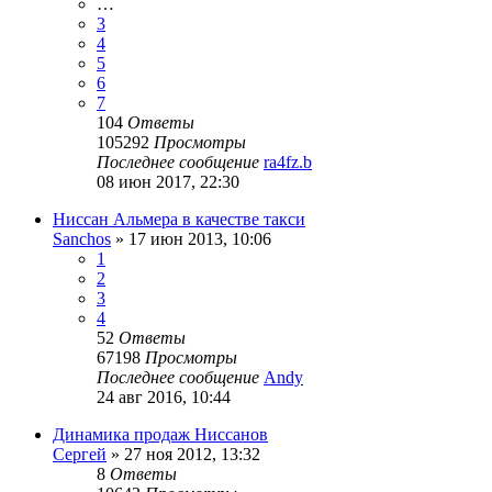
…
3
4
5
6
7
104
Ответы
105292
Просмотры
Последнее сообщение
ra4fz.b
08 июн 2017, 22:30
Ниссан Альмера в качестве такси
Sanchos
»
17 июн 2013, 10:06
1
2
3
4
52
Ответы
67198
Просмотры
Последнее сообщение
Andy
24 авг 2016, 10:44
Динамика продаж Ниссанов
Сергей
»
27 ноя 2012, 13:32
8
Ответы