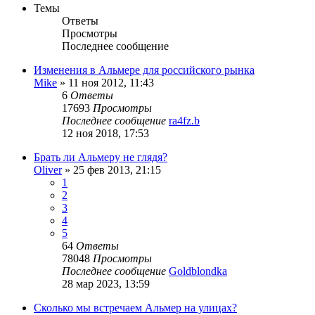
Темы
Ответы
Просмотры
Последнее сообщение
Изменения в Альмере для российского рынка
Mike
»
11 ноя 2012, 11:43
6
Ответы
17693
Просмотры
Последнее сообщение
ra4fz.b
12 ноя 2018, 17:53
Брать ли Альмеру не глядя?
Oliver
»
25 фев 2013, 21:15
1
2
3
4
5
64
Ответы
78048
Просмотры
Последнее сообщение
Goldblondka
28 мар 2023, 13:59
Сколько мы встречаем Альмер на улицах?