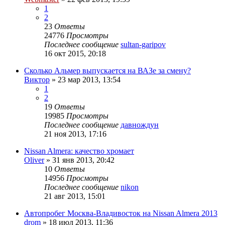
1
2
23
Ответы
24776
Просмотры
Последнее сообщение
sultan-garipov
16 окт 2015, 20:18
Сколько Альмер выпускается на ВАЗе за смену?
Виктор
»
23 мар 2013, 13:54
1
2
19
Ответы
19985
Просмотры
Последнее сообщение
давнождун
21 ноя 2013, 17:16
Nissan Almera: качество хромает
Oliver
»
31 янв 2013, 20:42
10
Ответы
14956
Просмотры
Последнее сообщение
nikon
21 авг 2013, 15:01
Автопробег Москва-Владивосток на Nissan Almera 2013
drom
»
18 июл 2013, 11:36