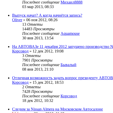
Последнее сообщение
Михаил8888
03 мар 2013, 08:33
Выпуск начат? А когда начнётся запись?
Oliver
»
06 ноя 2012, 08:26
13
Ответы
14483
Просмотры
Последнее сообщение
Aquamouse
30 янв 2013, 13:54
На АВТОВАЗе 11 декабря 2012 запущено производство Ni
Корсовод
»
12 дек 2012, 19:08
3
Ответы
7901
Просмотры
Последнее сообщение
Бывалый
08 янв 2013, 21:10
Отличная возможность задать вопрос президенту АВТО
Корсовод
»
15 дек 2012, 18:53
2
Ответы
7428
Просмотры
Последнее сообщение
Корсовод
18 дек 2012, 10:32
Следим за Nissan Almera на Московском Автосалоне