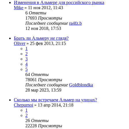
Изменения в Альмере для российского рынка
Mike
»
11 ноя 2012, 11:43
6
Ответы
17693
Просмотры
Последнее сообщение
ra4fz.b
12 ноя 2018, 17:53
Брать ли Альмеру не глядя?
Oliver
»
25 фев 2013, 21:15
1
2
3
4
5
64
Ответы
78061
Просмотры
Последнее сообщение
Goldblondka
28 мар 2023, 13:59
Сколько мы встречаем Альмер на улицах?
Chepurnoi
»
13 апр 2014, 21:18
1
2
26
Ответы
22228
Просмотры