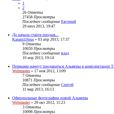
1
2
26
Ответы
27458
Просмотры
Последнее сообщение
Евгений
29 июл 2013, 19:47
До начала старта продаж...
Karam116rus
»
03 апр 2013, 17:37
9
Ответы
10659
Просмотры
Последнее сообщение
влад
10 апр 2013, 19:14
Первыми начнут продаваться Альмеры в комплектации
Webmaster
»
17 ноя 2012, 13:09
7
Ответы
10871
Просмотры
Последнее сообщение
Сергей
11 мар 2013, 16:13
Официальные фотографии новой Альмеры
Webmaster
»
29 окт 2012, 11:23
3
Ответы
10098
Просмотры