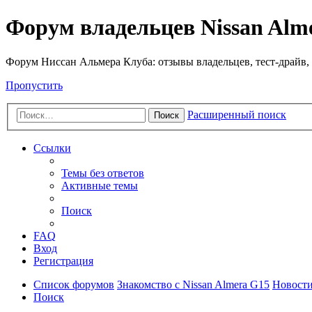
Форум владельцев Nissan Alm
Форум Ниссан Альмера Клуба: отзывы владельцев, тест-драйв, 
Пропустить
Расширенный поиск
Поиск
Ссылки
Темы без ответов
Активные темы
Поиск
FAQ
Вход
Регистрация
Список форумов
Знакомство с Nissan Almera G15
Новости
Поиск