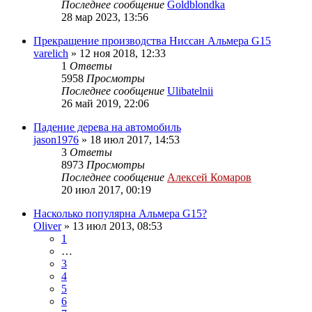
Последнее сообщение
Goldblondka
28 мар 2023, 13:56
Прекращение производства Ниссан Альмера G15
varelich
»
12 ноя 2018, 12:33
1
Ответы
5958
Просмотры
Последнее сообщение
Ulibatelnii
26 май 2019, 22:06
Падение дерева на автомобиль
jason1976
»
18 июл 2017, 14:53
3
Ответы
8973
Просмотры
Последнее сообщение
Алексей Комаров
20 июл 2017, 00:19
Насколько популярна Альмера G15?
Oliver
»
13 июл 2013, 08:53
1
…
3
4
5
6