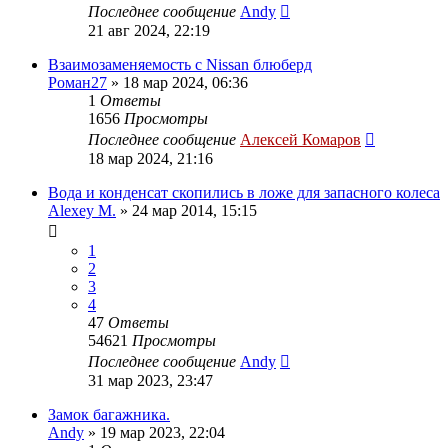
Последнее сообщение
Andy
21 авг 2024, 22:19
Взаимозаменяемость с Nissan блюберд
Роман27
»
18 мар 2024, 06:36
1
Ответы
1656
Просмотры
Последнее сообщение
Алексей Комаров
18 мар 2024, 21:16
Вода и конденсат скопились в ложе для запасного колеса
Alexey M.
»
24 мар 2014, 15:15
1
2
3
4
47
Ответы
54621
Просмотры
Последнее сообщение
Andy
31 мар 2023, 23:47
Замок багажника.
Andy
»
19 мар 2023, 22:04