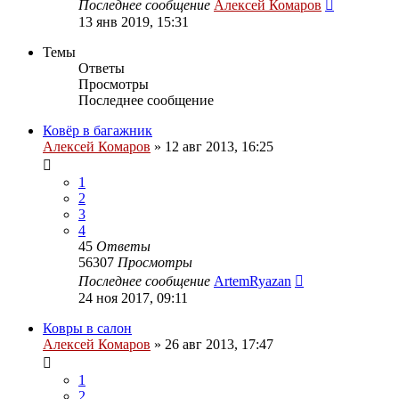
Последнее сообщение
Алексей Комаров
13 янв 2019, 15:31
Темы
Ответы
Просмотры
Последнее сообщение
Ковёр в багажник
Алексей Комаров
»
12 авг 2013, 16:25
1
2
3
4
45
Ответы
56307
Просмотры
Последнее сообщение
ArtemRyazan
24 ноя 2017, 09:11
Ковры в салон
Алексей Комаров
»
26 авг 2013, 17:47
1
2