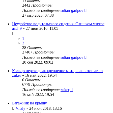
1
Ответы
2442
Просмотры
Последнее сообщение
sultan-garipov
27 мар 2023, 07:38
Неудобство водительского сидения: Слишком мягкое
aad_9
»
27 июн 2016, 11:05
1
2
28
Ответы
27407
Просмотры
Последнее сообщение
sultan-garipov
20 сен 2022, 09:02
Кольцо переходник крепление моторчика отопителя
zuker
»
16 май 2022, 19:54
0
Ответы
6779
Просмотры
Последнее сообщение
zuker
16 май 2022, 19:54
Багажник на крышу
Vitaly
»
24 июл 2018, 13:16