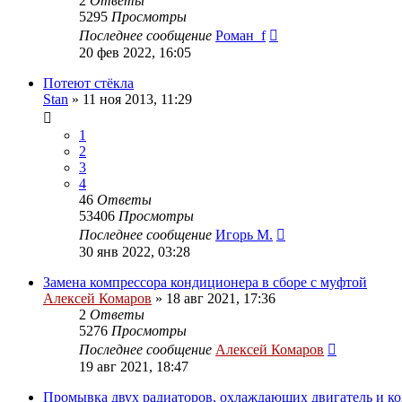
2
Ответы
5295
Просмотры
Последнее сообщение
Роман_f
20 фев 2022, 16:05
Потеют стёкла
Stan
»
11 ноя 2013, 11:29
1
2
3
4
46
Ответы
53406
Просмотры
Последнее сообщение
Игорь М.
30 янв 2022, 03:28
Замена компрессора кондиционера в сборе с муфтой
Алексей Комаров
»
18 авг 2021, 17:36
2
Ответы
5276
Просмотры
Последнее сообщение
Алексей Комаров
19 авг 2021, 18:47
Промывка двух радиаторов, охлаждающих двигатель и к