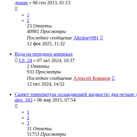
диман
»
08 сен 2013, 01:15
1
2
23
Ответы
40981
Просмотры
Последнее сообщение
Alecksey991
12 фев 2025, 11:32
Вода на передних ковриках
LS_24
»
07 окт 2024, 10:37
2
Ответы
933
Просмотры
Последнее сообщение
Алексей Комаров
12 окт 2024, 14:52
Скачет температура охлаждающей жидкости: два-четыре 
alex_163
»
06 мар 2015, 07:54
1
2
3
31
Ответы
51753
Просмотры