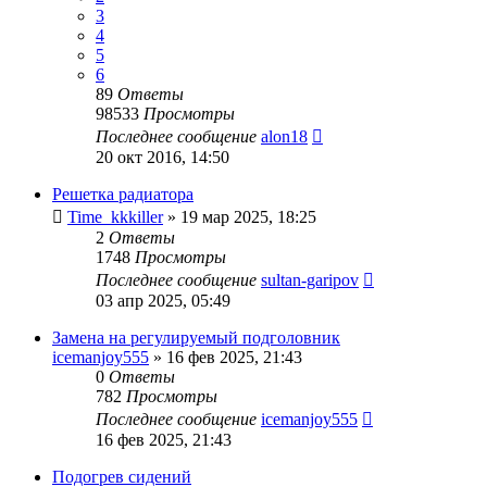
3
4
5
6
89
Ответы
98533
Просмотры
Последнее сообщение
alon18
20 окт 2016, 14:50
Решетка радиатора
Time_kkkiller
»
19 мар 2025, 18:25
2
Ответы
1748
Просмотры
Последнее сообщение
sultan-garipov
03 апр 2025, 05:49
Замена на регулируемый подголовник
icemanjoy555
»
16 фев 2025, 21:43
0
Ответы
782
Просмотры
Последнее сообщение
icemanjoy555
16 фев 2025, 21:43
Подогрев сидений