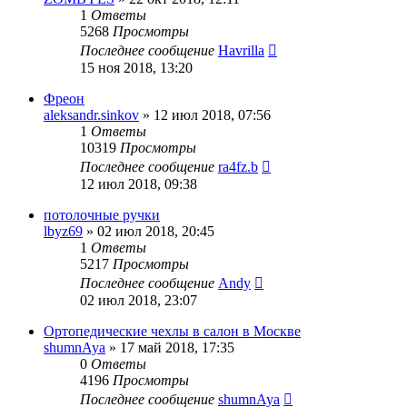
1
Ответы
5268
Просмотры
Последнее сообщение
Havrilla
15 ноя 2018, 13:20
Фреон
aleksandr.sinkov
»
12 июл 2018, 07:56
1
Ответы
10319
Просмотры
Последнее сообщение
ra4fz.b
12 июл 2018, 09:38
потолочные ручки
lbyz69
»
02 июл 2018, 20:45
1
Ответы
5217
Просмотры
Последнее сообщение
Andy
02 июл 2018, 23:07
Ортопедические чехлы в салон в Москве
shumnAya
»
17 май 2018, 17:35
0
Ответы
4196
Просмотры
Последнее сообщение
shumnAya