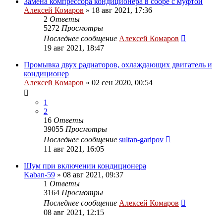
Замена компрессора кондиционера в сборе с муфтой
Алексей Комаров
»
18 авг 2021, 17:36
2
Ответы
5272
Просмотры
Последнее сообщение
Алексей Комаров
19 авг 2021, 18:47
Промывка двух радиаторов, охлаждающих двигатель и
кондиционер
Алексей Комаров
»
02 сен 2020, 00:54
1
2
16
Ответы
39055
Просмотры
Последнее сообщение
sultan-garipov
11 авг 2021, 16:05
Шум при включении кондиционера
Kaban-59
»
08 авг 2021, 09:37
1
Ответы
3164
Просмотры
Последнее сообщение
Алексей Комаров
08 авг 2021, 12:15