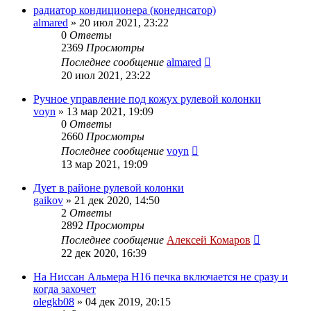
радиатор кондиционера (конеднсатор)
almared
»
20 июл 2021, 23:22
0
Ответы
2369
Просмотры
Последнее сообщение
almared
20 июл 2021, 23:22
Ручное управление под кожух рулевой колонки
voyn
»
13 мар 2021, 19:09
0
Ответы
2660
Просмотры
Последнее сообщение
voyn
13 мар 2021, 19:09
Дует в районе рулевой колонки
gaikov
»
21 дек 2020, 14:50
2
Ответы
2892
Просмотры
Последнее сообщение
Алексей Комаров
22 дек 2020, 16:39
На Ниссан Альмера Н16 печка включается не сразу и
когда захочет
olegkb08
»
04 дек 2019, 20:15