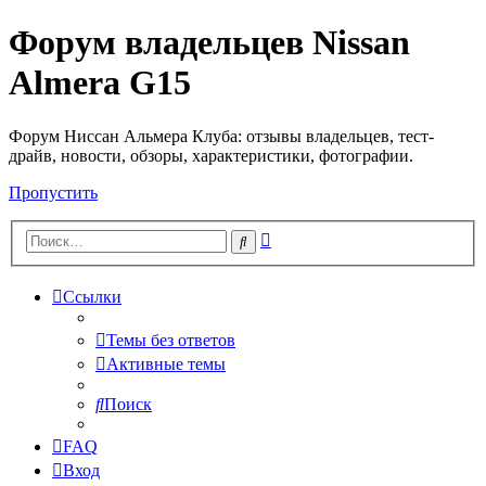
Форум владельцев Nissan
Almera G15
Форум Ниссан Альмера Клуба: отзывы владельцев, тест-
драйв, новости, обзоры, характеристики, фотографии.
Пропустить
Расширенный
Поиск
поиск
Ссылки
Темы без ответов
Активные темы
Поиск
FAQ
Вход