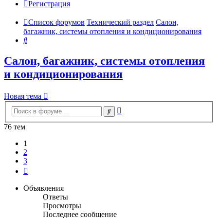
Регистрация
Список форумов
Технический раздел
Салон,
багажник, системы отопления и кондиционирования
Поиск
Салон, багажник, системы отопления
и кондиционирования
Новая тема
Расширенный
Поиск
поиск
76 тем
1
2
3
След.
Объявления
Ответы
Просмотры
Последнее сообщение