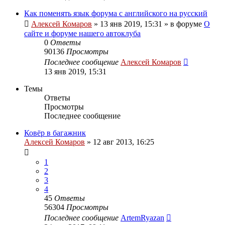
Как поменять язык форума с английского на русский
Алексей Комаров
»
13 янв 2019, 15:31
» в форуме
О
сайте и форуме нашего автоклуба
0
Ответы
90136
Просмотры
Последнее сообщение
Алексей Комаров
13 янв 2019, 15:31
Темы
Ответы
Просмотры
Последнее сообщение
Ковёр в багажник
Алексей Комаров
»
12 авг 2013, 16:25
1
2
3
4
45
Ответы
56304
Просмотры
Последнее сообщение
ArtemRyazan