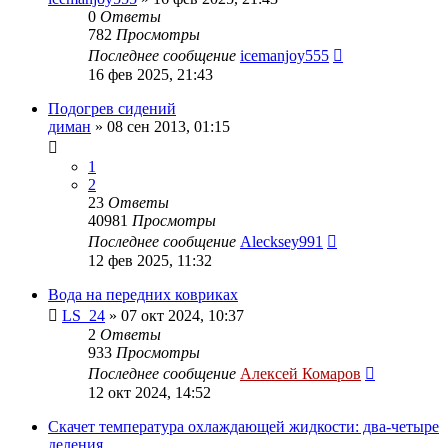
0
Ответы
782
Просмотры
Последнее сообщение
icemanjoy555
16 фев 2025, 21:43
Подогрев сидений
диман
»
08 сен 2013, 01:15
1
2
23
Ответы
40981
Просмотры
Последнее сообщение
Alecksey991
12 фев 2025, 11:32
Вода на передних ковриках
LS_24
»
07 окт 2024, 10:37
2
Ответы
933
Просмотры
Последнее сообщение
Алексей Комаров
12 окт 2024, 14:52
Скачет температура охлаждающей жидкости: два-четыре
деления