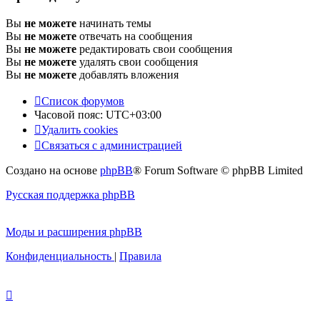
Вы
не можете
начинать темы
Вы
не можете
отвечать на сообщения
Вы
не можете
редактировать свои сообщения
Вы
не можете
удалять свои сообщения
Вы
не можете
добавлять вложения
Список форумов
Часовой пояс:
UTC+03:00
Удалить cookies
Связаться с администрацией
Создано на основе
phpBB
® Forum Software © phpBB Limited
Русская поддержка phpBB
Моды и расширения phpBB
Конфиденциальность
|
Правила