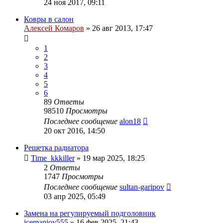
24 ноя 2017, 09:11
Ковры в салон
Алексей Комаров
»
26 авг 2013, 17:47
1
2
3
4
5
6
89
Ответы
98510
Просмотры
Последнее сообщение
alon18
20 окт 2016, 14:50
Решетка радиатора
Time_kkkiller
»
19 мар 2025, 18:25
2
Ответы
1747
Просмотры
Последнее сообщение
sultan-garipov
03 апр 2025, 05:49
Замена на регулируемый подголовник
icemanjoy555
»
16 фев 2025, 21:43