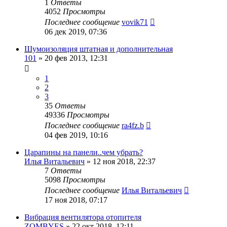
1
Ответы
4052
Просмотры
Последнее сообщение
vovik71
06 дек 2019, 07:36
Шумоизоляция штатная и дополнительная
101
»
20 фев 2013, 12:31
1
2
3
35
Ответы
49336
Просмотры
Последнее сообщение
ra4fz.b
04 фев 2019, 10:16
Царапины на панели..чем убрать?
Илья Витальевич
»
12 ноя 2018, 22:37
7
Ответы
5098
Просмотры
Последнее сообщение
Илья Витальевич
17 ноя 2018, 07:17
Вибрация вентилятора отопителя
ZOMBYES
»
22 окт 2018, 12:11