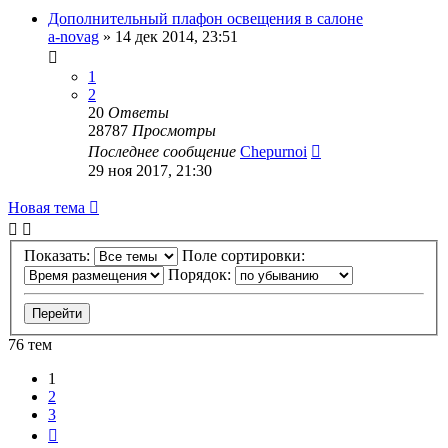
Дополнительный плафон освещения в салоне
a-novag
»
14 дек 2014, 23:51
1
2
20
Ответы
28787
Просмотры
Последнее сообщение
Chepurnoi
29 ноя 2017, 21:30
Новая тема
Показать:
Поле сортировки:
Порядок:
76 тем
1
2
3
След.