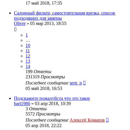
17 май 2018, 17:35
Салонный фильтр, самостоятельная врезка, список
подходящих для замены
Oliver
»
05 мар 2013, 18:55
1
…
10
11
12
13
14
199
Ответы
231319
Просмотры
Последнее сообщение
serg_n
05 май 2018, 16:53
Подскажите пожалуйста что это такое
bari1986
»
03 апр 2018, 10:39
3
Ответы
5572
Просмотры
Последнее сообщение
Алексей Комаров
05 апр 2018, 22:22