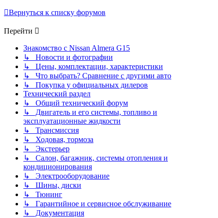
Вернуться к списку форумов
Перейти
Знакомство с Nissan Almera G15
↳ Новости и фотографии
↳ Цены, комплектации, характеристики
↳ Что выбрать? Сравнение с другими авто
↳ Покупка у официальных дилеров
Технический раздел
↳ Общий технический форум
↳ Двигатель и его системы, топливо и
эксплуатационные жидкости
↳ Трансмиссия
↳ Ходовая, тормоза
↳ Экстерьер
↳ Салон, багажник, системы отопления и
кондиционирования
↳ Электрооборудование
↳ Шины, диски
↳ Тюнинг
↳ Гарантийное и сервисное обслуживание
↳ Документация