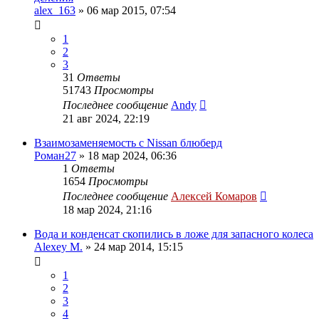
alex_163
»
06 мар 2015, 07:54
1
2
3
31
Ответы
51743
Просмотры
Последнее сообщение
Andy
21 авг 2024, 22:19
Взаимозаменяемость с Nissan блюберд
Роман27
»
18 мар 2024, 06:36
1
Ответы
1654
Просмотры
Последнее сообщение
Алексей Комаров
18 мар 2024, 21:16
Вода и конденсат скопились в ложе для запасного колеса
Alexey M.
»
24 мар 2014, 15:15
1
2
3
4