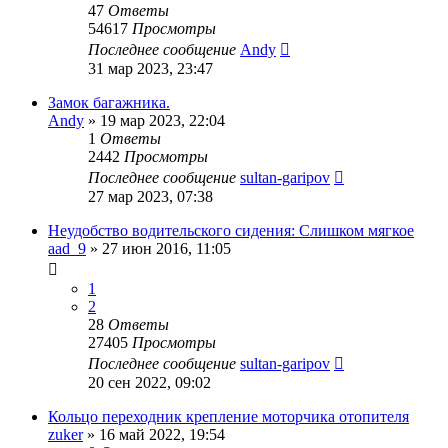
47
Ответы
54617
Просмотры
Последнее сообщение
Andy
31 мар 2023, 23:47
Замок багажника.
Andy
»
19 мар 2023, 22:04
1
Ответы
2442
Просмотры
Последнее сообщение
sultan-garipov
27 мар 2023, 07:38
Неудобство водительского сидения: Слишком мягкое
aad_9
»
27 июн 2016, 11:05
1
2
28
Ответы
27405
Просмотры
Последнее сообщение
sultan-garipov
20 сен 2022, 09:02
Кольцо переходник крепление моторчика отопителя
zuker
»
16 май 2022, 19:54