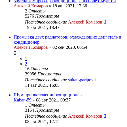
Замена компрессора кондиционера в сборе с муфтой
Алексей Комаров
»
18 авг 2021, 17:36
2
Ответы
5276
Просмотры
Последнее сообщение
Алексей Комаров
19 авг 2021, 18:47
Промывка двух радиаторов, охлаждающих двигатель и
кондиционер
Алексей Комаров
»
02 сен 2020, 00:54
1
2
16
Ответы
39056
Просмотры
Последнее сообщение
sultan-garipov
11 авг 2021, 16:05
Шум при включении кондиционера
Kaban-59
»
08 авг 2021, 09:37
1
Ответы
3164
Просмотры
Последнее сообщение
Алексей Комаров
08 авг 2021, 12:15