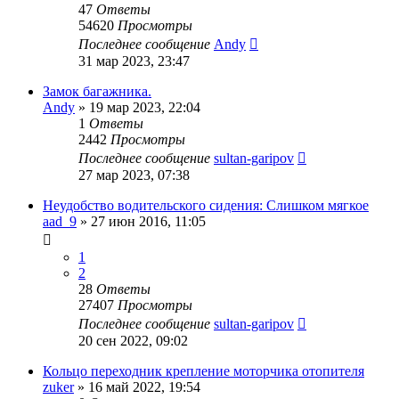
47
Ответы
54620
Просмотры
Последнее сообщение
Andy
31 мар 2023, 23:47
Замок багажника.
Andy
»
19 мар 2023, 22:04
1
Ответы
2442
Просмотры
Последнее сообщение
sultan-garipov
27 мар 2023, 07:38
Неудобство водительского сидения: Слишком мягкое
aad_9
»
27 июн 2016, 11:05
1
2
28
Ответы
27407
Просмотры
Последнее сообщение
sultan-garipov
20 сен 2022, 09:02
Кольцо переходник крепление моторчика отопителя
zuker
»
16 май 2022, 19:54