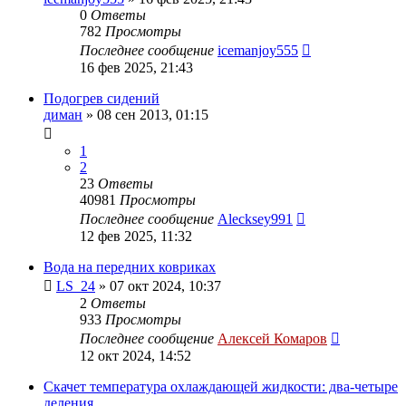
0
Ответы
782
Просмотры
Последнее сообщение
icemanjoy555
16 фев 2025, 21:43
Подогрев сидений
диман
»
08 сен 2013, 01:15
1
2
23
Ответы
40981
Просмотры
Последнее сообщение
Alecksey991
12 фев 2025, 11:32
Вода на передних ковриках
LS_24
»
07 окт 2024, 10:37
2
Ответы
933
Просмотры
Последнее сообщение
Алексей Комаров
12 окт 2024, 14:52
Скачет температура охлаждающей жидкости: два-четыре
деления