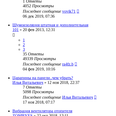
1
Ответы
4052
Просмотры
Последнее сообщение
vovik71
06 дек 2019, 07:36
Шумоизоляция штатная и дополнительная
101
»
20 фев 2013, 12:31
1
2
3
35
Ответы
49339
Просмотры
Последнее сообщение
ra4fz.b
04 фев 2019, 10:16
Царапины на панели..чем убрать?
Илья Витальевич
»
12 ноя 2018, 22:37
7
Ответы
5098
Просмотры
Последнее сообщение
Илья Витальевич
17 ноя 2018, 07:17
Вибрация вентилятора отопителя
ZOMBYES
»
22 окт 2018, 12:11