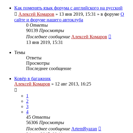
Как поменять язык форума с английского на русский
Алексей Комаров
»
13 янв 2019, 15:31
» в форуме
О
сайте и форуме нашего автоклуба
0
Ответы
90139
Просмотры
Последнее сообщение
Алексей Комаров
13 янв 2019, 15:31
Темы
Ответы
Просмотры
Последнее сообщение
Ковёр в багажник
Алексей Комаров
»
12 авг 2013, 16:25
1
2
3
4
45
Ответы
56306
Просмотры
Последнее сообщение
ArtemRyazan