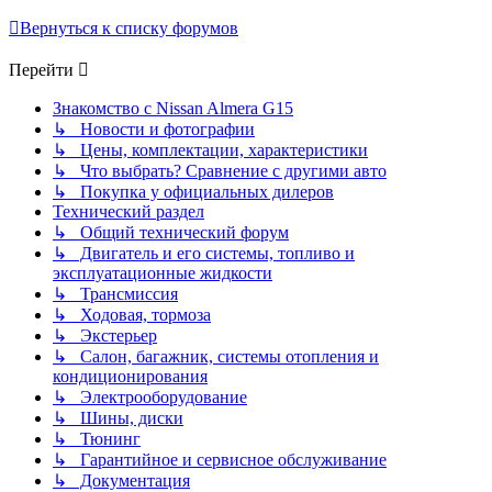
Вернуться к списку форумов
Перейти
Знакомство с Nissan Almera G15
↳ Новости и фотографии
↳ Цены, комплектации, характеристики
↳ Что выбрать? Сравнение с другими авто
↳ Покупка у официальных дилеров
Технический раздел
↳ Общий технический форум
↳ Двигатель и его системы, топливо и
эксплуатационные жидкости
↳ Трансмиссия
↳ Ходовая, тормоза
↳ Экстерьер
↳ Салон, багажник, системы отопления и
кондиционирования
↳ Электрооборудование
↳ Шины, диски
↳ Тюнинг
↳ Гарантийное и сервисное обслуживание
↳ Документация