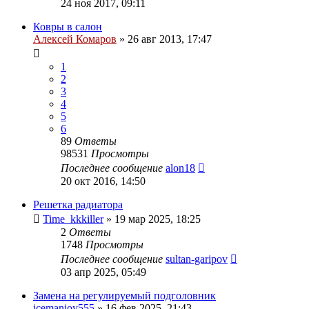
24 ноя 2017, 09:11
Ковры в салон
Алексей Комаров
»
26 авг 2013, 17:47
1
2
3
4
5
6
89
Ответы
98531
Просмотры
Последнее сообщение
alon18
20 окт 2016, 14:50
Решетка радиатора
Time_kkkiller
»
19 мар 2025, 18:25
2
Ответы
1748
Просмотры
Последнее сообщение
sultan-garipov
03 апр 2025, 05:49
Замена на регулируемый подголовник
icemanjoy555
»
16 фев 2025, 21:43