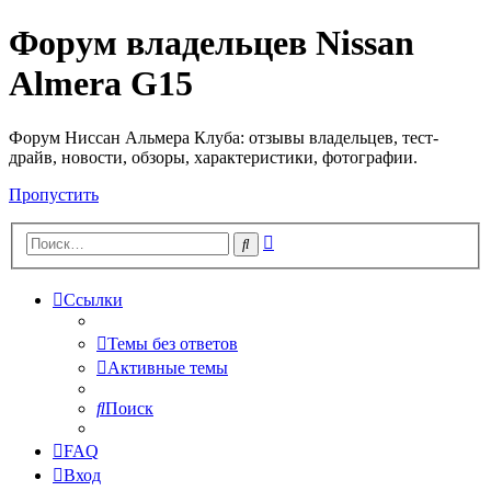
Форум владельцев Nissan
Almera G15
Форум Ниссан Альмера Клуба: отзывы владельцев, тест-
драйв, новости, обзоры, характеристики, фотографии.
Пропустить
Расширенный
Поиск
поиск
Ссылки
Темы без ответов
Активные темы
Поиск
FAQ
Вход