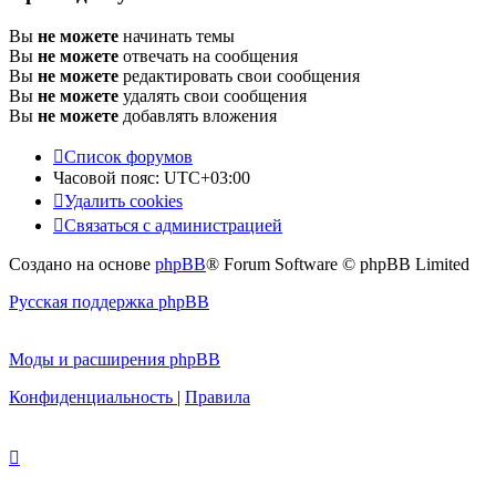
Вы
не можете
начинать темы
Вы
не можете
отвечать на сообщения
Вы
не можете
редактировать свои сообщения
Вы
не можете
удалять свои сообщения
Вы
не можете
добавлять вложения
Список форумов
Часовой пояс:
UTC+03:00
Удалить cookies
Связаться с администрацией
Создано на основе
phpBB
® Forum Software © phpBB Limited
Русская поддержка phpBB
Моды и расширения phpBB
Конфиденциальность
|
Правила