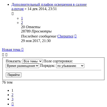
Дополнительный плафон освещения в салоне
a-novag
»
14 дек 2014, 23:51
1
2
20
Ответы
28789
Просмотры
Последнее сообщение
Chepurnoi
29 ноя 2017, 21:30
Новая тема
Показать:
Поле сортировки:
Порядок:
76 тем
1
2
3
След.