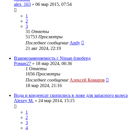
alex_163
»
06 мар 2015, 07:54
1
2
3
31
Ответы
51753
Просмотры
Последнее сообщение
Andy
21 авг 2024, 22:19
Взаимозаменяемость с Nissan блюберд
Роман27
»
18 мар 2024, 06:36
1
Ответы
1656
Просмотры
Последнее сообщение
Алексей Комаров
18 мар 2024, 21:16
Вода и конденсат скопились в ложе для запасного колеса
Alexey M.
»
24 мар 2014, 15:15
1
2
3
4