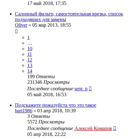
17 май 2018, 17:35
Салонный фильтр, самостоятельная врезка, список
подходящих для замены
Oliver
»
05 мар 2013, 18:55
1
…
10
11
12
13
14
199
Ответы
231346
Просмотры
Последнее сообщение
serg_n
05 май 2018, 16:53
Подскажите пожалуйста что это такое
bari1986
»
03 апр 2018, 10:39
3
Ответы
5572
Просмотры
Последнее сообщение
Алексей Комаров
05 апр 2018, 22:22