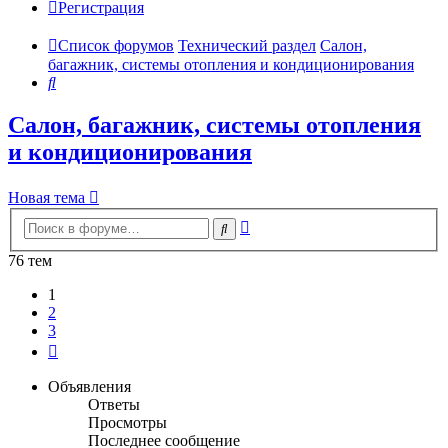
Регистрация
Список форумов
Технический раздел
Салон,
багажник, системы отопления и кондиционирования
Поиск
Салон, багажник, системы отопления
и кондиционирования
Новая тема
Расширенный
Поиск
поиск
76 тем
1
2
3
След.
Объявления
Ответы
Просмотры
Последнее сообщение