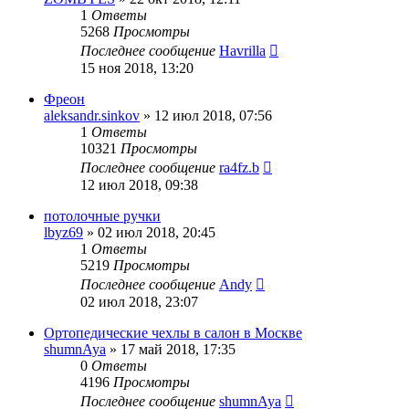
1
Ответы
5268
Просмотры
Последнее сообщение
Havrilla
15 ноя 2018, 13:20
Фреон
aleksandr.sinkov
»
12 июл 2018, 07:56
1
Ответы
10321
Просмотры
Последнее сообщение
ra4fz.b
12 июл 2018, 09:38
потолочные ручки
lbyz69
»
02 июл 2018, 20:45
1
Ответы
5219
Просмотры
Последнее сообщение
Andy
02 июл 2018, 23:07
Ортопедические чехлы в салон в Москве
shumnAya
»
17 май 2018, 17:35
0
Ответы
4196
Просмотры
Последнее сообщение
shumnAya