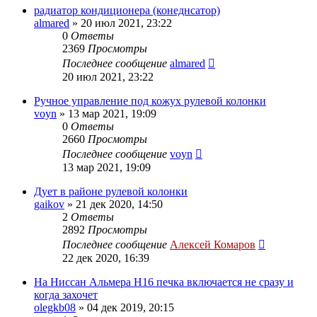
радиатор кондиционера (конеднсатор)
almared
»
20 июл 2021, 23:22
0
Ответы
2369
Просмотры
Последнее сообщение
almared
20 июл 2021, 23:22
Ручное управление под кожух рулевой колонки
voyn
»
13 мар 2021, 19:09
0
Ответы
2660
Просмотры
Последнее сообщение
voyn
13 мар 2021, 19:09
Дует в районе рулевой колонки
gaikov
»
21 дек 2020, 14:50
2
Ответы
2892
Просмотры
Последнее сообщение
Алексей Комаров
22 дек 2020, 16:39
На Ниссан Альмера Н16 печка включается не сразу и
когда захочет
olegkb08
»
04 дек 2019, 20:15