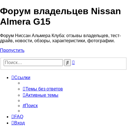
Форум владельцев Nissan
Almera G15
Форум Ниссан Альмера Клуба: отзывы владельцев, тест-
драйв, новости, обзоры, характеристики, фотографии.
Пропустить
Расширенный
Поиск
поиск
Ссылки
Темы без ответов
Активные темы
Поиск
FAQ
Вход