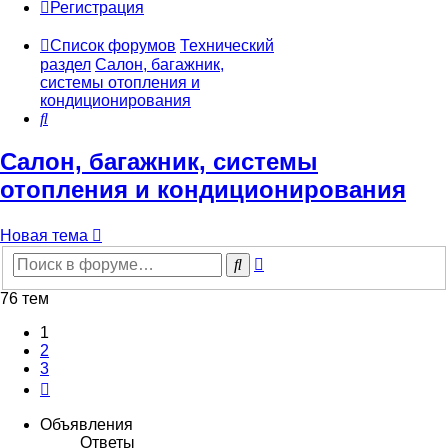
Регистрация
Список форумов
Технический
раздел
Салон, багажник,
системы отопления и
кондиционирования
Поиск
Салон, багажник, системы
отопления и кондиционирования
Новая тема
Расширенный
Поиск
поиск
76 тем
1
2
3
След.
Объявления
Ответы