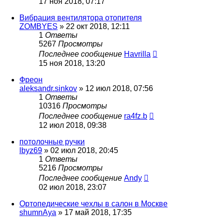
17 ноя 2018, 07:17
Вибрация вентилятора отопителя
ZOMBYES
»
22 окт 2018, 12:11
1
Ответы
5267
Просмотры
Последнее сообщение
Havrilla
15 ноя 2018, 13:20
Фреон
aleksandr.sinkov
»
12 июл 2018, 07:56
1
Ответы
10316
Просмотры
Последнее сообщение
ra4fz.b
12 июл 2018, 09:38
потолочные ручки
lbyz69
»
02 июл 2018, 20:45
1
Ответы
5216
Просмотры
Последнее сообщение
Andy
02 июл 2018, 23:07
Ортопедические чехлы в салон в Москве
shumnAya
»
17 май 2018, 17:35