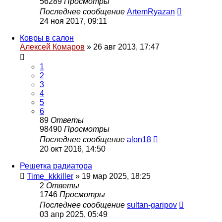
56289
Просмотры
Последнее сообщение
ArtemRyazan
24 ноя 2017, 09:11
Ковры в салон
Алексей Комаров
»
26 авг 2013, 17:47
1
2
3
4
5
6
89
Ответы
98490
Просмотры
Последнее сообщение
alon18
20 окт 2016, 14:50
Решетка радиатора
Time_kkkiller
»
19 мар 2025, 18:25
2
Ответы
1746
Просмотры
Последнее сообщение
sultan-garipov
03 апр 2025, 05:49