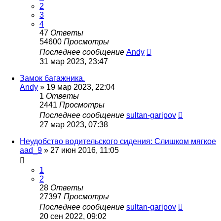
2
3
4
47
Ответы
54600
Просмотры
Последнее сообщение
Andy
31 мар 2023, 23:47
Замок багажника.
Andy
»
19 мар 2023, 22:04
1
Ответы
2441
Просмотры
Последнее сообщение
sultan-garipov
27 мар 2023, 07:38
Неудобство водительского сидения: Слишком мягкое
aad_9
»
27 июн 2016, 11:05
1
2
28
Ответы
27397
Просмотры
Последнее сообщение
sultan-garipov
20 сен 2022, 09:02