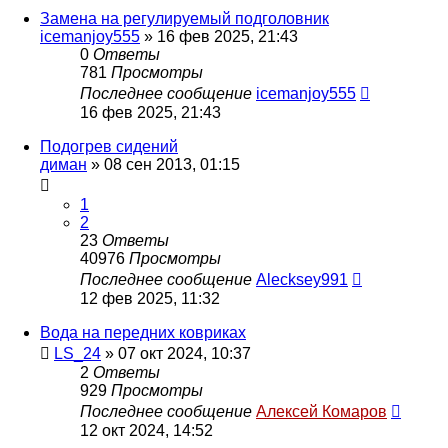
Замена на регулируемый подголовник
icemanjoy555
»
16 фев 2025, 21:43
0
Ответы
781
Просмотры
Последнее сообщение
icemanjoy555
16 фев 2025, 21:43
Подогрев сидений
диман
»
08 сен 2013, 01:15
1
2
23
Ответы
40976
Просмотры
Последнее сообщение
Alecksey991
12 фев 2025, 11:32
Вода на передних ковриках
LS_24
»
07 окт 2024, 10:37
2
Ответы
929
Просмотры
Последнее сообщение
Алексей Комаров
12 окт 2024, 14:52