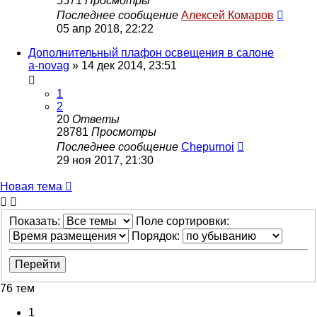
5571
Просмотры
Последнее сообщение
Алексей Комаров
05 апр 2018, 22:22
Дополнительный плафон освещения в салоне
a-novag
»
14 дек 2014, 23:51
1
2
20
Ответы
28781
Просмотры
Последнее сообщение
Chepurnoi
29 ноя 2017, 21:30
Новая тема
Показать:
Поле сортировки:
Порядок:
76 тем
1