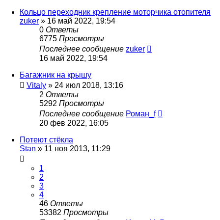
Кольцо переходник крепление моторчика отопителя
zuker
»
16 май 2022, 19:54
0
Ответы
6775
Просмотры
Последнее сообщение
zuker
16 май 2022, 19:54
Багажник на крышу
Vitaly
»
24 июл 2018, 13:16
2
Ответы
5292
Просмотры
Последнее сообщение
Роман_f
20 фев 2022, 16:05
Потеют стёкла
Stan
»
11 ноя 2013, 11:29
1
2
3
4
46
Ответы
53382
Просмотры