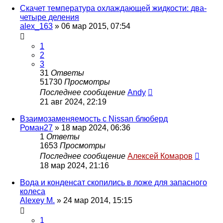
Скачет температура охлаждающей жидкости: два-
четыре деления
alex_163
»
06 мар 2015, 07:54
1
2
3
31
Ответы
51730
Просмотры
Последнее сообщение
Andy
21 авг 2024, 22:19
Взаимозаменяемость с Nissan блюберд
Роман27
»
18 мар 2024, 06:36
1
Ответы
1653
Просмотры
Последнее сообщение
Алексей Комаров
18 мар 2024, 21:16
Вода и конденсат скопились в ложе для запасного
колеса
Alexey M.
»
24 мар 2014, 15:15
1