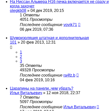
На Ниссан Альмера Н16 печка включается не сразу и
когда захочет
olegkb08
»
04 дек 2019, 20:15
1
Ответы
4051
Просмотры
Последнее сообщение
vovik71
06 дек 2019, 07:36
Шумоизоляция штатная и дополнительная
101
»
20 фев 2013, 12:31
1
2
3
35
Ответы
49328
Просмотры
Последнее сообщение
ra4fz.b
04 фев 2019, 10:16
Царапины на панели..чем убрать?
Илья Витальевич
»
12 ноя 2018, 22:37
7
Ответы
5097
Просмотры
Последнее сообщение
Илья Витальевич