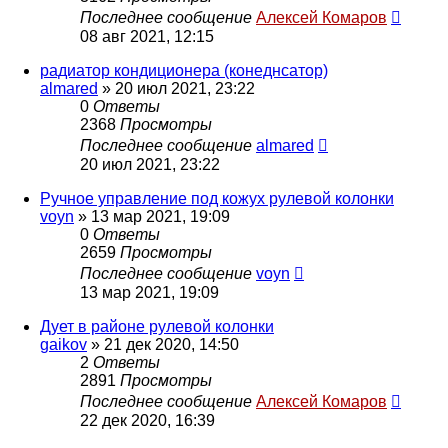
Последнее сообщение
Алексей Комаров
08 авг 2021, 12:15
радиатор кондиционера (конеднсатор)
almared
»
20 июл 2021, 23:22
0
Ответы
2368
Просмотры
Последнее сообщение
almared
20 июл 2021, 23:22
Ручное управление под кожух рулевой колонки
voyn
»
13 мар 2021, 19:09
0
Ответы
2659
Просмотры
Последнее сообщение
voyn
13 мар 2021, 19:09
Дует в районе рулевой колонки
gaikov
»
21 дек 2020, 14:50
2
Ответы
2891
Просмотры
Последнее сообщение
Алексей Комаров
22 дек 2020, 16:39