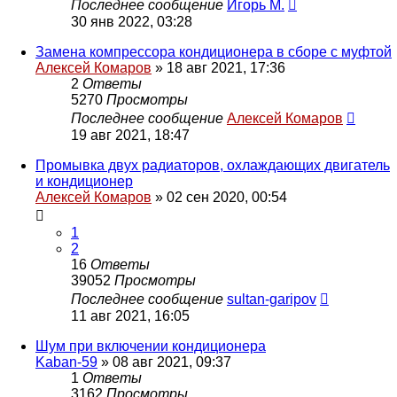
Последнее сообщение
Игорь М.
30 янв 2022, 03:28
Замена компрессора кондиционера в сборе с муфтой
Алексей Комаров
»
18 авг 2021, 17:36
2
Ответы
5270
Просмотры
Последнее сообщение
Алексей Комаров
19 авг 2021, 18:47
Промывка двух радиаторов, охлаждающих двигатель
и кондиционер
Алексей Комаров
»
02 сен 2020, 00:54
1
2
16
Ответы
39052
Просмотры
Последнее сообщение
sultan-garipov
11 авг 2021, 16:05
Шум при включении кондиционера
Kaban-59
»
08 авг 2021, 09:37
1
Ответы
3162
Просмотры