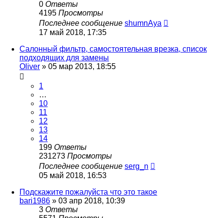
0
Ответы
4195
Просмотры
Последнее сообщение
shumnAya
17 май 2018, 17:35
Салонный фильтр, самостоятельная врезка, список
подходящих для замены
Oliver
»
05 мар 2013, 18:55
1
…
10
11
12
13
14
199
Ответы
231273
Просмотры
Последнее сообщение
serg_n
05 май 2018, 16:53
Подскажите пожалуйста что это такое
bari1986
»
03 апр 2018, 10:39
3
Ответы