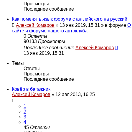
Просмотры
Последнее сообщение
Как поменять язык форума с английского на русский
Алексей Комаров
»
13 янв 2019, 15:31
» в форуме
О
сайте и форуме нашего автоклуба
0
Ответы
90133
Просмотры
Последнее сообщение
Алексей Комаров
13 янв 2019, 15:31
Темы
Ответы
Просмотры
Последнее сообщение
Ковёр в багажник
Алексей Комаров
»
12 авг 2013, 16:25
1
2
3
4
45
Ответы