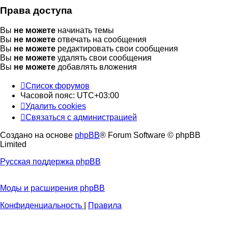
Права доступа
Вы
не можете
начинать темы
Вы
не можете
отвечать на сообщения
Вы
не можете
редактировать свои сообщения
Вы
не можете
удалять свои сообщения
Вы
не можете
добавлять вложения
Список форумов
Часовой пояс:
UTC+03:00
Удалить cookies
Связаться с администрацией
Создано на основе
phpBB
® Forum Software © phpBB
Limited
Русская поддержка phpBB
Моды и расширения phpBB
Конфиденциальность
|
Правила