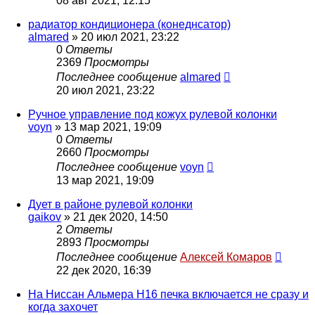
08 авг 2021, 12:15
радиатор кондиционера (конеднсатор)
almared
»
20 июл 2021, 23:22
0
Ответы
2369
Просмотры
Последнее сообщение
almared
20 июл 2021, 23:22
Ручное управление под кожух рулевой колонки
voyn
»
13 мар 2021, 19:09
0
Ответы
2660
Просмотры
Последнее сообщение
voyn
13 мар 2021, 19:09
Дует в районе рулевой колонки
gaikov
»
21 дек 2020, 14:50
2
Ответы
2893
Просмотры
Последнее сообщение
Алексей Комаров
22 дек 2020, 16:39
На Ниссан Альмера Н16 печка включается не сразу и
когда захочет