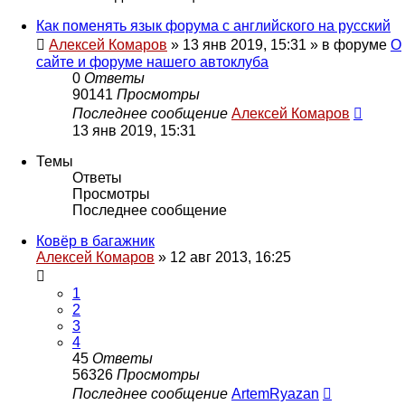
Как поменять язык форума с английского на русский
Алексей Комаров
»
13 янв 2019, 15:31
» в форуме
О
сайте и форуме нашего автоклуба
0
Ответы
90141
Просмотры
Последнее сообщение
Алексей Комаров
13 янв 2019, 15:31
Темы
Ответы
Просмотры
Последнее сообщение
Ковёр в багажник
Алексей Комаров
»
12 авг 2013, 16:25
1
2
3
4
45
Ответы
56326
Просмотры
Последнее сообщение
ArtemRyazan