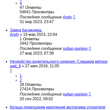
4
47
Ответы
54641
Просмотры
Последнее сообщение
Andy
31 мар 2023, 23:47
Замок багажника.
Andy
»
19 мар 2023, 22:04
1
Ответы
2442
Просмотры
Последнее сообщение
sultan-garipov
27 мар 2023, 07:38
Неудобство водительского сидения: Слишком мягкое
aad_9
»
27 июн 2016, 11:05
1
2
28
Ответы
27414
Просмотры
Последнее сообщение
sultan-garipov
20 сен 2022, 09:02
Кольцо переходник крепление моторчика отопителя