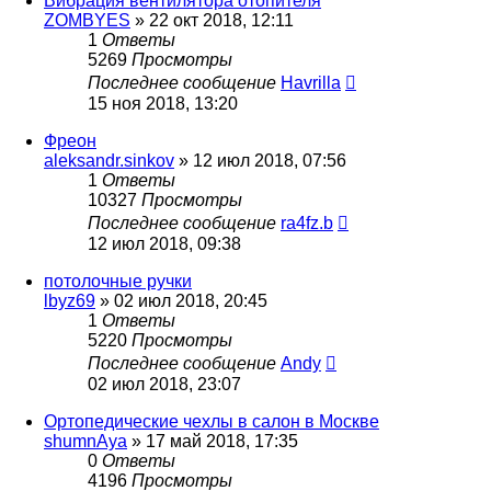
Вибрация вентилятора отопителя
ZOMBYES
»
22 окт 2018, 12:11
1
Ответы
5269
Просмотры
Последнее сообщение
Havrilla
15 ноя 2018, 13:20
Фреон
aleksandr.sinkov
»
12 июл 2018, 07:56
1
Ответы
10327
Просмотры
Последнее сообщение
ra4fz.b
12 июл 2018, 09:38
потолочные ручки
lbyz69
»
02 июл 2018, 20:45
1
Ответы
5220
Просмотры
Последнее сообщение
Andy
02 июл 2018, 23:07
Ортопедические чехлы в салон в Москве
shumnAya
»
17 май 2018, 17:35
0
Ответы
4196
Просмотры