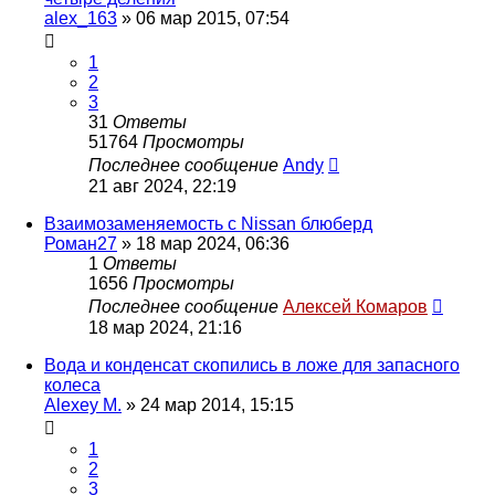
alex_163
»
06 мар 2015, 07:54
1
2
3
31
Ответы
51764
Просмотры
Последнее сообщение
Andy
21 авг 2024, 22:19
Взаимозаменяемость с Nissan блюберд
Роман27
»
18 мар 2024, 06:36
1
Ответы
1656
Просмотры
Последнее сообщение
Алексей Комаров
18 мар 2024, 21:16
Вода и конденсат скопились в ложе для запасного
колеса
Alexey M.
»
24 мар 2014, 15:15
1
2
3