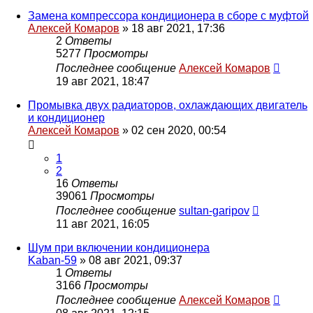
Замена компрессора кондиционера в сборе с муфтой
Алексей Комаров
»
18 авг 2021, 17:36
2
Ответы
5277
Просмотры
Последнее сообщение
Алексей Комаров
19 авг 2021, 18:47
Промывка двух радиаторов, охлаждающих двигатель
и кондиционер
Алексей Комаров
»
02 сен 2020, 00:54
1
2
16
Ответы
39061
Просмотры
Последнее сообщение
sultan-garipov
11 авг 2021, 16:05
Шум при включении кондиционера
Kaban-59
»
08 авг 2021, 09:37
1
Ответы
3166
Просмотры
Последнее сообщение
Алексей Комаров