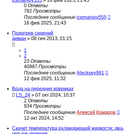
icemanjoy555
»
16 фев 2025, 21:43
0
Ответы
782
Просмотры
Последнее сообщение
icemanjoy555
16 фев 2025, 21:43
Подогрев сидений
диман
»
08 сен 2013, 01:15
1
2
23
Ответы
40987
Просмотры
Последнее сообщение
Alecksey991
12 фев 2025, 11:32
Вода на передних ковриках
LS_24
»
07 окт 2024, 10:37
2
Ответы
934
Просмотры
Последнее сообщение
Алексей Комаров
12 окт 2024, 14:52
Скачет температура охлаждающей жидкости: два-
четыре деления