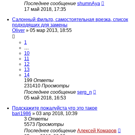
Последнее сообщение
shumnAya
17 май 2018, 17:35
Салонный фильтр, самостоятельная врезка, список
подходящих для замены
Oliver
»
05 мар 2013, 18:55
1
…
10
11
12
13
14
199
Ответы
231410
Просмотры
Последнее сообщение
serg_n
05 май 2018, 16:53
Подскажите пожалуйста что это такое
bari1986
»
03 апр 2018, 10:39
3
Ответы
5573
Просмотры
Последнее сообщение
Алексей Комаров