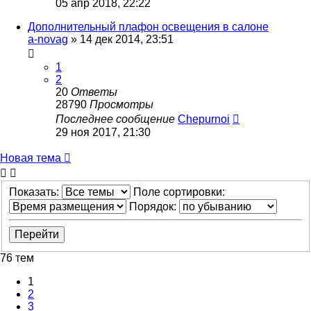
05 апр 2018, 22:22
Дополнительный плафон освещения в салоне
a-novag
»
14 дек 2014, 23:51
1
2
20
Ответы
28790
Просмотры
Последнее сообщение
Chepurnoi
29 ноя 2017, 21:30
Новая тема
Показать:
Поле сортировки:
Порядок:
76 тем
1
2
3