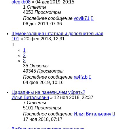
olegkb08
»
04 дек 2019, 20:15
1
Ответы
4052
Просмотры
Последнее сообщение
vovik71
06 дек 2019, 07:36
Шумоизоляция штатная и дополнительная
101
»
20 фев 2013, 12:31
1
2
3
35
Ответы
49345
Просмотры
Последнее сообщение
ra4fz.b
04 фев 2019, 10:16
Царапины на панели..чем убрать?
Илья Витальевич
»
12 ноя 2018, 22:37
7
Ответы
5101
Просмотры
Последнее сообщение
Илья Витальевич
17 ноя 2018, 07:17