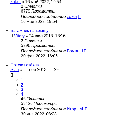
zuker
»
16 май 2022, 19:54
0
Ответы
6779
Просмотры
Последнее сообщение
zuker
16 май 2022, 19:54
Багажник на крышу
Vitaly
»
24 июл 2018, 13:16
2
Ответы
5296
Просмотры
Последнее сообщение
Роман_f
20 фев 2022, 16:05
Потеют стёкла
Stan
»
11 ноя 2013, 11:29
1
2
3
4
46
Ответы
53426
Просмотры
Последнее сообщение
Игорь М.
30 янв 2022, 03:28