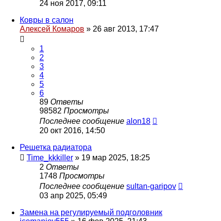
24 ноя 2017, 09:11
Ковры в салон
Алексей Комаров
»
26 авг 2013, 17:47
1
2
3
4
5
6
89
Ответы
98582
Просмотры
Последнее сообщение
alon18
20 окт 2016, 14:50
Решетка радиатора
Time_kkkiller
»
19 мар 2025, 18:25
2
Ответы
1748
Просмотры
Последнее сообщение
sultan-garipov
03 апр 2025, 05:49
Замена на регулируемый подголовник