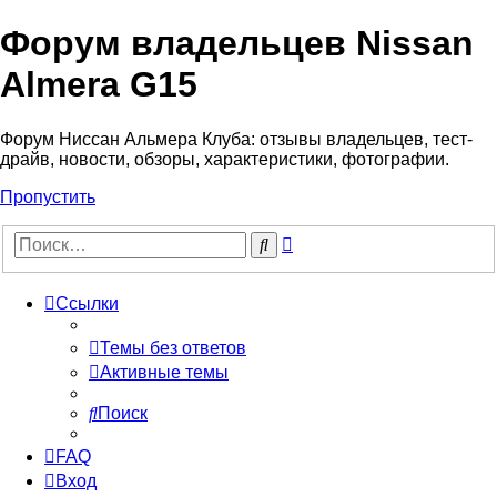
Форум владельцев Nissan
Almera G15
Форум Ниссан Альмера Клуба: отзывы владельцев, тест-
драйв, новости, обзоры, характеристики, фотографии.
Пропустить
Расширенный
Поиск
поиск
Ссылки
Темы без ответов
Активные темы
Поиск
FAQ
Вход